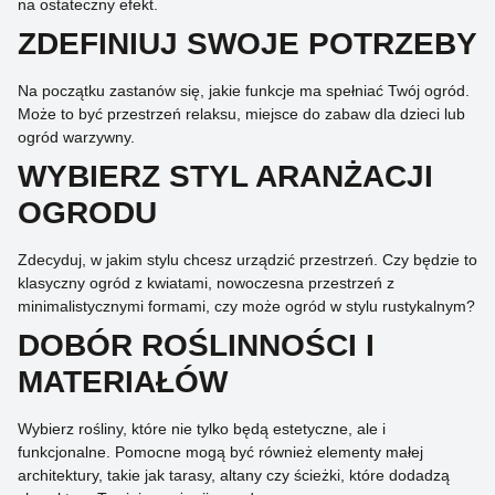
na ostateczny efekt.
ZDEFINIUJ SWOJE POTRZEBY
Na początku zastanów się, jakie funkcje ma spełniać Twój ogród.
Może to być przestrzeń relaksu, miejsce do zabaw dla dzieci lub
ogród warzywny.
WYBIERZ STYL ARANŻACJI
OGRODU
Zdecyduj, w jakim stylu chcesz urządzić przestrzeń. Czy będzie to
klasyczny ogród z kwiatami, nowoczesna przestrzeń z
minimalistycznymi formami, czy może ogród w stylu rustykalnym?
DOBÓR ROŚLINNOŚCI I
MATERIAŁÓW
Wybierz rośliny, które nie tylko będą estetyczne, ale i
funkcjonalne. Pomocne mogą być również elementy małej
architektury, takie jak tarasy, altany czy ścieżki, które dodadzą