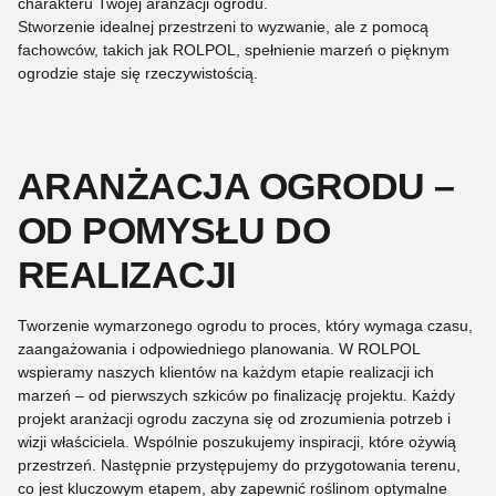
charakteru Twojej aranżacji ogrodu.
Stworzenie idealnej przestrzeni to wyzwanie, ale z pomocą
fachowców, takich jak ROLPOL, spełnienie marzeń o pięknym
ogrodzie staje się rzeczywistością.
ARANŻACJA OGRODU –
OD POMYSŁU DO
REALIZACJI
Tworzenie wymarzonego ogrodu to proces, który wymaga czasu,
zaangażowania i odpowiedniego planowania. W ROLPOL
wspieramy naszych klientów na każdym etapie realizacji ich
marzeń – od pierwszych szkiców po finalizację projektu. Każdy
projekt aranżacji ogrodu zaczyna się od zrozumienia potrzeb i
wizji właściciela. Wspólnie poszukujemy inspiracji, które ożywią
przestrzeń. Następnie przystępujemy do przygotowania terenu,
co jest kluczowym etapem, aby zapewnić roślinom optymalne