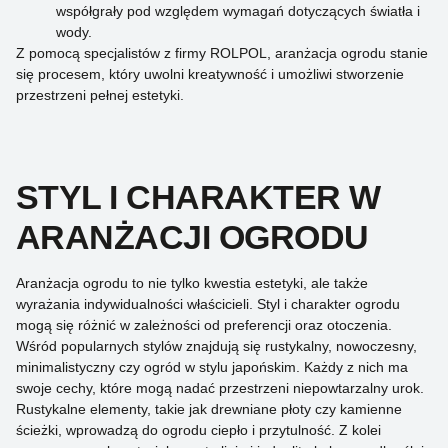
współgrały pod względem wymagań dotyczących światła i
wody.
Z pomocą specjalistów z firmy ROLPOL, aranżacja ogrodu stanie
się procesem, który uwolni kreatywność i umożliwi stworzenie
przestrzeni pełnej estetyki.
STYL I CHARAKTER W
ARANŻACJI OGRODU
Aranżacja ogrodu to nie tylko kwestia estetyki, ale także
wyrażania indywidualności właścicieli. Styl i charakter ogrodu
mogą się różnić w zależności od preferencji oraz otoczenia.
Wśród popularnych stylów znajdują się rustykalny, nowoczesny,
minimalistyczny czy ogród w stylu japońskim. Każdy z nich ma
swoje cechy, które mogą nadać przestrzeni niepowtarzalny urok.
Rustykalne elementy, takie jak drewniane płoty czy kamienne
ścieżki, wprowadzą do ogrodu ciepło i przytulność. Z kolei