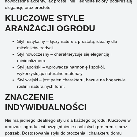
nowoczesne akcenty, jak proste linie i jednolite kolory, podkreślają
elegancję oraz prostotę.
KLUCZOWE STYLE
ARANŻACJI OGRODU
Styl rustykalny – łączy naturę z prostotą, idealny dla
miłośników tradycji.
Styl nowoczesny – charakteryzuje się elegancją i
minimalizmem.
Styl japoński – wprowadza harmonię i spokój,
wykorzystując naturalne materiały.
Styl wiejski – jest pełen charakteru, bazuje na bogactwie
roślin i naturalnych form.
ZNACZENIE
INDYWIDUALNOŚCI
Nie ma jednego idealnego stylu dla każdego ogrodu. Kluczowe w
aranżacji ogrodu jest uwzględnienie osobistych preferencji oraz
potrzeb. Dostosowanie stylu do otoczenia i charakteru domu