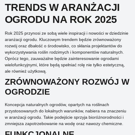
TRENDS W ARANŻACJI
OGRODU NA ROK 2025
Rok 2025 przynosi ze sobą wiele inspiracji i nowości w dziedzinie
aranżacji ogrodu. Kluczowym trendem będzie zrównoważony
rozwój oraz dbałość o środowisko, co skłania projektantów do
wykorzystywania roślin rodzimych i komponentów naturalnych.
Oprócz tego, zauważalne będzie zainteresowanie ogrodami
wielofunkcyjnymi, które będą spełniać rolę nie tylko estetyczną,
ale również użytkową.
ZRÓWNOWAŻONY ROZWÓJ W
OGRODZIE
Koncepcja naturalnych ogrodów, opartych na roślinach
przystosowanych do lokalnych warunków, nabiera na znaczeniu
w aranżacji ogrodu. Takie podejście sprzyja bioróżnorodności i
zmniejsza zapotrzebowanie na wodę oraz nawozy chemiczne.
FUNKCJONALNE