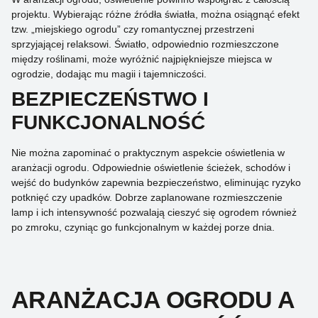
projektu. Wybierając różne źródła światła, można osiągnąć efekt
tzw. „miejskiego ogrodu” czy romantycznej przestrzeni
sprzyjającej relaksowi. Światło, odpowiednio rozmieszczone
między roślinami, może wyróżnić najpiękniejsze miejsca w
ogrodzie, dodając mu magii i tajemniczości.
BEZPIECZEŃSTWO I
FUNKCJONALNOŚĆ
Nie można zapominać o praktycznym aspekcie oświetlenia w
aranżacji ogrodu. Odpowiednie oświetlenie ścieżek, schodów i
wejść do budynków zapewnia bezpieczeństwo, eliminując ryzyko
potknięć czy upadków. Dobrze zaplanowane rozmieszczenie
lamp i ich intensywność pozwalają cieszyć się ogrodem również
po zmroku, czyniąc go funkcjonalnym w każdej porze dnia.
ARANŻACJA OGRODU A