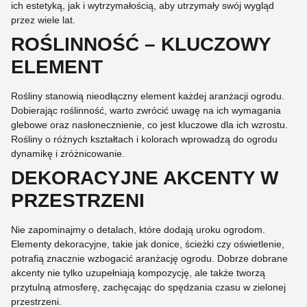
ich estetyką, jak i wytrzymałością, aby utrzymały swój wygląd
przez wiele lat.
ROŚLINNOŚĆ – KLUCZOWY
ELEMENT
Rośliny stanowią nieodłączny element każdej aranżacji ogrodu.
Dobierając roślinność, warto zwrócić uwagę na ich wymagania
glebowe oraz nasłonecznienie, co jest kluczowe dla ich wzrostu.
Rośliny o różnych kształtach i kolorach wprowadzą do ogrodu
dynamikę i zróżnicowanie.
DEKORACYJNE AKCENTY W
PRZESTRZENI
Nie zapominajmy o detalach, które dodają uroku ogrodom.
Elementy dekoracyjne, takie jak donice, ścieżki czy oświetlenie,
potrafią znacznie wzbogacić aranżację ogrodu. Dobrze dobrane
akcenty nie tylko uzupełniają kompozycję, ale także tworzą
przytulną atmosferę, zachęcając do spędzania czasu w zielonej
przestrzeni.