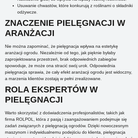
Usuwanie chwastów, które konkurują z roślinami o składniki
odżywcze.
ZNACZENIE PIELĘGNACJI W
ARANŻACJI
Nie można zapominać, że pielęgnacja wpływa na estetykę
aranżacji ogrodu. Niezależnie od tego, jak pięknie byłaby
zaprojektowana przestrzeń, brak odpowiednich zabiegów
spowoduje, że może ona stracić swój urok. Odpowiednia
pielęgnacja sprawia, że cały efekt aranżacji ogrodu jest widoczny,
a marzenia klientów zostają w pełni zrealizowane.
ROLA EKSPERTÓW W
PIELĘGNACJI
Warto skorzystać z doświadczenia profesjonalistów, takich jak
firma ROLPOL, która z pasją i zaangażowaniem podejmuje się
zadań związanych z pielęgnacją ogrodów. Dzięki nowoczesnym
maszynom i indywidualnemu podejściu do klienta, pielęgnacja