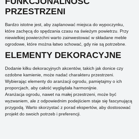
FUNKCJONALNOŚĆ
PRZESTRZENI
Bardzo istotne jest, aby zaplanować miejsca do wypoczynku,
które zachęcą do spędzania czasu na świeżym powietrzu. Przy
niewielkiej powierzchni warto zainwestować w składane meble
ogrodowe, które można łatwo schować, gdy nie są potrzebne.
ELEMENTY DEKORACYJNE
Dodanie kilku dekoracyjnych akcentów, takich jak donice czy
ozdobne kamienie, może nadać charakteru przestrzeni.
Wybierając elementy do aranżacji ogrodu, pamiętajmy o ich
proporcjach, aby całość wyglądała harmonijnie.
Aranżacja ogrodu, nawet na małej przestrzeni, może być
wyzwaniem, ale z odpowiednim podejściem staje się fascynującą
przygodą. Warto skorzystać z porad ekspertów, aby dostosować
projekt do swoich potrzeb i preferencji.