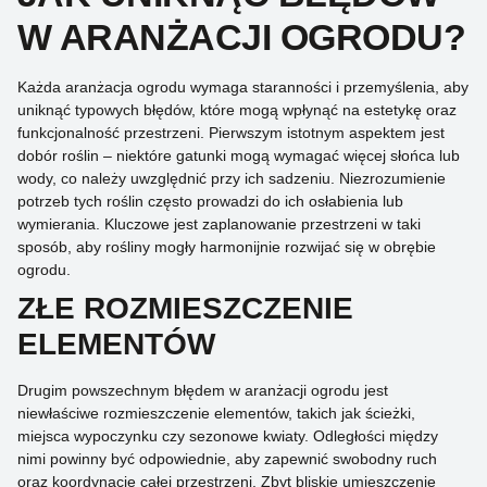
W ARANŻACJI OGRODU?
Każda aranżacja ogrodu wymaga staranności i przemyślenia, aby
uniknąć typowych błędów, które mogą wpłynąć na estetykę oraz
funkcjonalność przestrzeni. Pierwszym istotnym aspektem jest
dobór roślin – niektóre gatunki mogą wymagać więcej słońca lub
wody, co należy uwzględnić przy ich sadzeniu. Niezrozumienie
potrzeb tych roślin często prowadzi do ich osłabienia lub
wymierania. Kluczowe jest zaplanowanie przestrzeni w taki
sposób, aby rośliny mogły harmonijnie rozwijać się w obrębie
ogrodu.
ZŁE ROZMIESZCZENIE
ELEMENTÓW
Drugim powszechnym błędem w aranżacji ogrodu jest
niewłaściwe rozmieszczenie elementów, takich jak ścieżki,
miejsca wypoczynku czy sezonowe kwiaty. Odległości między
nimi powinny być odpowiednie, aby zapewnić swobodny ruch
oraz koordynację całej przestrzeni. Zbyt bliskie umieszczenie