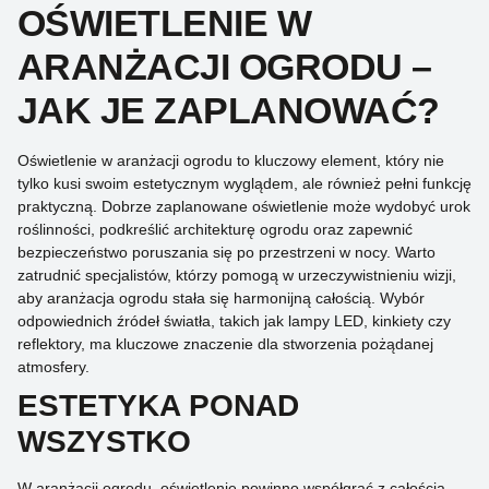
OŚWIETLENIE W
ARANŻACJI OGRODU –
JAK JE ZAPLANOWAĆ?
Oświetlenie w aranżacji ogrodu to kluczowy element, który nie
tylko kusi swoim estetycznym wyglądem, ale również pełni funkcję
praktyczną. Dobrze zaplanowane oświetlenie może wydobyć urok
roślinności, podkreślić architekturę ogrodu oraz zapewnić
bezpieczeństwo poruszania się po przestrzeni w nocy. Warto
zatrudnić specjalistów, którzy pomogą w urzeczywistnieniu wizji,
aby aranżacja ogrodu stała się harmonijną całością. Wybór
odpowiednich źródeł światła, takich jak lampy LED, kinkiety czy
reflektory, ma kluczowe znaczenie dla stworzenia pożądanej
atmosfery.
ESTETYKA PONAD
WSZYSTKO
W aranżacji ogrodu, oświetlenie powinno współgrać z całością