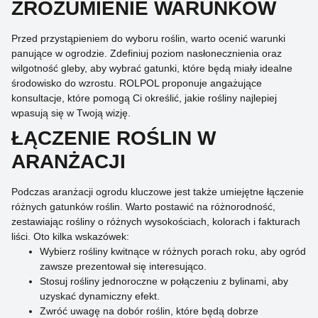
ZROZUMIENIE WARUNKÓW
Przed przystąpieniem do wyboru roślin, warto ocenić warunki
panujące w ogrodzie. Zdefiniuj poziom nasłonecznienia oraz
wilgotność gleby, aby wybrać gatunki, które będą miały idealne
środowisko do wzrostu. ROLPOL proponuje angażujące
konsultacje, które pomogą Ci określić, jakie rośliny najlepiej
wpasują się w Twoją wizję.
ŁĄCZENIE ROŚLIN W
ARANŻACJI
Podczas aranżacji ogrodu kluczowe jest także umiejętne łączenie
różnych gatunków roślin. Warto postawić na różnorodność,
zestawiając rośliny o różnych wysokościach, kolorach i fakturach
liści. Oto kilka wskazówek:
Wybierz rośliny kwitnące w różnych porach roku, aby ogród
zawsze prezentował się interesująco.
Stosuj rośliny jednoroczne w połączeniu z bylinami, aby
uzyskać dynamiczny efekt.
Zwróć uwagę na dobór roślin, które będą dobrze