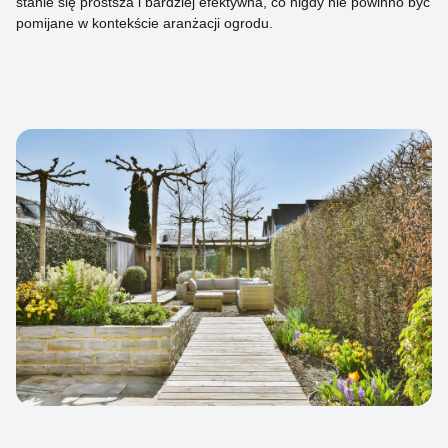
stanie się prostsza i bardziej efektywna, co nigdy nie powinno być
pomijane w kontekście aranżacji ogrodu.