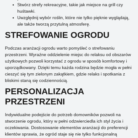
Stwórz strefy rekreacyjne, takie jak miejsce na grill czy
huśtawki.
Uwzględnij wybór roślin, które nie tylko pięknie wyglądają,
ale także tworzą przytulną atmosferę.
STREFOWANIE OGRODU
Podczas aranżacji ogrodu warto pomyśleć o strefowaniu
przestrzeni. Wyraźne oddzielenie miejsc do relaksu od obszarów
użytkowych pozwoli korzystać z ogrodu w sposób komfortowy i
uporządkowany. Dzięki temu każda rodzina będzie mogła w pełni
cieszyć się tym zielonym zakątkiem, gdzie relaks i spotkania z
bliskimi staną się codziennością.
PERSONALIZACJA
PRZESTRZENI
Indywidualne podejście do potrzeb domowników pozwoli na
stworzenie ogrodu, który w pełni odzwierciedla ich styl życia i
oczekiwania. Dostosowanie elementów aranżacji do preferencji
klientów sprawia, że ogród staje się nie tylko funkcjonalną