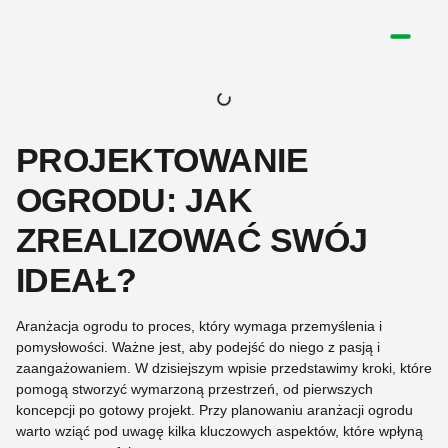
SPIS TREŚCI
PROJEKTOWANIE
OGRODU: JAK
ZREALIZOWAĆ SWÓJ
IDEAŁ?
Aranżacja ogrodu to proces, który wymaga przemyślenia i
pomysłowości. Ważne jest, aby podejść do niego z pasją i
zaangażowaniem. W dzisiejszym wpisie przedstawimy kroki, które
pomogą stworzyć wymarzoną przestrzeń, od pierwszych
koncepcji po gotowy projekt. Przy planowaniu aranżacji ogrodu
warto wziąć pod uwagę kilka kluczowych aspektów, które wpłyną