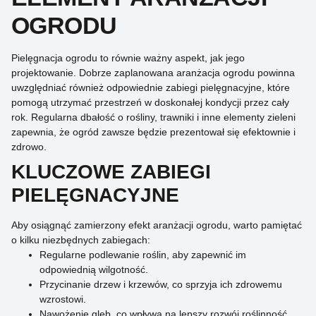
OGRODU
Pielęgnacja ogrodu to równie ważny aspekt, jak jego
projektowanie. Dobrze zaplanowana aranżacja ogrodu powinna
uwzględniać również odpowiednie zabiegi pielęgnacyjne, które
pomogą utrzymać przestrzeń w doskonałej kondycji przez cały
rok. Regularna dbałość o rośliny, trawniki i inne elementy zieleni
zapewnia, że ogród zawsze będzie prezentował się efektownie i
zdrowo.
KLUCZOWE ZABIEGI
PIELĘGNACYJNE
Aby osiągnąć zamierzony efekt aranżacji ogrodu, warto pamiętać
o kilku niezbędnych zabiegach:
Regularne podlewanie roślin, aby zapewnić im
odpowiednią wilgotność.
Przycinanie drzew i krzewów, co sprzyja ich zdrowemu
wzrostowi.
Nawożenie gleb, co wpływa na lepszy rozwój roślinność.