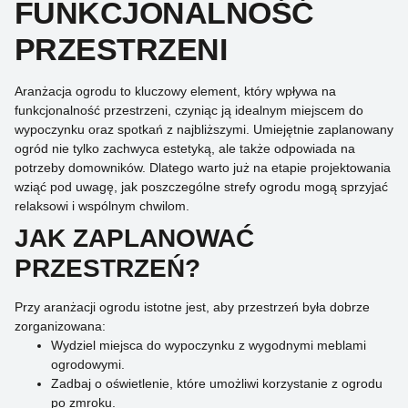
FUNKCJONALNOŚĆ
PRZESTRZENI
Aranżacja ogrodu to kluczowy element, który wpływa na
funkcjonalność przestrzeni, czyniąc ją idealnym miejscem do
wypoczynku oraz spotkań z najbliższymi. Umiejętnie zaplanowany
ogród nie tylko zachwyca estetyką, ale także odpowiada na
potrzeby domowników. Dlatego warto już na etapie projektowania
wziąć pod uwagę, jak poszczególne strefy ogrodu mogą sprzyjać
relaksowi i wspólnym chwilom.
JAK ZAPLANOWAĆ
PRZESTRZEŃ?
Przy aranżacji ogrodu istotne jest, aby przestrzeń była dobrze
zorganizowana:
Wydziel miejsca do wypoczynku z wygodnymi meblami
ogrodowymi.
Zadbaj o oświetlenie, które umożliwi korzystanie z ogrodu
po zmroku.