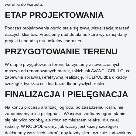
warunki do wzrostu.
ETAP PROJEKTOWANIA
Podczas projektowania ogród staje się żywą wizualizacją marzeń
naszych klientów. Pracujemy nad detalami, które wyróżnią dany
projekt i nadadzą mu unikalny charakter.
PRZYGOTOWANIE TERENU
W etapie przygotowania terenu korzystamy z nowoczesnych
maszyn od renomowanych marek, takich jak AVANT i GRILLO, co
zapewnia sprawną i efektywną realizację. ROLPOL dba o każdy
szczegół, tworząc solidną bazę dla przyszłych roślin.
FINALIZACJA I PIELĘGNACJA
Na końcu procesu aranżacji ogrodu, po zasadzeniu roślin, nie
zapominamy o ich pielęgnacji. Właściwie zadbany ogród stanie
się nie tylko ozdobą, ale również miejscem relaksu dla całej
rodziny. W ROLPOL wiemy, jak ważny jest każdy szczegół i
dokładamy wszelkich starań, aby każdy klient czuł się zadowolony