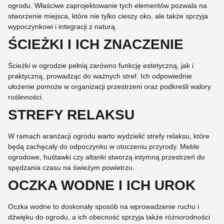
ogrodu. Właściwe zaprojektowanie tych elementów pozwala na
stworzenie miejsca, które nie tylko cieszy oko, ale także sprzyja
wypoczynkowi i integracji z naturą.
ŚCIEŻKI I ICH ZNACZENIE
Ścieżki w ogrodzie pełnią zarówno funkcję estetyczną, jak i
praktyczną, prowadząc do ważnych stref. Ich odpowiednie
ułożenie pomoże w organizacji przestrzeni oraz podkreśli walory
roślinności.
STREFY RELAKSU
W ramach aranżacji ogrodu warto wydzielić strefy relaksu, które
będą zachęcały do odpoczynku w otoczeniu przyrody. Meble
ogrodowe, huśtawki czy altanki stworzą intymną przestrzeń do
spędzania czasu na świeżym powietrzu.
OCZKA WODNE I ICH UROK
Oczka wodne to doskonały sposób na wprowadzenie ruchu i
dźwięku do ogrodu, a ich obecność sprzyja także różnorodności