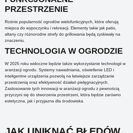
PRZESTRZENIE
Rośnie popularność ogrodów wielofunkcyjnych, które oferują
miejsca do wypoczynku i rekreacji. Elementy takie jak patio,
altany czy różnorodne strefy do grillowania będą zyskiwały na
znaczeniu.
TECHNOLOGIA W OGRODZIE
W 2025 roku widoczne będzie także wykorzystanie technologii w
aranżacji ogrodu. Systemy nawadniania, oświetlenie LED i
inteligentne urządzenia pozwolą na łatwiejsze zarządzanie
przestrzenią oraz efektywność działań pielęgnacyjnych.
Zastosowanie tych innowacji w aranżacji ogrodu z pewnością
przyczyni się do stworzenia przestrzeni, która będzie zarówno
estetyczna, jak i przyjazna dla środowiska.
JAK UNIKNĄĆ BŁĘDÓW