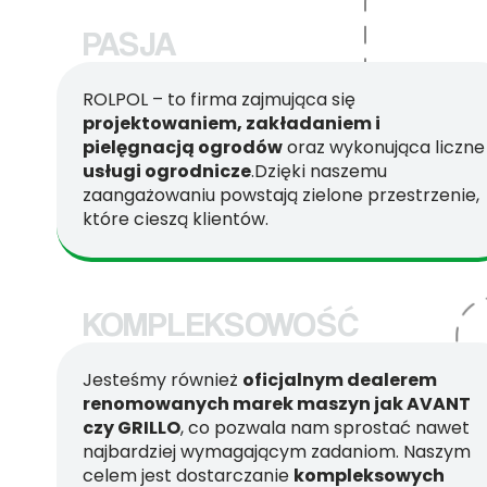
PASJA
ROLPOL – to firma zajmująca się
projektowaniem, zakładaniem i
pielęgnacją ogrodów
oraz wykonująca liczne
usługi ogrodnicze
.Dzięki naszemu
zaangażowaniu powstają zielone przestrzenie,
które cieszą klientów.
KOMPLEKSOWOŚĆ
Jesteśmy również
oficjalnym dealerem
renomowanych marek maszyn jak AVANT
czy GRILLO
, co pozwala nam sprostać nawet
najbardziej wymagającym zadaniom. Naszym
celem jest dostarczanie
kompleksowych