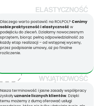
ELASTYCZNOŚĆ
Dlaczego warto postawić na ROLPOL?
Cenimy
sobie praktyczność i elastyczność
w
podejściu do zleceń. Działamy nowoczesnym
sprzętem, biorąc pełną odpowiedzialność za
każdy etap realizacji – od wstępnej wyceny,
przez podpisanie umowy, aż po finalne
rozliczenie.
WYJĄTKOWOŚĆ
Nasza terminowość i jasne zasady współpracy
zyskały
uznanie licznych klientów
. Dzięki
temu możemy z dumą oferować usługi