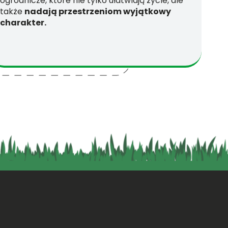
ogrodnicze, które nie tylko ułatwiają życie, ale
także
nadają przestrzeniom wyjątkowy
charakter.