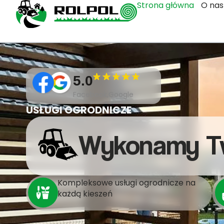
Strona główna
O nas
5.0
Facebook,Google
USŁUGI OGRODNICZE
Wykonamy T
Kompleksowe usługi ogrodnicze na
każdą kieszeń