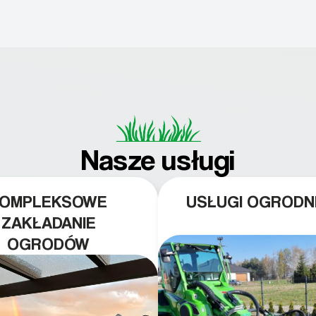
Nasze usługi
KOMPLEKSOWE
USŁUGI OGRODN
ZAKŁADANIE
OGRODÓW