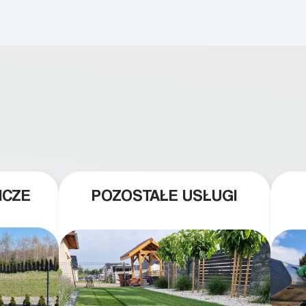
ICZE
POZOSTAŁE USŁUGI