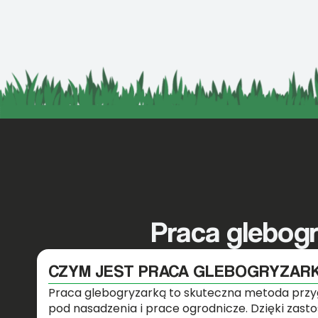
Praca glebog
CZYM JEST PRACA GLEBOGRYZAR
Praca glebogryzarką to skuteczna metoda przy
pod nasadzenia i prace ogrodnicze. Dzięki zast