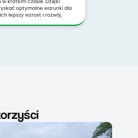
w krótkim czasie. Dzięki
yskać optymalne warunki dla
ich lepszy wzrost i rozwój.
korzyści