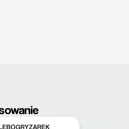
osowanie
GLEBOGRYZAREK