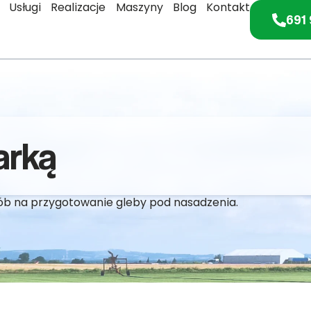
Usługi
Realizacje
Maszyny
Blog
Kontakt
691 
arką
sób na przygotowanie gleby pod nasadzenia.