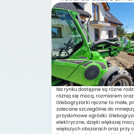
Na rynku dostępne są różne rodz
różnią się mocą, rozmiarem ora
Glebogryzarki ręczne to małe, p
zalecane szczególnie do mniejszy
przydomowe ogródki. Glebogryza
elektryczne, dzięki większej moc
większych obszarach oraz przy c