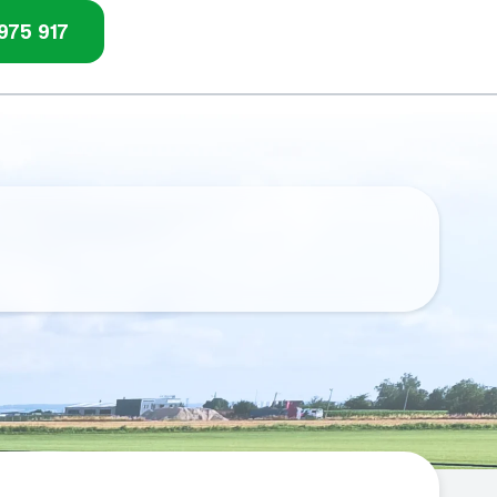
975 917