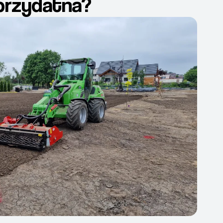
 przydatna?