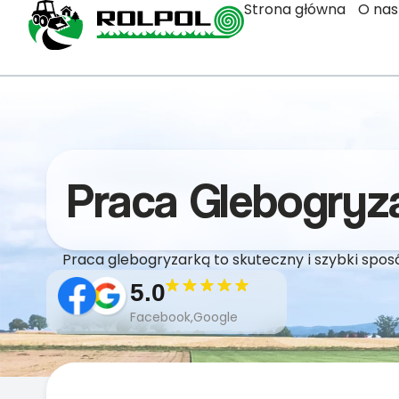
Strona główna
O nas
Praca Glebogryz
Praca glebogryzarką to skuteczny i szybki spo
5.0
Facebook,Google