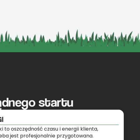
ądnego startu
I
i to oszczędność czasu i energii klienta,
leba jest profesjonalnie przygotowana.