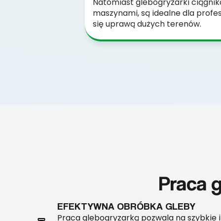
Natomiast glebogryzarki ciągnik
maszynami, są idealne dla profes
się uprawą dużych terenów.
Praca g
EFEKTYWNA OBRÓBKA GLEBY
Praca glebogryzarką pozwala na szybkie 