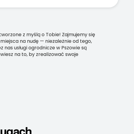
stworzone z myślą o Tobie! Zajmujemy się
 miejsca na nudę — niezależnie od tego,
z nas usługi ogrodnicze w Pszowie są
esz na to, by zrealizować swoje
ługach