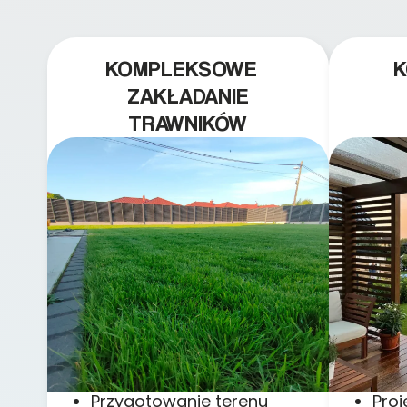
KOMPLEKSOWE
ZAKŁADANIE
TRAWNIKÓW
Przygotowanie terenu
Pro