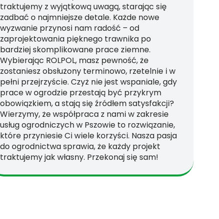
traktujemy z wyjątkową uwagą, starając się
zadbać o najmniejsze detale. Każde nowe
wyzwanie przynosi nam radość – od
zaprojektowania pięknego trawnika po
bardziej skomplikowane prace ziemne.
Wybierając ROLPOL, masz pewność, że
zostaniesz obsłużony terminowo, rzetelnie i w
pełni przejrzyście. Czyż nie jest wspaniale, gdy
prace w ogrodzie przestają być przykrym
obowiązkiem, a stają się źródłem satysfakcji?
Wierzymy, że współpraca z nami w zakresie
usług ogrodniczych w Pszowie to rozwiązanie,
które przyniesie Ci wiele korzyści. Nasza pasja
do ogrodnictwa sprawia, że każdy projekt
traktujemy jak własny. Przekonaj się sam!