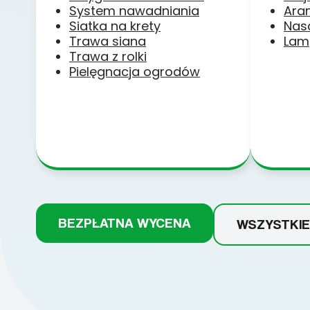
System nawadniania
Ara
Siatka na krety
Nas
Trawa siana
Lam
Trawa z rolki
Pielęgnacja ogrodów
BEZPŁATNA WYCENA
WSZYSTKIE