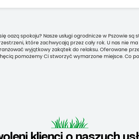
się oazą spokoju? Nasze usługi ogrodnicze w Pszowie są 
zestrzeni, które zachwycają przez cały rok. U nas nie ma
zaaranżować wyjątkowy zakątek do relaksu. Oferowane prze
hęcią pomożemy Ci stworzyć wymarzone miejsce. Co powi
oleni klienci o naszych us