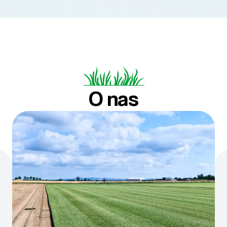
O nas