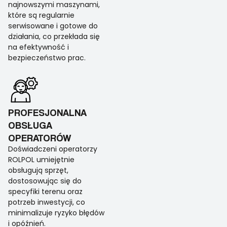
najnowszymi maszynami,
które są regularnie
serwisowane i gotowe do
działania, co przekłada się
na efektywność i
bezpieczeństwo prac.
PROFESJONALNA
OBSŁUGA
OPERATORÓW
Doświadczeni operatorzy
ROLPOL umiejętnie
obsługują sprzęt,
dostosowując się do
specyfiki terenu oraz
potrzeb inwestycji, co
minimalizuje ryzyko błędów
i opóźnień.