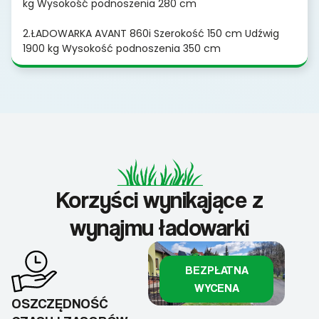
kg Wysokość podnoszenia 280 cm
2.ŁADOWARKA AVANT 860i Szerokość 150 cm Udźwig
1900 kg Wysokość podnoszenia 350 cm
Korzyści wynikające z
wynajmu ładowarki
BEZPŁATNA
WYCENA
OSZCZĘDNOŚĆ