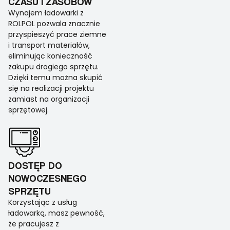
CZASU I ZASOBÓW
Wynajem ładowarki z
ROLPOL pozwala znacznie
przyspieszyć prace ziemne
i transport materiałów,
eliminując konieczność
zakupu drogiego sprzętu.
Dzięki temu można skupić
się na realizacji projektu
zamiast na organizacji
sprzętowej.
DOSTĘP DO
NOWOCZESNEGO
SPRZĘTU
Korzystając z usług
ładowarką, masz pewność,
że pracujesz z