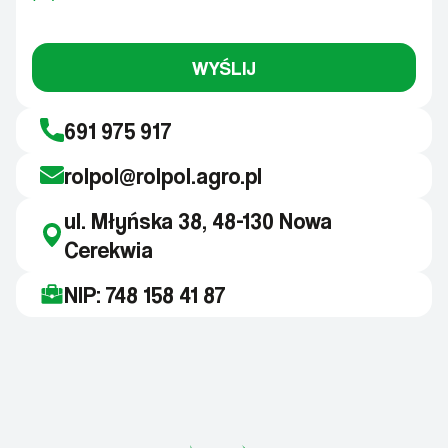
WYŚLIJ
691 975 917
rolpol@rolpol.agro.pl
ul. Młyńska 38, 48-130 Nowa
Cerekwia
NIP: 748 158 41 87