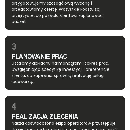
przygotowujemy szczegółową wycenę i
przedstawiamy ofertę. Wszystkie koszty są
przejrzyste, co pozwala klientowi zaplanować
budżet.
3
PLANOWANIE PRAC
Ustalamy dokładny harmonogram i zakres prac,
uwzględniając specyfikę inwestycji i preferencje
klienta, co zapewnia sprawną realizację usługi
ładowarką.
4
REALIZACJA ZLECENIA
Nasza doświadczona ekipa operatorów przystępuje
do realizacji zadań, dbając o precyzję i terminowość