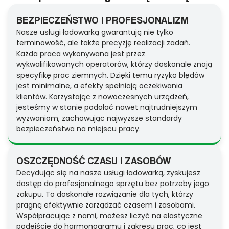
BEZPIECZEŃSTWO I PROFESJONALIZM
Nasze usługi ładowarką gwarantują nie tylko
terminowość, ale także precyzję realizacji zadań.
Każda praca wykonywana jest przez
wykwalifikowanych operatorów, którzy doskonale znają
specyfikę prac ziemnych. Dzięki temu ryzyko błędów
jest minimalne, a efekty spełniają oczekiwania
klientów. Korzystając z nowoczesnych urządzeń,
jesteśmy w stanie podołać nawet najtrudniejszym
wyzwaniom, zachowując najwyższe standardy
bezpieczeństwa na miejscu pracy.
OSZCZĘDNOŚĆ CZASU I ZASOBÓW
Decydując się na nasze usługi ładowarką, zyskujesz
dostęp do profesjonalnego sprzętu bez potrzeby jego
zakupu. To doskonałe rozwiązanie dla tych, którzy
pragną efektywnie zarządzać czasem i zasobami.
Współpracując z nami, możesz liczyć na elastyczne
podejście do harmonogramu i zakresu prac, co jest