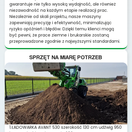
gwarantuje nie tylko wysoką wydajność, ale również
niezawodność na każdym etapie realizacji prac.
Niezależnie od skali projektu, nasze maszyny
zapewniają precyzję i efektywność, minimalizując
ryzyko opóźnień i błędów. Dzięki temu klienci mogą
być pewni, że prace ziemne i brukarskie zostaną
przeprowadzone zgodnie z najwyższymi standardami.
SPRZĘT NA MIARĘ POTRZEB
1.ŁADOWARKA AVANT 530 szerokość 130 cm udźwig 950