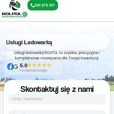
691 975 917
Usługi Ładowarką
Usługi ładowarką ROLPOL to szybkie, precyzyjne i
kompleksowe rozwiązania dla Twojej inwestycji.
5.0
Facebook,Google
Skontaktuj się z nami