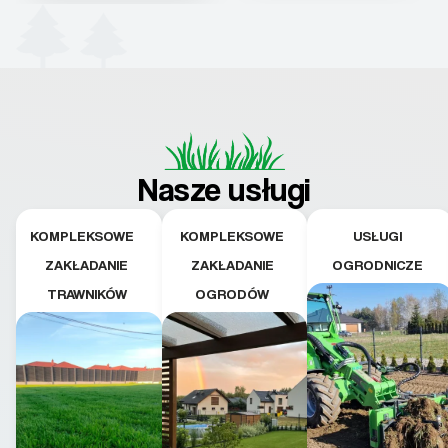
Nasze usługi
KOMPLEKSOWE
KOMPLEKSOWE
USŁUGI
ZAKŁADANIE
ZAKŁADANIE
OGRODNICZE
TRAWNIKÓW
OGRODÓW