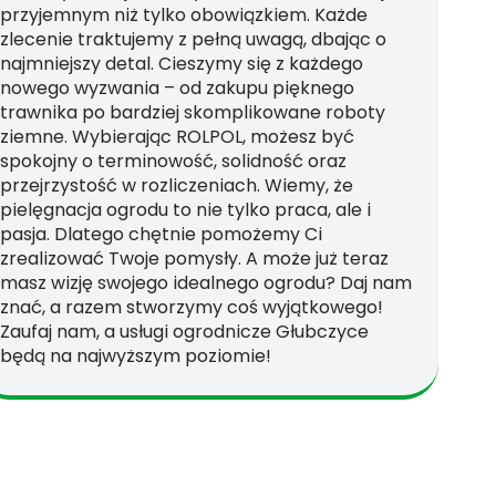
przyjemnym niż tylko obowiązkiem. Każde
zlecenie traktujemy z pełną uwagą, dbając o
najmniejszy detal. Cieszymy się z każdego
nowego wyzwania – od zakupu pięknego
trawnika po bardziej skomplikowane roboty
ziemne. Wybierając ROLPOL, możesz być
spokojny o terminowość, solidność oraz
przejrzystość w rozliczeniach. Wiemy, że
pielęgnacja ogrodu to nie tylko praca, ale i
pasja. Dlatego chętnie pomożemy Ci
zrealizować Twoje pomysły. A może już teraz
masz wizję swojego idealnego ogrodu? Daj nam
znać, a razem stworzymy coś wyjątkowego!
Zaufaj nam, a usługi ogrodnicze Głubczyce
będą na najwyższym poziomie!