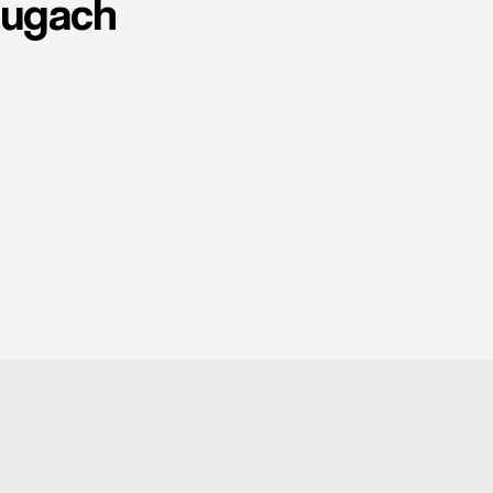
ługach