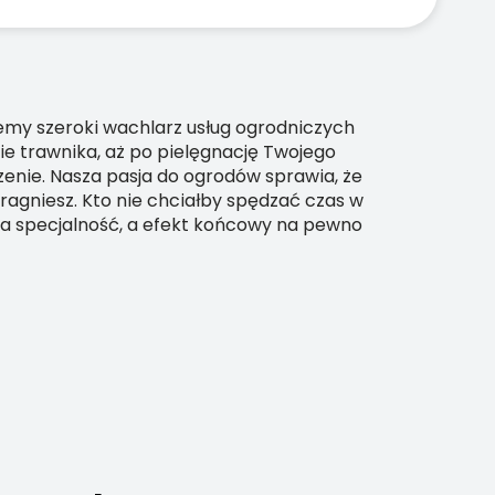
jemy szeroki wachlarz usług ogrodniczych
ie trawnika, aż po pielęgnację Twojego
zenie. Nasza pasja do ogrodów sprawia, że
pragniesz. Kto nie chciałby spędzać czas w
za specjalność, a efekt końcowy na pewno