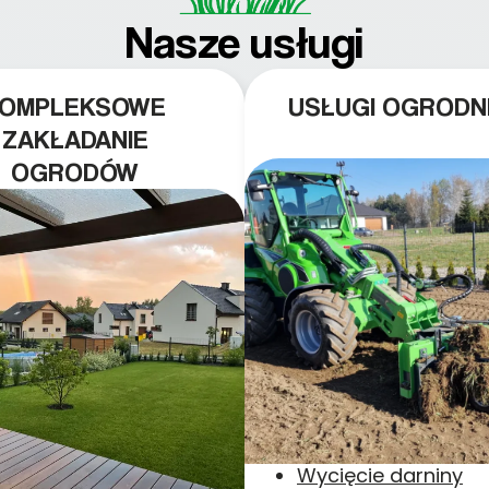
Nasze usługi
KOMPLEKSOWE
USŁUGI OGRODN
ZAKŁADANIE
OGRODÓW
Wycięcie darniny