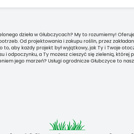
zielonego dzieła w Głubczycach? My to rozumiemy! Oferu
trzeb. Od projektowania i zakupu roślin, przez zakładan
to, aby każdy projekt był wyjątkowy, jak Ty i Twoje otoc
u i odpoczynku, a Ty możesz cieszyć się zielenią, której 
leniem jego marzeń? Usługi ogrodnicze Głubczyce to nas