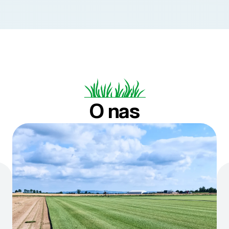
O nas