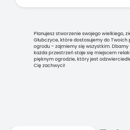
Planujesz stworzenie swojego wielkiego, 
Głubczyce, które dostosujemy do Twoich po
ogrodu – zajmiemy się wszystkim. Dbamy o 
każda przestrzeń staje się miejscem relaks
pięknym ogrodzie, który jest odzwiercied
Cię zachwyci!