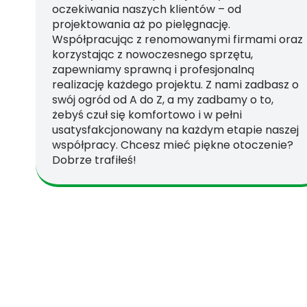
oczekiwania naszych klientów – od
projektowania aż po pielęgnację.
Współpracując z renomowanymi firmami oraz
korzystając z nowoczesnego sprzętu,
zapewniamy sprawną i profesjonalną
realizację każdego projektu. Z nami zadbasz o
swój ogród od A do Z, a my zadbamy o to,
żebyś czuł się komfortowo i w pełni
usatysfakcjonowany na każdym etapie naszej
współpracy. Chcesz mieć piękne otoczenie?
Dobrze trafiłeś!