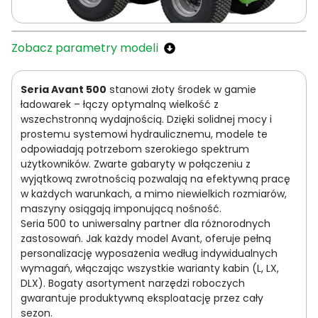
Zobacz parametry modeli
Seria Avant 500
stanowi złoty środek w gamie
ładowarek – łączy optymalną wielkość z
wszechstronną wydajnością. Dzięki solidnej mocy i
prostemu systemowi hydraulicznemu, modele te
odpowiadają potrzebom szerokiego spektrum
użytkowników. Zwarte gabaryty w połączeniu z
wyjątkową zwrotnością pozwalają na efektywną pracę
w każdych warunkach, a mimo niewielkich rozmiarów,
maszyny osiągają imponującą nośność.
Seria 500 to uniwersalny partner dla różnorodnych
zastosowań. Jak każdy model Avant, oferuje pełną
personalizację wyposażenia według indywidualnych
wymagań, włączając wszystkie warianty kabin (L, LX,
DLX). Bogaty asortyment narzędzi roboczych
gwarantuje produktywną eksploatację przez cały
sezon.