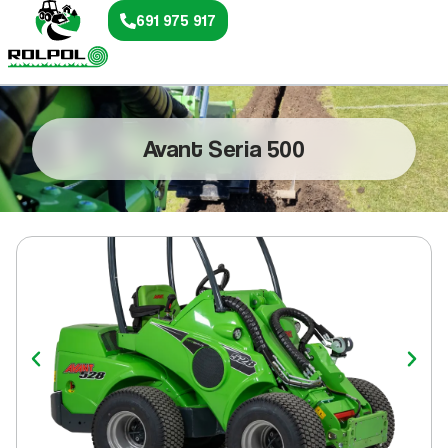
691 975 917
Avant Seria 500