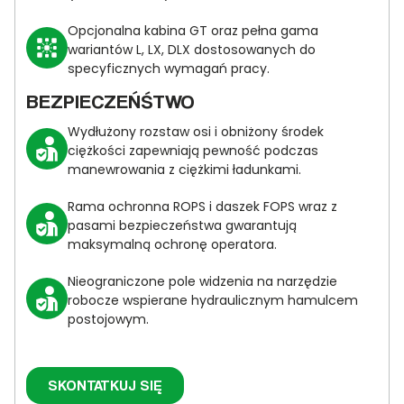
Opcjonalna kabina GT oraz pełna gama
wariantów L, LX, DLX dostosowanych do
specyficznych wymagań pracy.
BEZPIECZEŃŚTWO
Wydłużony rozstaw osi i obniżony środek
ciężkości zapewniają pewność podczas
manewrowania z ciężkimi ładunkami.
Rama ochronna ROPS i daszek FOPS wraz z
pasami bezpieczeństwa gwarantują
maksymalną ochronę operatora.
Nieograniczone pole widzenia na narzędzie
robocze wspierane hydraulicznym hamulcem
postojowym.
SKONTATKUJ SIĘ