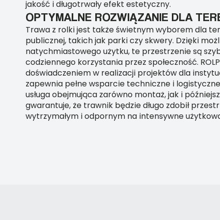
jakość i długotrwały efekt estetyczny.
OPTYMALNE ROZWIĄZANIE DLA TER
Trawa z rolki jest także świetnym wyborem dla t
publicznej, takich jak parki czy skwery. Dzięki moż
natychmiastowego użytku, te przestrzenie są sz
codziennego korzystania przez społeczność. ROLPO
doświadczeniem w realizacji projektów dla instytuc
zapewnia pełne wsparcie techniczne i logistycz
usługa obejmująca zarówno montaż, jak i późniejsz
gwarantuje, że trawnik będzie długo zdobił przest
wytrzymałym i odpornym na intensywne użytkowa