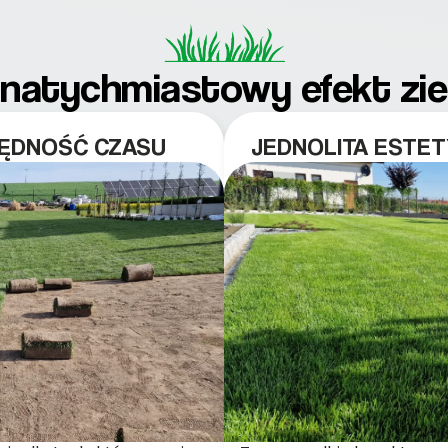
 – natychmiastowy efekt zi
ZĘDNOŚĆ CZASU
JEDNOLITA ESTET