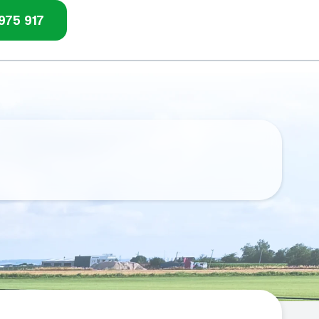
975 917