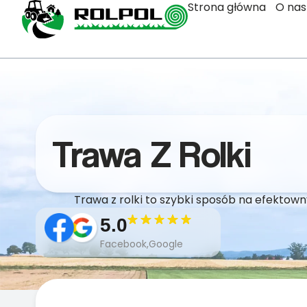
Strona główna
O nas
Trawa Z Rolki
Trawa z rolki to szybki sposób na efektow
5.0
Facebook,Google