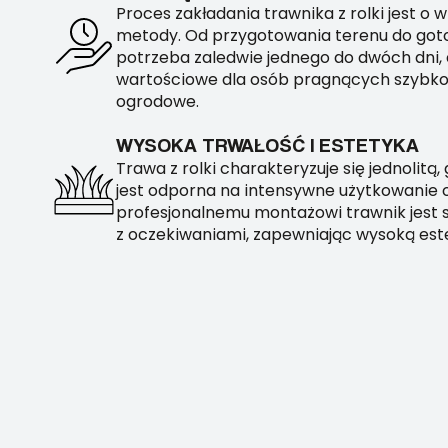
Proces zakładania trawnika z rolki jest o w
metody. Od przygotowania terenu do got
potrzeba zaledwie jednego do dwóch dni, 
wartościowe dla osób pragnących szybko
ogrodowe.
WYSOKA TRWAŁOŚĆ I ESTETYKA
Trawa z rolki charakteryzuje się jednolitą
jest odporna na intensywne użytkowanie or
profesjonalnemu montażowi trawnik jest st
z oczekiwaniami, zapewniając wysoką est