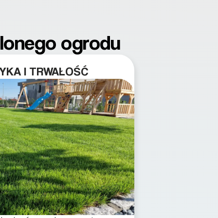
elonego ogrodu
YKA I TRWAŁOŚĆ