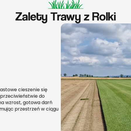
Zalety Trawy z Rolki
astowe cieszenie się
 przeciwieństwie do
 na wzrost, gotowa darń
rmując przestrzeń w ciągu