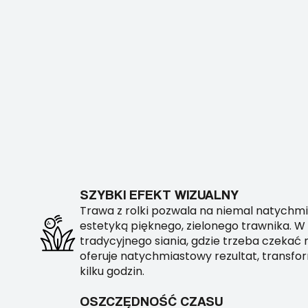
SZYBKI EFEKT WIZUALNY
Trawa z rolki pozwala na niemal natychmi
estetyką pięknego, zielonego trawnika. W
tradycyjnego siania, gdzie trzeba czekać
oferuje natychmiastowy rezultat, transfo
kilku godzin.
OSZCZĘDNOŚĆ CZASU