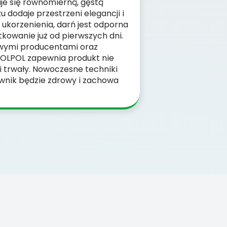
uje się równomierną, gęstą
u dodaje przestrzeni elegancji i
 ukorzenienia, darń jest odporna
tkowanie już od pierwszych dni.
owymi producentami oraz
OLPOL zapewnia produkt nie
e i trwały. Nowoczesne techniki
awnik będzie zdrowy i zachowa