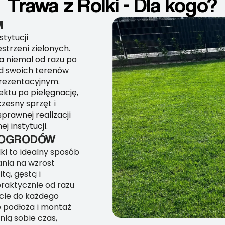
Trawa z Rolki - Dla kogo?
M
stytucji
strzeni zielonych.
a niemal od razu po
d swoich terenów
rezentacyjnym.
ktu po pielęgnację,
zesny sprzęt i
prawnej realizacji
 instytucji.
H OGRODÓW
ki to idealny sposób
ania na wzrost
tą, gęstą i
raktycznie od razu
ście do każdego
 podłoża i montaż
nią sobie czas,