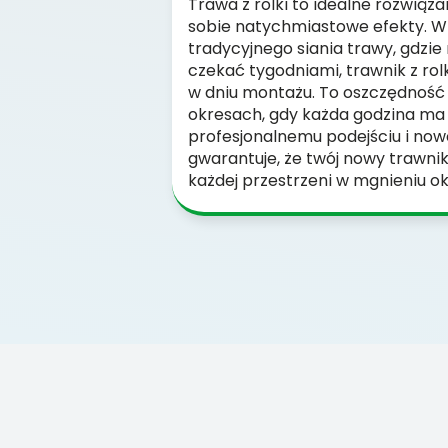
Trawa z rolki to idealne rozwiąza
sobie natychmiastowe efekty. W
tradycyjnego siania trawy, gdzie
czekać tygodniami, trawnik z rolk
w dniu montażu. To oszczędność 
okresach, gdy każda godzina ma 
profesjonalnemu podejściu i no
gwarantuje, że twój nowy trawnik
każdej przestrzeni w mgnieniu ok