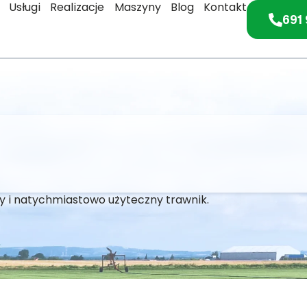
Usługi
Realizacje
Maszyny
Blog
Kontakt
691 
ny i natychmiastowo użyteczny trawnik.