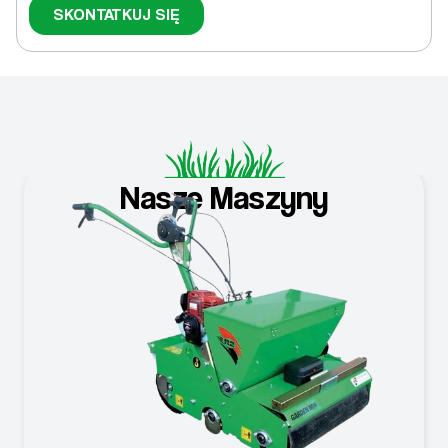
SKONTATKUJ SIĘ
Nasze Maszyny