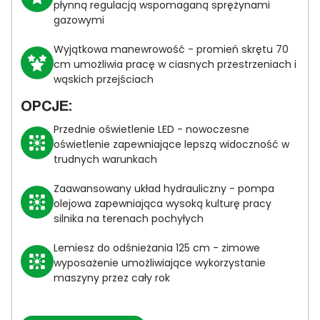
płynną regulacją wspomaganą sprężynami
gazowymi
Wyjątkowa manewrowość - promień skrętu 70
cm umożliwia pracę w ciasnych przestrzeniach i
wąskich przejściach
OPCJE:
Przednie oświetlenie LED - nowoczesne
oświetlenie zapewniające lepszą widoczność w
trudnych warunkach
Zaawansowany układ hydrauliczny - pompa
olejowa zapewniająca wysoką kulturę pracy
silnika na terenach pochyłych
Lemiesz do odśnieżania 125 cm - zimowe
wyposażenie umożliwiające wykorzystanie
maszyny przez cały rok