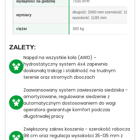
wydajność na godzinę
7500 m²/h
długość: 2060 mm szerokość: 1080 mm
wymiary
wysokość: 1185 mm
ciężar
385 kg
ZALETY:
Napęd na wszystkie koła (AWD) -
hydrostatyczny system 4x4 zapewnia
doskonałą trakcję i stabilność na trudnym
terenie oraz stromych zboczach
Zaawansowany system zawieszenia siedziska -
amortyzowane, regulowane siedzenie z
automatycznym dostosowaniem do wagi
operatora gwarantuje komfort podczas
długotrwałej pracy
Zwiększony zakres koszenia - szerokość robocza
98 cm oraz regulacja wysokości 35-135 mm z