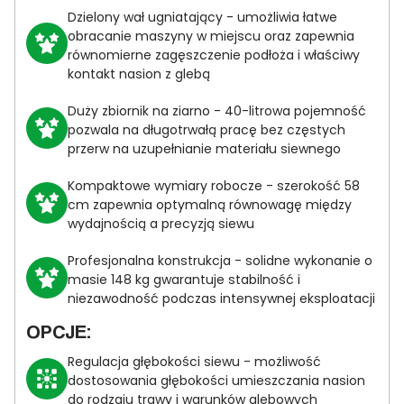
Dzielony wał ugniatający - umożliwia łatwe
obracanie maszyny w miejscu oraz zapewnia
równomierne zagęszczenie podłoża i właściwy
kontakt nasion z glebą
Duży zbiornik na ziarno - 40-litrowa pojemność
pozwala na długotrwałą pracę bez częstych
przerw na uzupełnianie materiału siewnego
Kompaktowe wymiary robocze - szerokość 58
cm zapewnia optymalną równowagę między
wydajnością a precyzją siewu
Profesjonalna konstrukcja - solidne wykonanie o
masie 148 kg gwarantuje stabilność i
niezawodność podczas intensywnej eksploatacji
OPCJE:
Regulacja głębokości siewu - możliwość
dostosowania głębokości umieszczania nasion
do rodzaju trawy i warunków glebowych