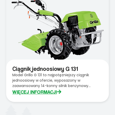
Ciągnik jednoosiowy G 131
Model Grillo G 131 to najpotężniejszy ciągnik
jednoosiowy w ofercie, wyposażony w
zaawansowany 14-konny silnik benzynowy...
WIĘCEJ INFORMACJI