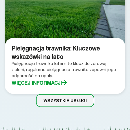
Pielęgnacja trawnika: Kluczowe
wskazówki na lato
Pielęgnacja trawnika latem to klucz do zdrowej
zieleni; regularna pielęgnacja trawnika zapewni jego
odporność na upały.
WIĘCEJ INFORMACJI
WSZYSTKIE USŁUGI