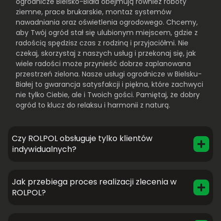
ogrodnicze Bielsko-Biała obejmują również roboty
ziemne, prace brukarskie, montaż systemów
nawadniania oraz oświetlenia ogrodowego. Chcemy,
aby Twój ogród stał się ulubionym miejscem, gdzie z
radością spędzisz czas z rodziną i przyjaciółmi. Nie
czekaj, skorzystaj z naszych usług i przekonaj się, jak
wiele radości może przynieść dobrze zaplanowana
przestrzeń zielona. Nasze usługi ogrodnicze w Bielsku-
Białej to gwarancja satysfakcji i piękna, które zachwyci
nie tylko Ciebie, ale i Twoich gości. Pamiętaj, że dobry
ogród to klucz do relaksu i harmonii z naturą.
Czy ROLPOL obsługuje tylko klientów
indywidualnych?
Jak przebiega proces realizacji zlecenia w
ROLPOL?