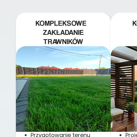
KOMPLEKSOWE
ZAKŁADANIE
TRAWNIKÓW
Przygotowanie terenu
Pro