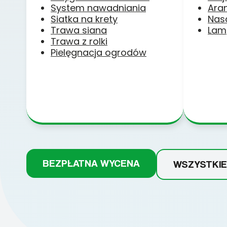
System nawadniania
Ara
Siatka na krety
Nas
Trawa siana
Lam
Trawa z rolki
Pielęgnacja ogrodów
BEZPŁATNA WYCENA
WSZYSTKIE