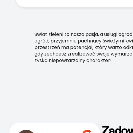
Świat zieleni to nasza pasja, a usługi ogr
ogród, przyjemnie pachnący świeżymi kwiat
przestrzeń ma potencjał, który warto odk
gdy zechcesz zrealizować swoje wymarzon
zyska niepowtarzalny charakter!
Zadow