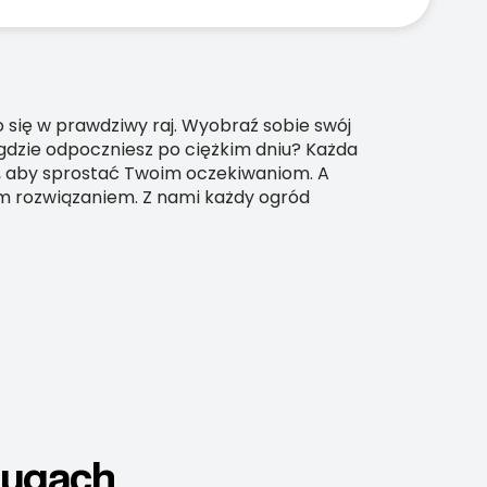
ło się w prawdziwy raj. Wyobraź sobie swój
 gdzie odpoczniesz po ciężkim dniu? Każda
a, aby sprostać Twoim oczekiwaniom. A
ym rozwiązaniem. Z nami każdy ogród
ługach