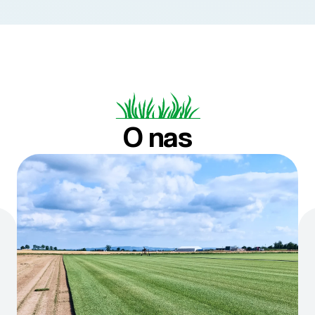
O nas