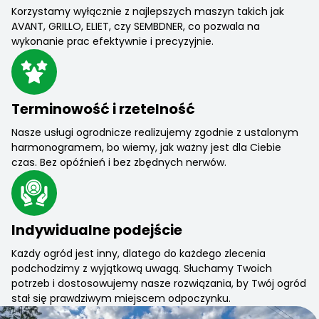
Korzystamy wyłącznie z najlepszych maszyn takich jak
AVANT, GRILLO, ELIET, czy SEMBDNER, co pozwala na
wykonanie prac efektywnie i precyzyjnie.
Terminowość i rzetelność
Nasze usługi ogrodnicze realizujemy zgodnie z ustalonym
harmonogramem, bo wiemy, jak ważny jest dla Ciebie
czas. Bez opóźnień i bez zbędnych nerwów.
Indywidualne podejście
Każdy ogród jest inny, dlatego do każdego zlecenia
podchodzimy z wyjątkową uwagą. Słuchamy Twoich
potrzeb i dostosowujemy nasze rozwiązania, by Twój ogród
stał się prawdziwym miejscem odpoczynku.