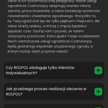
także w ich systematycznej pielęgnacji. Nasze usługi
ogrodnicze Czarnowąsy obejmują również roboty
ziemne, prace brukarskie, a także instalację systemów
nawadniania i oświetlenia ogrodowego. Wszystko to,
by Twój ogród stał się nie tylko pięknym miejscem, ale
także strefą relaksu, w której z chęcią będziesz
spędzać czas. Zaufaj nam i pozwól, że razem
stworzymy przestrzeń, która spełni Twoje oczekiwania!
Niech wartościowe usługi ogrodnicze Czarnowąsy
będą gwarancją wspaniale urządzonego ogrodu, w
którym każdy dzień przynosi radość.
Czy ROLPOL obsługuje tylko klientów
indywidualnych?
Jak przebiega proces realizacji zlecenia w
ROLPOL?