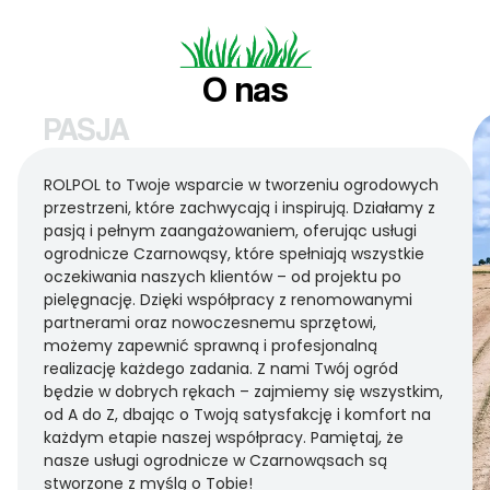
O nas
PASJA
ROLPOL to Twoje wsparcie w tworzeniu ogrodowych
przestrzeni, które zachwycają i inspirują. Działamy z
pasją i pełnym zaangażowaniem, oferując usługi
ogrodnicze Czarnowąsy, które spełniają wszystkie
oczekiwania naszych klientów – od projektu po
pielęgnację. Dzięki współpracy z renomowanymi
partnerami oraz nowoczesnemu sprzętowi,
możemy zapewnić sprawną i profesjonalną
realizację każdego zadania. Z nami Twój ogród
będzie w dobrych rękach – zajmiemy się wszystkim,
od A do Z, dbając o Twoją satysfakcję i komfort na
każdym etapie naszej współpracy. Pamiętaj, że
nasze usługi ogrodnicze w Czarnowąsach są
stworzone z myślą o Tobie!