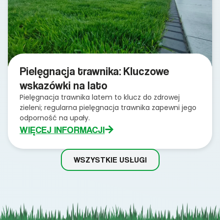
Pielęgnacja trawnika: Kluczowe
wskazówki na lato
Pielęgnacja trawnika latem to klucz do zdrowej
zieleni; regularna pielęgnacja trawnika zapewni jego
odporność na upały.
WIĘCEJ INFORMACJI
WSZYSTKIE USŁUGI