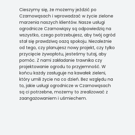
Cieszymy się, że możemy jeździć po
Czarnowąsach i wprowadzać w życie zielone
marzenia naszych klientów. Nasze usługi
ogrodnicze Czarnowiąsy są odpowiedzią na
wszystko, czego potrzebujesz, aby twój ogród
stał się prawdziwą oazą spokoju. Niezależnie
od tego, czy planujesz nowy projekt, czy tylko
przycięcie żywopłotu, jesteśmy tutaj, aby
pomóc. Z nami zakładanie trawnika czy
projektowanie ogrodu to przyjemność. W
końcu każdy zasługuje na kawałek zieleni,
który umili życie na co dzień. Bez względu na
to, jakie usługi ogrodnicze w Czarnowąsach
są ci potrzebne, możemy to zrealizować z
zaangażowaniem i uśmiechem.