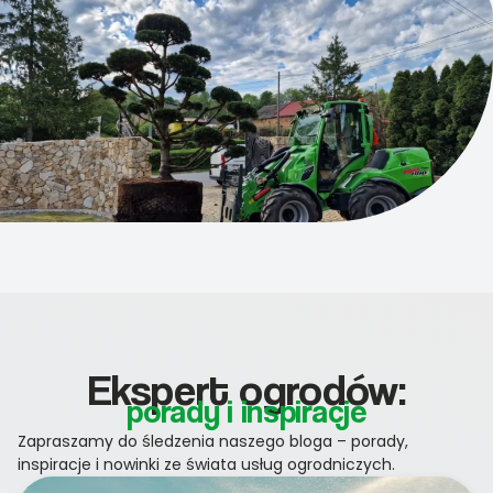
Ekspert ogrodów:
porady i inspiracje
Zapraszamy do śledzenia naszego bloga – porady,
inspiracje i nowinki ze świata usług ogrodniczych.