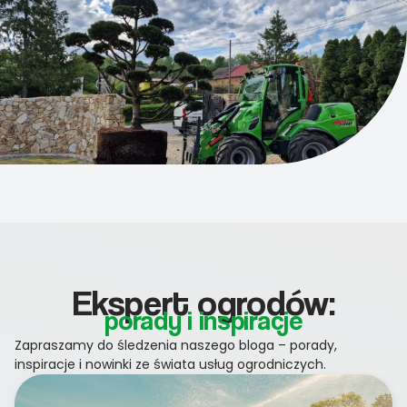
Ekspert ogrodów:
porady i inspiracje
Zapraszamy do śledzenia naszego bloga – porady,
inspiracje i nowinki ze świata usług ogrodniczych.