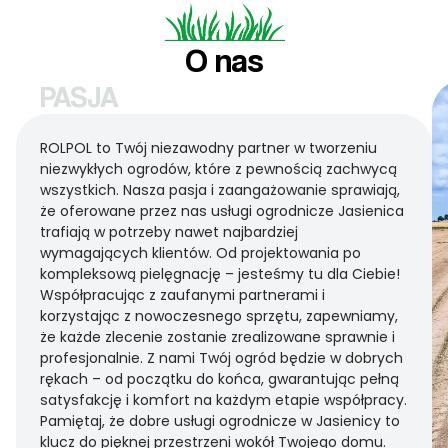
O nas
PASJA
ROLPOL to Twój niezawodny partner w tworzeniu
niezwykłych ogrodów, które z pewnością zachwycą
wszystkich. Nasza pasja i zaangażowanie sprawiają,
że oferowane przez nas usługi ogrodnicze Jasienica
trafiają w potrzeby nawet najbardziej
wymagających klientów. Od projektowania po
kompleksową pielęgnację – jesteśmy tu dla Ciebie!
Współpracując z zaufanymi partnerami i
korzystając z nowoczesnego sprzętu, zapewniamy,
że każde zlecenie zostanie zrealizowane sprawnie i
profesjonalnie. Z nami Twój ogród będzie w dobrych
rękach – od początku do końca, gwarantując pełną
satysfakcję i komfort na każdym etapie współpracy.
Pamiętaj, że dobre usługi ogrodnicze w Jasienicy to
klucz do pięknej przestrzeni wokół Twojego domu.