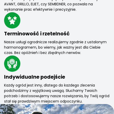
AVANT, GRILLO, ELIET, czy SEMBDNER, co pozwala na
wykonanie prac efektywnie i precyzyjnie.
Terminowość i rzetelność
Nasze usługi ogrodnicze realizujemy zgodnie z ustalonym
harmonogramem, bo wiemy, jak ważny jest dla Ciebie
czas. Bez opóźnień i bez zbędnych nerwów.
Indywidualne podejście
Każdy ogród jest inny, dlatego do każdego zlecenia
podchodzimy z wyjątkową uwagą. Słuchamy Twoich
potrzeb i dostosowujemy nasze rozwiązania, by Twój ogród
stał się prawdziwym miejscem odpoczynku.