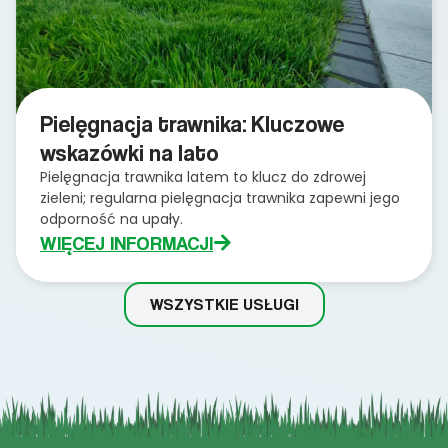
Pielęgnacja trawnika: Kluczowe
wskazówki na lato
Pielęgnacja trawnika latem to klucz do zdrowej
zieleni; regularna pielęgnacja trawnika zapewni jego
odporność na upały.
WIĘCEJ INFORMACJI
WSZYSTKIE USŁUGI