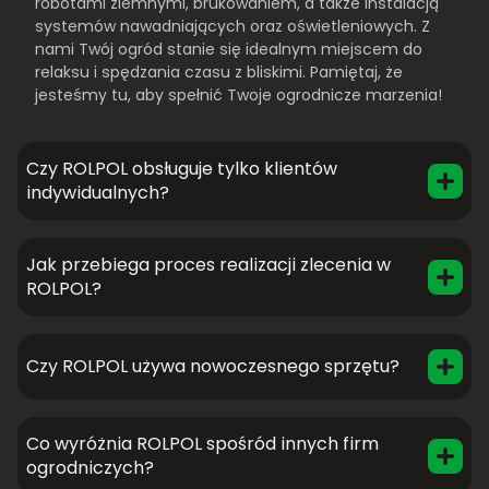
robotami ziemnymi, brukowaniem, a także instalacją
systemów nawadniających oraz oświetleniowych. Z
nami Twój ogród stanie się idealnym miejscem do
relaksu i spędzania czasu z bliskimi. Pamiętaj, że
jesteśmy tu, aby spełnić Twoje ogrodnicze marzenia!
Czy ROLPOL obsługuje tylko klientów
indywidualnych?
Jak przebiega proces realizacji zlecenia w
ROLPOL?
Czy ROLPOL używa nowoczesnego sprzętu?
Co wyróżnia ROLPOL spośród innych firm
ogrodniczych?