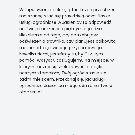
Witaj w świecie zieleni, gdzie każda przestrzeń
ma szansę stać się prawdziwą oazą. Nasze
usługi ogrodnicze w Jasienicy to odpowiedź
na Twoje marzenia o pięknym ogrodzie.
Niezależnie od tego, czy potrzebujesz
odświeżenia trawnika, czy planujesz całkowitą
metamorfozę swojego przydomowego
kawałka ziemi, jesteśmy tu, by Ci w tym
pomóc. Wszyscy zasługujemy na miejsce, w
którym można się zrelaksować, a dzięki
naszym staraniom, Twój ogród stanie się
takim miejscem. Przekonaj się, jak usługi
ogrodnicze Jasienica mogą odmienić Twoje
otoczenie!