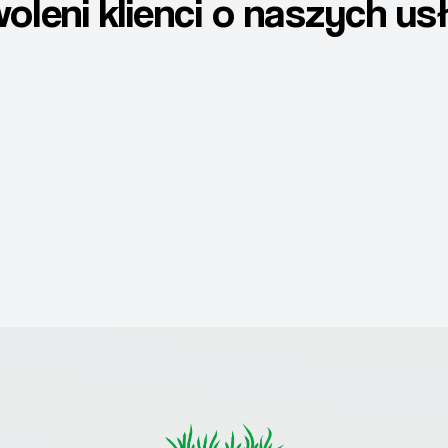
oleni klienci o naszych us