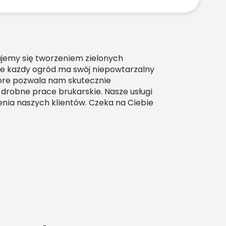
mujemy się tworzeniem zielonych
że każdy ogród ma swój niepowtarzalny
tóre pozwala nam skutecznie
drobne prace brukarskie. Nasze usługi
enia naszych klientów. Czeka na Ciebie