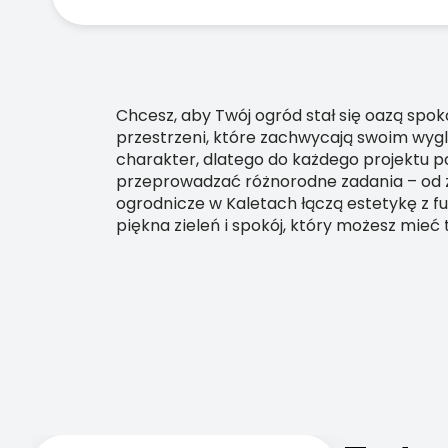
Chcesz, aby Twój ogród stał się oazą spok
przestrzeni, które zachwycają swoim wyg
charakter, dlatego do każdego projektu 
przeprowadzać różnorodne zadania – od za
ogrodnicze w Kaletach łączą estetykę z fu
piękna zieleń i spokój, który możesz mieć