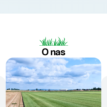
O nas