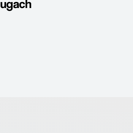
ługach