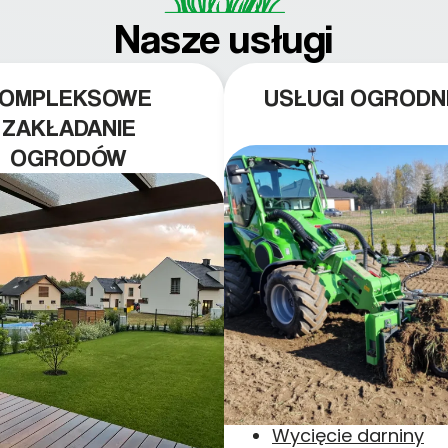
Nasze usługi
KOMPLEKSOWE
USŁUGI OGRODN
ZAKŁADANIE
OGRODÓW
Wycięcie darniny