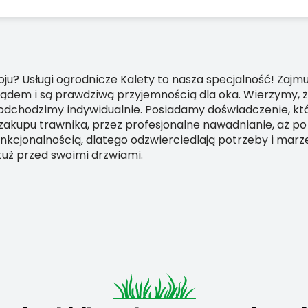
oju? Usługi ogrodnicze Kalety to nasza specjalność! Zaj
lądem i są prawdziwą przyjemnością dla oka. Wierzymy, 
podchodzimy indywidualnie. Posiadamy doświadczenie, k
kupu trawnika, przez profesjonalne nawadnianie, aż po 
nkcjonalnością, dlatego odzwierciedlają potrzeby i marz
 tuż przed swoimi drzwiami.