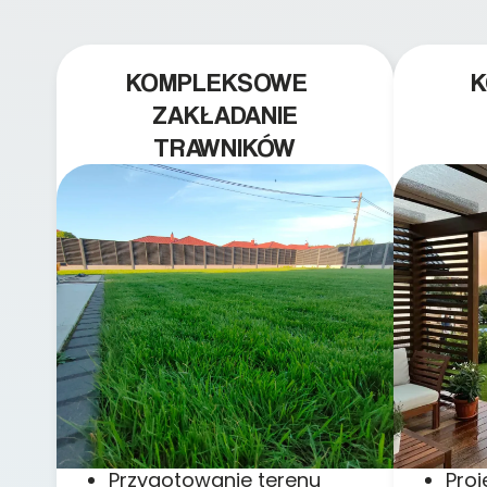
KOMPLEKSOWE
ZAKŁADANIE
TRAWNIKÓW
Przygotowanie terenu
Pro