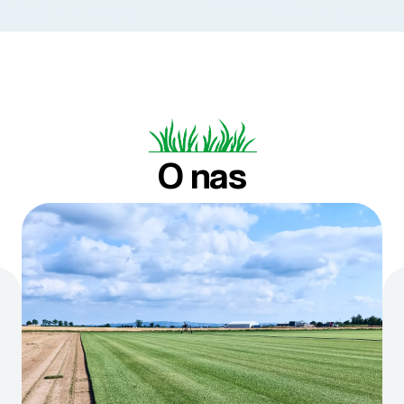
O nas