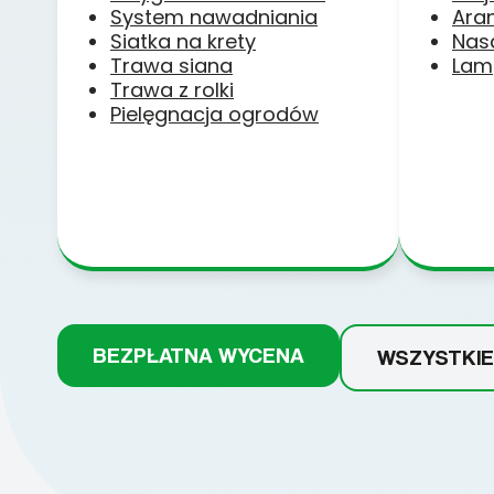
System nawadniania
Ara
Siatka na krety
Nas
Trawa siana
Lam
Trawa z rolki
Pielęgnacja ogrodów
BEZPŁATNA WYCENA
WSZYSTKIE