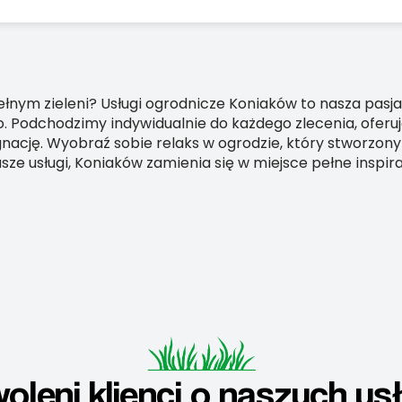
łnym zieleni? Usługi ogrodnicze Koniaków to nasza pasja,
 Podchodzimy indywidualnie do każdego zlecenia, oferują
ację. Wyobraź sobie relaks w ogrodzie, który stworzony
sze usługi, Koniaków zamienia się w miejsce pełne inspira
oleni klienci o naszych us