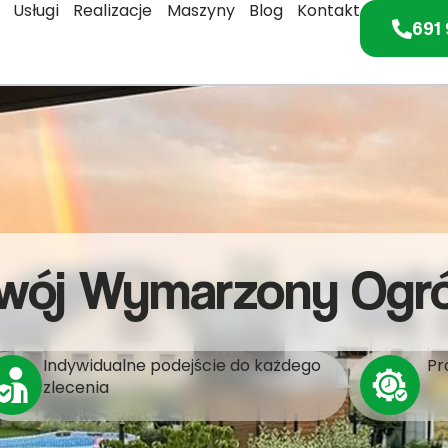
Usługi
Realizacje
Maszyny
Blog
Kontakt
691 
wój Wymarzony Ogr
Indywidualne podejście do każdego
Pr
zlecenia