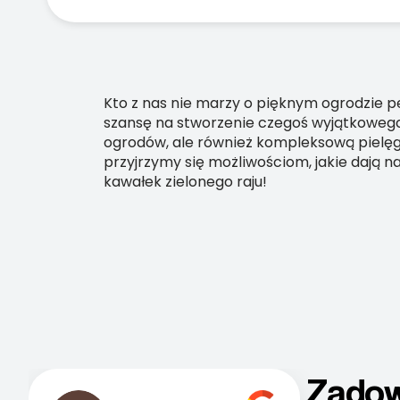
Kto z nas nie marzy o pięknym ogrodzie pe
szansę na stworzenie czegoś wyjątkowego.
ogrodów, ale również kompleksową pielęgn
przyjrzymy się możliwościom, jakie dają na
kawałek zielonego raju!
Zadow