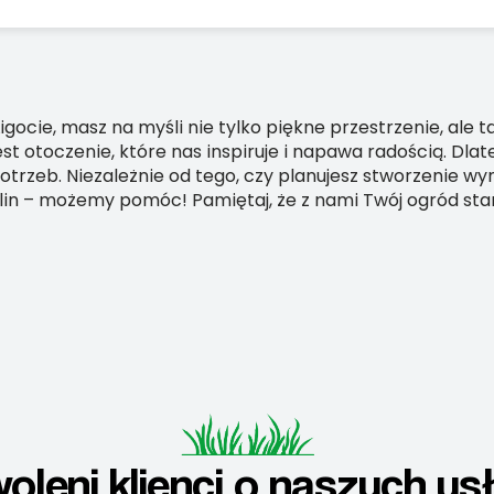
gocie, masz na myśli nie tylko piękne przestrzenie, ale t
est otoczenie, które nas inspiruje i napawa radością. Dla
trzeb. Niezależnie od tego, czy planujesz stworzenie w
oślin – możemy pomóc! Pamiętaj, że z nami Twój ogród st
oleni klienci o naszych us