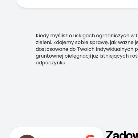
Kiedy myślisz o usługach ogrodniczych w Li
zieleni. Zdajemy sobie sprawę, jak ważne j
dostosowane do Twoich indywidualnych po
gruntownej pielęgnacji już istniejących r
odpoczynku.
Zadow