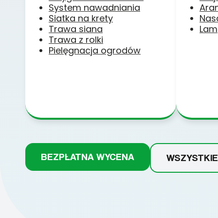
System nawadniania
Ara
Siatka na krety
Nas
Trawa siana
Lam
Trawa z rolki
Pielęgnacja ogrodów
BEZPŁATNA WYCENA
WSZYSTKIE