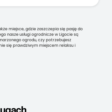
akże miejsce, gdzie zaszczepia się pasję do
tego nasze usługi ogrodnicze w Ligocie są
ymarzonego ogrodu, czy potrzebujesz
anie się prawdziwym miejscem relaksu i
ługach