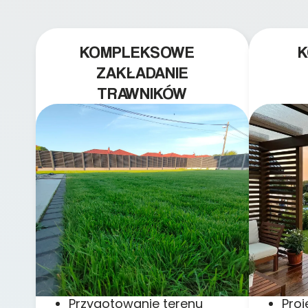
KOMPLEKSOWE
ZAKŁADANIE
TRAWNIKÓW
Przygotowanie terenu
Pro