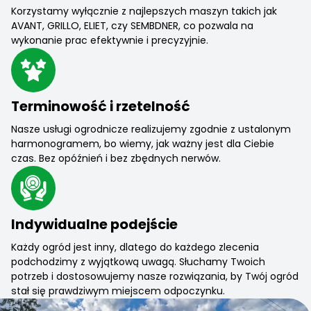
Korzystamy wyłącznie z najlepszych maszyn takich jak
AVANT, GRILLO, ELIET, czy SEMBDNER, co pozwala na
wykonanie prac efektywnie i precyzyjnie.
Terminowość i rzetelność
Nasze usługi ogrodnicze realizujemy zgodnie z ustalonym
harmonogramem, bo wiemy, jak ważny jest dla Ciebie
czas. Bez opóźnień i bez zbędnych nerwów.
Indywidualne podejście
Każdy ogród jest inny, dlatego do każdego zlecenia
podchodzimy z wyjątkową uwagą. Słuchamy Twoich
potrzeb i dostosowujemy nasze rozwiązania, by Twój ogród
stał się prawdziwym miejscem odpoczynku.