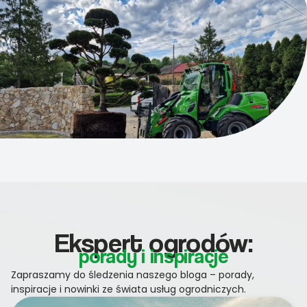
Ekspert ogrodów:
porady i inspiracje
Zapraszamy do śledzenia naszego bloga – porady,
inspiracje i nowinki ze świata usług ogrodniczych.