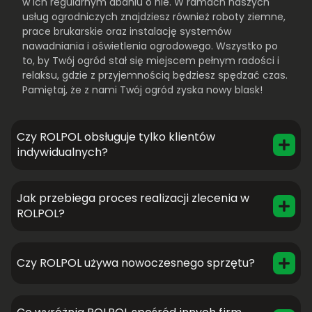
w ich regularnym dbaniu o nie. W ramach naszych
usług ogrodniczych znajdziesz również roboty ziemne,
prace brukarskie oraz instalację systemów
nawadniania i oświetlenia ogrodowego. Wszystko po
to, by Twój ogród stał się miejscem pełnym radości i
relaksu, gdzie z przyjemnością będziesz spędzać czas.
Pamiętaj, że z nami Twój ogród zyska nowy blask!
Czy ROLPOL obsługuje tylko klientów
indywidualnych?
Jak przebiega proces realizacji zlecenia w
ROLPOL?
Czy ROLPOL używa nowoczesnego sprzętu?