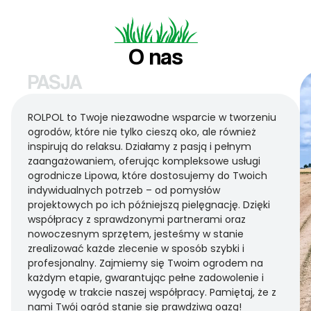
O nas
PASJA
ROLPOL to Twoje niezawodne wsparcie w tworzeniu
ogrodów, które nie tylko cieszą oko, ale również
inspirują do relaksu. Działamy z pasją i pełnym
zaangażowaniem, oferując kompleksowe usługi
ogrodnicze Lipowa, które dostosujemy do Twoich
indywidualnych potrzeb – od pomysłów
projektowych po ich późniejszą pielęgnację. Dzięki
współpracy z sprawdzonymi partnerami oraz
nowoczesnym sprzętem, jesteśmy w stanie
zrealizować każde zlecenie w sposób szybki i
profesjonalny. Zajmiemy się Twoim ogrodem na
każdym etapie, gwarantując pełne zadowolenie i
wygodę w trakcie naszej współpracy. Pamiętaj, że z
nami Twój ogród stanie się prawdziwą oazą!