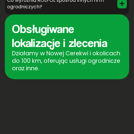
Co wyróżnia ROLPOL spośród innych firm
ogrodniczych?
Obsługiwane
lokalizacje i zlecenia
Działamy w Nowej Cerekwi i okolicach
do 100 km, oferując usługi ogrodnicze
oraz inne.