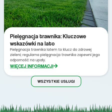
Pielęgnacja trawnika: Kluczowe
wskazówki na lato
Pielęgnacja trawnika latem to klucz do zdrowej
zieleni; regularna pielęgnacja trawnika zapewni jego
odporność na upały.
WIĘCEJ INFORMACJI
WSZYSTKIE USŁUGI