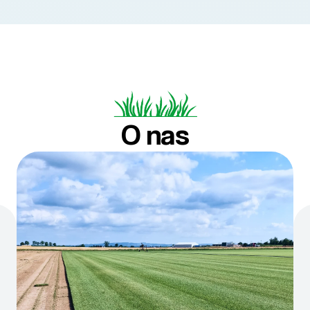
O nas