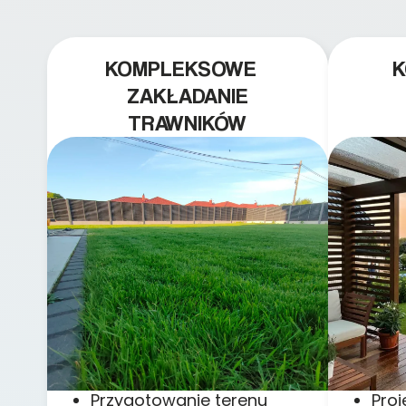
KOMPLEKSOWE
ZAKŁADANIE
TRAWNIKÓW
Przygotowanie terenu
Pro