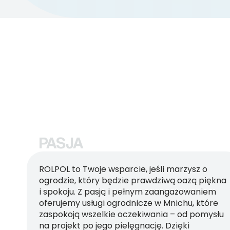
PASJA
ROLPOL to Twoje wsparcie, jeśli marzysz o
ogrodzie, który będzie prawdziwą oazą piękna
i spokoju. Z pasją i pełnym zaangażowaniem
oferujemy usługi ogrodnicze w Mnichu, które
zaspokoją wszelkie oczekiwania – od pomysłu
na projekt po jego pielęgnację. Dzięki