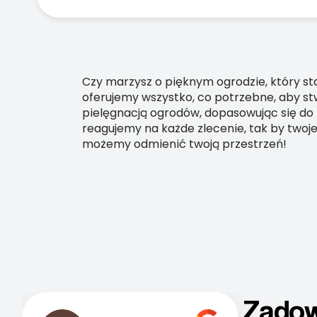
Czy marzysz o pięknym ogrodzie, który st
oferujemy wszystko, co potrzebne, aby stw
pielęgnacją ogrodów, dopasowując się do t
reagujemy na każde zlecenie, tak by two
możemy odmienić twoją przestrzeń!
Zadow