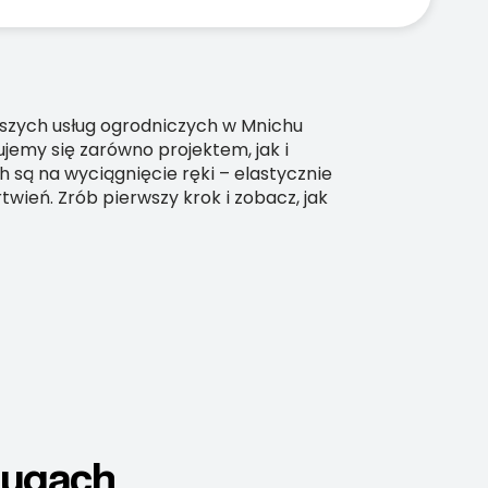
aszych usług ogrodniczych w Mnichu
ujemy się zarówno projektem, jak i
 są na wyciągnięcie ręki – elastycznie
ień. Zrób pierwszy krok i zobacz, jak
ługach