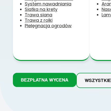
System nawadniania
Ara
Siatka na krety
Nas
Trawa siana
Lam
Trawa z rolki
Pielęgnacja ogrodów
BEZPŁATNA WYCENA
WSZYSTKIE