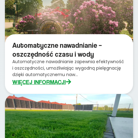
Automatyczne nawadnianie –
oszczędność czasu i wody
Automatyczne nawadnianie zapewnia efektywność
i oszczędności, umożliwiając wygodną pielęgnację
dzięki automatycznemu naw...
WIĘCEJ INFORMACJI