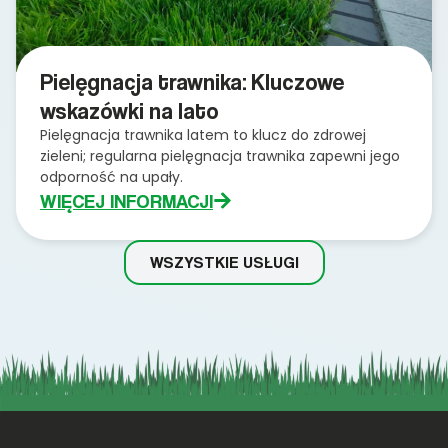
Pielęgnacja trawnika: Kluczowe
wskazówki na lato
Pielęgnacja trawnika latem to klucz do zdrowej
zieleni; regularna pielęgnacja trawnika zapewni jego
odporność na upały.
WIĘCEJ INFORMACJI
WSZYSTKIE USŁUGI