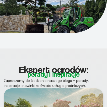
Ekspert ogrodów:
porady i inspiracje
Zapraszamy do śledzenia naszego bloga – porady,
inspiracje i nowinki ze świata usług ogrodniczych.