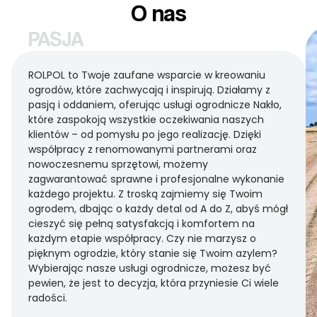
O nas
PASJA
ROLPOL to Twoje zaufane wsparcie w kreowaniu
ogrodów, które zachwycają i inspirują. Działamy z
pasją i oddaniem, oferując usługi ogrodnicze Nakło,
które zaspokoją wszystkie oczekiwania naszych
klientów – od pomysłu po jego realizację. Dzięki
współpracy z renomowanymi partnerami oraz
nowoczesnemu sprzętowi, możemy
zagwarantować sprawne i profesjonalne wykonanie
każdego projektu. Z troską zajmiemy się Twoim
ogrodem, dbając o każdy detal od A do Z, abyś mógł
cieszyć się pełną satysfakcją i komfortem na
każdym etapie współpracy. Czy nie marzysz o
pięknym ogrodzie, który stanie się Twoim azylem?
Wybierając nasze usługi ogrodnicze, możesz być
pewien, że jest to decyzja, która przyniesie Ci wiele
radości.