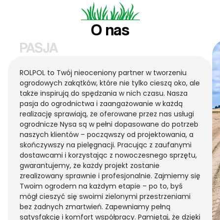
O nas
PASJA
ROLPOL to Twój nieoceniony partner w tworzeniu
ogrodowych zakątków, które nie tylko cieszą oko, ale
także inspirują do spędzania w nich czasu. Nasza
pasja do ogrodnictwa i zaangażowanie w każdą
realizację sprawiają, że oferowane przez nas usługi
ogrodnicze Nysa są w pełni dopasowane do potrzeb
naszych klientów – począwszy od projektowania, a
skończywszy na pielęgnacji. Pracując z zaufanymi
dostawcami i korzystając z nowoczesnego sprzętu,
gwarantujemy, że każdy projekt zostanie
zrealizowany sprawnie i profesjonalnie. Zajmiemy się
Twoim ogrodem na każdym etapie – po to, byś
mógł cieszyć się swoimi zielonymi przestrzeniami
bez żadnych zmartwień. Zapewniamy pełną
satysfakcję i komfort współpracy. Pamiętaj, że dzięki