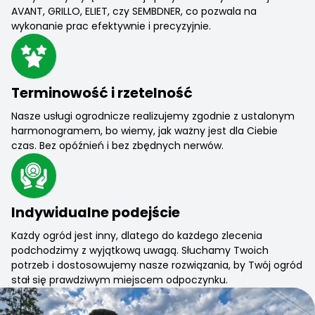
AVANT, GRILLO, ELIET, czy SEMBDNER, co pozwala na
wykonanie prac efektywnie i precyzyjnie.
Terminowość i rzetelność
Nasze usługi ogrodnicze realizujemy zgodnie z ustalonym
harmonogramem, bo wiemy, jak ważny jest dla Ciebie
czas. Bez opóźnień i bez zbędnych nerwów.
Indywidualne podejście
Każdy ogród jest inny, dlatego do każdego zlecenia
podchodzimy z wyjątkową uwagą. Słuchamy Twoich
potrzeb i dostosowujemy nasze rozwiązania, by Twój ogród
stał się prawdziwym miejscem odpoczynku.