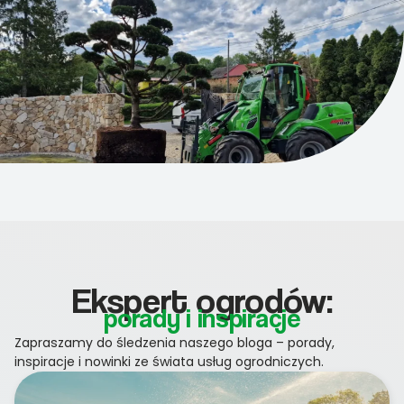
Ekspert ogrodów:
porady i inspiracje
Zapraszamy do śledzenia naszego bloga – porady,
inspiracje i nowinki ze świata usług ogrodniczych.