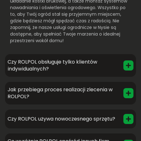
układanie kostki brukowej, a także montaż systemów
nawadniania i oświetlenia ogrodowego. Wszystko po
to, aby Twój ogród stał się przyjemnym miejscem,
gdzie będziesz mógł spędzać czas z radością. Nie
zapomnij, że nasze usługi ogrodnicze w Nysie są
dostępne, aby spełniać Twoje marzenia o idealnej
przestrzeni wokół domu!
Czy ROLPOL obsługuje tylko klientów
indywidualnych?
Jak przebiega proces realizacji zlecenia w
ROLPOL?
Czy ROLPOL używa nowoczesnego sprzętu?