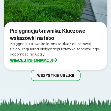
Pielęgnacja trawnika: Kluczowe
wskazówki na lato
Pielęgnacja trawnika latem to klucz do zdrowej
zieleni; regularna pielęgnacja trawnika zapewni jego
odporność na upały.
WIĘCEJ INFORMACJI
WSZYSTKIE USŁUGI