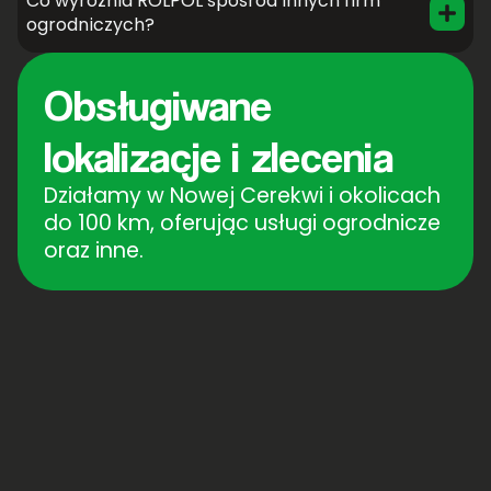
Co wyróżnia ROLPOL spośród innych firm
ogrodniczych?
Obsługiwane
lokalizacje i zlecenia
Działamy w Nowej Cerekwi i okolicach
do 100 km, oferując usługi ogrodnicze
oraz inne.