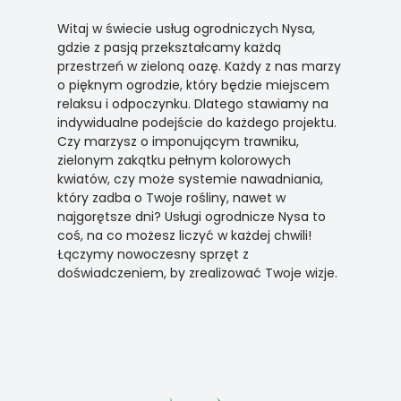
Witaj w świecie usług ogrodniczych Nysa,
gdzie z pasją przekształcamy każdą
przestrzeń w zieloną oazę. Każdy z nas marzy
o pięknym ogrodzie, który będzie miejscem
relaksu i odpoczynku. Dlatego stawiamy na
indywidualne podejście do każdego projektu.
Czy marzysz o imponującym trawniku,
zielonym zakątku pełnym kolorowych
kwiatów, czy może systemie nawadniania,
który zadba o Twoje rośliny, nawet w
najgorętsze dni? Usługi ogrodnicze Nysa to
coś, na co możesz liczyć w każdej chwili!
Łączymy nowoczesny sprzęt z
doświadczeniem, by zrealizować Twoje wizje.