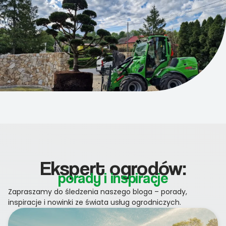
Ekspert ogrodów:
porady i inspiracje
Zapraszamy do śledzenia naszego bloga – porady,
inspiracje i nowinki ze świata usług ogrodniczych.