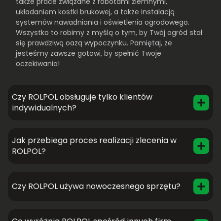
także prace związane z robotami ziemnymi,
układaniem kostki brukowej, a także instalacją
systemów nawadniania i oświetlenia ogrodowego.
Wszystko to robimy z myślą o tym, by Twój ogród stał
się prawdziwą oazą wypoczynku. Pamiętaj, że
jesteśmy zawsze gotowi, by spełnić Twoje
oczekiwania!
Czy ROLPOL obsługuje tylko klientów
indywidualnych?
Jak przebiega proces realizacji zlecenia w
ROLPOL?
Czy ROLPOL używa nowoczesnego sprzętu?