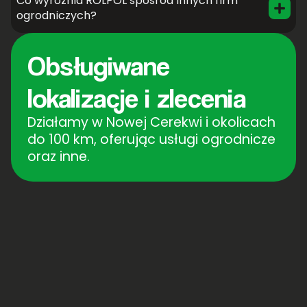
Co wyróżnia ROLPOL spośród innych firm
ogrodniczych?
Obsługiwane
lokalizacje i zlecenia
Działamy w Nowej Cerekwi i okolicach
do 100 km, oferując usługi ogrodnicze
oraz inne.