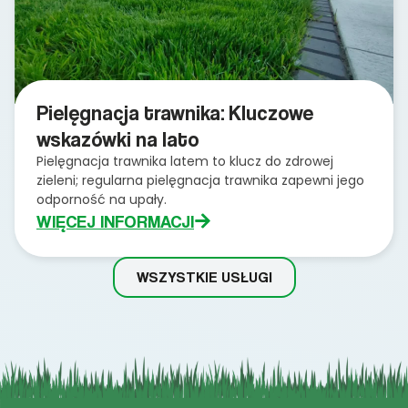
Pielęgnacja trawnika: Kluczowe
wskazówki na lato
Pielęgnacja trawnika latem to klucz do zdrowej
zieleni; regularna pielęgnacja trawnika zapewni jego
odporność na upały.
WIĘCEJ INFORMACJI
WSZYSTKIE USŁUGI