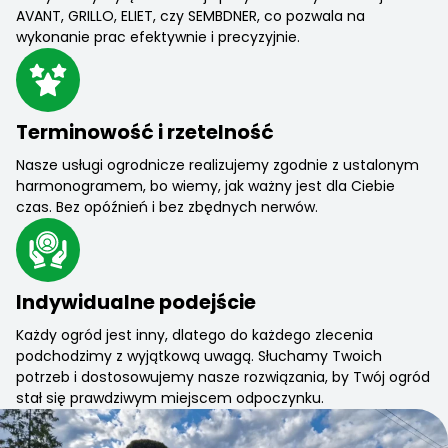
AVANT, GRILLO, ELIET, czy SEMBDNER, co pozwala na
wykonanie prac efektywnie i precyzyjnie.
Terminowość i rzetelność
Nasze usługi ogrodnicze realizujemy zgodnie z ustalonym
harmonogramem, bo wiemy, jak ważny jest dla Ciebie
czas. Bez opóźnień i bez zbędnych nerwów.
Indywidualne podejście
Każdy ogród jest inny, dlatego do każdego zlecenia
podchodzimy z wyjątkową uwagą. Słuchamy Twoich
potrzeb i dostosowujemy nasze rozwiązania, by Twój ogród
stał się prawdziwym miejscem odpoczynku.