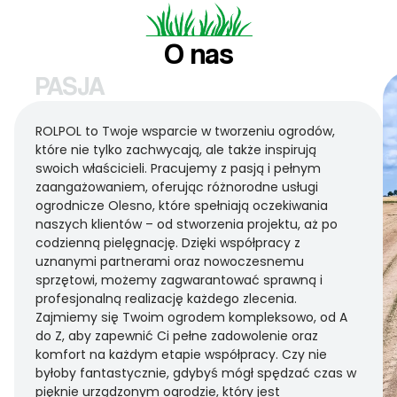
O nas
PASJA
ROLPOL to Twoje wsparcie w tworzeniu ogrodów,
które nie tylko zachwycają, ale także inspirują
swoich właścicieli. Pracujemy z pasją i pełnym
zaangażowaniem, oferując różnorodne usługi
ogrodnicze Olesno, które spełniają oczekiwania
naszych klientów – od stworzenia projektu, aż po
codzienną pielęgnację. Dzięki współpracy z
uznanymi partnerami oraz nowoczesnemu
sprzętowi, możemy zagwarantować sprawną i
profesjonalną realizację każdego zlecenia.
Zajmiemy się Twoim ogrodem kompleksowo, od A
do Z, aby zapewnić Ci pełne zadowolenie oraz
komfort na każdym etapie współpracy. Czy nie
byłoby fantastycznie, gdybyś mógł spędzać czas w
pięknie urządzonym ogrodzie, który jest