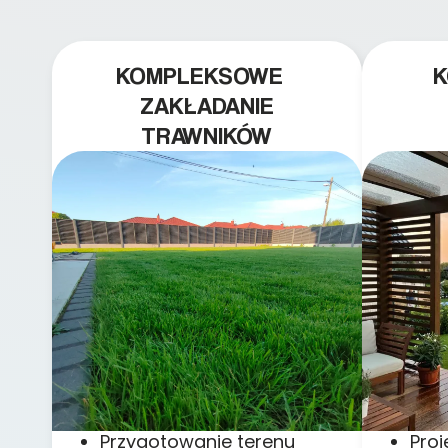
KOMPLEKSOWE
ZAKŁADANIE
TRAWNIKÓW
Przygotowanie terenu
Pro