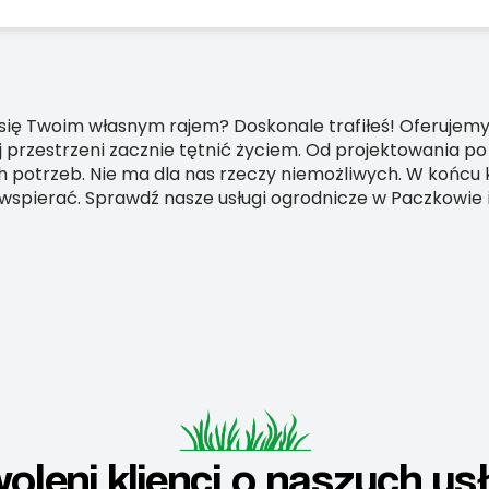
 się Twoim własnym rajem? Doskonale trafiłeś! Oferujemy
j przestrzeni zacznie tętnić życiem. Od projektowania po
potrzeb. Nie ma dla nas rzeczy niemożliwych. W końcu ka
 wspierać. Sprawdź nasze usługi ogrodnicze w Paczkowie i
oleni klienci o naszych us