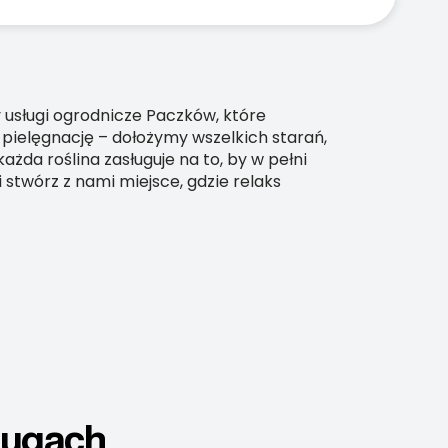
 usługi ogrodnicze Paczków, które
 pielęgnację – dołożymy wszelkich starań,
żda roślina zasługuje na to, by w pełni
 stwórz z nami miejsce, gdzie relaks
ługach