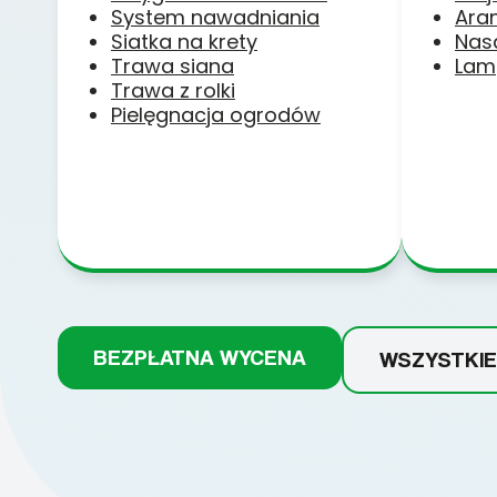
System nawadniania
Ara
Siatka na krety
Nas
Trawa siana
Lam
Trawa z rolki
Pielęgnacja ogrodów
BEZPŁATNA WYCENA
WSZYSTKIE