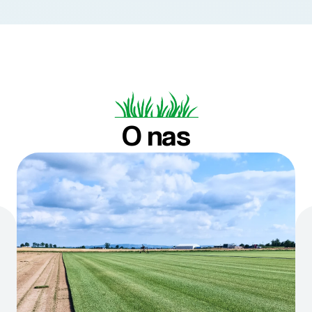
O nas