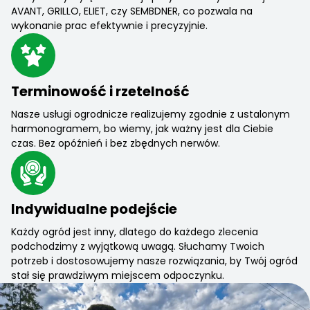
AVANT, GRILLO, ELIET, czy SEMBDNER, co pozwala na
wykonanie prac efektywnie i precyzyjnie.
Terminowość i rzetelność
Nasze usługi ogrodnicze realizujemy zgodnie z ustalonym
harmonogramem, bo wiemy, jak ważny jest dla Ciebie
czas. Bez opóźnień i bez zbędnych nerwów.
Indywidualne podejście
Każdy ogród jest inny, dlatego do każdego zlecenia
podchodzimy z wyjątkową uwagą. Słuchamy Twoich
potrzeb i dostosowujemy nasze rozwiązania, by Twój ogród
stał się prawdziwym miejscem odpoczynku.