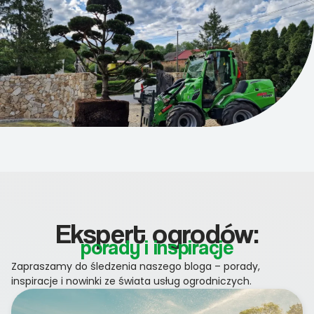
Ekspert ogrodów:
porady i inspiracje
Zapraszamy do śledzenia naszego bloga – porady,
inspiracje i nowinki ze świata usług ogrodniczych.