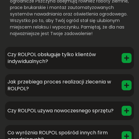
ogrodnicze Pszczyna obejmują również roboty ziemne,
prace brukarskie i montaż zautomatyzowanych
systemów nawadniania oraz oświetlenia ogrodowego.
Wszystko po to, aby Twój ogród stał się ulubionym
miejscem relaksu i wypoczynku. Pamiętaj, że dla nas
najważniejsze jest Twoje zadowolenie!
Czy ROLPOL obsługuje tylko klientów
indywidualnych?
Jak przebiega proces realizacji zlecenia w
ROLPOL?
Czy ROLPOL używa nowoczesnego sprzętu?
Co wyróżnia ROLPOL spośród innych firm