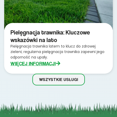
Pielęgnacja trawnika: Kluczowe
wskazówki na lato
Pielęgnacja trawnika latem to klucz do zdrowej
zieleni; regularna pielęgnacja trawnika zapewni jego
odporność na upały.
WIĘCEJ INFORMACJI
WSZYSTKIE USŁUGI