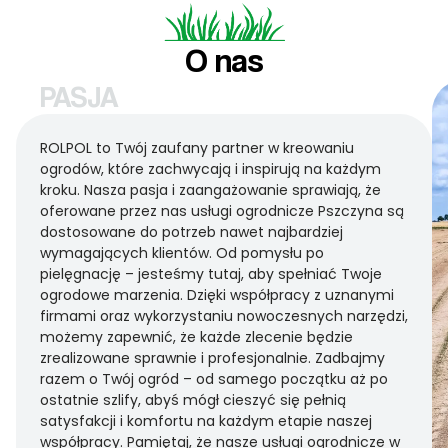
O nas
PASJA
ROLPOL to Twój zaufany partner w kreowaniu
ogrodów, które zachwycają i inspirują na każdym
kroku. Nasza pasja i zaangażowanie sprawiają, że
oferowane przez nas usługi ogrodnicze Pszczyna są
dostosowane do potrzeb nawet najbardziej
wymagających klientów. Od pomysłu po
pielęgnację – jesteśmy tutaj, aby spełniać Twoje
ogrodowe marzenia. Dzięki współpracy z uznanymi
firmami oraz wykorzystaniu nowoczesnych narzędzi,
możemy zapewnić, że każde zlecenie będzie
zrealizowane sprawnie i profesjonalnie. Zadbajmy
razem o Twój ogród – od samego początku aż po
ostatnie szlify, abyś mógł cieszyć się pełnią
satysfakcji i komfortu na każdym etapie naszej
współpracy. Pamiętaj, że nasze usługi ogrodnicze w