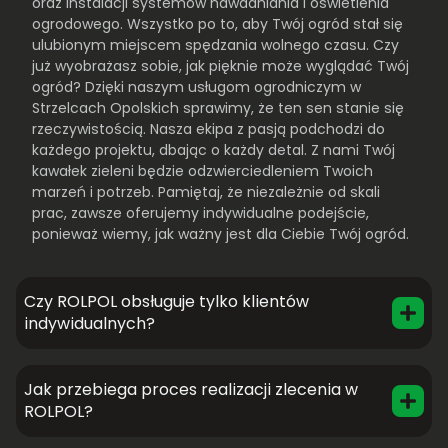
oraz instalacji systemów nawadniania i oświetlenia
ogrodowego. Wszystko po to, aby Twój ogród stał się
ulubionym miejscem spędzania wolnego czasu. Czy
już wyobrażasz sobie, jak pięknie może wyglądać Twój
ogród? Dzięki naszym usługom ogrodniczym w
Strzelcach Opolskich sprawimy, że ten sen stanie się
rzeczywistością. Nasza ekipa z pasją podchodzi do
każdego projektu, dbając o każdy detal. Z nami Twój
kawałek zieleni będzie odzwierciedleniem Twoich
marzeń i potrzeb. Pamiętaj, że niezależnie od skali
prac, zawsze oferujemy indywidualne podejście,
ponieważ wiemy, jak ważny jest dla Ciebie Twój ogród.
Czy ROLPOL obsługuje tylko klientów
indywidualnych?
Jak przebiega proces realizacji zlecenia w
ROLPOL?