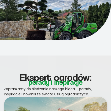
Ekspert ogrodów:
porady i inspiracje
Zapraszamy do śledzenia naszego bloga – porady,
inspiracje i nowinki ze świata usług ogrodniczych.