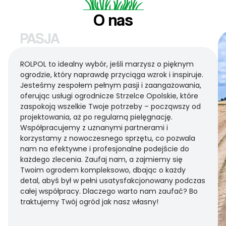
O nas
PASJA
ROLPOL to idealny wybór, jeśli marzysz o pięknym
ogrodzie, który naprawdę przyciąga wzrok i inspiruje.
Jesteśmy zespołem pełnym pasji i zaangażowania,
oferując usługi ogrodnicze Strzelce Opolskie, które
zaspokoją wszelkie Twoje potrzeby – począwszy od
projektowania, aż po regularną pielęgnację.
Współpracujemy z uznanymi partnerami i
korzystamy z nowoczesnego sprzętu, co pozwala
nam na efektywne i profesjonalne podejście do
każdego zlecenia. Zaufaj nam, a zajmiemy się
Twoim ogrodem kompleksowo, dbając o każdy
detal, abyś był w pełni usatysfakcjonowany podczas
całej współpracy. Dlaczego warto nam zaufać? Bo
traktujemy Twój ogród jak nasz własny!