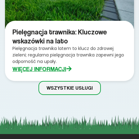
Pielęgnacja trawnika: Kluczowe
wskazówki na lato
Pielęgnacja trawnika latem to klucz do zdrowej
zieleni; regularna pielęgnacja trawnika zapewni jego
odporność na upały.
WIĘCEJ INFORMACJI
WSZYSTKIE USŁUGI