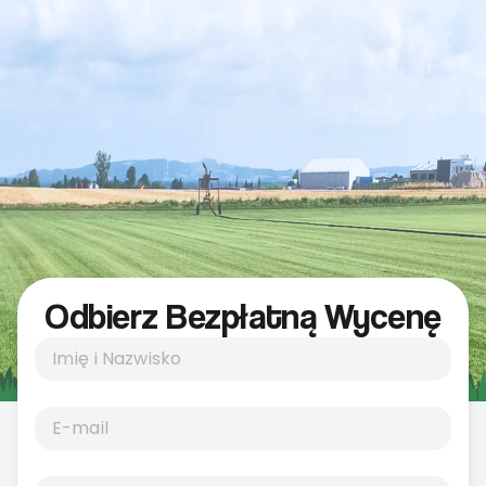
Odbierz Bezpłatną Wycenę