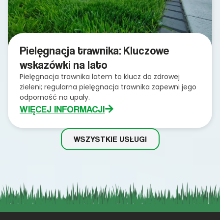
Pielęgnacja trawnika: Kluczowe
wskazówki na lato
Pielęgnacja trawnika latem to klucz do zdrowej
zieleni; regularna pielęgnacja trawnika zapewni jego
odporność na upały.
WIĘCEJ INFORMACJI
WSZYSTKIE USŁUGI