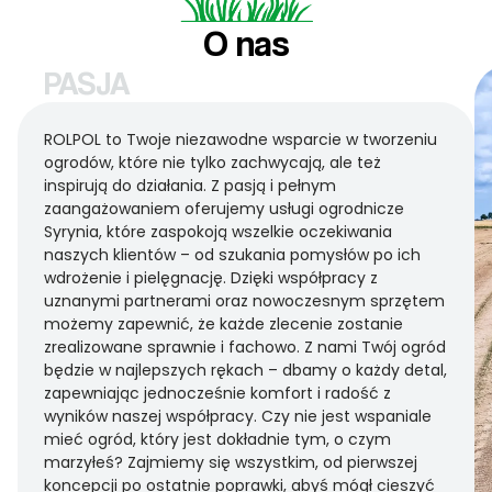
O nas
PASJA
ROLPOL to Twoje niezawodne wsparcie w tworzeniu
ogrodów, które nie tylko zachwycają, ale też
inspirują do działania. Z pasją i pełnym
zaangażowaniem oferujemy usługi ogrodnicze
Syrynia, które zaspokoją wszelkie oczekiwania
naszych klientów – od szukania pomysłów po ich
wdrożenie i pielęgnację. Dzięki współpracy z
uznanymi partnerami oraz nowoczesnym sprzętem
możemy zapewnić, że każde zlecenie zostanie
zrealizowane sprawnie i fachowo. Z nami Twój ogród
będzie w najlepszych rękach – dbamy o każdy detal,
zapewniając jednocześnie komfort i radość z
wyników naszej współpracy. Czy nie jest wspaniale
mieć ogród, który jest dokładnie tym, o czym
marzyłeś? Zajmiemy się wszystkim, od pierwszej
koncepcji po ostatnie poprawki, abyś mógł cieszyć