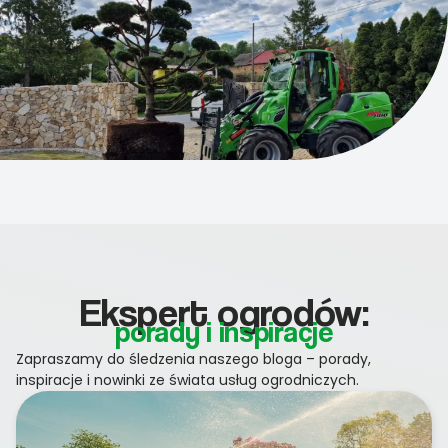
Ekspert ogrodów:
porady i inspiracje
Zapraszamy do śledzenia naszego bloga – porady,
inspiracje i nowinki ze świata usług ogrodniczych.