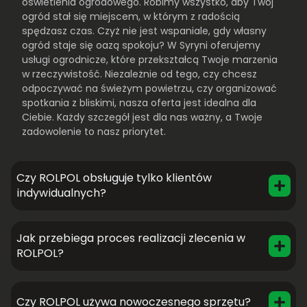
oświetlenia ogrodowego. Robimy wszystko, aby Twój
ogród stał się miejscem, w którym z radością
spędzasz czas. Czyż nie jest wspaniale, gdy własny
ogród staje się oazą spokoju? W Syryni oferujemy
usługi ogrodnicze, które przekształcą Twoje marzenia
w rzeczywistość. Niezależnie od tego, czy chcesz
odpoczywać na świeżym powietrzu, czy organizować
spotkania z bliskimi, nasza oferta jest idealna dla
Ciebie. Każdy szczegół jest dla nas ważny, a Twoje
zadowolenie to nasz priorytet.
Czy ROLPOL obsługuje tylko klientów
indywidualnych?
Jak przebiega proces realizacji zlecenia w
ROLPOL?
Czy ROLPOL używa nowoczesnego sprzętu?