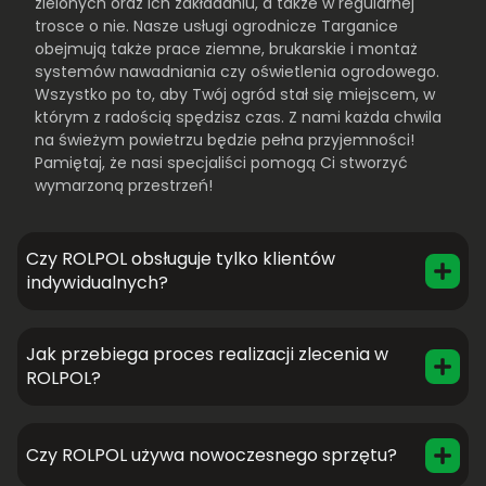
zielonych oraz ich zakładaniu, a także w regularnej
trosce o nie. Nasze usługi ogrodnicze Targanice
obejmują także prace ziemne, brukarskie i montaż
systemów nawadniania czy oświetlenia ogrodowego.
Wszystko po to, aby Twój ogród stał się miejscem, w
którym z radością spędzisz czas. Z nami każda chwila
na świeżym powietrzu będzie pełna przyjemności!
Pamiętaj, że nasi specjaliści pomogą Ci stworzyć
wymarzoną przestrzeń!
Czy ROLPOL obsługuje tylko klientów
indywidualnych?
Jak przebiega proces realizacji zlecenia w
ROLPOL?
Czy ROLPOL używa nowoczesnego sprzętu?