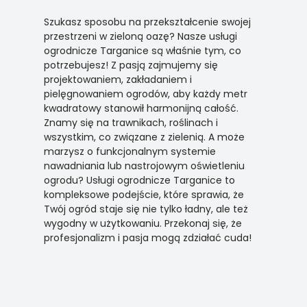
Szukasz sposobu na przekształcenie swojej
przestrzeni w zieloną oazę? Nasze usługi
ogrodnicze Targanice są właśnie tym, co
potrzebujesz! Z pasją zajmujemy się
projektowaniem, zakładaniem i
pielęgnowaniem ogrodów, aby każdy metr
kwadratowy stanowił harmonijną całość.
Znamy się na trawnikach, roślinach i
wszystkim, co związane z zielenią. A może
marzysz o funkcjonalnym systemie
nawadniania lub nastrojowym oświetleniu
ogrodu? Usługi ogrodnicze Targanice to
kompleksowe podejście, które sprawia, że
Twój ogród staje się nie tylko ładny, ale też
wygodny w użytkowaniu. Przekonaj się, że
profesjonalizm i pasja mogą zdziałać cuda!