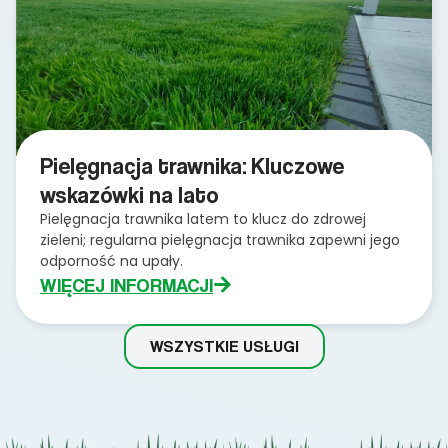
Pielęgnacja trawnika: Kluczowe
wskazówki na lato
Pielęgnacja trawnika latem to klucz do zdrowej
zieleni; regularna pielęgnacja trawnika zapewni jego
odporność na upały.
WIĘCEJ INFORMACJI
WSZYSTKIE USŁUGI