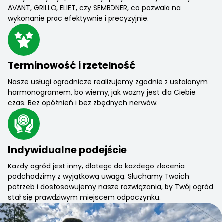
AVANT, GRILLO, ELIET, czy SEMBDNER, co pozwala na
wykonanie prac efektywnie i precyzyjnie.
Terminowość i rzetelność
Nasze usługi ogrodnicze realizujemy zgodnie z ustalonym
harmonogramem, bo wiemy, jak ważny jest dla Ciebie
czas. Bez opóźnień i bez zbędnych nerwów.
Indywidualne podejście
Każdy ogród jest inny, dlatego do każdego zlecenia
podchodzimy z wyjątkową uwagą. Słuchamy Twoich
potrzeb i dostosowujemy nasze rozwiązania, by Twój ogród
stał się prawdziwym miejscem odpoczynku.