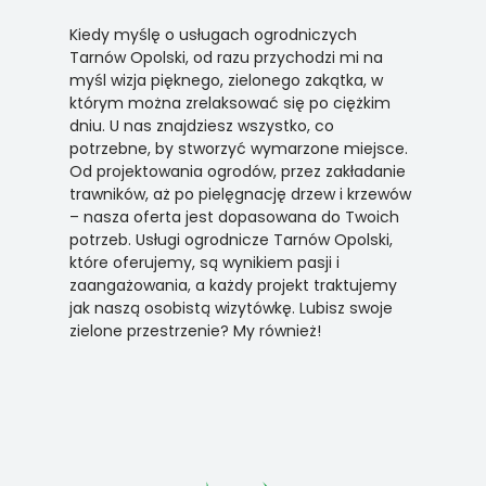
Kiedy myślę o usługach ogrodniczych
Tarnów Opolski, od razu przychodzi mi na
myśl wizja pięknego, zielonego zakątka, w
którym można zrelaksować się po ciężkim
dniu. U nas znajdziesz wszystko, co
potrzebne, by stworzyć wymarzone miejsce.
Od projektowania ogrodów, przez zakładanie
trawników, aż po pielęgnację drzew i krzewów
– nasza oferta jest dopasowana do Twoich
potrzeb. Usługi ogrodnicze Tarnów Opolski,
które oferujemy, są wynikiem pasji i
zaangażowania, a każdy projekt traktujemy
jak naszą osobistą wizytówkę. Lubisz swoje
zielone przestrzenie? My również!