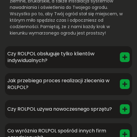
ziemne, brukarskie, a także instalacja systemów
nawadniania i oświetlenia do Twojego ogrodu.
Wszystko po to, aby Twój ogród stał się miejscem, w
którym miło spędzisz czas i odpoczniesz od
codzienności. Pamiętaj, że z nami każdy krok w
kierunku wymarzonego ogrodu jest prostszy!
Czy ROLPOL obsługuje tylko klientów
indywidualnych?
Jak przebiega proces realizacji zlecenia w
ROLPOL?
Czy ROLPOL używa nowoczesnego sprzętu?
Co wyróżnia ROLPOL spośród innych firm