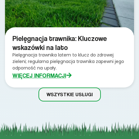
Pielęgnacja trawnika: Kluczowe
wskazówki na lato
Pielęgnacja trawnika latem to klucz do zdrowej
zieleni; regularna pielęgnacja trawnika zapewni jego
odporność na upały.
WIĘCEJ INFORMACJI
WSZYSTKIE USŁUGI