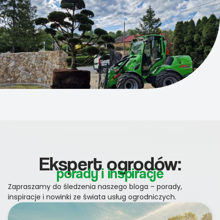
Ekspert ogrodów:
porady i inspiracje
Zapraszamy do śledzenia naszego bloga – porady,
inspiracje i nowinki ze świata usług ogrodniczych.