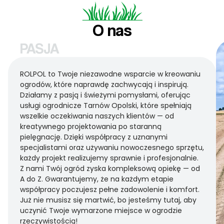
O nas
PASJA
ROLPOL to Twoje niezawodne wsparcie w kreowaniu
ogrodów, które naprawdę zachwycają i inspirują.
Działamy z pasją i świeżymi pomysłami, oferując
usługi ogrodnicze Tarnów Opolski, które spełniają
wszelkie oczekiwania naszych klientów — od
kreatywnego projektowania po staranną
pielęgnację. Dzięki współpracy z uznanymi
specjalistami oraz używaniu nowoczesnego sprzętu,
każdy projekt realizujemy sprawnie i profesjonalnie.
Z nami Twój ogród zyska kompleksową opiekę — od
A do Z. Gwarantujemy, że na każdym etapie
współpracy poczujesz pełne zadowolenie i komfort.
Już nie musisz się martwić, bo jesteśmy tutaj, aby
uczynić Twoje wymarzone miejsce w ogrodzie
rzeczywistością!