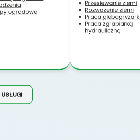
Przesiewanie ziemi
adzenia
Rozwożenie ziemi
py ogrodowe
Praca glebogryzar
Praca zgrabiarką
hydrauliczną
 USŁUGI