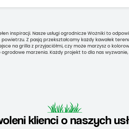
en inspiracji. Nasze usługi ogrodnicze Wożniki to odpow
 powietrzu. Z pasją przekształcamy każdy kawałek terenu,
jsce na grilla z przyjaciółmi, czy może marzysz o kolor
je ogrodowe marzenia. Każdy projekt to dla nas wyzwani
oleni klienci o naszych us