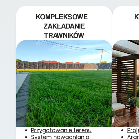
KOMPLEKSOWE
ZAKŁADANIE
TRAWNIKÓW
Przygotowanie terenu
Pro
System nawadniania
Ara