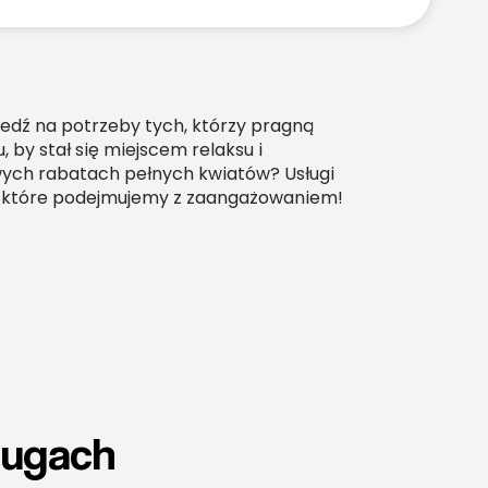
iedź na potrzeby tych, którzy pragną
 by stał się miejscem relaksu i
owych rabatach pełnych kwiatów? Usługi
e, które podejmujemy z zaangażowaniem!
ługach