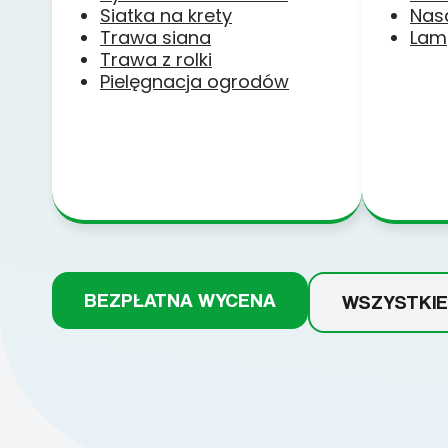
Siatka na krety
Nas
Trawa siana
Lam
Trawa z rolki
Pielęgnacja ogrodów
BEZPŁATNA WYCENA
WSZYSTKIE