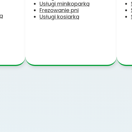
Usługi minikoparką
Frezowanie pni
ką
Usługi kosiarką