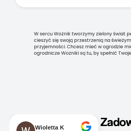
W sercu Wożnik tworzymy zielony świat peł
cieszyć się swoją przestrzenią na świeżym
przyjemności. Chcesz mieć w ogrodzie mie
ogrodnicze Wożniki są tu, by spełnić Two
Zadow
Wioletta K