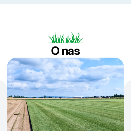
O nas