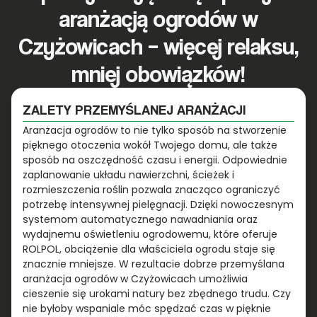
aranżacją ogrodów w
Czyżowicach – więcej relaksu,
mniej obowiązków!
ZALETY PRZEMYŚLANEJ ARANŻACJI
Aranżacja ogrodów to nie tylko sposób na stworzenie
pięknego otoczenia wokół Twojego domu, ale także
sposób na oszczędność czasu i energii. Odpowiednie
zaplanowanie układu nawierzchni, ścieżek i
rozmieszczenia roślin pozwala znacząco ograniczyć
potrzebę intensywnej pielęgnacji. Dzięki nowoczesnym
systemom automatycznego nawadniania oraz
wydajnemu oświetleniu ogrodowemu, które oferuje
ROLPOL, obciążenie dla właściciela ogrodu staje się
znacznie mniejsze. W rezultacie dobrze przemyślana
aranżacja ogrodów w Czyżowicach umożliwia
cieszenie się urokami natury bez zbędnego trudu. Czy
nie byłoby wspaniale móc spędzać czas w pięknie