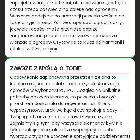
zaprojektowanej przestrzeni, nie martwiąc się o to, ile
czasu trzeba poświęcić na opiekę nad ogrodem?
Właściwe podejście do aranżacji pozwala właśnie na
takie przyjemności. Zainwestuj w swój ogród i odkryj,
jak wiele radości może przynieść dobrze
zorganizowana przestrzeń na świeżym powietrzu.
Aranżacja ogrodów Czyżowice to klucz do harmonii i
relaksu w Twoim życiu.
ZAWSZE Z MYŚLĄ O TOBIE
Odpowiednio zaplanowana przestrzeń zielona to
idealne miejsce na relaks i odpoczynek. Aranżacja
ogrodów w wykonaniu ROLPOL uwzględnia unikalne
potrzeby naszych klientów, co pozwala stworzyć
przestrzeń doskonałą do regeneracji sił. Strefy
wypoczynkowe, urokliwe kąciki czy spokojne oazy –
Twój ogród może stać się prawdziwym azylem.
Zajmiemy się tym, aby wszystkie elementy były nie
tylko funkcjonalne, ale także współgrały ze sobą,
tworząc przyjazne otoczenie sprzyjające codziennemu