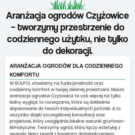
Aranżacja ogrodów Czyżowice
– tworzymy przestrzenie do
codziennego użytku, nie tylko
do dekoracji.
ARANŻACJA OGRODÓW DLA CODZIENNEGO
KOMFORTU
W ROLPOL stawiamy na funkcjonalność oraz
codzienny komfort w twojej zielonej przestrzeni. Nasza
aranżacja ogrodów Czyżowice to coś więcej niż tylko
ładny wygląd; to rozwiązania, które są dokładnie
dopasowane do twoich indywidualnych potrzeb. A to
wszystko dzięki szczegółowej konsultacji oraz
projektowi, który uwzględnia lokalne warunki gruntowo-
klimatyczne. Tworzymy ogród, który łączy estetykę z
wygodą. Nasz zespół z bogatym doświadczeniem