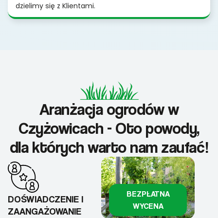
dzielimy się z Klientami.
Aranżacja ogrodów w
Czyżowicach - Oto powody,
dla których warto nam zaufać!
BEZPŁATNA
DOŚWIADCZENIE I
WYCENA
ZAANGAŻOWANIE