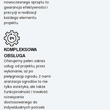
nowoczesnego sprzętu to
gwarancja efektywności i
precyzji w realizacji
każdego elementu
projektu.
KOMPLEKSOWA
OBSŁUGA
Oferujemy pełen zakres
usług: od projektu, przez
wykonanie, aż po
pielęgnację ogrodu. Z nami
aranżacja ogrodów to nie
tylko estetyka, ale także
funkcjonalność i trwałość
rozwiązania
dostosowanego do
indywidualnych potrzeb