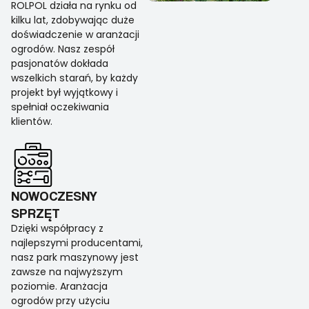
ROLPOL działa na rynku od
kilku lat, zdobywając duże
doświadczenie w aranżacji
ogrodów. Nasz zespół
pasjonatów dokłada
wszelkich starań, by każdy
projekt był wyjątkowy i
spełniał oczekiwania
klientów.
NOWOCZESNY
SPRZĘT
Dzięki współpracy z
najlepszymi producentami,
nasz park maszynowy jest
zawsze na najwyższym
poziomie. Aranżacja
ogrodów przy użyciu