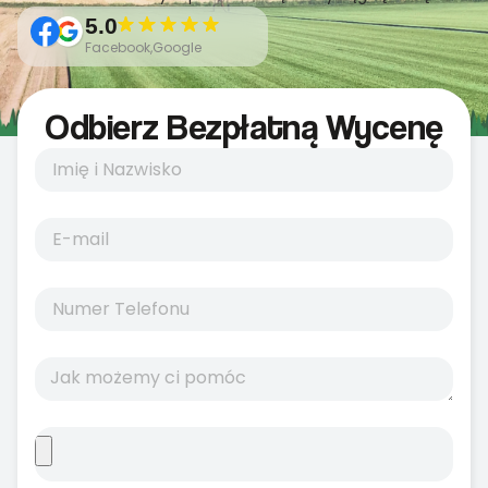
5.0
Facebook,Google
Odbierz Bezpłatną Wycenę