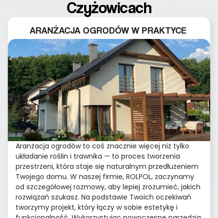
Czyżowicach
ARANŻACJA OGRODÓW W PRAKTYCE
Aranżacja ogrodów to coś znacznie więcej niż tylko
układanie roślin i trawnika — to proces tworzenia
przestrzeni, która staje się naturalnym przedłużeniem
Twojego domu. W naszej firmie, ROLPOL, zaczynamy
od szczegółowej rozmowy, aby lepiej zrozumieć, jakich
rozwiązań szukasz. Na podstawie Twoich oczekiwań
tworzymy projekt, który łączy w sobie estetykę i
funkcjonalność. Wykorzystując nowoczesne narzędzia,