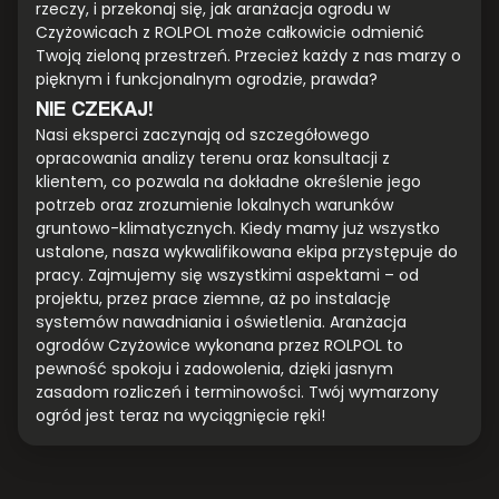
rzeczy, i przekonaj się, jak aranżacja ogrodu w
Czyżowicach z ROLPOL może całkowicie odmienić
Twoją zieloną przestrzeń. Przecież każdy z nas marzy o
pięknym i funkcjonalnym ogrodzie, prawda?
NIE CZEKAJ!
Nasi eksperci zaczynają od szczegółowego
opracowania analizy terenu oraz konsultacji z
klientem, co pozwala na dokładne określenie jego
potrzeb oraz zrozumienie lokalnych warunków
gruntowo-klimatycznych. Kiedy mamy już wszystko
ustalone, nasza wykwalifikowana ekipa przystępuje do
pracy. Zajmujemy się wszystkimi aspektami – od
projektu, przez prace ziemne, aż po instalację
systemów nawadniania i oświetlenia. Aranżacja
ogrodów Czyżowice wykonana przez ROLPOL to
pewność spokoju i zadowolenia, dzięki jasnym
zasadom rozliczeń i terminowości. Twój wymarzony
ogród jest teraz na wyciągnięcie ręki!