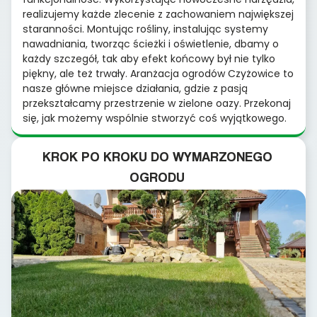
realizujemy każde zlecenie z zachowaniem największej
staranności. Montując rośliny, instalując systemy
nawadniania, tworząc ścieżki i oświetlenie, dbamy o
każdy szczegół, tak aby efekt końcowy był nie tylko
piękny, ale też trwały. Aranżacja ogrodów Czyżowice to
nasze główne miejsce działania, gdzie z pasją
przekształcamy przestrzenie w zielone oazy. Przekonaj
się, jak możemy wspólnie stworzyć coś wyjątkowego.
KROK PO KROKU DO WYMARZONEGO
OGRODU