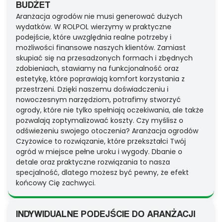
BUDŻET
Aranżacja ogrodów nie musi generować dużych
wydatków. W ROLPOL wierzymy w praktyczne
podejście, które uwzględnia realne potrzeby i
możliwości finansowe naszych klientów. Zamiast
skupiać się na przesadzonych formach i zbędnych
zdobieniach, stawiamy na funkcjonalność oraz
estetykę, które poprawiają komfort korzystania z
przestrzeni. Dzięki naszemu doświadczeniu i
nowoczesnym narzędziom, potrafimy stworzyć
ogrody, które nie tylko spełniają oczekiwania, ale także
pozwalają zoptymalizować koszty. Czy myślisz o
odświeżeniu swojego otoczenia? Aranżacja ogrodów
Czyżowice to rozwiązanie, które przekształci Twój
ogród w miejsce pełne uroku i wygody. Dbanie o
detale oraz praktyczne rozwiązania to nasza
specjalność, dlatego możesz być pewny, że efekt
końcowy Cię zachwyci.
INDYWIDUALNE PODEJŚCIE DO ARANŻACJI