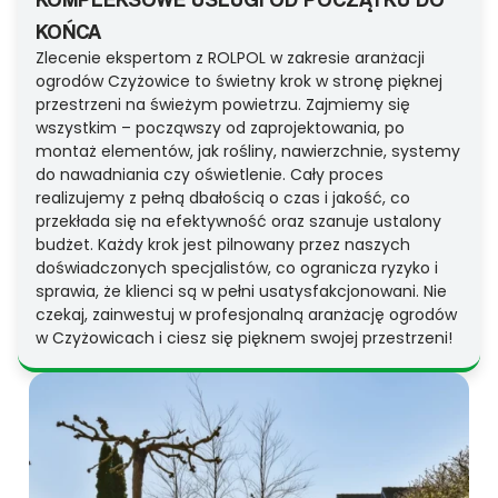
KOŃCA
Zlecenie ekspertom z ROLPOL w zakresie aranżacji
ogrodów Czyżowice to świetny krok w stronę pięknej
przestrzeni na świeżym powietrzu. Zajmiemy się
wszystkim – począwszy od zaprojektowania, po
montaż elementów, jak rośliny, nawierzchnie, systemy
do nawadniania czy oświetlenie. Cały proces
realizujemy z pełną dbałością o czas i jakość, co
przekłada się na efektywność oraz szanuje ustalony
budżet. Każdy krok jest pilnowany przez naszych
doświadczonych specjalistów, co ogranicza ryzyko i
sprawia, że klienci są w pełni usatysfakcjonowani. Nie
czekaj, zainwestuj w profesjonalną aranżację ogrodów
w Czyżowicach i ciesz się pięknem swojej przestrzeni!