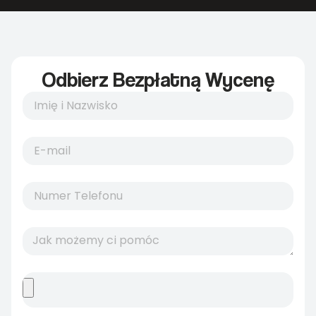
Odbierz Bezpłatną Wycenę