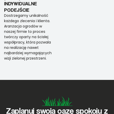
INDYWIDUALNE
PODEJŚCIE
Dostrzegamy unikalność
każdego zlecenia i klienta.
Aranżacja ogrodów w
naszej firmie to proces
twórczy oparty na ścisłej
współpracy, która pozwala
na realizację nawet
najbardziej wymagających
wizji zielonej przestrzeni.
Zaplanuj swoją oazę spokoju z