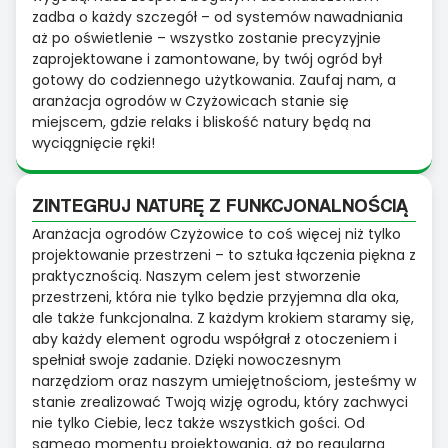
zadba o każdy szczegół – od systemów nawadniania
aż po oświetlenie – wszystko zostanie precyzyjnie
zaprojektowane i zamontowane, by twój ogród był
gotowy do codziennego użytkowania. Zaufaj nam, a
aranżacja ogrodów w Czyżowicach stanie się
miejscem, gdzie relaks i bliskość natury będą na
wyciągnięcie ręki!
ZINTEGRUJ NATURĘ Z FUNKCJONALNOŚCIĄ
Aranżacja ogrodów Czyżowice to coś więcej niż tylko
projektowanie przestrzeni – to sztuka łączenia piękna z
praktycznością. Naszym celem jest stworzenie
przestrzeni, która nie tylko będzie przyjemna dla oka,
ale także funkcjonalna. Z każdym krokiem staramy się,
aby każdy element ogrodu współgrał z otoczeniem i
spełniał swoje zadanie. Dzięki nowoczesnym
narzędziom oraz naszym umiejętnościom, jesteśmy w
stanie zrealizować Twoją wizję ogrodu, który zachwyci
nie tylko Ciebie, lecz także wszystkich gości. Od
samego momentu projektowania, aż po regularną