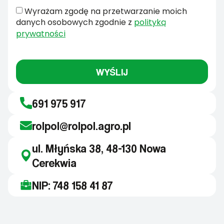
Wyrażam zgodę na przetwarzanie moich
danych osobowych zgodnie z
polityką
prywatności
WYŚLIJ
691 975 917
rolpol@rolpol.agro.pl
ul. Młyńska 38, 48-130 Nowa
Cerekwia
NIP: 748 158 41 87