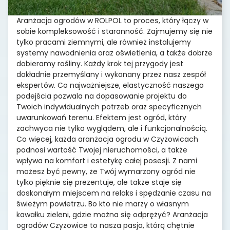
Aranżacja ogrodów w ROLPOL to proces, który łączy w
sobie kompleksowość i staranność. Zajmujemy się nie
tylko pracami ziemnymi, ale również instalujemy
systemy nawodnienia oraz oświetlenia, a także dobrze
dobieramy rośliny. Każdy krok tej przygody jest
dokładnie przemyślany i wykonany przez nasz zespół
ekspertów. Co najważniejsze, elastyczność naszego
podejścia pozwala na dopasowanie projektu do
Twoich indywidualnych potrzeb oraz specyficznych
uwarunkowań terenu. Efektem jest ogród, który
zachwyca nie tylko wyglądem, ale i funkcjonalnością.
Co więcej, każda aranżacja ogrodu w Czyżowicach
podnosi wartość Twojej nieruchomości, a także
wpływa na komfort i estetykę całej posesji. Z nami
możesz być pewny, że Twój wymarzony ogród nie
tylko pięknie się prezentuje, ale także staje się
doskonałym miejscem na relaks i spędzanie czasu na
świeżym powietrzu. Bo kto nie marzy o własnym
kawałku zieleni, gdzie można się odprężyć? Aranżacja
ogrodów Czyżowice to nasza pasja, którą chętnie