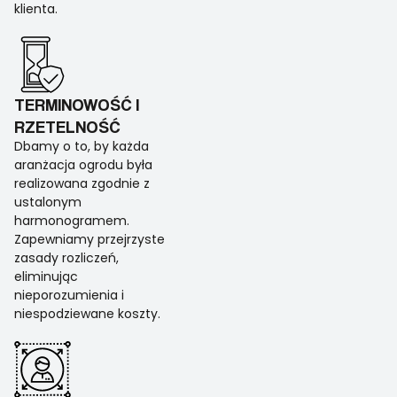
klienta.
TERMINOWOŚĆ I
RZETELNOŚĆ
Dbamy o to, by każda
aranżacja ogrodu była
realizowana zgodnie z
ustalonym
harmonogramem.
Zapewniamy przejrzyste
zasady rozliczeń,
eliminując
nieporozumienia i
niespodziewane koszty.