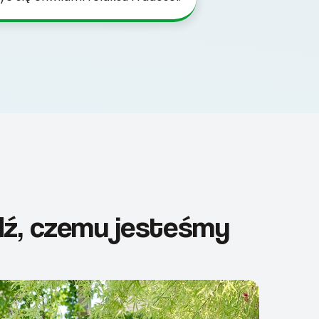
dź, czemu jesteśmy