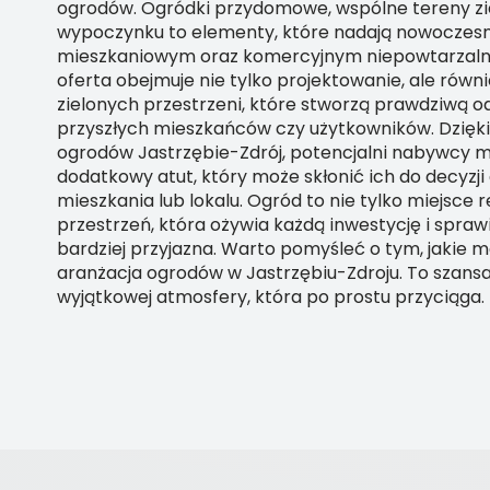
ogrodów. Ogródki przydomowe, wspólne tereny zie
wypoczynku to elementy, które nadają nowoczes
mieszkaniowym oraz komercyjnym niepowtarzalny
oferta obejmuje nie tylko projektowanie, ale równi
zielonych przestrzeni, które stworzą prawdziwą o
przyszłych mieszkańców czy użytkowników. Dzięk
ogrodów Jastrzębie-Zdrój, potencjalni nabywcy 
dodatkowy atut, który może skłonić ich do decyzji
mieszkania lub lokalu. Ogród to nie tylko miejsce r
przestrzeń, która ożywia każdą inwestycję i sprawia
bardziej przyjazna. Warto pomyśleć o tym, jakie m
aranżacja ogrodów w Jastrzębiu-Zdroju. To szans
wyjątkowej atmosfery, która po prostu przyciąga.