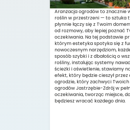
Aranżacja ogrodów to znacznie wi
roślin w przestrzeni — to sztuka 
płynnie łączy się z Twoim dom
od rozmowy, aby lepiej poznać T
oczekiwania. Na tej podstawie p
którym estetyka spotyka się z fu
nowoczesnym narzędziom, każde
sposób szybki i z dbałością o wsz
rośliny, instalując systemy nawa
ścieżki i oświetlenie, stawiamy 
efekt, który będzie cieszył przez
ogrodzie, który zachwyci Twoich
ogrodów Jastrzębie-Zdrój w pełn
oczekiwania, tworząc miejsce, d
będziesz wracać każdego dnia.