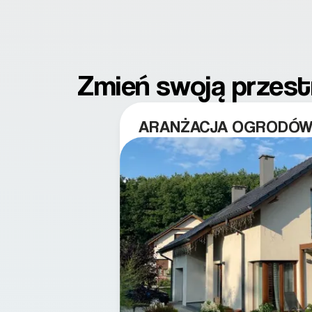
Zmień swoją przestr
ARANŻACJA OGRODÓW