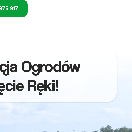
975 917
cja Ogrodów
cie Ręki!