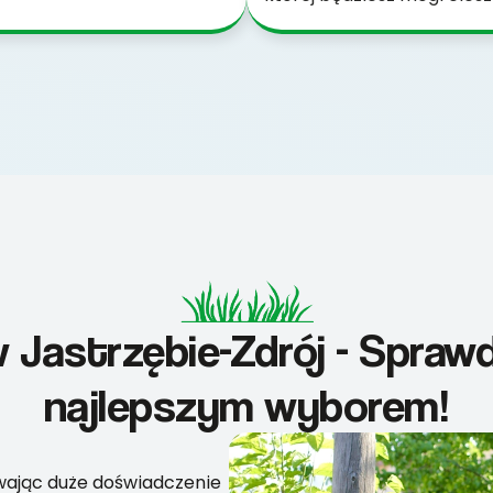
 Jastrzębie-Zdrój - Spraw
najlepszym wyborem!
ywając duże doświadczenie