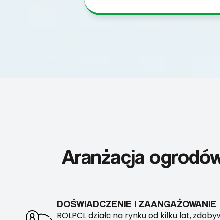
Aranżacja ogrodów
DOŚWIADCZENIE I ZAANGAŻOWANIE
ROLPOL działa na rynku od kilku lat, zdob