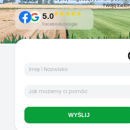
Twoją zielo
5.0
Facebook,Google
WYŚLIJ