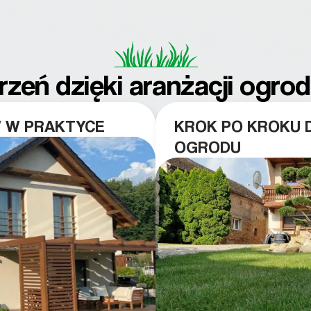
zeń dzięki aranżacji ogro
 W PRAKTYCE
KROK PO KROKU
OGRODU