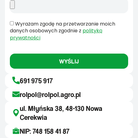
Wyrażam zgodę na przetwarzanie moich
danych osobowych zgodnie z
polityką
prywatności
WYŚLIJ
691 975 917
rolpol@rolpol.agro.pl
ul. Młyńska 38, 48-130 Nowa
Cerekwia
NIP: 748 158 41 87