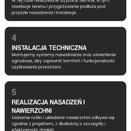
W tej fazie realizowane są prace ziemne, w tym
niwelacje terenu i przygotowanie podłoża pod
przyszłe nasadzenia i instalacje.
4
INSTALACJA TECHNICZNA
Montujemy systemy nawadniania oraz oświetlenie
ogrodowe, aby zapewnić komfort i funkcjonalność
użytkowania przestrzeni.
5
REALIZACJA NASADZEŃ I
NAWIERZCHNI
Sadzenie roślin i układanie nawierzchni odbywa się
zgodnie z projektem, z dbałością o szczegóły i
efektywność działań.