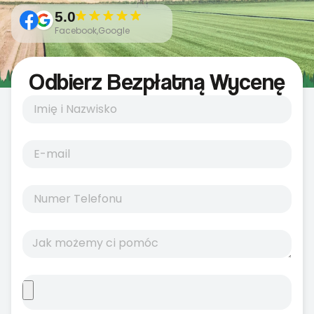
5.0
Facebook,Google
Odbierz Bezpłatną Wycenę