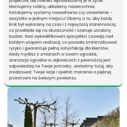
projektów, ale również wprowadzamy je w życie.
Montujemy rośliny, układamy nawierzchnie,
instalujemy systemy nawadniania czy oświetlenie –
wszystko w jednym miejscu! Dbamy o to, aby każdy
krok był wykonany na czas i z najwyższą starannością,
co przekłada się na skuteczność i szanuje ustalony
budżet. Nasi wykwalifikowani specjaliści czuwają nad
każdym etapem realizacji, co pozwala zminimalizować
ryzyko i gwarantuje pełną satysfakcję dla klientów.
Kiedy myślisz o zmianach w swoim ogrodzie,
aranżacja ogrodów w Jejkowicach z pewnością jest
odpowiedzią na Twoje potrzeby. Jesteśmy tutaj, aby
zrealizować Twoje wizje i spełnić marzenia o pięknej
przestrzeni na świeżym powietrzu.