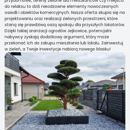
przydomowe, tereny zielone dla mieszkańców czy miejsca
do relaksu to dziś nieodzowne elementy nowoczesnych
osiedli i obiektów komercyjnych. Nasza oferta skupia się na
projektowaniu oraz realizacji zielonych przestrzeni, które
staną się prawdziwą oazą spokoju dla przyszłych lokatorów.
Dzięki takiej aranżacji ogrodów Jejkowice, potencjalni
nabywcy zyskają dodatkowy argument, który może
przekonać ich do zakupu mieszkania lub lokalu. Zainwestuj
w zieleń, a Twoje inwestycje nabiorą nowego blasku!