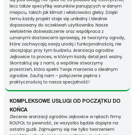
lecz także specyfikę warunków panujących w danym
miejscu, takich jak klimat i właściwości gleby. Dzięki
temu każdy projekt staje się unikalny i idealnie
dopasowany do oczekiwań użytkownika. Nasze
wieloletnie doświadczenie oraz współpraca z
uznanymi dostawcami sprawiają, że tworzymy ogrody,
które zachwycają swoją urodą i funkcjonalnością, nie
obciążając przy tym budżetu. Aranżacja ogrodów
Jejkowice to proces, w którym każdy detal jest ważny.
Skontaktuj się z nami, a wspólnie stworzymy
przestrzeń, która spełni Twoje marzenia o idealnym
ogrodzie. Zaufaj nam – połączenie piękna z
praktycznością to nasza specjalność!
KOMPLEKSOWE USŁUGI OD POCZĄTKU DO
KOŃCA
Zlecenie aranżacji ogrodów Jejkowice w rękach firmy
ROLPOL to pewność, że wszystko będzie dopięte na
ostatni guzik. Zajmujemy się nie tylko tworzeniem