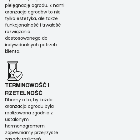
pielęgnację ogrodu. Z nami
aranżacja ogrodów to nie
tylko estetyka, ale także
funkcjonalność i trwałość
rozwiązania
dostosowanego do
indywidualnych potrzeb
klienta.
TERMINOWOŚĆ I
RZETELNOŚĆ
Dbamy o to, by każda
aranżacja ogrodu była
realizowana zgodnie z
ustalonym
harmonogramem.
Zapewniamy przejrzyste
zasady rozliczeń,