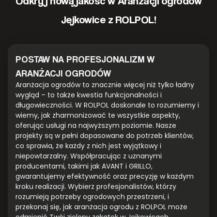
Odkryj nową jakość w Aranżacji ogrodów
Jejkowice z ROLPOL!
POSTAW NA PROFESJONALIZM W
ARANŻACJI OGRODÓW
Aranżacja ogrodów to znacznie więcej niż tylko ładny
wygląd – to także kwestia funkcjonalności i
długowieczności. W ROLPOL doskonale to rozumiemy i
wiemy, jak zharmonizować te wszystkie aspekty,
oferując usługi na najwyższym poziomie. Nasze
projekty są w pełni dopasowane do potrzeb klientów,
co sprawia, że każdy z nich jest wyjątkowy i
niepowtarzalny. Współpracując z uznanymi
producentami, takimi jak AVANT i GRILLO,
gwarantujemy efektywność oraz precyzję w każdym
kroku realizacji. Wybierz profesjonalistów, którzy
rozumieją potrzeby ogrodowych przestrzeni, i
przekonaj się, jak aranżacja ogrodu z ROLPOL może