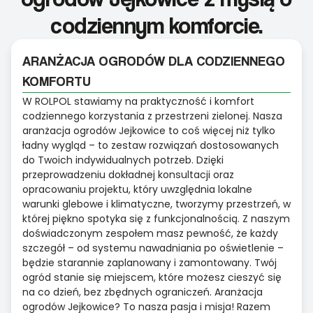
codziennym komforcie.
ARANŻACJA OGRODÓW DLA CODZIENNEGO
KOMFORTU
W ROLPOL stawiamy na praktyczność i komfort
codziennego korzystania z przestrzeni zielonej. Nasza
aranżacja ogrodów Jejkowice to coś więcej niż tylko
ładny wygląd – to zestaw rozwiązań dostosowanych
do Twoich indywidualnych potrzeb. Dzięki
przeprowadzeniu dokładnej konsultacji oraz
opracowaniu projektu, który uwzględnia lokalne
warunki glebowe i klimatyczne, tworzymy przestrzeń, w
której piękno spotyka się z funkcjonalnością. Z naszym
doświadczonym zespołem masz pewność, że każdy
szczegół – od systemu nawadniania po oświetlenie –
będzie starannie zaplanowany i zamontowany. Twój
ogród stanie się miejscem, które możesz cieszyć się
na co dzień, bez zbędnych ograniczeń. Aranżacja
ogrodów Jejkowice? To nasza pasja i misja! Razem