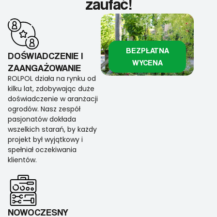
zaufać!
BEZPŁATNA
DOŚWIADCZENIE I
WYCENA
ZAANGAŻOWANIE
ROLPOL działa na rynku od
kilku lat, zdobywając duże
doświadczenie w aranżacji
ogrodów. Nasz zespół
pasjonatów dokłada
wszelkich starań, by każdy
projekt był wyjątkowy i
spełniał oczekiwania
klientów.
NOWOCZESNY