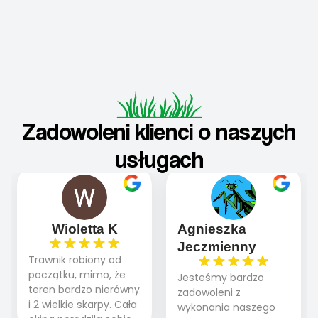
Zadowoleni klienci o naszych
usługach
Wioletta K
Agnieszka
Jeczmienny
Trawnik robiony od
początku, mimo, że
Jesteśmy bardzo
teren bardzo nierówny
zadowoleni z
i 2 wielkie skarpy. Cała
wykonania naszego