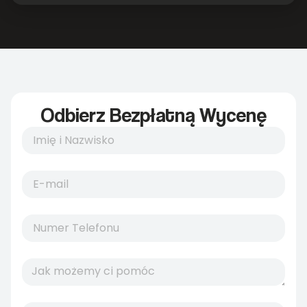
Odbierz Bezpłatną Wycenę