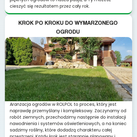
cieszyć się rezultatem przez cały rok.
KROK PO KROKU DO WYMARZONEGO
OGRODU
Aranżacja ogrodów w ROLPOL to proces, który jest
naprawdę przemyślany i kompleksowy. Zaczynamy od
robót ziemnych, przechodzimy następnie do instalacji
nawodnienia i systemów oświetleniowych, a na koniec
sadzimy rośliny, które dodadzą charakteru całej
przestrzeni. Każdy krok jest starannie planowany i