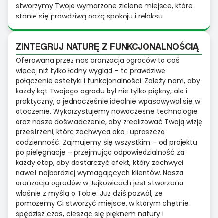
stworzymy Twoje wymarzone zielone miejsce, które
stanie się prawdziwą oazą spokoju i relaksu.
ZINTEGRUJ NATURĘ Z FUNKCJONALNOŚCIĄ
Oferowana przez nas aranżacja ogrodów to coś
więcej niż tylko ładny wygląd – to prawdziwe
połączenie estetyki i funkcjonalności. Zależy nam, aby
każdy kąt Twojego ogrodu był nie tylko piękny, ale i
praktyczny, a jednocześnie idealnie wpasowywał się w
otoczenie. Wykorzystujemy nowoczesne technologie
oraz nasze doświadczenie, aby zrealizować Twoją wizję
przestrzeni, która zachwyca oko i upraszcza
codzienność. Zajmujemy się wszystkim – od projektu
po pielęgnację – przejmując odpowiedzialność za
każdy etap, aby dostarczyć efekt, który zachwyci
nawet najbardziej wymagających klientów. Nasza
aranżacja ogrodów w Jejkowicach jest stworzona
właśnie z myślą o Tobie. Już dziś pozwól, że
pomożemy Ci stworzyć miejsce, w którym chętnie
spędzisz czas, ciesząc się pięknem natury i