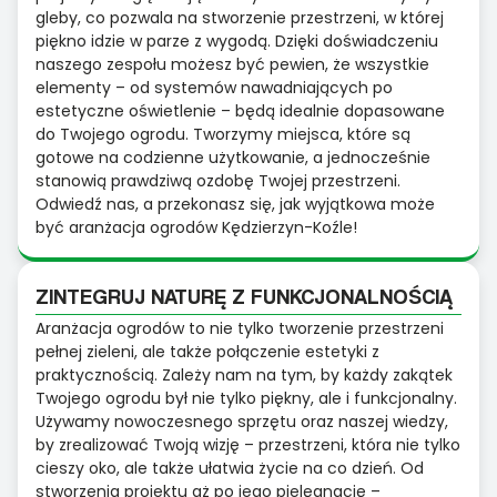
gleby, co pozwala na stworzenie przestrzeni, w której
piękno idzie w parze z wygodą. Dzięki doświadczeniu
naszego zespołu możesz być pewien, że wszystkie
elementy – od systemów nawadniających po
estetyczne oświetlenie – będą idealnie dopasowane
do Twojego ogrodu. Tworzymy miejsca, które są
gotowe na codzienne użytkowanie, a jednocześnie
stanowią prawdziwą ozdobę Twojej przestrzeni.
Odwiedź nas, a przekonasz się, jak wyjątkowa może
być aranżacja ogrodów Kędzierzyn-Koźle!
ZINTEGRUJ NATURĘ Z FUNKCJONALNOŚCIĄ
Aranżacja ogrodów to nie tylko tworzenie przestrzeni
pełnej zieleni, ale także połączenie estetyki z
praktycznością. Zależy nam na tym, by każdy zakątek
Twojego ogrodu był nie tylko piękny, ale i funkcjonalny.
Używamy nowoczesnego sprzętu oraz naszej wiedzy,
by zrealizować Twoją wizję – przestrzeni, która nie tylko
cieszy oko, ale także ułatwia życie na co dzień. Od
stworzenia projektu aż po jego pielęgnację –