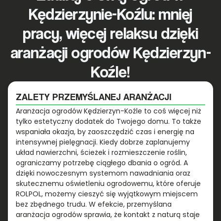
Kędzierzynie-Koźlu: mniej
pracy, więcej relaksu dzięki
aranżacji ogrodów Kędzierzyn-
Koźle!
ZALETY PRZEMYŚLANEJ ARANŻACJI
Aranżacja ogrodów Kędzierzyn-Koźle to coś więcej niż
tylko estetyczny dodatek do Twojego domu. To także
wspaniała okazja, by zaoszczędzić czas i energię na
intensywnej pielęgnacji. Kiedy dobrze zaplanujemy
układ nawierzchni, ścieżek i rozmieszczenie roślin,
ograniczamy potrzebę ciągłego dbania o ogród. A
dzięki nowoczesnym systemom nawadniania oraz
skutecznemu oświetleniu ogrodowemu, które oferuje
ROLPOL, możemy cieszyć się wyjątkowym miejscem
bez zbędnego trudu. W efekcie, przemyślana
aranżacja ogrodów sprawia, że kontakt z naturą staje