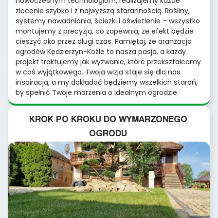
nowoczesnym technologiom, realizujemy każde
zlecenie szybko i z najwyższą starannością. Rośliny,
systemy nawadniania, ścieżki i oświetlenie – wszystko
montujemy z precyzją, co zapewnia, że efekt będzie
cieszyć oko przez długi czas. Pamiętaj, że aranżacja
ogrodów Kędzierzyn-Koźle to nasza pasja, a każdy
projekt traktujemy jak wyzwanie, które przekształcamy
w coś wyjątkowego. Twoja wizja staje się dla nas
inspiracją, a my dokładać będziemy wszelkich starań,
by spełnić Twoje marzenia o idealnym ogrodzie.
KROK PO KROKU DO WYMARZONEGO
OGRODU