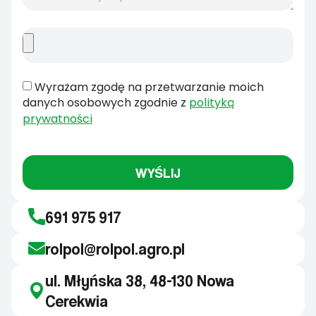
Wyrażam zgodę na przetwarzanie moich
danych osobowych zgodnie z
polityką
prywatności
WYŚLIJ
691 975 917
rolpol@rolpol.agro.pl
ul. Młyńska 38, 48-130 Nowa
Cerekwia