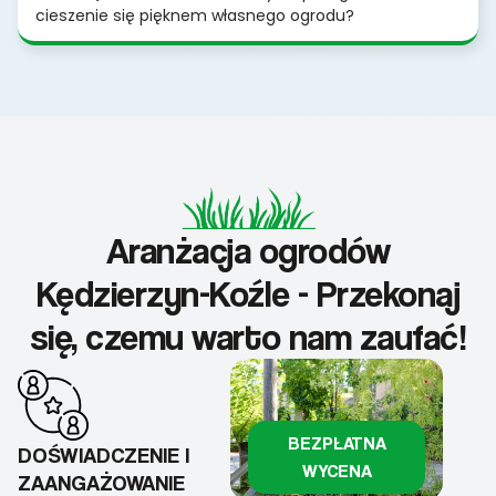
cieszenie się pięknem własnego ogrodu?
Aranżacja ogrodów
Kędzierzyn-Koźle - Przekonaj
się, czemu warto nam zaufać!
BEZPŁATNA
DOŚWIADCZENIE I
WYCENA
ZAANGAŻOWANIE