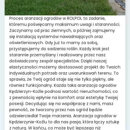
Proces aranżacji ogrodów w ROLPOL to zadanie,
któremu poświęcamy maksimum uwagi i staranności.
Zaczynamy od prac ziemnych, a później zajmujemy
się instalacją systemów nawadniających oraz
oświetleniowych. Gdy już to mamy za sobą,
przystępujemy do sadzenia roślin. Każdy krok jest
starannie przemyślany i realizowany przez nasz
doświadczony zespół specjalistów. Dzięki naszej
elastyczności możemy dostosować projekt do Twoich
indywidualnych potrzeb oraz uwarunkowań terenu. To
sprawia, że Twój ogród staje się nie tylko piękny, ale
również funkcjonalny. Każda taka aranżacja ogrodów
Kędzierzyn-Koźle podnosi wartość nieruchomości, co
z pewnością wpłynie na komfort oraz estetykę Twojej
posesji. Decydując się na współpracę z nami, masz
pewność, że tworzony przez nas ogród będzie
odzwierciedlał Twoje marzenia. Aranżacja ogrodów w
Kędzierzynie-Koźlu to dla nas pasja, która łączy sztukę
z naturą. W końcu, co może być lepszego niż