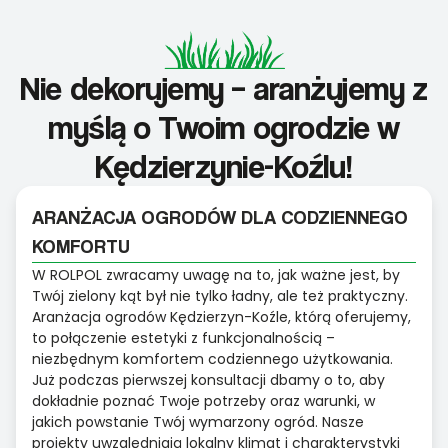
Nie dekorujemy – aranżujemy z
myślą o Twoim ogrodzie w
Kędzierzynie-Koźlu!
ARANŻACJA OGRODÓW DLA CODZIENNEGO
KOMFORTU
W ROLPOL zwracamy uwagę na to, jak ważne jest, by
Twój zielony kąt był nie tylko ładny, ale też praktyczny.
Aranżacja ogrodów Kędzierzyn-Koźle, którą oferujemy,
to połączenie estetyki z funkcjonalnością –
niezbędnym komfortem codziennego użytkowania.
Już podczas pierwszej konsultacji dbamy o to, aby
dokładnie poznać Twoje potrzeby oraz warunki, w
jakich powstanie Twój wymarzony ogród. Nasze
projekty uwzględniają lokalny klimat i charakterystyki