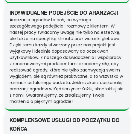
INDYWIDUALNE PODEJŚCIE DO ARANŻACJI
Aranżacja ogrodów to coś, co wymaga
szczegółowego podejścia i rozmowy z klientem. W
naszej pracy zwracamy uwagę nie tylko na estetykę,
ale także na specyfikę klimatu oraz warunki glebowe.
Dzięki temu każdy stworzony przez nas projekt jest
wyjątkowy i idealnie dopasowany do oczekiwań
użytkowników. Z naszego doświadczenia i współpracy
z renomowanymi producentami czerpiemy siłę, aby
realizować ogrody, które nie tylko zachwycają swoim
wyglądem, ale są również praktyczne, a to wszystko w
ramach ustalonego budżetu. Jeśli szukasz doskonałej
aranżacji ogrodów w Kędzierzynie-Koźlu, skontaktuj się
z nami. Gwarantujemy, że zrealizujemy Twoje
marzenia o pięknym ogrodzie!
KOMPLEKSOWE USŁUGI OD POCZĄTKU DO
KOŃCA