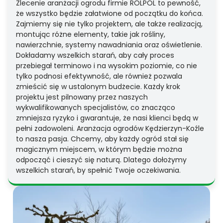
Zlecenie aranżacji ogrodu firmie ROLPOL to pewność,
że wszystko będzie załatwione od początku do końca.
Zajmiemy się nie tylko projektem, ale także realizacją,
montując różne elementy, takie jak rośliny,
nawierzchnie, systemy nawadniania oraz oświetlenie.
Dokładamy wszelkich starań, aby cały proces
przebiegał terminowo i na wysokim poziomie, co nie
tylko podnosi efektywność, ale również pozwala
zmieścić się w ustalonym budżecie. Każdy krok
projektu jest pilnowany przez naszych
wykwalifikowanych specjalistów, co znacząco
zmniejsza ryzyko i gwarantuje, że nasi klienci będą w
pełni zadowoleni. Aranżacja ogrodów Kędzierzyn-Koźle
to nasza pasja. Chcemy, aby każdy ogród stał się
magicznym miejscem, w którym będzie można
odpocząć i cieszyć się naturą. Dlatego dołożymy
wszelkich starań, by spełnić Twoje oczekiwania.