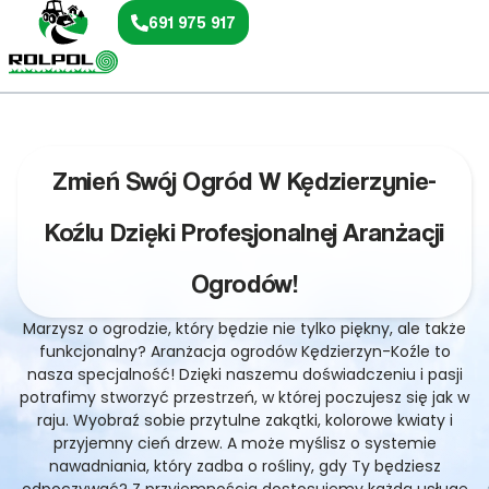
691 975 917
Zmień Swój Ogród W Kędzierzynie-
Koźlu Dzięki Profesjonalnej Aranżacji
Ogrodów!
Marzysz o ogrodzie, który będzie nie tylko piękny, ale także
funkcjonalny? Aranżacja ogrodów Kędzierzyn-Koźle to
nasza specjalność! Dzięki naszemu doświadczeniu i pasji
potrafimy stworzyć przestrzeń, w której poczujesz się jak w
raju. Wyobraź sobie przytulne zakątki, kolorowe kwiaty i
przyjemny cień drzew. A może myślisz o systemie
nawadniania, który zadba o rośliny, gdy Ty będziesz