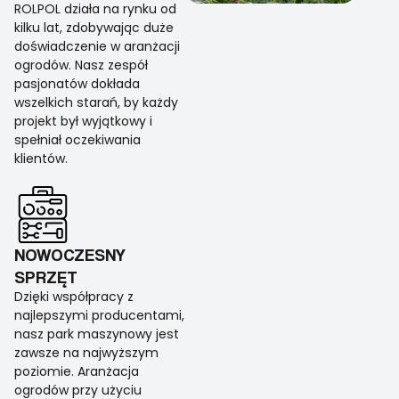
ROLPOL działa na rynku od
kilku lat, zdobywając duże
doświadczenie w aranżacji
ogrodów. Nasz zespół
pasjonatów dokłada
wszelkich starań, by każdy
projekt był wyjątkowy i
spełniał oczekiwania
klientów.
NOWOCZESNY
SPRZĘT
Dzięki współpracy z
najlepszymi producentami,
nasz park maszynowy jest
zawsze na najwyższym
poziomie. Aranżacja
ogrodów przy użyciu