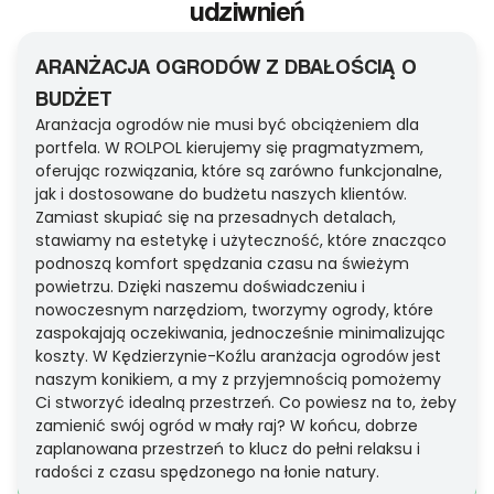
udziwnień
ARANŻACJA OGRODÓW Z DBAŁOŚCIĄ O
BUDŻET
Aranżacja ogrodów nie musi być obciążeniem dla
portfela. W ROLPOL kierujemy się pragmatyzmem,
oferując rozwiązania, które są zarówno funkcjonalne,
jak i dostosowane do budżetu naszych klientów.
Zamiast skupiać się na przesadnych detalach,
stawiamy na estetykę i użyteczność, które znacząco
podnoszą komfort spędzania czasu na świeżym
powietrzu. Dzięki naszemu doświadczeniu i
nowoczesnym narzędziom, tworzymy ogrody, które
zaspokajają oczekiwania, jednocześnie minimalizując
koszty. W Kędzierzynie-Koźlu aranżacja ogrodów jest
naszym konikiem, a my z przyjemnością pomożemy
Ci stworzyć idealną przestrzeń. Co powiesz na to, żeby
zamienić swój ogród w mały raj? W końcu, dobrze
zaplanowana przestrzeń to klucz do pełni relaksu i
radości z czasu spędzonego na łonie natury.