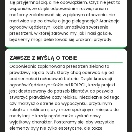
się przyjemnością, a nie obowiązkiem. Czyż nie jest to
wspaniałe, że dzięki odpowiednim rozwiązaniom
możemy zrelaksować się w pięknym otoczeniu, nie
martwiąc się co chwilę o jego pielęgnację? Aranżacja
ogrodów Kędzierzyn-Koźle umożliwia stworzenie
przestrzeni, w której zarówno my, jak i nasi goście,
będziemy mogli delektować się urokami przyrody.
ZAWSZE Z MYŚLĄ O TOBIE
Odpowiednio zaplanowana przestrzeń zielona to
prawdziwy raj dla tych, którzy chcą oderwać się od
codzienności i naładować baterie. Dzięki Aranżacji
ogrodów Kędzierzyn-Koźle od ROLPOL, każdy projekt
jest dostosowany do potrzeb klientów, co pozwala
stworzyć prawdziwe oazy relaksu. Niezależnie od tego,
czy marzysz o strefie do wypoczynku, przytulnym
zakątku z roślinami, czy może spokojnym miejscu do
medytacji – każdy ogród może zyskać nowy,
wyjątkowy charakter. Postaramy się, aby wszystkie
elementy były nie tylko estetyczne, ale także