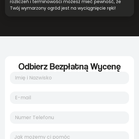
rozliczeń i terminowości możesz mieć pewność, że
Twój wymarzony ogród jest na wyciągnięcie ręki!
Odbierz Bezpłatną Wycenę