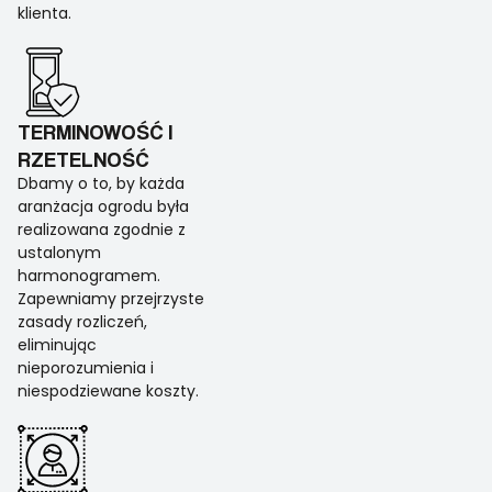
klienta.
TERMINOWOŚĆ I
RZETELNOŚĆ
Dbamy o to, by każda
aranżacja ogrodu była
realizowana zgodnie z
ustalonym
harmonogramem.
Zapewniamy przejrzyste
zasady rozliczeń,
eliminując
nieporozumienia i
niespodziewane koszty.