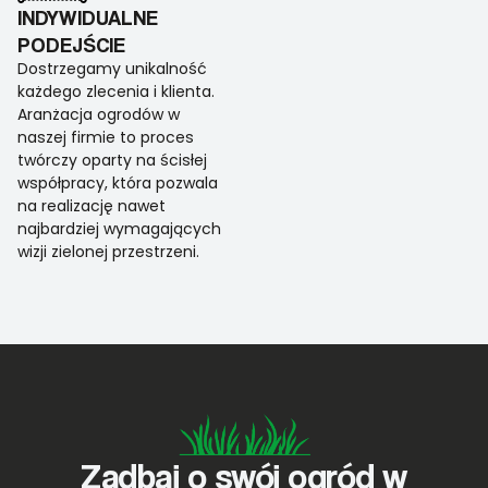
INDYWIDUALNE
PODEJŚCIE
Dostrzegamy unikalność
każdego zlecenia i klienta.
Aranżacja ogrodów w
naszej firmie to proces
twórczy oparty na ścisłej
współpracy, która pozwala
na realizację nawet
najbardziej wymagających
wizji zielonej przestrzeni.
Zadbaj o swój ogród w