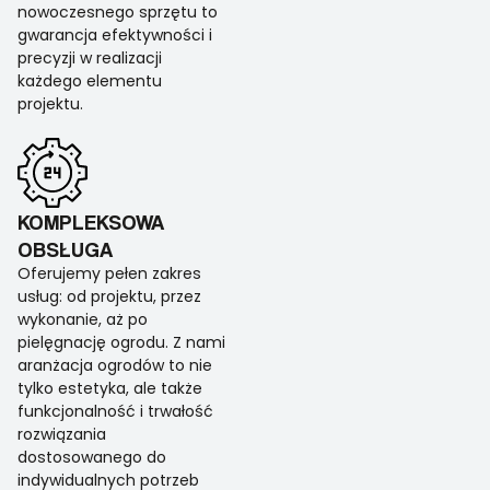
nowoczesnego sprzętu to
gwarancja efektywności i
precyzji w realizacji
każdego elementu
projektu.
KOMPLEKSOWA
OBSŁUGA
Oferujemy pełen zakres
usług: od projektu, przez
wykonanie, aż po
pielęgnację ogrodu. Z nami
aranżacja ogrodów to nie
tylko estetyka, ale także
funkcjonalność i trwałość
rozwiązania
dostosowanego do
indywidualnych potrzeb