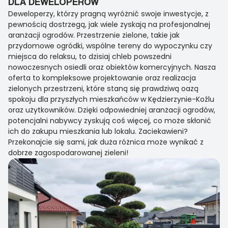
DLA DEWELOPERÓW
Deweloperzy, którzy pragną wyróżnić swoje inwestycje, z
pewnością dostrzegą, jak wiele zyskają na profesjonalnej
aranżacji ogrodów. Przestrzenie zielone, takie jak
przydomowe ogródki, wspólne tereny do wypoczynku czy
miejsca do relaksu, to dzisiaj chleb powszedni
nowoczesnych osiedli oraz obiektów komercyjnych. Nasza
oferta to kompleksowe projektowanie oraz realizacja
zielonych przestrzeni, które staną się prawdziwą oazą
spokoju dla przyszłych mieszkańców w Kędzierzynie-Koźlu
oraz użytkowników. Dzięki odpowiedniej aranżacji ogrodów,
potencjalni nabywcy zyskują coś więcej, co może skłonić
ich do zakupu mieszkania lub lokalu. Zaciekawieni?
Przekonajcie się sami, jak duża różnica może wynikać z
dobrze zagospodarowanej zieleni!