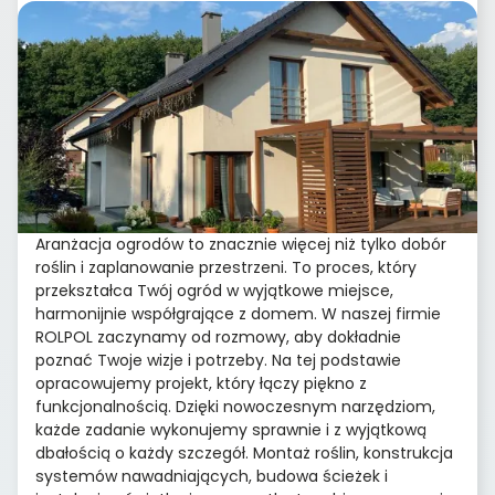
Aranżacja ogrodów to znacznie więcej niż tylko dobór
roślin i zaplanowanie przestrzeni. To proces, który
przekształca Twój ogród w wyjątkowe miejsce,
harmonijnie współgrające z domem. W naszej firmie
ROLPOL zaczynamy od rozmowy, aby dokładnie
poznać Twoje wizje i potrzeby. Na tej podstawie
opracowujemy projekt, który łączy piękno z
funkcjonalnością. Dzięki nowoczesnym narzędziom,
każde zadanie wykonujemy sprawnie i z wyjątkową
dbałością o każdy szczegół. Montaż roślin, konstrukcja
systemów nawadniających, budowa ścieżek i