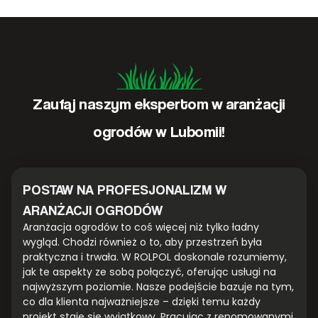
Zaufaj naszym ekspertom w aranżacji
ogrodów w Lubomii!
POSTAW NA PROFESJONALIZM W
ARANŻACJI OGRODÓW
Aranżacja ogrodów to coś więcej niż tylko ładny
wygląd. Chodzi również o to, aby przestrzeń była
praktyczna i trwała. W ROLPOL doskonale rozumiemy,
jak te aspekty ze sobą połączyć, oferując usługi na
najwyższym poziomie. Nasze podejście bazuje na tym,
co dla klienta najważniejsze – dzięki temu każdy
projekt staje się wyjątkowy. Pracując z renomowanymi