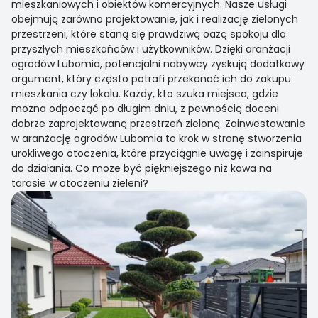
mieszkaniowych i obiektów komercyjnych. Nasze usługi
obejmują zarówno projektowanie, jak i realizację zielonych
przestrzeni, które staną się prawdziwą oazą spokoju dla
przyszłych mieszkańców i użytkowników. Dzięki aranżacji
ogrodów Lubomia, potencjalni nabywcy zyskują dodatkowy
argument, który często potrafi przekonać ich do zakupu
mieszkania czy lokalu. Każdy, kto szuka miejsca, gdzie
można odpocząć po długim dniu, z pewnością doceni
dobrze zaprojektowaną przestrzeń zieloną. Zainwestowanie
w aranżację ogrodów Lubomia to krok w stronę stworzenia
urokliwego otoczenia, które przyciągnie uwagę i zainspiruje
do działania. Co może być piękniejszego niż kawa na
tarasie w otoczeniu zieleni?