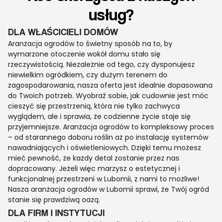
usług?
DLA WŁAŚCICIELI DOMÓW
Aranżacja ogrodów to świetny sposób na to, by
wymarzone otoczenie wokół domu stało się
rzeczywistością. Niezależnie od tego, czy dysponujesz
niewielkim ogródkiem, czy dużym terenem do
zagospodarowania, nasza oferta jest idealnie dopasowana
do Twoich potrzeb. Wyobraź sobie, jak cudownie jest móc
cieszyć się przestrzenią, która nie tylko zachwyca
wyglądem, ale i sprawia, że codzienne życie staje się
przyjemniejsze. Aranżacja ogrodów to kompleksowy proces
– od starannego doboru roślin aż po instalację systemów
nawadniających i oświetleniowych. Dzięki temu możesz
mieć pewność, że każdy detal zostanie przez nas
dopracowany. Jeżeli więc marzysz o estetycznej i
funkcjonalnej przestrzeni w Lubomii, z nami to możliwe!
Nasza aranżacja ogrodów w Lubomii sprawi, że Twój ogród
stanie się prawdziwą oazą.
DLA FIRM I INSTYTUCJI