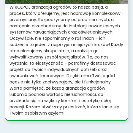
W ROLPOL aranżacja ogrodów to nasza pasja, a
proces, który oferujemy, jest naprawdę kompleksowy i
przemyślany. Rozpoczynamy od prac ziemnych, a
następnie przechodzimy do instalacji nowoczesnych
systemów nawadniających oraz oświetleniowych.
Oczywiście, nie zapominamy o roślinach – ich
sadzenie to jeden z najprzyjemniejszych kroków! Każdy
etap planujemy skrupulatnie, a realizuje go
wykwalifikowany zespół specjalistów. To, co nas
wyróżnia, to elastyczność – potrafimy dostosować
projekt do Twoich indywidualnych potrzeb oraz
uwarunkowań terenowych. Dzięki temu Twój ogród
będzie nie tylko zachwycający, ale i funkcjonalny.
Warto pamiętać, że każda aranżacja ogrodów
Lubomia podnosi wartość nieruchomości, co
przekłada się na większy komfort i estetykę całej
posesji. Razem stwórzmy przestrzeń, która stanie się
Twoim osobistym azylem!