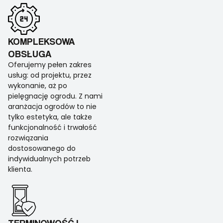
KOMPLEKSOWA
OBSŁUGA
Oferujemy pełen zakres
usług: od projektu, przez
wykonanie, aż po
pielęgnację ogrodu. Z nami
aranżacja ogrodów to nie
tylko estetyka, ale także
funkcjonalność i trwałość
rozwiązania
dostosowanego do
indywidualnych potrzeb
klienta.
TERMINOWOŚĆ I