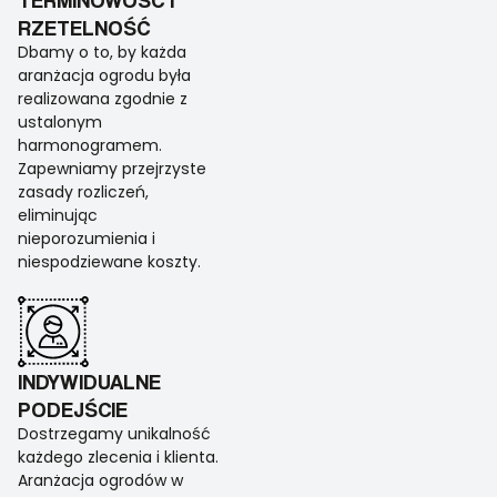
RZETELNOŚĆ
Dbamy o to, by każda
aranżacja ogrodu była
realizowana zgodnie z
ustalonym
harmonogramem.
Zapewniamy przejrzyste
zasady rozliczeń,
eliminując
nieporozumienia i
niespodziewane koszty.
INDYWIDUALNE
PODEJŚCIE
Dostrzegamy unikalność
każdego zlecenia i klienta.
Aranżacja ogrodów w