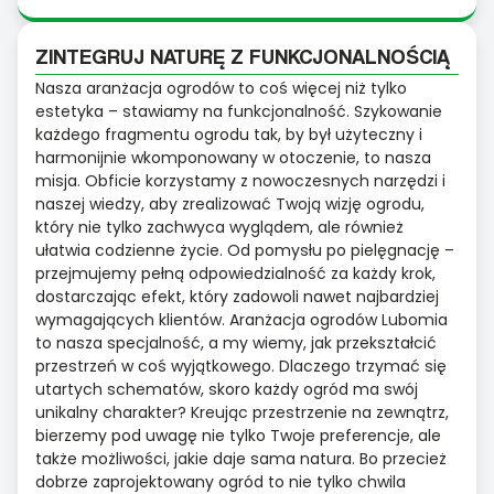
ZINTEGRUJ NATURĘ Z FUNKCJONALNOŚCIĄ
Nasza aranżacja ogrodów to coś więcej niż tylko
estetyka – stawiamy na funkcjonalność. Szykowanie
każdego fragmentu ogrodu tak, by był użyteczny i
harmonijnie wkomponowany w otoczenie, to nasza
misja. Obficie korzystamy z nowoczesnych narzędzi i
naszej wiedzy, aby zrealizować Twoją wizję ogrodu,
który nie tylko zachwyca wyglądem, ale również
ułatwia codzienne życie. Od pomysłu po pielęgnację –
przejmujemy pełną odpowiedzialność za każdy krok,
dostarczając efekt, który zadowoli nawet najbardziej
wymagających klientów. Aranżacja ogrodów Lubomia
to nasza specjalność, a my wiemy, jak przekształcić
przestrzeń w coś wyjątkowego. Dlaczego trzymać się
utartych schematów, skoro każdy ogród ma swój
unikalny charakter? Kreując przestrzenie na zewnątrz,
bierzemy pod uwagę nie tylko Twoje preferencje, ale
także możliwości, jakie daje sama natura. Bo przecież
dobrze zaprojektowany ogród to nie tylko chwila