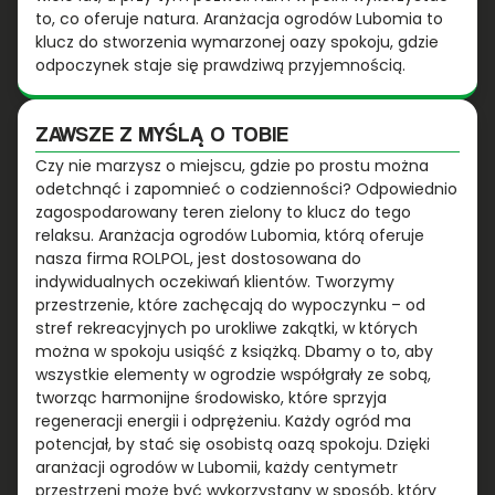
to, co oferuje natura. Aranżacja ogrodów Lubomia to
klucz do stworzenia wymarzonej oazy spokoju, gdzie
odpoczynek staje się prawdziwą przyjemnością.
ZAWSZE Z MYŚLĄ O TOBIE
Czy nie marzysz o miejscu, gdzie po prostu można
odetchnąć i zapomnieć o codzienności? Odpowiednio
zagospodarowany teren zielony to klucz do tego
relaksu. Aranżacja ogrodów Lubomia, którą oferuje
nasza firma ROLPOL, jest dostosowana do
indywidualnych oczekiwań klientów. Tworzymy
przestrzenie, które zachęcają do wypoczynku – od
stref rekreacyjnych po urokliwe zakątki, w których
można w spokoju usiąść z książką. Dbamy o to, aby
wszystkie elementy w ogrodzie współgrały ze sobą,
tworząc harmonijne środowisko, które sprzyja
regeneracji energii i odprężeniu. Każdy ogród ma
potencjał, by stać się osobistą oazą spokoju. Dzięki
aranżacji ogrodów w Lubomii, każdy centymetr
przestrzeni może być wykorzystany w sposób, który