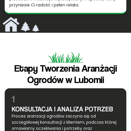
przyniesie Ci radość i pełen relaks.
Etapy Tworzenia Aranżacji
Ogrodów w Lubomii
1
KONSULTACJA I ANALIZA POTRZEB
Proces aranżacji ogrodów zaczyna się od
szczegółowej konsultacji z klientem, podczas której
omawiamy oczekiwania i potrzeby oraz