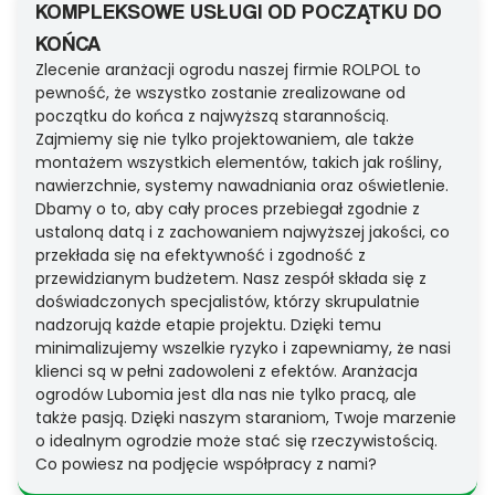
KOMPLEKSOWE USŁUGI OD POCZĄTKU DO
KOŃCA
Zlecenie aranżacji ogrodu naszej firmie ROLPOL to
pewność, że wszystko zostanie zrealizowane od
początku do końca z najwyższą starannością.
Zajmiemy się nie tylko projektowaniem, ale także
montażem wszystkich elementów, takich jak rośliny,
nawierzchnie, systemy nawadniania oraz oświetlenie.
Dbamy o to, aby cały proces przebiegał zgodnie z
ustaloną datą i z zachowaniem najwyższej jakości, co
przekłada się na efektywność i zgodność z
przewidzianym budżetem. Nasz zespół składa się z
doświadczonych specjalistów, którzy skrupulatnie
nadzorują każde etapie projektu. Dzięki temu
minimalizujemy wszelkie ryzyko i zapewniamy, że nasi
klienci są w pełni zadowoleni z efektów. Aranżacja
ogrodów Lubomia jest dla nas nie tylko pracą, ale
także pasją. Dzięki naszym staraniom, Twoje marzenie
o idealnym ogrodzie może stać się rzeczywistością.
Co powiesz na podjęcie współpracy z nami?