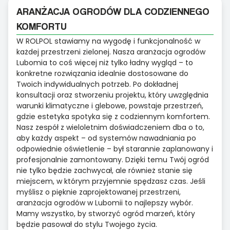
ARANŻACJA OGRODÓW DLA CODZIENNEGO
KOMFORTU
W ROLPOL stawiamy na wygodę i funkcjonalność w
każdej przestrzeni zielonej. Nasza aranżacja ogrodów
Lubomia to coś więcej niż tylko ładny wygląd – to
konkretne rozwiązania idealnie dostosowane do
Twoich indywidualnych potrzeb. Po dokładnej
konsultacji oraz stworzeniu projektu, który uwzględnia
warunki klimatyczne i glebowe, powstaje przestrzeń,
gdzie estetyka spotyka się z codziennym komfortem.
Nasz zespół z wieloletnim doświadczeniem dba o to,
aby każdy aspekt – od systemów nawadniania po
odpowiednie oświetlenie – był starannie zaplanowany i
profesjonalnie zamontowany. Dzięki temu Twój ogród
nie tylko będzie zachwycał, ale również stanie się
miejscem, w którym przyjemnie spędzasz czas. Jeśli
myślisz o pięknie zaprojektowanej przestrzeni,
aranżacja ogrodów w Lubomii to najlepszy wybór.
Mamy wszystko, by stworzyć ogród marzeń, który
będzie pasował do stylu Twojego życia.