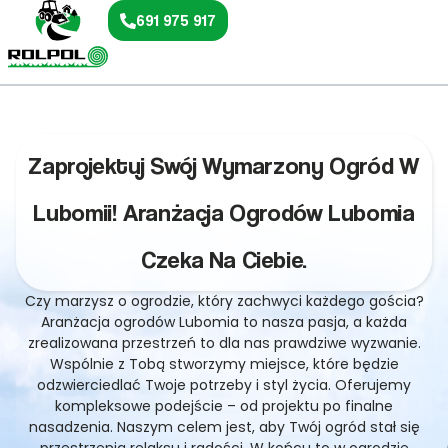
691 975 917
Zaprojektuj Swój Wymarzony Ogród W
Lubomii! Aranżacja Ogrodów Lubomia
Czeka Na Ciebie.
Czy marzysz o ogrodzie, który zachwyci każdego gościa?
Aranżacja ogrodów Lubomia to nasza pasja, a każda
zrealizowana przestrzeń to dla nas prawdziwe wyzwanie.
Wspólnie z Tobą stworzymy miejsce, które będzie
odzwierciedlać Twoje potrzeby i styl życia. Oferujemy
kompleksowe podejście – od projektu po finalne
nasadzenia. Naszym celem jest, aby Twój ogród stał się