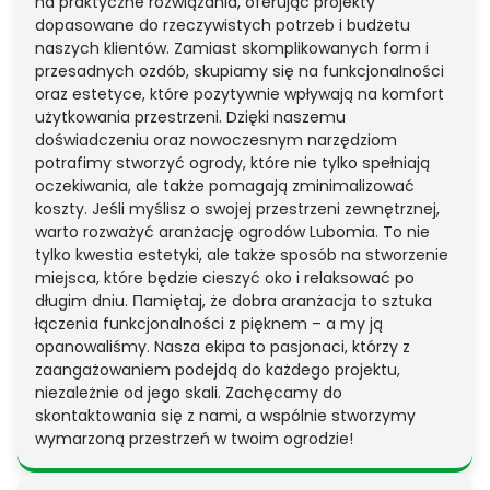
na praktyczne rozwiązania, oferując projekty
dopasowane do rzeczywistych potrzeb i budżetu
naszych klientów. Zamiast skomplikowanych form i
przesadnych ozdób, skupiamy się na funkcjonalności
oraz estetyce, które pozytywnie wpływają na komfort
użytkowania przestrzeni. Dzięki naszemu
doświadczeniu oraz nowoczesnym narzędziom
potrafimy stworzyć ogrody, które nie tylko spełniają
oczekiwania, ale także pomagają zminimalizować
koszty. Jeśli myślisz o swojej przestrzeni zewnętrznej,
warto rozważyć aranżację ogrodów Lubomia. To nie
tylko kwestia estetyki, ale także sposób na stworzenie
miejsca, które będzie cieszyć oko i relaksować po
długim dniu. Пamiętaj, że dobra aranżacja to sztuka
łączenia funkcjonalności z pięknem – a my ją
opanowaliśmy. Nasza ekipa to pasjonaci, którzy z
zaangażowaniem podejdą do każdego projektu,
niezależnie od jego skali. Zachęcamy do
skontaktowania się z nami, a wspólnie stworzymy
wymarzoną przestrzeń w twoim ogrodzie!