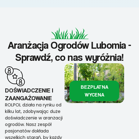
Aranżacja Ogrodów Lubomia -
Sprawdź, co nas wyróżnia!
BEZPŁATNA
DOŚWIADCZENIE I
WYCENA
ZAANGAŻOWANIE
ROLPOL działa na rynku od
kilku lat, zdobywając duże
doświadczenie w aranżacji
ogrodów. Nasz zespół
pasjonatów dokłada
wszelkich starań, by każdy