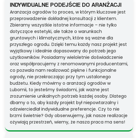
INDYWIDUALNE PODEJŚCIE DO ARANŻACJI
Aranżacja ogrodów to proces, w którym kluczowe jest
przeprowadzenie dokładnej konsultacji z klientem.
Zbieramy wszystkie istotne informacje – nie tylko
dotyczące estetyki, ale także o warunkach
gruntowych i klimatycznych, które są ważne dla
przyszłego ogrodu. Dzięki temu każdy nasz projekt jest
wyjątkowy i idealnie dopasowany do potrzeb jego
użytkowników. Posiadamy wieloletnie doświadczenie
oraz współpracujemy z renomowanymi producentami,
co pozwala nam realizować piękne i funkcjonalne
ogrody, nie przekraczając przy tym ustalonego
budżetu. Kiedy mówimy o aranżacji ogrodów w
Lubomii, to jesteśmy świadomi, jak ważne jest
zrozumienie unikalnych potrzeb każdej osoby. Dlatego
dbamy o to, aby każdy projekt był niepowtarzalny i
odzwierciedlał indywidualne preferencje. Czy to nie
brzmi świetnie? Gdy obserwujemy, jak nasze realizacje
ożywiają przestrzeń, wiemy, że nasza praca ma sens!