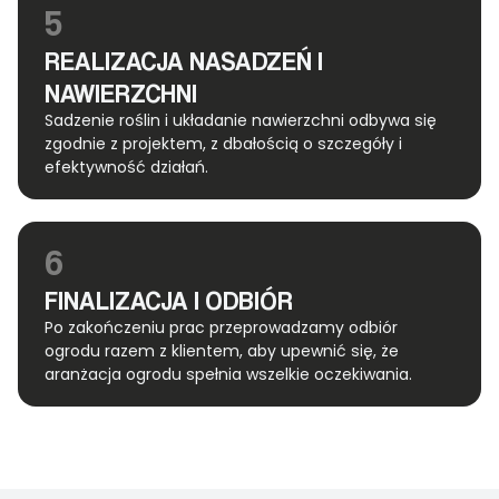
5
REALIZACJA NASADZEŃ I
NAWIERZCHNI
Sadzenie roślin i układanie nawierzchni odbywa się
zgodnie z projektem, z dbałością o szczegóły i
efektywność działań.
6
FINALIZACJA I ODBIÓR
Po zakończeniu prac przeprowadzamy odbiór
ogrodu razem z klientem, aby upewnić się, że
aranżacja ogrodu spełnia wszelkie oczekiwania.