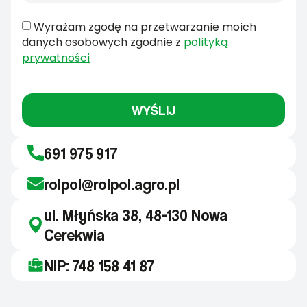
Wyrażam zgodę na przetwarzanie moich
danych osobowych zgodnie z
polityką
prywatności
WYŚLIJ
691 975 917
rolpol@rolpol.agro.pl
ul. Młyńska 38, 48-130 Nowa
Cerekwia
NIP: 748 158 41 87