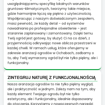
uwzględniającemu specyfikę lokalnych warunków
gruntowo-klimatycznych, tworzymy takie miejsce,
gdzie harmonijnie łączą się piękno z użytecznością.
Współpracując z naszym doświadczonym zespołem,
masz pewność, że każdy detal – od systemów
nawadniania po profesjonalne oświetlenie – jest
starannie zaplanowany i zamontowany. Dzięki temu
Twój ogród jest gotowy, by służyć Ci na co dzień, z
przyjemnością odkrywając nowe oblicza przestrzeni w
każdej chwili. W ramach usług, które oferujemy w
zakresie aranżacji ogrodów w Ochabach, zadbamy o
to, aby Twój wymarzony ogród był nie tylko piękny, ale i
funkcjonalny.
ZINTEGRUJ NATURĘ Z FUNKCJONALNOŚCIĄ
Nasza aranżacja ogrodów to nie tylko piękny wygląd,
ale i praktyczność w jednym. Zależy nam na tym, aby
każdy element Twojego ogrodu był nie tylko
estetyczny, ale i funkcjonalny, idealnie dopasowany
do otoczenia. Korzystamy z nowoczesnych narzędzi