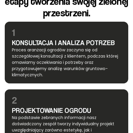
etapy tworzenia swojej zielonej
przestrzeni.
1
KONSULTACJA I ANALIZA POTRZEB
Proces aranżacji ogrodów zaczyna się od
szczegółowej konsultacji z klientem, podczas której
omawiamy oczekiwania i potrzeby oraz
przygotowujemy analizę warunków gruntowo-
klimatycznych.
2
PROJEKTOWANIE OGRODU
Na podstawie zebranych informacji nasz
doświadczony zespół tworzy indywidualny projekt
uwzględniający zarówno estetykę, jak i