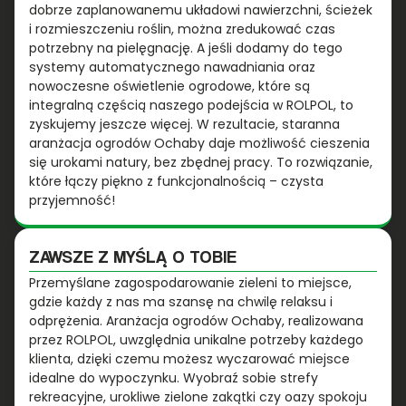
dobrze zaplanowanemu układowi nawierzchni, ścieżek
i rozmieszczeniu roślin, można zredukować czas
potrzebny na pielęgnację. A jeśli dodamy do tego
systemy automatycznego nawadniania oraz
nowoczesne oświetlenie ogrodowe, które są
integralną częścią naszego podejścia w ROLPOL, to
zyskujemy jeszcze więcej. W rezultacie, staranna
aranżacja ogrodów Ochaby daje możliwość cieszenia
się urokami natury, bez zbędnej pracy. To rozwiązanie,
które łączy piękno z funkcjonalnością – czysta
przyjemność!
ZAWSZE Z MYŚLĄ O TOBIE
Przemyślane zagospodarowanie zieleni to miejsce,
gdzie każdy z nas ma szansę na chwilę relaksu i
odprężenia. Aranżacja ogrodów Ochaby, realizowana
przez ROLPOL, uwzględnia unikalne potrzeby każdego
klienta, dzięki czemu możesz wyczarować miejsce
idealne do wypoczynku. Wyobraź sobie strefy
rekreacyjne, urokliwe zielone zakątki czy oazy spokoju