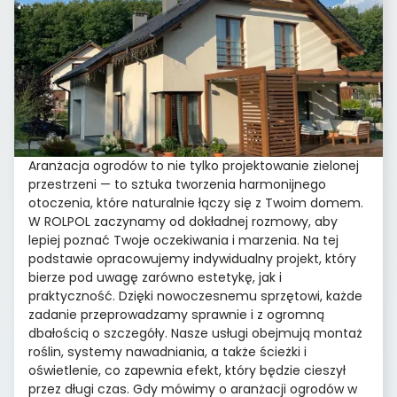
Aranżacja ogrodów to nie tylko projektowanie zielonej
przestrzeni — to sztuka tworzenia harmonijnego
otoczenia, które naturalnie łączy się z Twoim domem.
W ROLPOL zaczynamy od dokładnej rozmowy, aby
lepiej poznać Twoje oczekiwania i marzenia. Na tej
podstawie opracowujemy indywidualny projekt, który
bierze pod uwagę zarówno estetykę, jak i
praktyczność. Dzięki nowoczesnemu sprzętowi, każde
zadanie przeprowadzamy sprawnie i z ogromną
dbałością o szczegóły. Nasze usługi obejmują montaż
roślin, systemy nawadniania, a także ścieżki i
oświetlenie, co zapewnia efekt, który będzie cieszył
przez długi czas. Gdy mówimy o aranżacji ogrodów w