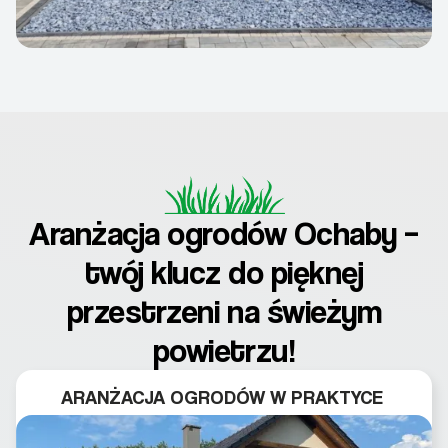
Aranżacja ogrodów Ochaby –
twój klucz do pięknej
przestrzeni na świeżym
powietrzu!
ARANŻACJA OGRODÓW W PRAKTYCE