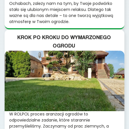
Ochabach, zależy nam na tym, by Twoje podwórko
stało się ulubionym miejscem relaksu. Dlatego tak
ważne są dla nas detale – to one tworzą wyjątkową
atmosferę w Twoim ogrodzie.
KROK PO KROKU DO WYMARZONEGO
OGRODU
W ROLPOL proces aranżacji ogrodów to
odpowiedzialne zadanie, które starannie
przemyśleliśmy. Zaczynamy od prac ziemnych, a