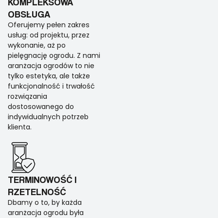
KOMPLEKSOWA
OBSŁUGA
Oferujemy pełen zakres
usług: od projektu, przez
wykonanie, aż po
pielęgnację ogrodu. Z nami
aranżacja ogrodów to nie
tylko estetyka, ale także
funkcjonalność i trwałość
rozwiązania
dostosowanego do
indywidualnych potrzeb
klienta.
TERMINOWOŚĆ I
RZETELNOŚĆ
Dbamy o to, by każda
aranżacja ogrodu była