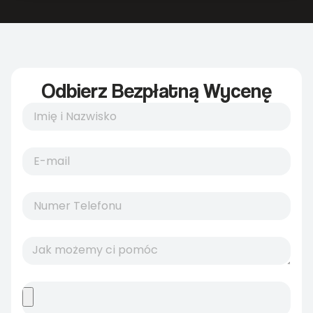
Odbierz Bezpłatną Wycenę