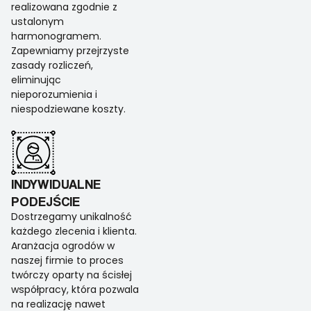
realizowana zgodnie z
ustalonym
harmonogramem.
Zapewniamy przejrzyste
zasady rozliczeń,
eliminując
nieporozumienia i
niespodziewane koszty.
INDYWIDUALNE
PODEJŚCIE
Dostrzegamy unikalność
każdego zlecenia i klienta.
Aranżacja ogrodów w
naszej firmie to proces
twórczy oparty na ścisłej
współpracy, która pozwala
na realizację nawet