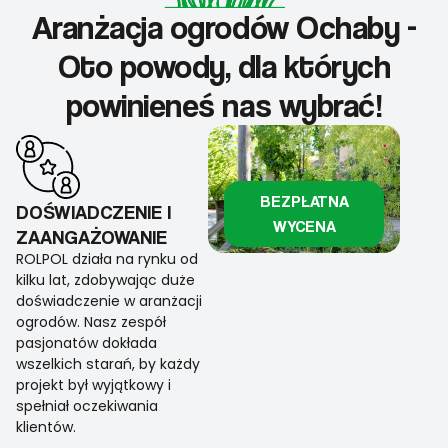
Aranżacja ogrodów Ochaby -
Oto powody, dla których
powinieneś nas wybrać!
BEZPŁATNA
DOŚWIADCZENIE I
WYCENA
ZAANGAŻOWANIE
ROLPOL działa na rynku od
kilku lat, zdobywając duże
doświadczenie w aranżacji
ogrodów. Nasz zespół
pasjonatów dokłada
wszelkich starań, by każdy
projekt był wyjątkowy i
spełniał oczekiwania
klientów.