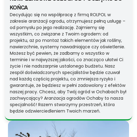
KOŃCA
Decydując się na współpracę z firmą ROLPOL w
zakresie aranżacji ogrodu, otrzymujesz pełną usługę –
od pomysłu po jego realizację. Zajmiemy się
wszystkim, co związane z Twoim ogrodem: od
projektu, aż po montaż takich elementów jak rośliny,
nawierzchnie, systemy nawadniające czy oświetlenie.
Możesz być pewien, że zadbamy o wszystko w
terminie i w najwyższej jakości, co znacząco ułatwi Ci
życie i nie nadszarpnie ustalonego budżetu. Nasz
zespół doświadczonych specjalistów będzie czuwał
nad każdą częścią projektu, co zmniejsza ryzyko i
gwarantuje, że będziesz w pełni zadowolony z efektów
naszej pracy. Chcesz, aby Twój ogród w Ochabach był
zachwycający? Aranżacja ogrodów Ochaby to nasza
specjalność! Razem stworzymy przestrzeń, która
będzie odzwierciedleniem Twoich marzeń.