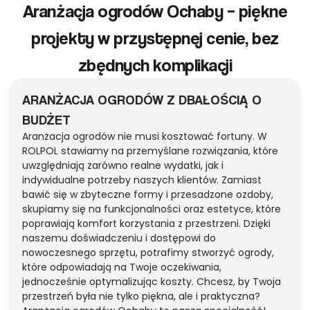
Aranżacja ogrodów Ochaby – piękne
projekty w przystępnej cenie, bez
zbędnych komplikacji
ARANŻACJA OGRODÓW Z DBAŁOŚCIĄ O
BUDŻET
Aranżacja ogrodów nie musi kosztować fortuny. W
ROLPOL stawiamy na przemyślane rozwiązania, które
uwzględniają zarówno realne wydatki, jak i
indywidualne potrzeby naszych klientów. Zamiast
bawić się w zbyteczne formy i przesadzone ozdoby,
skupiamy się na funkcjonalności oraz estetyce, które
poprawiają komfort korzystania z przestrzeni. Dzięki
naszemu doświadczeniu i dostępowi do
nowoczesnego sprzętu, potrafimy stworzyć ogrody,
które odpowiadają na Twoje oczekiwania,
jednocześnie optymalizując koszty. Chcesz, by Twoja
przestrzeń była nie tylko piękna, ale i praktyczna?