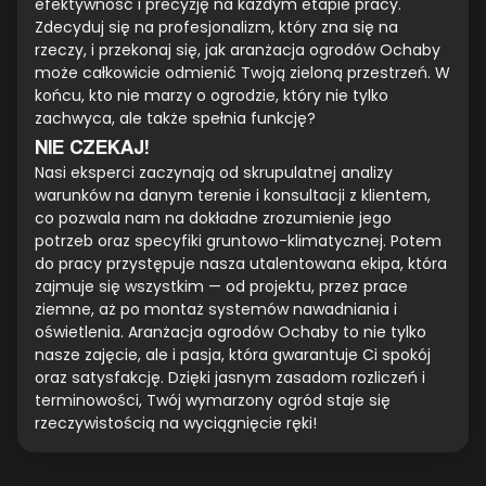
efektywność i precyzję na każdym etapie pracy.
Zdecyduj się na profesjonalizm, który zna się na
rzeczy, i przekonaj się, jak aranżacja ogrodów Ochaby
może całkowicie odmienić Twoją zieloną przestrzeń. W
końcu, kto nie marzy o ogrodzie, który nie tylko
zachwyca, ale także spełnia funkcję?
NIE CZEKAJ!
Nasi eksperci zaczynają od skrupulatnej analizy
warunków na danym terenie i konsultacji z klientem,
co pozwala nam na dokładne zrozumienie jego
potrzeb oraz specyfiki gruntowo-klimatycznej. Potem
do pracy przystępuje nasza utalentowana ekipa, która
zajmuje się wszystkim — od projektu, przez prace
ziemne, aż po montaż systemów nawadniania i
oświetlenia. Aranżacja ogrodów Ochaby to nie tylko
nasze zajęcie, ale i pasja, która gwarantuje Ci spokój
oraz satysfakcję. Dzięki jasnym zasadom rozliczeń i
terminowości, Twój wymarzony ogród staje się
rzeczywistością na wyciągnięcie ręki!