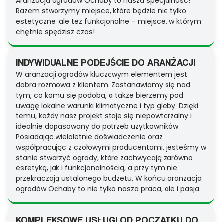
Aranżacja ogrodów Ochaby to nasza specjalność!
Razem stworzymy miejsce, które będzie nie tylko
estetyczne, ale też funkcjonalne – miejsce, w którym
chętnie spędzisz czas!
INDYWIDUALNE PODEJŚCIE DO ARANŻACJI
W aranżacji ogrodów kluczowym elementem jest
dobra rozmowa z klientem. Zastanawiamy się nad
tym, co komu się podoba, a także bierzemy pod
uwagę lokalne warunki klimatyczne i typ gleby. Dzięki
temu, każdy nasz projekt staje się niepowtarzalny i
idealnie dopasowany do potrzeb użytkowników.
Posiadając wieloletnie doświadczenie oraz
współpracując z czołowymi producentami, jesteśmy w
stanie stworzyć ogrody, które zachwycają zarówno
estetyką, jak i funkcjonalnością, a przy tym nie
przekraczają ustalonego budżetu. W końcu aranżacja
ogrodów Ochaby to nie tylko nasza praca, ale i pasja.
KOMPLEKSOWE USŁUGI OD POCZĄTKU DO