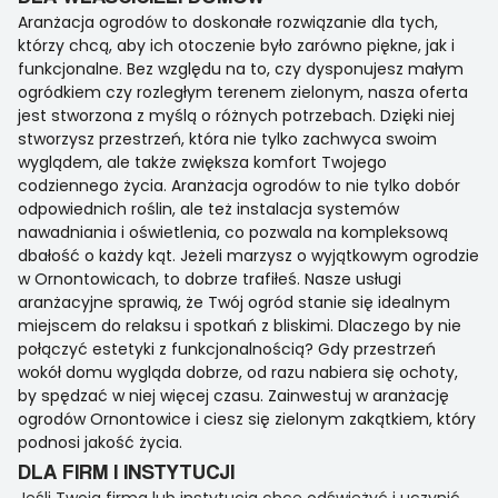
Aranżacja ogrodów to doskonałe rozwiązanie dla tych,
którzy chcą, aby ich otoczenie było zarówno piękne, jak i
funkcjonalne. Bez względu na to, czy dysponujesz małym
ogródkiem czy rozległym terenem zielonym, nasza oferta
jest stworzona z myślą o różnych potrzebach. Dzięki niej
stworzysz przestrzeń, która nie tylko zachwyca swoim
wyglądem, ale także zwiększa komfort Twojego
codziennego życia. Aranżacja ogrodów to nie tylko dobór
odpowiednich roślin, ale też instalacja systemów
nawadniania i oświetlenia, co pozwala na kompleksową
dbałość o każdy kąt. Jeżeli marzysz o wyjątkowym ogrodzie
w Ornontowicach, to dobrze trafiłeś. Nasze usługi
aranżacyjne sprawią, że Twój ogród stanie się idealnym
miejscem do relaksu i spotkań z bliskimi. Dlaczego by nie
połączyć estetyki z funkcjonalnością? Gdy przestrzeń
wokół domu wygląda dobrze, od razu nabiera się ochoty,
by spędzać w niej więcej czasu. Zainwestuj w aranżację
ogrodów Ornontowice i ciesz się zielonym zakątkiem, który
podnosi jakość życia.
DLA FIRM I INSTYTUCJI