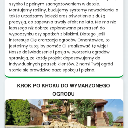
szybko i z pełnym zaangażowaniem w detale.
Montujemy rośliny, budujemy systemy nawadniania, a
także urządzamy ścieżki oraz oświetlenie z dużą
precyzją, co zapewnia trwały efekt na lata. Nie ma nic
lepszego niż dobrze zaplanowana przestrzeń do
wypoczynku czy spotkań z bliskimi. Dlatego, jeśli
interesuje Cię aranżacja ogrodów Ornontowice, to
jesteśmy tutaj, by pomóc Ci zrealizować tę wizję!
Nasze doświadczenie i pasja w tworzeniu ogrodów
sprawiają, że każdy projekt dopasowujemy do
indywidualnych potrzeb klientów. Z nami Twój ogród
stanie się prawdziwą oazą spokoju i piękna.
KROK PO KROKU DO WYMARZONEGO
OGRODU