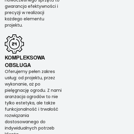
nowoczesnego sprzętu to
gwarancja efektywności i
precyzji w realizacji
każdego elementu
projektu.
KOMPLEKSOWA
OBSŁUGA
Oferujemy pełen zakres
usług: od projektu, przez
wykonanie, aż po
pielęgnację ogrodu. Z nami
aranżacja ogrodów to nie
tylko estetyka, ale także
funkcjonalność i trwałość
rozwiązania
dostosowanego do
indywidualnych potrzeb