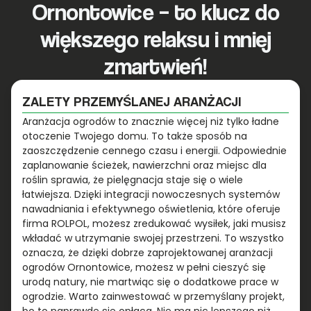
Ornontowice – to klucz do
większego relaksu i mniej
zmartwień!
ZALETY PRZEMYŚLANEJ ARANŻACJI
Aranżacja ogrodów to znacznie więcej niż tylko ładne
otoczenie Twojego domu. To także sposób na
zaoszczędzenie cennego czasu i energii. Odpowiednie
zaplanowanie ścieżek, nawierzchni oraz miejsc dla
roślin sprawia, że pielęgnacja staje się o wiele
łatwiejsza. Dzięki integracji nowoczesnych systemów
nawadniania i efektywnego oświetlenia, które oferuje
firma ROLPOL, możesz zredukować wysiłek, jaki musisz
wkładać w utrzymanie swojej przestrzeni. To wszystko
oznacza, że dzięki dobrze zaprojektowanej aranżacji
ogrodów Ornontowice, możesz w pełni cieszyć się
urodą natury, nie martwiąc się o dodatkowe prace w
ogrodzie. Warto zainwestować w przemyślany projekt,