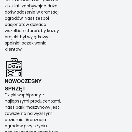
kilku lat, zdobywając duże
doświadczenie w aranżacji
ogrodów. Nasz zespół
pasjonatów dokłada
wszelkich starań, by każdy
projekt był wyjątkowy i
spełniał oczekiwania
klientów.
NOWOCZESNY
SPRZĘT
Dzięki współpracy z
najlepszymi producentami,
nasz park maszynowy jest
zawsze na najwyższym
poziomie. Aranżacja
ogrodów przy użyciu