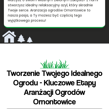
Marzysz o swoim własnym zielonym zakątku? Z nami
stworzysz idealny relaksacyjny azyl, który skradnie
Twoje serce. Aranżacja ogrodów Ornontowice to
nasza pasja, a Ty możesz być częścią tego
wyjątkowego procesu!
Tworzenie Twojego Idealnego
Ogrodu - Kluczowe Etapy
Aranżacji Ogrodów
Ornontowice