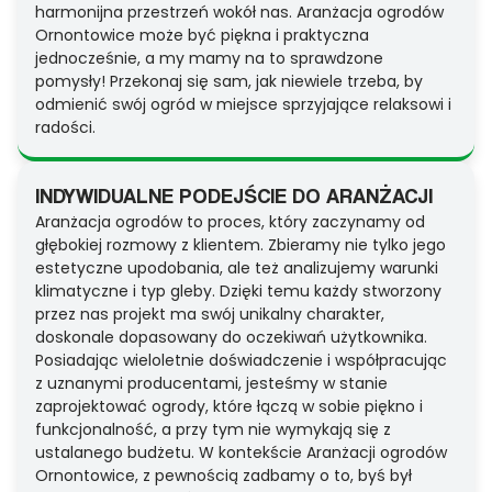
harmonijna przestrzeń wokół nas. Aranżacja ogrodów
Ornontowice może być piękna i praktyczna
jednocześnie, a my mamy na to sprawdzone
pomysły! Przekonaj się sam, jak niewiele trzeba, by
odmienić swój ogród w miejsce sprzyjające relaksowi i
radości.
INDYWIDUALNE PODEJŚCIE DO ARANŻACJI
Aranżacja ogrodów to proces, który zaczynamy od
głębokiej rozmowy z klientem. Zbieramy nie tylko jego
estetyczne upodobania, ale też analizujemy warunki
klimatyczne i typ gleby. Dzięki temu każdy stworzony
przez nas projekt ma swój unikalny charakter,
doskonale dopasowany do oczekiwań użytkownika.
Posiadając wieloletnie doświadczenie i współpracując
z uznanymi producentami, jesteśmy w stanie
zaprojektować ogrody, które łączą w sobie piękno i
funkcjonalność, a przy tym nie wymykają się z
ustalanego budżetu. W kontekście Aranżacji ogrodów
Ornontowice, z pewnością zadbamy o to, byś był