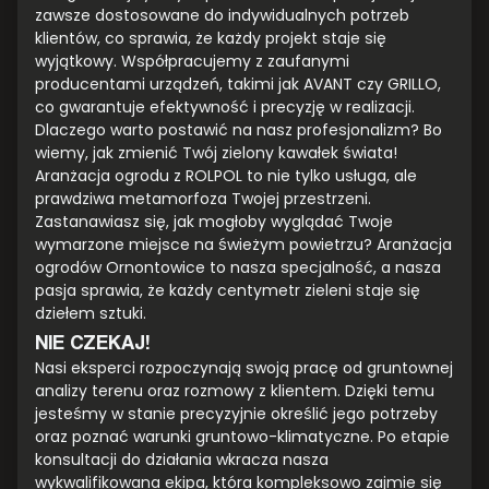
zawsze dostosowane do indywidualnych potrzeb
klientów, co sprawia, że każdy projekt staje się
wyjątkowy. Współpracujemy z zaufanymi
producentami urządzeń, takimi jak AVANT czy GRILLO,
co gwarantuje efektywność i precyzję w realizacji.
Dlaczego warto postawić na nasz profesjonalizm? Bo
wiemy, jak zmienić Twój zielony kawałek świata!
Aranżacja ogrodu z ROLPOL to nie tylko usługa, ale
prawdziwa metamorfoza Twojej przestrzeni.
Zastanawiasz się, jak mogłoby wyglądać Twoje
wymarzone miejsce na świeżym powietrzu? Aranżacja
ogrodów Ornontowice to nasza specjalność, a nasza
pasja sprawia, że każdy centymetr zieleni staje się
dziełem sztuki.
NIE CZEKAJ!
Nasi eksperci rozpoczynają swoją pracę od gruntownej
analizy terenu oraz rozmowy z klientem. Dzięki temu
jesteśmy w stanie precyzyjnie określić jego potrzeby
oraz poznać warunki gruntowo-klimatyczne. Po etapie
konsultacji do działania wkracza nasza
wykwalifikowana ekipa, która kompleksowo zajmie się