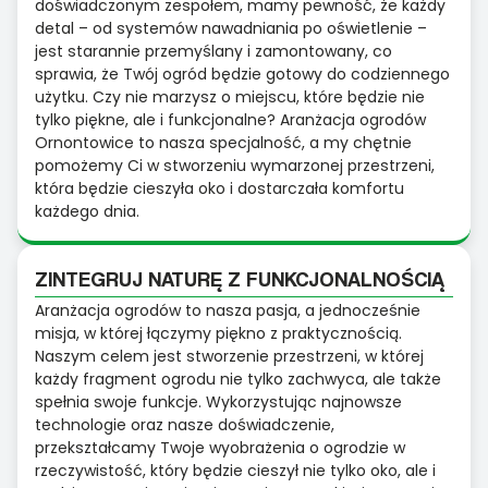
doświadczonym zespołem, mamy pewność, że każdy
detal – od systemów nawadniania po oświetlenie –
jest starannie przemyślany i zamontowany, co
sprawia, że Twój ogród będzie gotowy do codziennego
użytku. Czy nie marzysz o miejscu, które będzie nie
tylko piękne, ale i funkcjonalne? Aranżacja ogrodów
Ornontowice to nasza specjalność, a my chętnie
pomożemy Ci w stworzeniu wymarzonej przestrzeni,
która będzie cieszyła oko i dostarczała komfortu
każdego dnia.
ZINTEGRUJ NATURĘ Z FUNKCJONALNOŚCIĄ
Aranżacja ogrodów to nasza pasja, a jednocześnie
misja, w której łączymy piękno z praktycznością.
Naszym celem jest stworzenie przestrzeni, w której
każdy fragment ogrodu nie tylko zachwyca, ale także
spełnia swoje funkcje. Wykorzystując najnowsze
technologie oraz nasze doświadczenie,
przekształcamy Twoje wyobrażenia o ogrodzie w
rzeczywistość, który będzie cieszył nie tylko oko, ale i