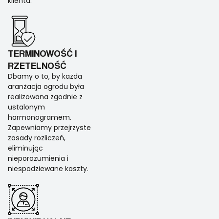
klienta.
TERMINOWOŚĆ I
RZETELNOŚĆ
Dbamy o to, by każda
aranżacja ogrodu była
realizowana zgodnie z
ustalonym
harmonogramem.
Zapewniamy przejrzyste
zasady rozliczeń,
eliminując
nieporozumienia i
niespodziewane koszty.