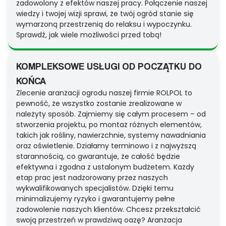
zadowolony z efektów naszej pracy. Połączenie naszej
wiedzy i twojej wizji sprawi, że twój ogród stanie się
wymarzoną przestrzenią do relaksu i wypoczynku.
Sprawdź, jak wiele możliwości przed tobą!
KOMPLEKSOWE USŁUGI OD POCZĄTKU DO
KOŃCA
Zlecenie aranżacji ogrodu naszej firmie ROLPOL to
pewność, że wszystko zostanie zrealizowane w
należyty sposób. Zajmiemy się całym procesem – od
stworzenia projektu, po montaż różnych elementów,
takich jak rośliny, nawierzchnie, systemy nawadniania
oraz oświetlenie. Działamy terminowo i z najwyższą
starannością, co gwarantuje, że całość będzie
efektywna i zgodna z ustalonym budżetem. Każdy
etap prac jest nadzorowany przez naszych
wykwalifikowanych specjalistów. Dzięki temu
minimalizujemy ryzyko i gwarantujemy pełne
zadowolenie naszych klientów. Chcesz przekształcić
swoją przestrzeń w prawdziwą oazę? Aranżacja