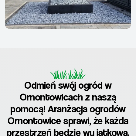
Odmień swój ogród w
Ornontowicach z naszą
pomocą! Aranżacja ogrodów
Ornontowice sprawi, że każda
przestrzeń będzie wyjątkowa.