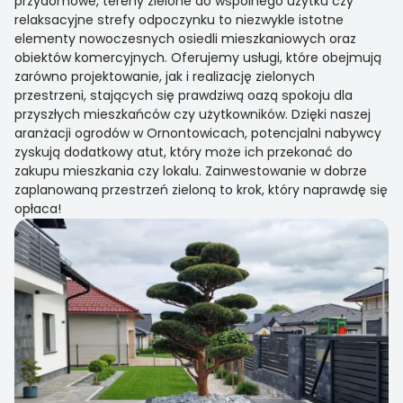
przydomowe, tereny zielone do wspólnego użytku czy
relaksacyjne strefy odpoczynku to niezwykle istotne
elementy nowoczesnych osiedli mieszkaniowych oraz
obiektów komercyjnych. Oferujemy usługi, które obejmują
zarówno projektowanie, jak i realizację zielonych
przestrzeni, stających się prawdziwą oazą spokoju dla
przyszłych mieszkańców czy użytkowników. Dzięki naszej
aranżacji ogrodów w Ornontowicach, potencjalni nabywcy
zyskują dodatkowy atut, który może ich przekonać do
zakupu mieszkania czy lokalu. Zainwestowanie w dobrze
zaplanowaną przestrzeń zieloną to krok, który naprawdę się
opłaca!