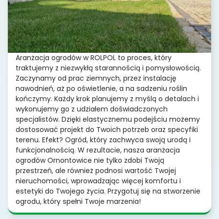
Aranżacja ogrodów w ROLPOL to proces, który
traktujemy z niezwykłą starannością i pomysłowością.
Zaczynamy od prac ziemnych, przez instalację
nawodnień, aż po oświetlenie, a na sadzeniu roślin
kończymy. Każdy krok planujemy z myślą o detalach i
wykonujemy go z udziałem doświadczonych
specjalistów. Dzięki elastycznemu podejściu możemy
dostosować projekt do Twoich potrzeb oraz specyfiki
terenu. Efekt? Ogród, który zachwyca swoją urodą i
funkcjonalnością. W rezultacie, nasza aranżacja
ogrodów Ornontowice nie tylko zdobi Twoją
przestrzeń, ale również podnosi wartość Twojej
nieruchomości, wprowadzając więcej komfortu i
estetyki do Twojego życia. Przygotuj się na stworzenie
ogrodu, który spełni Twoje marzenia!