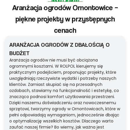
Aranżacja ogrodów Ornontowice –
piękne projekty w przystępnych
cenach
ARANŻACJA OGRODÓW Z DBAŁOŚCIĄ O
BUDŻET
Aranżacja ogrodów nie musi być obciążona
ogromnymi kosztami. W ROLPOL kierujemy się
praktycznym podejściem, proponując projekty, które
uwzględniają rzeczywiste wydatki i potrzeby naszych
klientów. Zamiast skupiać się na przesadnych
ozdobach, stawiamy na funkcjonalność i estetykę, co
znacząco podnosi komfort użytkowania przestrzeni.
Dzięki naszemu doświadczeniu oraz nowoczesnemu
sprzętowi, tworzymy ogrody w Ornontowicach, które w
pełni odpowiadają wymaganiom, jednocześnie dbając
o optymalizację wszelkich kosztów. Dlaczego warto
zaufać naszej firmie? Bo wiemy, jak ważna jest