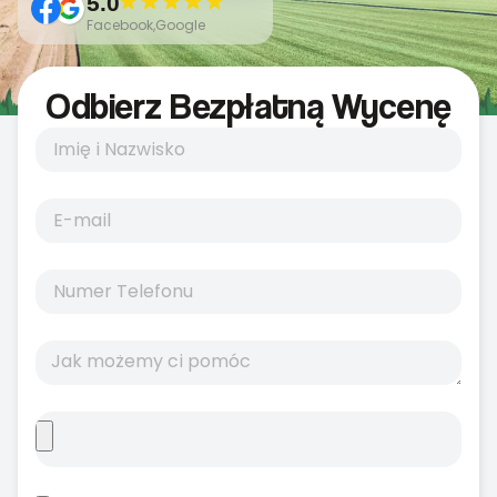
5.0
Facebook,Google
Odbierz Bezpłatną Wycenę