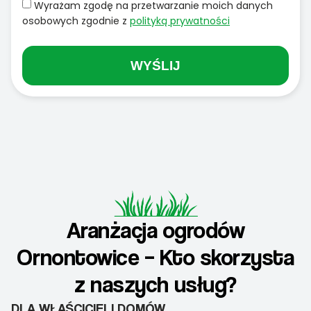
Wyrażam zgodę na przetwarzanie moich danych
osobowych zgodnie z
polityką prywatności
WYŚLIJ
Aranżacja ogrodów
Ornontowice – Kto skorzysta
z naszych usług?
DLA WŁAŚCICIELI DOMÓW