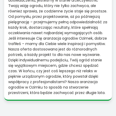
doświadczeniu, jesteśmy w stanie urzeczywistnić
Twoją wizję ogrodu, który nie tylko zachwyca, ale
również sprawia, że codzienne życie staje się prostsze.
Od pomysłu, przez projektowanie, aż po późniejszą
pielęgnację – przejmujemy pełną odpowiedzialność za
każdy krok, dostarczając rezultaty, które spełniają
oczekiwania nawet najbardziej wymagających osób.
Jeśli interesuje Cię aranżacja ogrodów Ozimek, dobrze
trafiłeś – mamy dla Ciebie wiele inspiracji i pomysłów.
Nasza oferta dostosowana jest do różnorodnych
potrzeb, a każdy projekt to dla nas nowe wyzwanie.
Dzięki indywidualnemu podejściu, Twój ogród stanie
się wyjątkowym miejscem, gdzie chcesz spędzać
czas. W końcu, czy jest coś lepszego niż relaks w
pięknie urządzonym ogrodzie, który powstał dzięki
współpracy z profesjonalistami? Nasza aranżacja
ogrodów w Ozimku to sposób na stworzenie
przestrzeni, która będzie zachwycać przez długie lata.