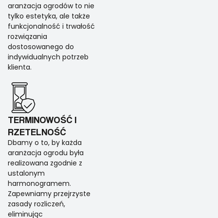
aranżacja ogrodów to nie
tylko estetyka, ale także
funkcjonalność i trwałość
rozwiązania
dostosowanego do
indywidualnych potrzeb
klienta.
TERMINOWOŚĆ I
RZETELNOŚĆ
Dbamy o to, by każda
aranżacja ogrodu była
realizowana zgodnie z
ustalonym
harmonogramem.
Zapewniamy przejrzyste
zasady rozliczeń,
eliminując