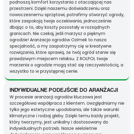
podnoszą komfort korzystania z otaczającej nas
przestrzeni. Dzięki naszemu doświadczeniu oraz
nowoczesnemu sprzętowi, potrafimy stworzyć ogrody,
które zaspokoją twoje oczekiwania, jednocześnie
dbając o to, aby koszty pozostały w rozsądnych
granicach. Nie czekaj, jeśli marzysz o pięknym
ogrodzie! Aranżacja ogrodów Ozimek to nasza
specjalność, a my zaopatrzymy cię w kreatywne
rozwiązania, które sprawią, że twój ogród stanie się
prawdziwym miejscem relaksu. Z ROLPOL twoje
marzenia o ogrodzie mogą stać się rzeczywistością, a
wszystko to w przystępnej cenie.
INDYWIDUALNE PODEJŚCIE DO ARANŻACJI
W procesie aranżacji ogrodów kluczowa jest
szczegółowa współpraca z klientem. Uwzględniamy nie
tylko jego estetyczne upodobania, ale także warunki
klimatyczne i rodzaj gleby. Dzięki temu każdy projekt,
który tworzymy, jest unikalny i dostosowany do
indywidualnych potrzeb. Nasze wieloletnie