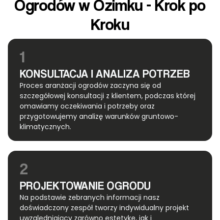
Ogrodów w Ozimku - Krok po
Kroku
1
KONSULTACJA I ANALIZA POTRZEB
Proces aranżacji ogrodów zaczyna się od
szczegółowej konsultacji z klientem, podczas której
omawiamy oczekiwania i potrzeby oraz
przygotowujemy analizę warunków gruntowo-
klimatycznych.
2
PROJEKTOWANIE OGRODU
Na podstawie zebranych informacji nasz
doświadczony zespół tworzy indywidualny projekt
uwzględniający zarówno estetykę, jak i