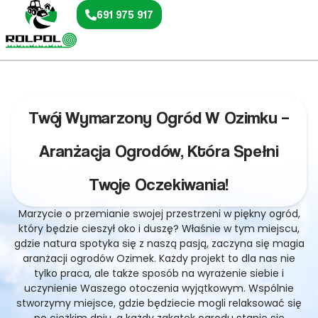
691 975 917
Twój Wymarzony Ogród W Ozimku –
Aranżacja Ogrodów, Która Spełni
Twoje Oczekiwania!
Marzycie o przemianie swojej przestrzeni w piękny ogród,
który będzie cieszył oko i duszę? Właśnie w tym miejscu,
gdzie natura spotyka się z naszą pasją, zaczyna się magia
aranżacji ogrodów Ozimek. Każdy projekt to dla nas nie
tylko praca, ale także sposób na wyrażenie siebie i
uczynienie Waszego otoczenia wyjątkowym. Wspólnie
stworzymy miejsce, gdzie będziecie mogli relaksować się