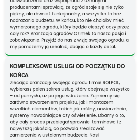
doświadczenie oraz współpraca z uznanymi
producentami sprawiają, że ogród staje się nie tylko
piękny, ale również funkcjonalny, a wszystko to bez
nadrażania budżetu. W końcu, kto nie chciałby mieć
wymarzonego ogrodu, który będzie cieszyć oczy przez
cały rok? Aranżacja ogrodów Ozimek to nasza pasja i
zobowiązanie. Przyjdź do nas z wizją swojego ogrodu, a
my pomożemy ją urealnić, dbając o każdy detal.
KOMPLEKSOWE USŁUGI OD POCZĄTKU DO
KOŃCA
Zlecając aranżację swojego ogrodu firmie ROLPOL,
wybierasz pełen zakres usług, który obejmuje wszystko
– od pomysłu, aż po jego wdrożenie. Zajmiemy się
zarówno stworzeniem projektu, jak i montażem
wszelkich elementów, takich jak rośliny, nawierzchnie,
systemy nawadniające czy oświetlenie. Dbamy o to,
aby cały proces przebiegał sprawnie, terminowo i z
najwyższą jakością, co pozwala zrealizować
zamierzenia w ustalonym budżecie. Nasi