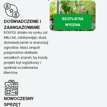
BEZPŁATNA
DOŚWIADCZENIE I
WYCENA
ZAANGAŻOWANIE
ROLPOL działa na rynku od
kilku lat, zdobywając duże
doświadczenie w aranżacji
ogrodów. Nasz zespół
pasjonatów dokłada
wszelkich starań, by każdy
projekt był wyjątkowy i
spełniał oczekiwania
klientów.
NOWOCZESNY
SPRZĘT