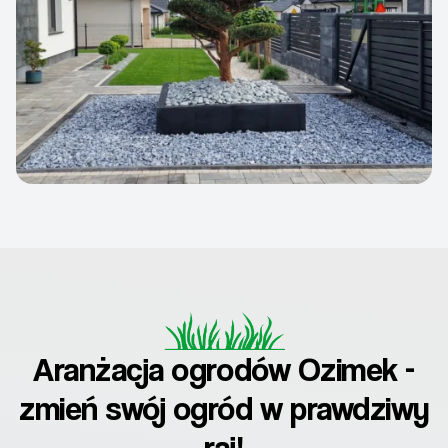
Aranżacja ogrodów Ozimek -
zmień swój ogród w prawdziwy
raj!