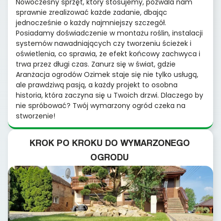
Nowoczesny sprzęt, który stosujemy, pozwala nam
sprawnie zrealizować każde zadanie, dbając
jednocześnie o każdy najmniejszy szczegół.
Posiadamy doświadczenie w montażu roślin, instalacji
systemów nawadniających czy tworzeniu ścieżek i
oświetlenia, co sprawia, że efekt końcowy zachwyca i
trwa przez długi czas. Zanurz się w świat, gdzie
Aranżacja ogrodów Ozimek staje się nie tylko usługą,
ale prawdziwą pasją, a każdy projekt to osobna
historia, która zaczyna się u Twoich drzwi. Dlaczego by
nie spróbować? Twój wymarzony ogród czeka na
stworzenie!
KROK PO KROKU DO WYMARZONEGO
OGRODU