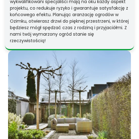
wykwalifikowani specjaliści mają na oku każdy aspekt
projektu, co redukuje ryzyko i gwarantuje satysfakcję z
końcowego efektu. Planując aranżację ogrodów w
Ozimku, otwierasz drzwi do pięknej przestrzeni, w której
będziesz mógł spędzać czas z rodziną i przyjaciółmi. Z
nami twój wymarzony ogród stanie się
rzeczywistością!