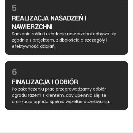
5
REALIZACJA NASADZEŃ I
NAWIERZCHNI
Sadzenie roślin i układanie nawierzchni odbywa się
zgodnie z projektem, z dbałością o szczegóły i
efektywność działań.
6
FINALIZACJA I ODBIÓR
Po zakończeniu prac przeprowadzamy odbiór
ogrodu razem z klientem, aby upewnić się, że
aranżacja ogrodu spełnia wszelkie oczekiwania.