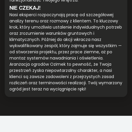
funkcjonalność Twojego wnętrza.
NIE CZEKAJ!
Nasi eksperci rozpoczynają pracę od szczegółowej
analizy terenu oraz rozmowy z klientem. To kluczowy
krok, który umożliwia ustalenie indywidualnych potrzeb
oraz zrozumienie warunków gruntowych i
klimatycznych. Później do akcji wkracza nasz
wykwalifikowany zespół, który zajmuje się wszystkim —
od stworzenia projektu, przez prace ziemne, aż po
montaż systemów nawadniania i oświetlenia.
Aranżacja ogrodów Ozimek to pewność, że Twoja
przestrzeń zyska niepowtarzalny charakter, a nasi
klienci są zawsze zadowoleni z przejrzystych zasad
rozliczeń oraz terminowości realizacji. Twój wymarzony
ogród jest teraz na wyciągnięcie ręki!