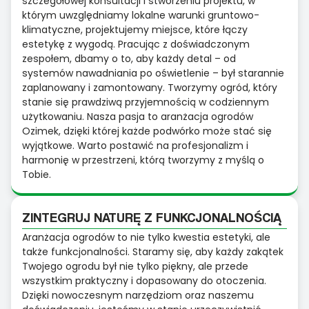
szczegółowej konsultacji i stworzeniu projektu, w
którym uwzględniamy lokalne warunki gruntowo-
klimatyczne, projektujemy miejsce, które łączy
estetykę z wygodą. Pracując z doświadczonym
zespołem, dbamy o to, aby każdy detal – od
systemów nawadniania po oświetlenie – był starannie
zaplanowany i zamontowany. Tworzymy ogród, który
stanie się prawdziwą przyjemnością w codziennym
użytkowaniu. Nasza pasja to aranżacja ogrodów
Ozimek, dzięki której każde podwórko może stać się
wyjątkowe. Warto postawić na profesjonalizm i
harmonię w przestrzeni, którą tworzymy z myślą o
Tobie.
ZINTEGRUJ NATURĘ Z FUNKCJONALNOŚCIĄ
Aranżacja ogrodów to nie tylko kwestia estetyki, ale
także funkcjonalności. Staramy się, aby każdy zakątek
Twojego ogrodu był nie tylko piękny, ale przede
wszystkim praktyczny i dopasowany do otoczenia.
Dzięki nowoczesnym narzędziom oraz naszemu