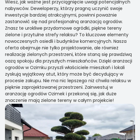
Wiesz, jak ważne jest przyciągnięcie uwagi potencjalnych
nabywców. Deweloperzy, którzy pragną uczynić swoje
inwestycje bardziej atrakcyjnymi, powinni poważnie
zastanowić się nad profesjonalną aranżacją ogrodów.
Znasz te urokliwe przydomowe ogródki, piękne tereny
zielone i przytulne strefy relaksu? To kluczowe elementy
nowoczesnych osiedli i budynków komercyjnych. Nasza
oferta obejmuje nie tylko projektowanie, ale również
realizację zielonych przestrzeni, które staną się prawdziwą
oazą spokoju dla przyszłych mieszkańców. Dzięki aranżacji
ogrodów w Ozimku przyszli właściciele mieszkań i lokali
zyskują wyjątkowy atut, który może być decydujący w
procesie zakupu. Nie ma nic lepszego niż chwila relaksu w
pięknie zaprojektowanej przestrzeni. Zainwestuj w
aranżację ogrodów Ozimek i przekonaj się, jak duże
znaczenie mają zielone tereny w całym projekcie!