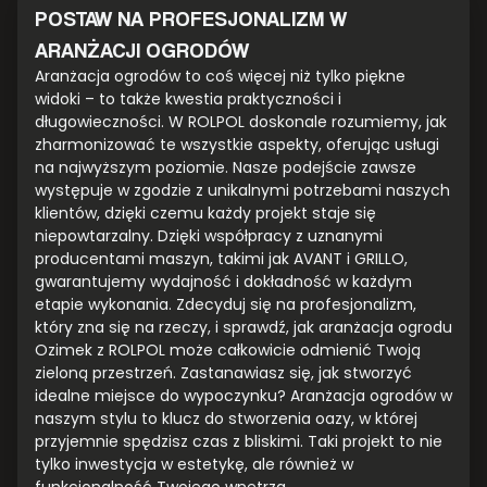
POSTAW NA PROFESJONALIZM W
ARANŻACJI OGRODÓW
Aranżacja ogrodów to coś więcej niż tylko piękne
widoki – to także kwestia praktyczności i
długowieczności. W ROLPOL doskonale rozumiemy, jak
zharmonizować te wszystkie aspekty, oferując usługi
na najwyższym poziomie. Nasze podejście zawsze
występuje w zgodzie z unikalnymi potrzebami naszych
klientów, dzięki czemu każdy projekt staje się
niepowtarzalny. Dzięki współpracy z uznanymi
producentami maszyn, takimi jak AVANT i GRILLO,
gwarantujemy wydajność i dokładność w każdym
etapie wykonania. Zdecyduj się na profesjonalizm,
który zna się na rzeczy, i sprawdź, jak aranżacja ogrodu
Ozimek z ROLPOL może całkowicie odmienić Twoją
zieloną przestrzeń. Zastanawiasz się, jak stworzyć
idealne miejsce do wypoczynku? Aranżacja ogrodów w
naszym stylu to klucz do stworzenia oazy, w której
przyjemnie spędzisz czas z bliskimi. Taki projekt to nie
tylko inwestycja w estetykę, ale również w