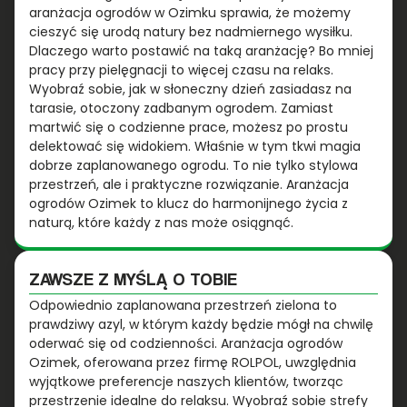
aranżacja ogrodów w Ozimku sprawia, że możemy
cieszyć się urodą natury bez nadmiernego wysiłku.
Dlaczego warto postawić na taką aranżację? Bo mniej
pracy przy pielęgnacji to więcej czasu na relaks.
Wyobraź sobie, jak w słoneczny dzień zasiadasz na
tarasie, otoczony zadbanym ogrodem. Zamiast
martwić się o codzienne prace, możesz po prostu
delektować się widokiem. Właśnie w tym tkwi magia
dobrze zaplanowanego ogrodu. To nie tylko stylowa
przestrzeń, ale i praktyczne rozwiązanie. Aranżacja
ogrodów Ozimek to klucz do harmonijnego życia z
naturą, które każdy z nas może osiągnąć.
ZAWSZE Z MYŚLĄ O TOBIE
Odpowiednio zaplanowana przestrzeń zielona to
prawdziwy azyl, w którym każdy będzie mógł na chwilę
oderwać się od codzienności. Aranżacja ogrodów
Ozimek, oferowana przez firmę ROLPOL, uwzględnia
wyjątkowe preferencje naszych klientów, tworząc
przestrzenie idealne do relaksu. Wyobraź sobie strefy