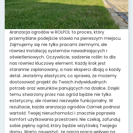
Aranżacja ogrodów w ROLPOL to proces, który
przemyślane podejście stawia na pierwszym miejscu.
Zajmujemy się nie tylko pracami ziemnymi, ale
również instalacją systemów nawadniających i
oświetleniowych. Oczywiście, sadzenie roślin to dla
nas również kluczowy element. Każdy krok jest
starannie zaplanowany, a nasi eksperci dbają o każdy
detal. Jesteśmy elastyczni, co sprawia, że możemy
dostosować projekt do Twoich indywidualnych
potrzeb oraz warunków panujących na działce. Dzięki
temu stworzony przez nas ogród będzie nie tylko
estetyczny, ale również niezwykle funkcjonalny. W
rezultacie, każda aranżacja ogrodów Ozimek podnosi
wartość Twojej nieruchomości i znacznie poprawia
komfort użytkowania przestrzeni. Nie czekaj, zafunduj
sobie piękny ogród, który będzie wizytówką Twojego
domu. Warto zauważyć, że nasza praca wpływa na