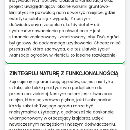
indywidualnych potrzeb. Dokładna konsultacja oraz
projekt uwzględniający lokalne warunki gruntowo-
klimatyczne pozwalają nam stworzyć miejsce, gdzie
estetyka splata się z wygodą. Z naszym
doświadczonym zespołem, każdy detal – od
systemów nawadniania po oświetlenie – jest
starannie zaplanowany i zrealizowany, aby Twój ogród
był gotowy do codziennego użytkowania. Chcesz mieć
przestrzeń, która zachwyca, ale też ułatwia życie?
Aranżacja ogrodów w Pierściu to idealne rozwiązanie!
ZINTEGRUJ NATURĘ Z FUNKCJONALNOŚCIĄ
Zajmujemy się aranżacją ogrodów, co jest nie tylko
sztuką, ale także praktycznym podejściem do
przestrzeni zielonej. Naszym celem jest stworzenie
miejsc, które są zarówno piękne, jak i funkcjonalne.
Każdy zakątek Twojego ogrodu może być
maksymalnie użyteczny, a jednocześnie doskonale
wkomponowany w otaczający krajobraz. Dzięki
nowoczesnym narzędziom i naszym doświadczeniu,