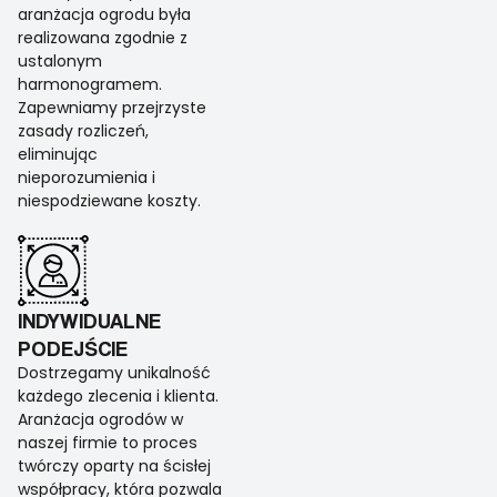
aranżacja ogrodu była
realizowana zgodnie z
ustalonym
harmonogramem.
Zapewniamy przejrzyste
zasady rozliczeń,
eliminując
nieporozumienia i
niespodziewane koszty.
INDYWIDUALNE
PODEJŚCIE
Dostrzegamy unikalność
każdego zlecenia i klienta.
Aranżacja ogrodów w
naszej firmie to proces
twórczy oparty na ścisłej
współpracy, która pozwala