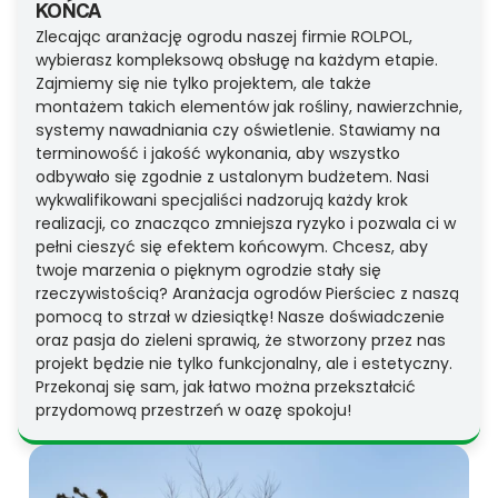
KOŃCA
Zlecając aranżację ogrodu naszej firmie ROLPOL,
wybierasz kompleksową obsługę na każdym etapie.
Zajmiemy się nie tylko projektem, ale także
montażem takich elementów jak rośliny, nawierzchnie,
systemy nawadniania czy oświetlenie. Stawiamy na
terminowość i jakość wykonania, aby wszystko
odbywało się zgodnie z ustalonym budżetem. Nasi
wykwalifikowani specjaliści nadzorują każdy krok
realizacji, co znacząco zmniejsza ryzyko i pozwala ci w
pełni cieszyć się efektem końcowym. Chcesz, aby
twoje marzenia o pięknym ogrodzie stały się
rzeczywistością? Aranżacja ogrodów Pierściec z naszą
pomocą to strzał w dziesiątkę! Nasze doświadczenie
oraz pasja do zieleni sprawią, że stworzony przez nas
projekt będzie nie tylko funkcjonalny, ale i estetyczny.
Przekonaj się sam, jak łatwo można przekształcić
przydomową przestrzeń w oazę spokoju!