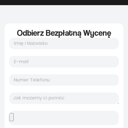
Odbierz Bezpłatną Wycenę