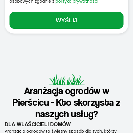
osobowych zgodnie z
polityką prywatności
WYŚLIJ
Aranżacja ogrodów w
Pierścicu - Kto skorzysta z
naszych usług?
DLA WŁAŚCICIELI DOMÓW
Aranżacja ogrodów to świetny sposób dla tych, którzy