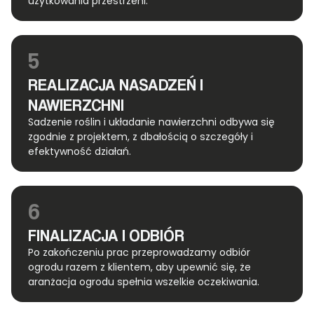
użytkowania przestrzeni.
5
REALIZACJA NASADZEŃ I
NAWIERZCHNI
Sadzenie roślin i układanie nawierzchni odbywa się
zgodnie z projektem, z dbałością o szczegóły i
efektywność działań.
6
FINALIZACJA I ODBIÓR
Po zakończeniu prac przeprowadzamy odbiór
ogrodu razem z klientem, aby upewnić się, że
aranżacja ogrodu spełnia wszelkie oczekiwania.