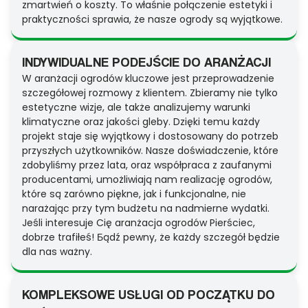
zmartwień o koszty. To właśnie połączenie estetyki i
praktyczności sprawia, że nasze ogrody są wyjątkowe.
INDYWIDUALNE PODEJŚCIE DO ARANŻACJI
W aranżacji ogrodów kluczowe jest przeprowadzenie
szczegółowej rozmowy z klientem. Zbieramy nie tylko
estetyczne wizje, ale także analizujemy warunki
klimatyczne oraz jakości gleby. Dzięki temu każdy
projekt staje się wyjątkowy i dostosowany do potrzeb
przyszłych użytkowników. Nasze doświadczenie, które
zdobyliśmy przez lata, oraz współpraca z zaufanymi
producentami, umożliwiają nam realizację ogrodów,
które są zarówno piękne, jak i funkcjonalne, nie
narażając przy tym budżetu na nadmierne wydatki.
Jeśli interesuje Cię aranżacja ogrodów Pierściec,
dobrze trafiłeś! Бądź pewny, że każdy szczegół będzie
dla nas ważny.
KOMPLEKSOWE USŁUGI OD POCZĄTKU DO