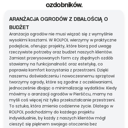
ozdobników.
ARANŻACJA OGRODÓW Z DBAŁOŚCIĄ O
BUDŻET
Aranżacja ogrodów nie musi wiązać się z wymyślnie
wysokimi kosztami. W ROLPOL wierzymy w praktyczne
podejście, oferując projekty, które biorą pod uwagę
rzeczywiste potrzeby oraz budżet naszych klientów.
Zamiast przerysowanych form czy zbędnych ozdób
stawiamy na funkcjonalność oraz estetykę, co
poprawia komfort korzystania z przestrzeni. Dzięki
naszemu doświadczeniu i nowoczesnemu sprzętowi
tworzymy ogrody, które są zgodne z oczekiwaniami,
jednocześnie dbając o minimalizację wydatków. Kiedy
mówimy o aranżacji ogrodów w Pierśćcu, mamy na
myśli coś więcej niż tylko przekształcanie przestrzeni.
To sztuka, która zmienia codzienne życie. Dlatego w
ROLPOL podchodzimy do każdego projektu
indywidualnie, by każdy z naszych klientów mógł
cieszyć się pięknem swojego otoczenia bez