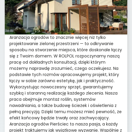
Aranżacja ogrodów to znacznie więcej niż tylko
projektowanie zielonej przestrzeni — to odkrywanie
sposobu na stworzenie miejsca, które doskonale łączy
się z Twoim domem. W ROLPOL rozpoczynamy naszą
pracę od dokładnych konsultacji, dzięki którym
możemy naprawdę zrozumieć, czego oczekujesz. Na
podstawie tych rozmów opracowujemy projekt, który
łączy w sobie zarówno estetykę, jak i praktyczność.
Wykorzystując nowoczesny sprzęt, gwarantujemy
szybką i staranną realizację każdego zlecenia. Nasza
praca obejmuje montaż roślin, systemów
nawadniania, a także budowę ścieżek i oświetlenia z
pełną precyzją. Dzięki temu możesz mieć pewność, że
efekt końcowy będzie trwały oraz zachwycający.
Aranżacja ogrodów Pierściec to nasza pasja, a każdy
projekt traktujemy jak wyjątkowe wyzwanie. Wspólnie z