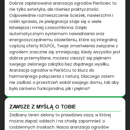
Dobrze zaplanowana aranżacja ogrodów Pierściec to
nie tylko estetyka, ale również praktyczność.
Odpowiednie rozmieszczenie ścieżek, nawierzchni i
roślin sprawia, że pielęgnacja staje się o wiele
łatwiejsza i mniej czasochłonna. Dzięki
automatycznym systemom nawadniania oraz
energooszczędnemu oświetleniu, które są integralną
częścią oferty ROLPOL, Twoje zmartwienia związane z
ogrodem znacznie się zmniejszają. Kiedy wszystko jest
dobrze przemyślane, możesz cieszyć się pięknem
swojego zielonego zakątka bez zbędnego wysiłku.
Aranżacja ogrodów w Pierśćcu to klucz do
harmonijnego połączenia z naturą. Dlaczego zatem
nie zadbać o przestrzeń wokół swojego domu, tak aby
była zarówno funkcjonalna, jak i piękna?
ZAWSZE Z MYŚLĄ O TOBIE
Zadbany teren zielony to prawdziwa oaza, w której
można złapać oddech i na chwilę zapomnieć o
codziennych troskach. Nasza aranżacja ogrodów