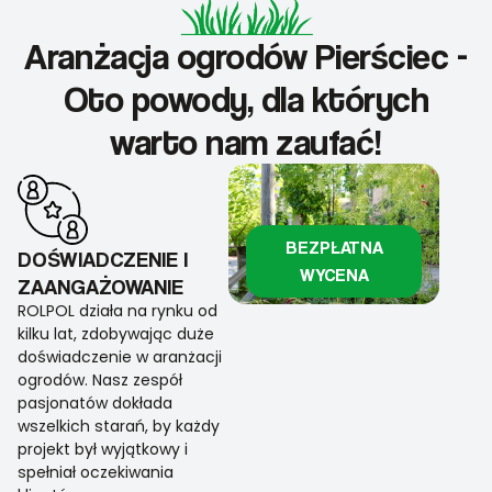
Aranżacja ogrodów Pierściec -
Oto powody, dla których
warto nam zaufać!
BEZPŁATNA
DOŚWIADCZENIE I
WYCENA
ZAANGAŻOWANIE
ROLPOL działa na rynku od
kilku lat, zdobywając duże
doświadczenie w aranżacji
ogrodów. Nasz zespół
pasjonatów dokłada
wszelkich starań, by każdy
projekt był wyjątkowy i
spełniał oczekiwania