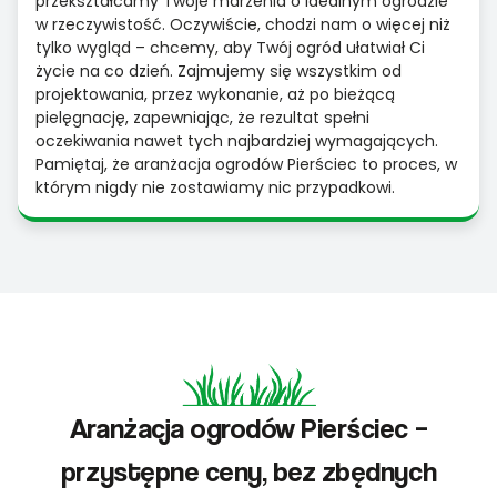
przekształcamy Twoje marzenia o idealnym ogrodzie
w rzeczywistość. Oczywiście, chodzi nam o więcej niż
tylko wygląd – chcemy, aby Twój ogród ułatwiał Ci
życie na co dzień. Zajmujemy się wszystkim od
projektowania, przez wykonanie, aż po bieżącą
pielęgnację, zapewniając, że rezultat spełni
oczekiwania nawet tych najbardziej wymagających.
Pamiętaj, że aranżacja ogrodów Pierściec to proces, w
którym nigdy nie zostawiamy nic przypadkowi.
Aranżacja ogrodów Pierściec –
przystępne ceny, bez zbędnych