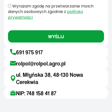
Wyrażam zgodę na przetwarzanie moich
danych osobowych zgodnie z
polityką
prywatności
WYŚLIJ
691 975 917
rolpol@rolpol.agro.pl
ul. Młyńska 38, 48-130 Nowa
Cerekwia
NIP: 748 158 41 87