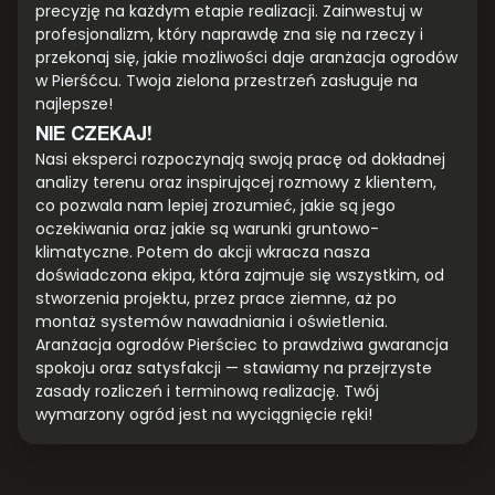
precyzję na każdym etapie realizacji. Zainwestuj w
profesjonalizm, który naprawdę zna się na rzeczy i
przekonaj się, jakie możliwości daje aranżacja ogrodów
w Pierśćcu. Twoja zielona przestrzeń zasługuje na
najlepsze!
NIE CZEKAJ!
Nasi eksperci rozpoczynają swoją pracę od dokładnej
analizy terenu oraz inspirującej rozmowy z klientem,
co pozwala nam lepiej zrozumieć, jakie są jego
oczekiwania oraz jakie są warunki gruntowo-
klimatyczne. Potem do akcji wkracza nasza
doświadczona ekipa, która zajmuje się wszystkim, od
stworzenia projektu, przez prace ziemne, aż po
montaż systemów nawadniania i oświetlenia.
Aranżacja ogrodów Pierściec to prawdziwa gwarancja
spokoju oraz satysfakcji — stawiamy na przejrzyste
zasady rozliczeń i terminową realizację. Twój
wymarzony ogród jest na wyciągnięcie ręki!