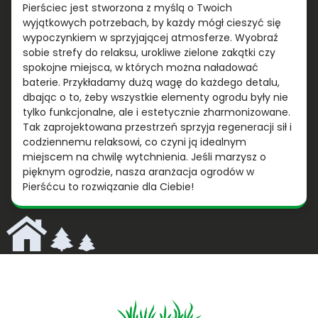
Pierściec jest stworzona z myślą o Twoich
wyjątkowych potrzebach, by każdy mógł cieszyć się
wypoczynkiem w sprzyjającej atmosferze. Wyobraź
sobie strefy do relaksu, urokliwe zielone zakątki czy
spokojne miejsca, w których można naładować
baterie. Przykładamy dużą wagę do każdego detalu,
dbając o to, żeby wszystkie elementy ogrodu były nie
tylko funkcjonalne, ale i estetycznie zharmonizowane.
Tak zaprojektowana przestrzeń sprzyja regeneracji sił i
codziennemu relaksowi, co czyni ją idealnym
miejscem na chwilę wytchnienia. Jeśli marzysz o
pięknym ogrodzie, nasza aranżacja ogrodów w
Pierśćcu to rozwiązanie dla Ciebie!