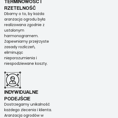
TERMINOWOŚĆ I
RZETELNOŚĆ
Dbamy o to, by każda
aranżacja ogrodu była
realizowana zgodnie z
ustalonym
harmonogramem.
Zapewniamy przejrzyste
zasady rozliczeń,
eliminując
nieporozumienia i
niespodziewane koszty.
INDYWIDUALNE
PODEJŚCIE
Dostrzegamy unikalność
każdego zlecenia i klienta.
Aranżacja ogrodów w