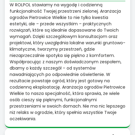
W ROLPOL stawiamy na wygodę i codzienną
funkcjonalność Twojej przestrzeni zielonej. Aranżacja
ogrodów Pietrowice Wielkie to nie tylko kwestia
estetyki, ale – przede wszystkim – praktycznych
rozwiązań, które są idealnie dopasowane do Twoich
wymagań. Dzięki szczegółowym konsultacjom oraz
projektowi, który uwzględnia lokalne warunki gruntowo-
klimatyczne, tworzymy przestrzeń, gdzie
niezaprzeczalnie spotyka się piękno z komfortem.
Współpracując z naszym doświadczonym zespołem,
dbamy o każdy szczegół – od systemów
nawadniających po odpowiednie oświetlenie. W
rezultacie powstaje ogród, który jest gotowy na
codzienną eksploatację. Aranżacja ogrodów Pietrowice
Wielkie to nasza specjalność, która sprawia, że wiele
osób cieszy się pięknymi, funkcjonalnymi
przestrzeniami w swoich domach. Nie ma nic lepszego
niż relaks w ogrodzie, który spełnia wszystkie Twoje
oczekiwania.