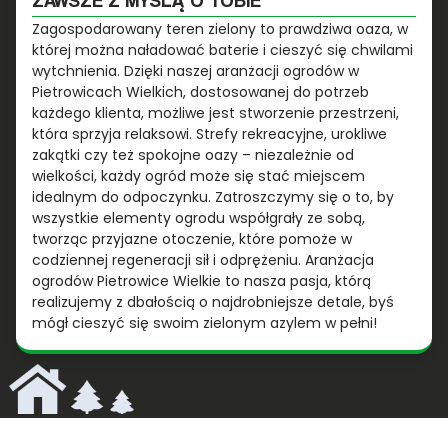
Zagospodarowany teren zielony to prawdziwa oaza, w
której można naładować baterie i cieszyć się chwilami
wytchnienia. Dzięki naszej aranżacji ogrodów w
Pietrowicach Wielkich, dostosowanej do potrzeb
każdego klienta, możliwe jest stworzenie przestrzeni,
która sprzyja relaksowi. Strefy rekreacyjne, urokliwe
zakątki czy też spokojne oazy – niezależnie od
wielkości, każdy ogród może się stać miejscem
idealnym do odpoczynku. Zatroszczymy się o to, by
wszystkie elementy ogrodu współgrały ze sobą,
tworząc przyjazne otoczenie, które pomoże w
codziennej regeneracji sił i odprężeniu. Aranżacja
ogrodów Pietrowice Wielkie to nasza pasja, którą
realizujemy z dbałością o najdrobniejsze detale, byś
mógł cieszyć się swoim zielonym azylem w pełni!