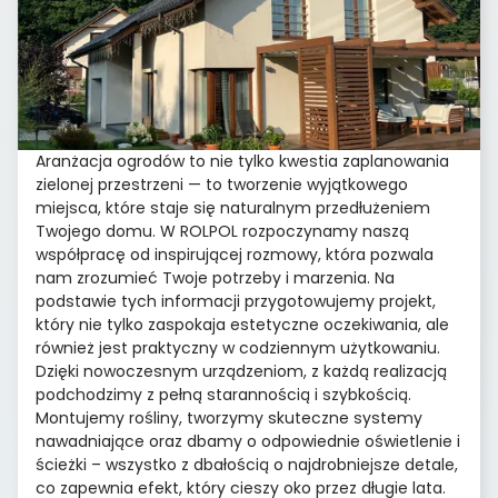
Aranżacja ogrodów to nie tylko kwestia zaplanowania
zielonej przestrzeni — to tworzenie wyjątkowego
miejsca, które staje się naturalnym przedłużeniem
Twojego domu. W ROLPOL rozpoczynamy naszą
współpracę od inspirującej rozmowy, która pozwala
nam zrozumieć Twoje potrzeby i marzenia. Na
podstawie tych informacji przygotowujemy projekt,
który nie tylko zaspokaja estetyczne oczekiwania, ale
również jest praktyczny w codziennym użytkowaniu.
Dzięki nowoczesnym urządzeniom, z każdą realizacją
podchodzimy z pełną starannością i szybkością.
Montujemy rośliny, tworzymy skuteczne systemy
nawadniające oraz dbamy o odpowiednie oświetlenie i
ścieżki – wszystko z dbałością o najdrobniejsze detale,
co zapewnia efekt, który cieszy oko przez długie lata.