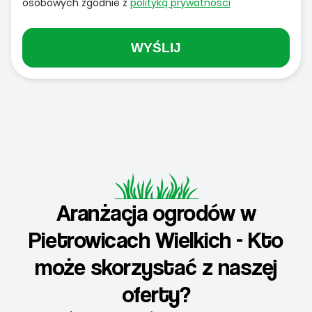
osobowych zgodnie z
polityką prywatności
WYŚLIJ
Aranżacja ogrodów w
Pietrowicach Wielkich - Kto
może skorzystać z naszej
oferty?