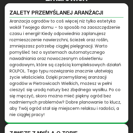
ZALETY PRZEMYŚLANEJ ARANŻACJI
Aranżacja ogrodów to coś więcej niż tylko estetyka
wokół Twojego domu – to sposób na zaoszczędzenie
czasu i energii! Kiedy odpowiednio zaplanujesz
rozmieszczenie nawierzchni, ścieżek oraz roślin,
zmniejszasz potrzebę ciągłej pielęgnacji. Warto
pomyśleć też o systemach automatycznego
nawadniania oraz nowoczesnym oświetleniu
ogrodowym, które są częścią kompleksowych działań
ROLPOL. Tego typu rozwiązania znacznie ułatwiają
życie właściciela. Dzięki przemyślanej aranżacji
ogrodów w Pietrowicach Wielkich, możesz w pełni
cieszyć się urodą natury bez zbędnego wysiłku. Po co
się męczyć, skoro można mieć piękny ogród bez
nadmiernych problemów? Dobre planowanie to klucz,
aby Twój ogród stał się miejscem relaksu i radości, a
nie ciągłej pracy!
ZAWSZE Z MYŚLĄ O TOBIE