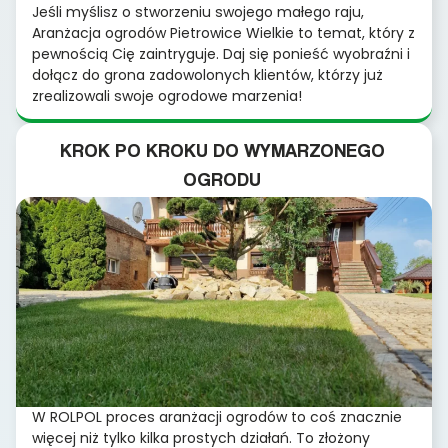
Jeśli myślisz o stworzeniu swojego małego raju,
Aranżacja ogrodów Pietrowice Wielkie to temat, który z
pewnością Cię zaintryguje. Daj się ponieść wyobraźni i
dołącz do grona zadowolonych klientów, którzy już
zrealizowali swoje ogrodowe marzenia!
KROK PO KROKU DO WYMARZONEGO
OGRODU
W ROLPOL proces aranżacji ogrodów to coś znacznie
więcej niż tylko kilka prostych działań. To złożony