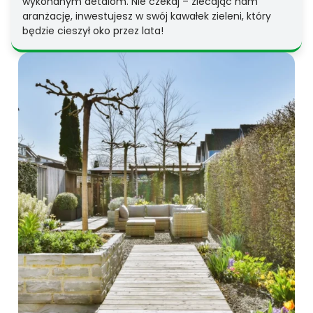
wykonanym detalom. Nie czekaj – zlecając nam
aranżację, inwestujesz w swój kawałek zieleni, który
będzie cieszył oko przez lata!