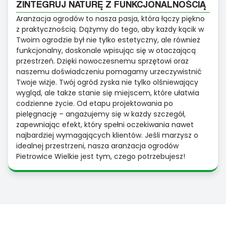
ZINTEGRUJ NATURĘ Z FUNKCJONALNOŚCIĄ
Aranżacja ogrodów to nasza pasja, która łączy piękno
z praktycznością. Dążymy do tego, aby każdy kącik w
Twoim ogrodzie był nie tylko estetyczny, ale również
funkcjonalny, doskonale wpisując się w otaczającą
przestrzeń. Dzięki nowoczesnemu sprzętowi oraz
naszemu doświadczeniu pomagamy urzeczywistnić
Twoje wizje. Twój ogród zyska nie tylko olśniewający
wygląd, ale także stanie się miejscem, które ułatwia
codzienne życie. Od etapu projektowania po
pielęgnację – angażujemy się w każdy szczegół,
zapewniając efekt, który spełni oczekiwania nawet
najbardziej wymagających klientów. Jeśli marzysz o
idealnej przestrzeni, nasza aranżacja ogrodów
Pietrowice Wielkie jest tym, czego potrzebujesz!