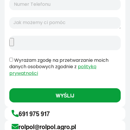
Wyrażam zgodę na przetwarzanie moich
danych osobowych zgodnie z
polityką
prywatności
WYŚLIJ
691 975 917
rolpol@rolpol.agro.pl