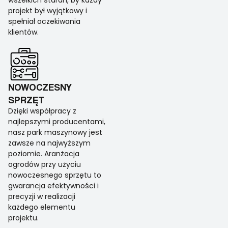
wszelkich starań, by każdy
projekt był wyjątkowy i
spełniał oczekiwania
klientów.
NOWOCZESNY
SPRZĘT
Dzięki współpracy z
najlepszymi producentami,
nasz park maszynowy jest
zawsze na najwyższym
poziomie. Aranżacja
ogrodów przy użyciu
nowoczesnego sprzętu to
gwarancja efektywności i
precyzji w realizacji
każdego elementu
projektu.