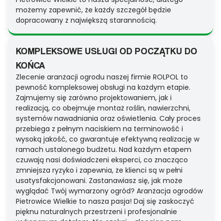
możemy zapewnić, że każdy szczegół będzie
dopracowany z największą starannością.
KOMPLEKSOWE USŁUGI OD POCZĄTKU DO
KOŃCA
Zlecenie aranżacji ogrodu naszej firmie ROLPOL to
pewność kompleksowej obsługi na każdym etapie.
Zajmujemy się zarówno projektowaniem, jak i
realizacją, co obejmuje montaż roślin, nawierzchni,
systemów nawadniania oraz oświetlenia. Cały proces
przebiega z pełnym naciskiem na terminowość i
wysoką jakość, co gwarantuje efektywną realizację w
ramach ustalonego budżetu. Nad każdym etapem
czuwają nasi doświadczeni eksperci, co znacząco
zmniejsza ryzyko i zapewnia, że klienci są w pełni
usatysfakcjonowani. Zastanawiasz się, jak może
wyglądać Twój wymarzony ogród? Aranżacja ogrodów
Pietrowice Wielkie to nasza pasja! Daj się zaskoczyć
pięknu naturalnych przestrzeni i profesjonalnie