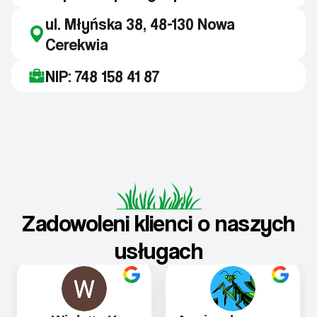
ul. Młyńska 38, 48-130 Nowa
Cerekwia
NIP: 748 158 41 87
Zadowoleni klienci o naszych
usługach