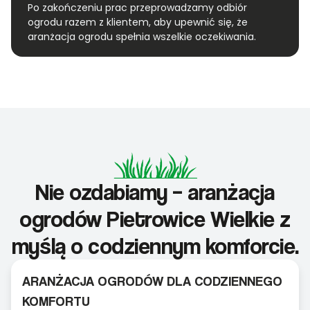
Po zakończeniu prac przeprowadzamy odbiór
ogrodu razem z klientem, aby upewnić się, że
aranżacja ogrodu spełnia wszelkie oczekiwania.
Nie ozdabiamy – aranżacja
ogrodów Pietrowice Wielkie z
myślą o codziennym komforcie.
ARANŻACJA OGRODÓW DLA CODZIENNEGO
KOMFORTU