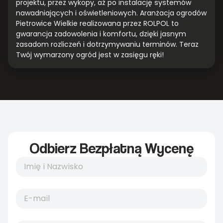
projektu, przez wykopy, aż po instalację systemów
nawadniających i oświetleniowych. Aranżacja ogrodów
Pietrowice Wielkie realizowana przez ROLPOL to
gwarancja zadowolenia i komfortu, dzięki jasnym
zasadom rozliczeń i dotrzymywaniu terminów. Teraz
Twój wymarzony ogród jest w zasięgu ręki!
Odbierz Bezpłatną Wycenę