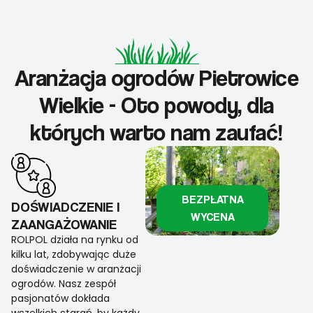
Aranżacja ogrodów Pietrowice
Wielkie - Oto powody, dla
których warto nam zaufać!
BEZPŁATNA
DOŚWIADCZENIE I
WYCENA
ZAANGAŻOWANIE
ROLPOL działa na rynku od
kilku lat, zdobywając duże
doświadczenie w aranżacji
ogrodów. Nasz zespół
pasjonatów dokłada