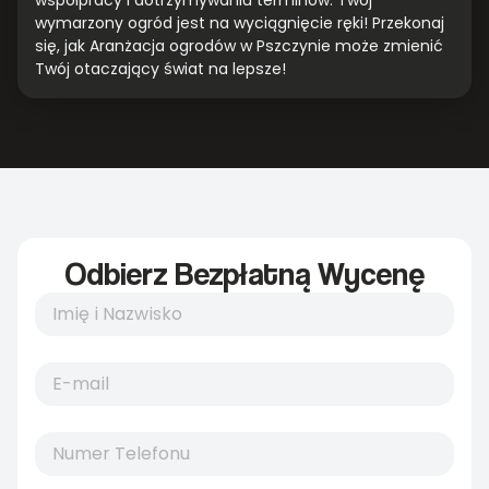
współpracy i dotrzymywaniu terminów. Twój
wymarzony ogród jest na wyciągnięcie ręki! Przekonaj
się, jak Aranżacja ogrodów w Pszczynie może zmienić
Twój otaczający świat na lepsze!
Odbierz Bezpłatną Wycenę