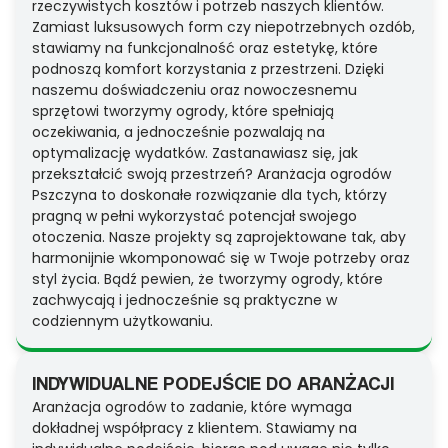
rzeczywistych kosztów i potrzeb naszych klientów.
Zamiast luksusowych form czy niepotrzebnych ozdób,
stawiamy na funkcjonalność oraz estetykę, które
podnoszą komfort korzystania z przestrzeni. Dzięki
naszemu doświadczeniu oraz nowoczesnemu
sprzętowi tworzymy ogrody, które spełniają
oczekiwania, a jednocześnie pozwalają na
optymalizację wydatków. Zastanawiasz się, jak
przekształcić swoją przestrzeń? Aranżacja ogrodów
Pszczyna to doskonałe rozwiązanie dla tych, którzy
pragną w pełni wykorzystać potencjał swojego
otoczenia. Nasze projekty są zaprojektowane tak, aby
harmonijnie wkomponować się w Twoje potrzeby oraz
styl życia. Bądź pewien, że tworzymy ogrody, które
zachwycają i jednocześnie są praktyczne w
codziennym użytkowaniu.
INDYWIDUALNE PODEJŚCIE DO ARANŻACJI
Aranżacja ogrodów to zadanie, które wymaga
dokładnej współpracy z klientem. Stawiamy na