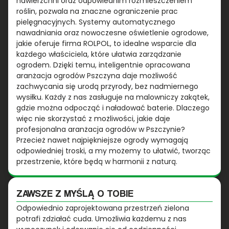
nawierzchni oraz odpowiednim rozmieszczeniem
roślin, pozwala na znaczne ograniczenie prac
pielęgnacyjnych. Systemy automatycznego
nawadniania oraz nowoczesne oświetlenie ogrodowe,
jakie oferuje firma ROLPOL, to idealne wsparcie dla
każdego właściciela, które ułatwia zarządzanie
ogrodem. Dzięki temu, inteligentnie opracowana
aranżacja ogrodów Pszczyna daje możliwość
zachwycania się urodą przyrody, bez nadmiernego
wysiłku. Każdy z nas zasługuje na malowniczy zakątek,
gdzie można odpocząć i naładować baterie. Dlaczego
więc nie skorzystać z możliwości, jakie daje
profesjonalna aranżacja ogrodów w Pszczynie?
Przecież nawet najpiękniejsze ogrody wymagają
odpowiedniej troski, a my możemy to ułatwić, tworząc
przestrzenie, które będą w harmonii z naturą.
ZAWSZE Z MYŚLĄ O TOBIE
Odpowiednio zaprojektowana przestrzeń zielona
potrafi zdziałać cuda. Umożliwia każdemu z nas