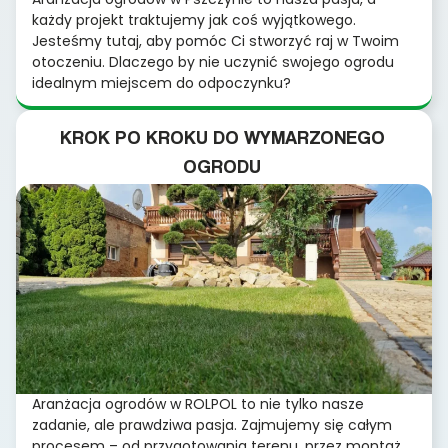
każdy projekt traktujemy jak coś wyjątkowego.
Jesteśmy tutaj, aby pomóc Ci stworzyć raj w Twoim
otoczeniu. Dlaczego by nie uczynić swojego ogrodu
idealnym miejscem do odpoczynku?
KROK PO KROKU DO WYMARZONEGO
OGRODU
Aranżacja ogrodów w ROLPOL to nie tylko nasze
zadanie, ale prawdziwa pasja. Zajmujemy się całym
procesem – od przygotowania terenu, przez montaż