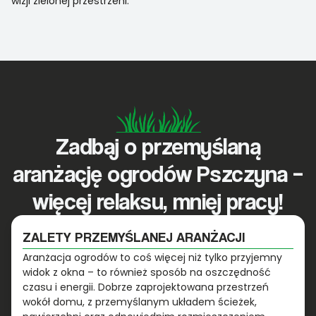
wizji zielonej przestrzeni.
Zadbaj o przemyślaną
aranżację ogrodów Pszczyna –
więcej relaksu, mniej pracy!
ZALETY PRZEMYŚLANEJ ARANŻACJI
Aranżacja ogrodów to coś więcej niż tylko przyjemny
widok z okna – to również sposób na oszczędność
czasu i energii. Dobrze zaprojektowana przestrzeń
wokół domu, z przemyślanym układem ścieżek,