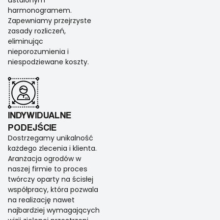
ustalonym
harmonogramem.
Zapewniamy przejrzyste
zasady rozliczeń,
eliminując
nieporozumienia i
niespodziewane koszty.
INDYWIDUALNE
PODEJŚCIE
Dostrzegamy unikalność
każdego zlecenia i klienta.
Aranżacja ogrodów w
naszej firmie to proces
twórczy oparty na ścisłej
współpracy, która pozwala
na realizację nawet
najbardziej wymagających