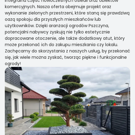
integralna część nowoczesnych osiedli oraz obiektów
komercyjnych. Nasza oferta obejmuje projekt oraz
wykonanie zielonych przestrzeni, które staną się prawdziwą
oazą spokoju dla przyszłych mieszkańców lub
użytkowników. Dzięki aranżacji ogrodów Pszczyna,
potencjalni nabywcy zyskują nie tylko estetycznie
dopracowane otoczenie, ale także dodatkowy atut, który
może przekonać ich do zakupu mieszkania czy lokalu.
Zachęcamy do skorzystania z naszych usług, by przekonać
się, jak wiele można zyskać, tworząc piękne i funkcjonalne
ogrody!