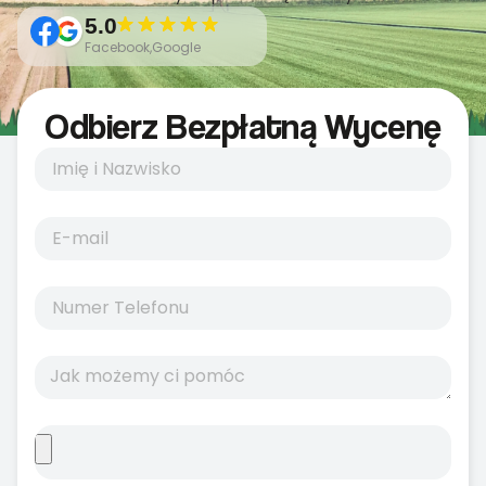
5.0
Facebook,Google
Odbierz Bezpłatną Wycenę