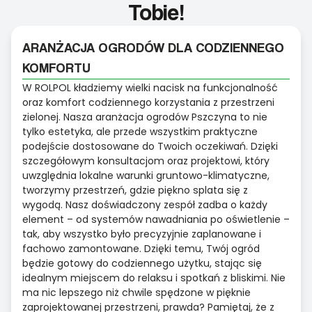
Tobie!
ARANŻACJA OGRODÓW DLA CODZIENNEGO
KOMFORTU
W ROLPOL kładziemy wielki nacisk na funkcjonalność
oraz komfort codziennego korzystania z przestrzeni
zielonej. Nasza aranżacja ogrodów Pszczyna to nie
tylko estetyka, ale przede wszystkim praktyczne
podejście dostosowane do Twoich oczekiwań. Dzięki
szczegółowym konsultacjom oraz projektowi, który
uwzględnia lokalne warunki gruntowo-klimatyczne,
tworzymy przestrzeń, gdzie piękno splata się z
wygodą. Nasz doświadczony zespół zadba o każdy
element – od systemów nawadniania po oświetlenie –
tak, aby wszystko było precyzyjnie zaplanowane i
fachowo zamontowane. Dzięki temu, Twój ogród
będzie gotowy do codziennego użytku, stając się
idealnym miejscem do relaksu i spotkań z bliskimi. Nie
ma nic lepszego niż chwile spędzone w pięknie
zaprojektowanej przestrzeni, prawda? Pamiętaj, że z