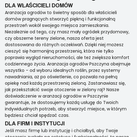
DLA WŁAŚCICIELI DOMÓW
Aranżacja ogrodów to świetny sposób dla właścicieli
domów pragnących stworzyć piękną i funkcjonalną
przestrzeń wokół swojego miejsca zamieszkania.
Niezależnie od tego, czy masz mały ogródek przydomowy,
czy obszerne tereny zielone, nasza oferta jest
dostosowana do różnych oczekiwań. Dzięki niej możesz
cieszyć się harmonijną przestrzenią, która nie tylko
poprawia wygląd nieruchomości, ale też zwiększa komfort
codziennego życia. Aranżacja ogrodów Pszczyna obejmuje
wszystko – od wyboru idealnych roślin, przez systemy
nawadniania, aż po oświetlenie, co pozwala na pełną
opiekę nad każdą przestrzenią zieloną. Zastanawiasz się,
jak przekształcić swoje otoczenie w zielony raj? Nasze
doświadczenie w aranżacji ogrodów w Pszczynie
gwarantuje, że dostosujemy każdą usługę do Twoich
indywidualnych potrzeb, aby stworzyć miejsce, w którym
będziesz chciał spędzać czas.
DLA FIRM I INSTYTUCJI
Jeśli masz firmę lub instytucję i chciałbyś, aby Twoje