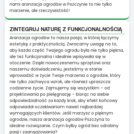
nami aranżacja ogrodów w Pszczynie to nie tylko
marzenie, ale rzeczywistość!
ZINTEGRUJ NATURĘ Z FUNKCJONALNOŚCIĄ
Aranżacja ogrodów to nasza pasja, w której łączymy
estetykę z praktycznością. Zwracamy uwagę na to,
aby każda część Twojego ogrodu była nie tylko piękna,
ale też funkcjonalna i idealnie wpisywała się w
otoczenie. Dzięki nowoczesnemu sprzętowi oraz
naszemu doświadczeniu, jesteśmy w stanie
wprowadzić w życie Twoje marzenia o ogrodzie, który
nie tylko zachwyca wzrok, ale również upraszcza
codzienne życie. Zajmujemy się wszystkim – od
projektowania po pielęgnację – biorąc na siebie
odpowiedzialność za każdy krok, aby efekt końcowy
odpowiadał oczekiwaniom nawet najbardziej
wymagających klientów. Jeśli marzysz o pięknym
ogrodzie, nasza aranżacja ogrodów Pszczyna to
idealne rozwiązanie. Czym byłby ogród bez odrobiny
pasji i zaangażowania?