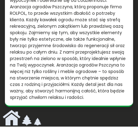
wypoczynek i oderwanie się od codzienności.
Aranżacja ogrodów Pszczyna, którą proponuje firma
ROLPOL, to przede wszystkim dbałość o potrzeby
klienta. Każdy kawałek ogrodu może stać się strefą
rekreacyjną, zielonym zakątkiem lub prawdziwą oazą
spokoju. Zajmiemy się tym, aby wszystkie elementy
były nie tylko estetyczne, ale także funkcjonalne,
tworząc przyjemne środowisko do regeneracji sił oraz
relaksu po całym dniu. Z nami przeprojektujesz swoją
przestrzeń na zielono w sposób, który idealnie wpłynie
na Twój wypoczynek. Aranżacja ogrodów Pszczyna to
więcej niż tylko rośliny i meble ogrodowe – to sposób
na stworzenie miejsca, w którym chętnie spędzisz
czas z rodziną i przyjaciółmi. Każdy detal jest dla nas
ważny, aby stworzyć harmonijną całość, która będzie
sprzyjać chwilom relaksu i radości.