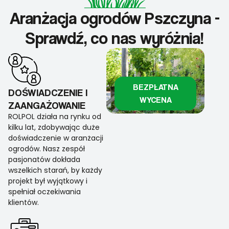
Aranżacja ogrodów Pszczyna -
Sprawdź, co nas wyróżnia!
BEZPŁATNA
DOŚWIADCZENIE I
WYCENA
ZAANGAŻOWANIE
ROLPOL działa na rynku od
kilku lat, zdobywając duże
doświadczenie w aranżacji
ogrodów. Nasz zespół
pasjonatów dokłada
wszelkich starań, by każdy
projekt był wyjątkowy i
spełniał oczekiwania
klientów.