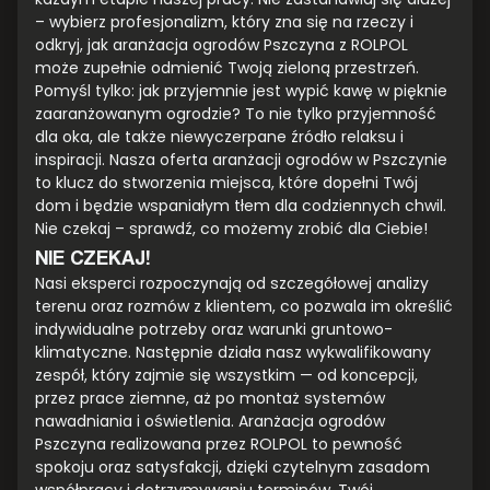
– wybierz profesjonalizm, który zna się na rzeczy i
odkryj, jak aranżacja ogrodów Pszczyna z ROLPOL
może zupełnie odmienić Twoją zieloną przestrzeń.
Pomyśl tylko: jak przyjemnie jest wypić kawę w pięknie
zaaranżowanym ogrodzie? To nie tylko przyjemność
dla oka, ale także niewyczerpane źródło relaksu i
inspiracji. Nasza oferta aranżacji ogrodów w Pszczynie
to klucz do stworzenia miejsca, które dopełni Twój
dom i będzie wspaniałym tłem dla codziennych chwil.
Nie czekaj – sprawdź, co możemy zrobić dla Ciebie!
NIE CZEKAJ!
Nasi eksperci rozpoczynają od szczegółowej analizy
terenu oraz rozmów z klientem, co pozwala im określić
indywidualne potrzeby oraz warunki gruntowo-
klimatyczne. Następnie działa nasz wykwalifikowany
zespół, który zajmie się wszystkim — od koncepcji,
przez prace ziemne, aż po montaż systemów
nawadniania i oświetlenia. Aranżacja ogrodów
Pszczyna realizowana przez ROLPOL to pewność
spokoju oraz satysfakcji, dzięki czytelnym zasadom