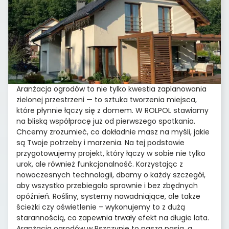
Aranżacja ogrodów to nie tylko kwestia zaplanowania
zielonej przestrzeni — to sztuka tworzenia miejsca,
które płynnie łączy się z domem. W ROLPOL stawiamy
na bliską współpracę już od pierwszego spotkania.
Chcemy zrozumieć, co dokładnie masz na myśli, jakie
są Twoje potrzeby i marzenia. Na tej podstawie
przygotowujemy projekt, który łączy w sobie nie tylko
urok, ale również funkcjonalność. Korzystając z
nowoczesnych technologii, dbamy o każdy szczegół,
aby wszystko przebiegało sprawnie i bez zbędnych
opóźnień. Rośliny, systemy nawadniające, ale także
ścieżki czy oświetlenie – wykonujemy to z dużą
starannością, co zapewnia trwały efekt na długie lata.
Aranżacja ogrodów w Pszczynie to nasza pasja, a