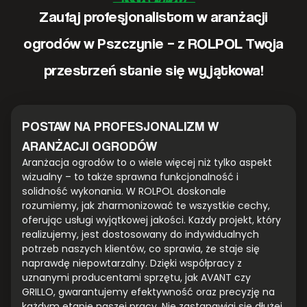
Zaufaj profesjonalistom w aranżacji
ogrodów w Pszczynie – z ROLPOL Twoja
przestrzeń stanie się wyjątkowa!
POSTAW NA PROFESJONALIZM W
ARANŻACJI OGRODÓW
Aranżacja ogrodów to o wiele więcej niż tylko aspekt
wizualny – to także sprawna funkcjonalność i
solidność wykonania. W ROLPOL doskonale
rozumiemy, jak zharmonizować te wszystkie cechy,
oferując usługi wyjątkowej jakości. Każdy projekt, który
realizujemy, jest dostosowany do indywidualnych
potrzeb naszych klientów, co sprawia, że staje się
naprawdę niepowtarzalny. Dzięki współpracy z
uznanymi producentami sprzętu, jak AVANT czy
GRILLO, gwarantujemy efektywność oraz precyzję na
każdym etapie naszej pracy. Nie zastanawiaj się dłużej