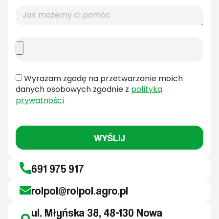
Wyrażam zgodę na przetwarzanie moich
danych osobowych zgodnie z
polityką
prywatności
WYŚLIJ
691 975 917
rolpol@rolpol.agro.pl
ul. Młyńska 38, 48-130 Nowa