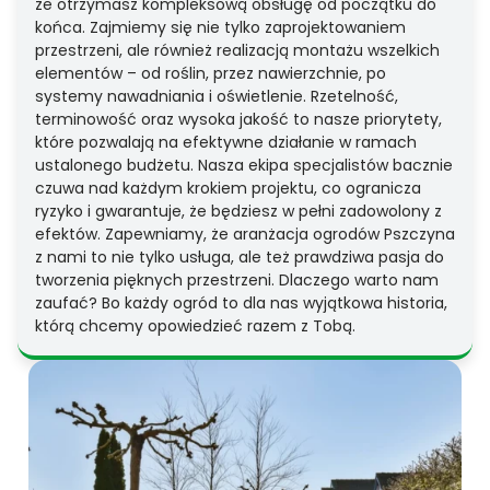
że otrzymasz kompleksową obsługę od początku do
końca. Zajmiemy się nie tylko zaprojektowaniem
przestrzeni, ale również realizacją montażu wszelkich
elementów – od roślin, przez nawierzchnie, po
systemy nawadniania i oświetlenie. Rzetelność,
terminowość oraz wysoka jakość to nasze priorytety,
które pozwalają na efektywne działanie w ramach
ustalonego budżetu. Nasza ekipa specjalistów bacznie
czuwa nad każdym krokiem projektu, co ogranicza
ryzyko i gwarantuje, że będziesz w pełni zadowolony z
efektów. Zapewniamy, że aranżacja ogrodów Pszczyna
z nami to nie tylko usługa, ale też prawdziwa pasja do
tworzenia pięknych przestrzeni. Dlaczego warto nam
zaufać? Bo każdy ogród to dla nas wyjątkowa historia,
którą chcemy opowiedzieć razem z Tobą.