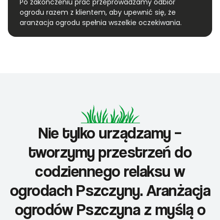
Po zakończeniu prac przeprowadzamy odbiór
ogrodu razem z klientem, aby upewnić się, że
aranżacja ogrodu spełnia wszelkie oczekiwania.
Nie tylko urządzamy –
tworzymy przestrzeń do
codziennego relaksu w
ogrodach Pszczyny. Aranżacja
ogrodów Pszczyna z myślą o