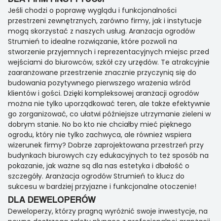
Jeśli chodzi o poprawę wyglądu i funkcjonalności
przestrzeni zewnętrznych, zarówno firmy, jak i instytucje
mogą skorzystać z naszych usług. Aranżacja ogrodów
Strumień to idealne rozwiązanie, które pozwoli na
stworzenie przyjemnych i reprezentacyjnych miejsc przed
wejściami do biurowców, szkół czy urzędów. Te atrakcyjnie
zaaranżowane przestrzenie znacznie przyczynią się do
budowania pozytywnego pierwszego wrażenia wśród
klientów i gości. Dzięki kompleksowej aranżacji ogrodów
można nie tylko uporządkować teren, ale także efektywnie
go zorganizować, co ułatwi późniejsze utrzymanie zieleni w
dobrym stanie. No bo kto nie chciałby mieć pięknego
ogrodu, który nie tylko zachwyca, ale również wspiera
wizerunek firmy? Dobrze zaprojektowana przestrzeń przy
budynkach biurowych czy edukacyjnych to też sposób na
pokazanie, jak ważne są dla nas estetyka i dbałość o
szczegóły. Aranżacja ogrodów Strumień to klucz do
sukcesu w bardziej przyjazne i funkcjonalne otoczenie!
DLA DEWELOPERÓW
Deweloperzy, którzy pragną wyróżnić swoje inwestycje, na