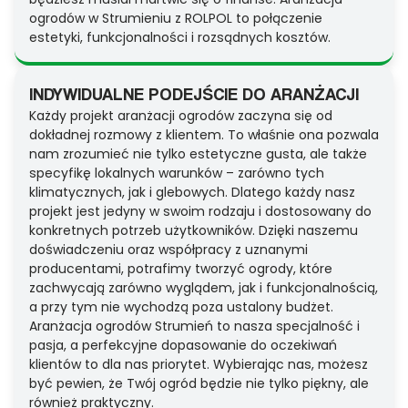
ogrodów w Strumieniu z ROLPOL to połączenie
estetyki, funkcjonalności i rozsądnych kosztów.
INDYWIDUALNE PODEJŚCIE DO ARANŻACJI
Każdy projekt aranżacji ogrodów zaczyna się od
dokładnej rozmowy z klientem. To właśnie ona pozwala
nam zrozumieć nie tylko estetyczne gusta, ale także
specyfikę lokalnych warunków – zarówno tych
klimatycznych, jak i glebowych. Dlatego każdy nasz
projekt jest jedyny w swoim rodzaju i dostosowany do
konkretnych potrzeb użytkowników. Dzięki naszemu
doświadczeniu oraz współpracy z uznanymi
producentami, potrafimy tworzyć ogrody, które
zachwycają zarówno wyglądem, jak i funkcjonalnością,
a przy tym nie wychodzą poza ustalony budżet.
Aranżacja ogrodów Strumień to nasza specjalność i
pasja, a perfekcyjne dopasowanie do oczekiwań
klientów to dla nas priorytet. Wybierając nas, możesz
być pewien, że Twój ogród będzie nie tylko piękny, ale
również praktyczny.