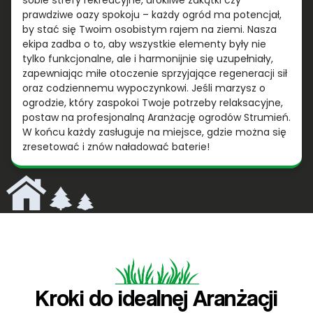
sobie strefy rekreacyjne, urokliwe zakątki czy
prawdziwe oazy spokoju – każdy ogród ma potencjał,
by stać się Twoim osobistym rajem na ziemi. Nasza
ekipa zadba o to, aby wszystkie elementy były nie
tylko funkcjonalne, ale i harmonijnie się uzupełniały,
zapewniając miłe otoczenie sprzyjające regeneracji sił
oraz codziennemu wypoczynkowi. Jeśli marzysz o
ogrodzie, który zaspokoi Twoje potrzeby relaksacyjne,
postaw na profesjonalną Aranżację ogrodów Strumień.
W końcu każdy zasługuje na miejsce, gdzie można się
zresetować i znów naładować baterie!
Kroki do idealnej Aranżacji