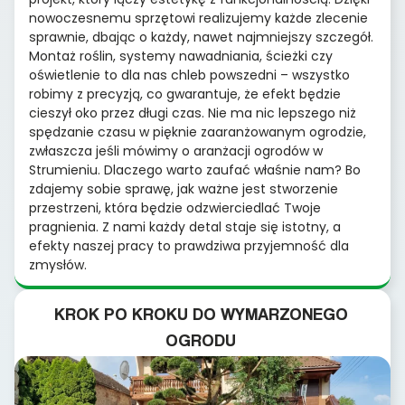
nowoczesnemu sprzętowi realizujemy każde zlecenie
sprawnie, dbając o każdy, nawet najmniejszy szczegół.
Montaż roślin, systemy nawadniania, ścieżki czy
oświetlenie to dla nas chleb powszedni – wszystko
robimy z precyzją, co gwarantuje, że efekt będzie
cieszył oko przez długi czas. Nie ma nic lepszego niż
spędzanie czasu w pięknie zaaranżowanym ogrodzie,
zwłaszcza jeśli mówimy o aranżacji ogrodów w
Strumieniu. Dlaczego warto zaufać właśnie nam? Bo
zdajemy sobie sprawę, jak ważne jest stworzenie
przestrzeni, która będzie odzwierciedlać Twoje
pragnienia. Z nami każdy detal staje się istotny, a
efekty naszej pracy to prawdziwa przyjemność dla
zmysłów.
KROK PO KROKU DO WYMARZONEGO
OGRODU