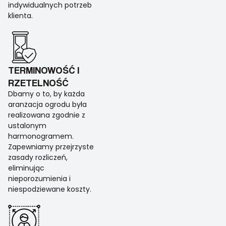
indywidualnych potrzeb
klienta.
TERMINOWOŚĆ I
RZETELNOŚĆ
Dbamy o to, by każda
aranżacja ogrodu była
realizowana zgodnie z
ustalonym
harmonogramem.
Zapewniamy przejrzyste
zasady rozliczeń,
eliminując
nieporozumienia i
niespodziewane koszty.