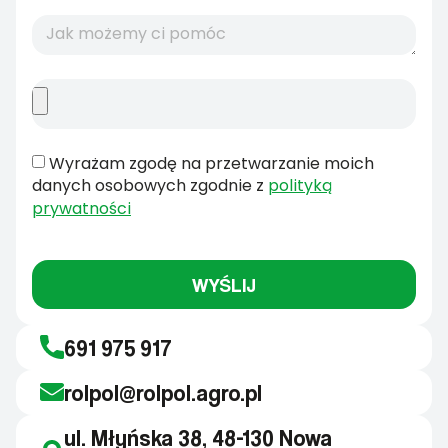
Wyrażam zgodę na przetwarzanie moich
danych osobowych zgodnie z
polityką
prywatności
WYŚLIJ
691 975 917
rolpol@rolpol.agro.pl
ul. Młyńska 38, 48-130 Nowa