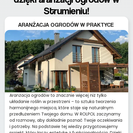
Strumieniu!
ARANŻACJA OGRODÓW W PRAKTYCE
Aranżacja ogrodów to znacznie więcej niż tylko
układanie roślin w przestrzeni – to sztuka tworzenia
harmonijnego miejsca, które staje się naturalnym
przedłużeniem Twojego domu. W ROLPOL zaczynamy
od rozmowy, aby dokładnie poznać Twoje oczekiwania
i potrzeby. Na podstawie tej wiedzy przygotowujemy
projekt, który łączy estetykę z funkcjonalnością. Dzięki