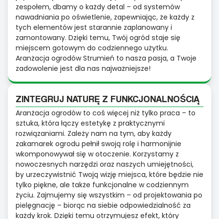
zespołem, dbamy o każdy detal – od systemów
nawadniania po oświetlenie, zapewniając, że każdy z
tych elementów jest starannie zaplanowany i
zamontowany. Dzięki temu, Twój ogród staje się
miejscem gotowym do codziennego użytku.
Aranżacja ogrodów Strumień to nasza pasja, a Twoje
zadowolenie jest dla nas najważniejsze!
ZINTEGRUJ NATURĘ Z FUNKCJONALNOŚCIĄ
Aranżacja ogrodów to coś więcej niż tylko praca – to
sztuka, która łączy estetykę z praktycznymi
rozwiązaniami. Zależy nam na tym, aby każdy
zakamarek ogrodu pełnił swoją rolę i harmonijnie
wkomponowywał się w otoczenie. Korzystamy z
nowoczesnych narzędzi oraz naszych umiejętności,
by urzeczywistnić Twoją wizję miejsca, które będzie nie
tylko piękne, ale także funkcjonalne w codziennym
życiu. Zajmujemy się wszystkim – od projektowania po
pielęgnację – biorąc na siebie odpowiedzialność za
każdy krok. Dzięki temu otrzymujesz efekt, który