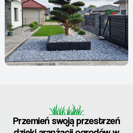
Przemień swoją przestrzeń
dzięki aranżacji ogrodów w