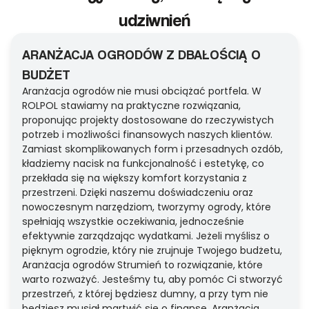
udziwnień
ARANŻACJA OGRODÓW Z DBAŁOŚCIĄ O
BUDŻET
Aranżacja ogrodów nie musi obciążać portfela. W
ROLPOL stawiamy na praktyczne rozwiązania,
proponując projekty dostosowane do rzeczywistych
potrzeb i możliwości finansowych naszych klientów.
Zamiast skomplikowanych form i przesadnych ozdób,
kładziemy nacisk na funkcjonalność i estetykę, co
przekłada się na większy komfort korzystania z
przestrzeni. Dzięki naszemu doświadczeniu oraz
nowoczesnym narzędziom, tworzymy ogrody, które
spełniają wszystkie oczekiwania, jednocześnie
efektywnie zarządzając wydatkami. Jeżeli myślisz o
pięknym ogrodzie, który nie zrujnuje Twojego budżetu,
Aranżacja ogrodów Strumień to rozwiązanie, które
warto rozważyć. Jesteśmy tu, aby pomóc Ci stworzyć
przestrzeń, z której będziesz dumny, a przy tym nie
będziesz musiał martwić się o finanse. Aranżacja