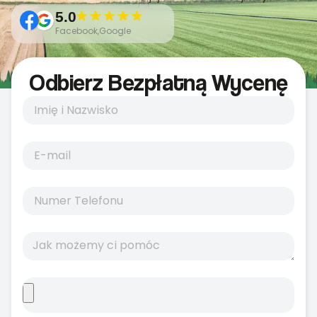
5.0
Facebook,Google
Odbierz Bezpłatną Wycenę