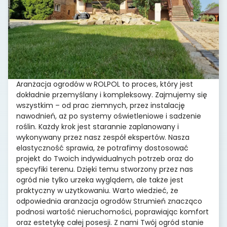
Aranżacja ogrodów w ROLPOL to proces, który jest
dokładnie przemyślany i kompleksowy. Zajmujemy się
wszystkim – od prac ziemnych, przez instalację
nawodnień, aż po systemy oświetleniowe i sadzenie
roślin. Każdy krok jest starannie zaplanowany i
wykonywany przez nasz zespół ekspertów. Nasza
elastyczność sprawia, że potrafimy dostosować
projekt do Twoich indywidualnych potrzeb oraz do
specyfiki terenu. Dzięki temu stworzony przez nas
ogród nie tylko urzeka wyglądem, ale także jest
praktyczny w użytkowaniu. Warto wiedzieć, że
odpowiednia aranżacja ogrodów Strumień znacząco
podnosi wartość nieruchomości, poprawiając komfort
oraz estetykę całej posesji. Z nami Twój ogród stanie