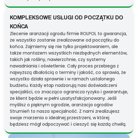
KOMPLEKSOWE USŁUGI OD POCZĄTKU DO
KOŃCA
Zlecenie aranżacji ogrodu firmie ROLPOL to gwarancja,
że wszystko zostanie zrealizowane od początku do
końca. Zajmiemy się nie tylko projektowaniem, ale
także montażem wszystkich niezbędnych elementów,
takich jak rośliny, nawierzchnie, czy systemy
nawadniania i oświetlenie. Cały proces przebiega z
najwyższą dbałością o terminy i jakość, co sprawia, że
wszystko działa sprawnie i w ramach ustalonego
budżetu. Każdy etap nadzorują nasi doświadczeni
specjaliści, co znacząco ogranicza ryzyko i gwarantuje,
że klient będzie w pełni usatysfakcjonowany. Jeśli
myślisz o pięknym ogrodzie, aranżacja ogrodów
Strumień to nasza specjalność. Z nami zrealizujesz
swoje marzenia o idealnej przestrzeni, w której
będziesz mógł odpoczywać i cieszyć się każdą chwilą.