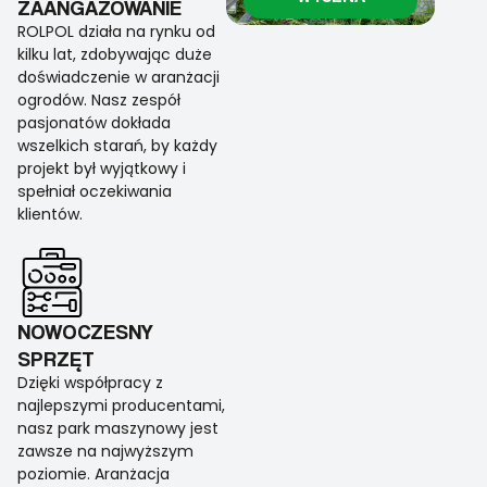
ZAANGAŻOWANIE
ROLPOL działa na rynku od
kilku lat, zdobywając duże
doświadczenie w aranżacji
ogrodów. Nasz zespół
pasjonatów dokłada
wszelkich starań, by każdy
projekt był wyjątkowy i
spełniał oczekiwania
klientów.
NOWOCZESNY
SPRZĘT
Dzięki współpracy z
najlepszymi producentami,
nasz park maszynowy jest
zawsze na najwyższym
poziomie. Aranżacja