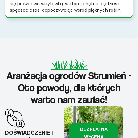
się prawdziwą wizytówką, w której chętnie będziesz
spędzać czas, odpoczywając wśród pięknych roślin.
Aranżacja ogrodów Strumień -
Oto powody, dla których
warto nam zaufać!
BEZPŁATNA
DOŚWIADCZENIE I
WYCENA