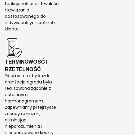
funkcjonalność i trwałość
rozwiązania
dostosowanego do
indywidualnych potrzeb
klienta.
TERMINOWOŚĆ I
RZETELNOŚĆ
Dbamy o to, by każda
aranżacja ogrodu była
realizowana zgodnie z
ustalonym
harmonogramem.
Zapewniamy przejrzyste
zasady rozliczeń,
eliminując
nieporozumienia i
niespodziewane koszty.