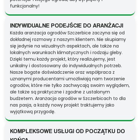
funkcjonalny!
INDYWIDUALNE PODEJŚCIE DO ARANŻACJI
Każda aranżacja ogrodów Szczerbice zaczyna się od
dokładnej rozmowy z naszym klientem. Nie skupiamy
się jedynie na wizualnych aspektach, ale także na
lokalnych warunkach klimatycznych i rodzaju gleby.
Dzięki temu każdy projekt, który realizujemy, jest
unikalny i dostosowany do indywidualnych potrzeb.
Nasze bogate doświadczenie oraz współpraca z
uznanymi producentami umożliwiają nam tworzenie
ogrodów, które nie tylko zachwycają swoim wyglądem,
ale także są praktyczne i zgodne z ustalonym
budżetem. Aranżacja ogrodów w Szczerbicach to dla
nas pasja, a każdy nowy projekt traktujemy jako
wyjątkową przygodę.
KOMPLEKSOWE USŁUGI OD POCZĄTKU DO
KOŃCA