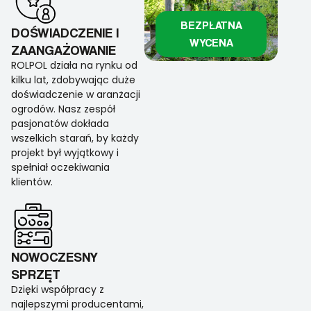
BEZPŁATNA
DOŚWIADCZENIE I
WYCENA
ZAANGAŻOWANIE
ROLPOL działa na rynku od
kilku lat, zdobywając duże
doświadczenie w aranżacji
ogrodów. Nasz zespół
pasjonatów dokłada
wszelkich starań, by każdy
projekt był wyjątkowy i
spełniał oczekiwania
klientów.
NOWOCZESNY
SPRZĘT
Dzięki współpracy z
najlepszymi producentami,