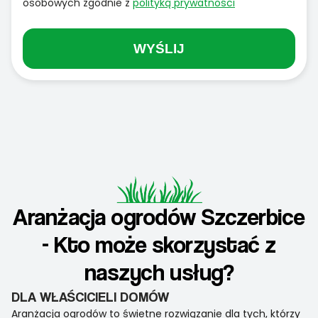
osobowych zgodnie z
polityką prywatności
WYŚLIJ
Aranżacja ogrodów Szczerbice
- Kto może skorzystać z
naszych usług?
DLA WŁAŚCICIELI DOMÓW
Aranżacja ogrodów to świetne rozwiązanie dla tych, którzy