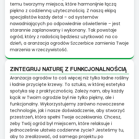
temu tworzymy miejsca, które harmonijnie łączą
piękno z codzienną użytecznością. Z naszą ekipą
specjalistów każdy detal – od systemów
nawadniających po odpowiednie oświetlenie – jest
starannie zaplanowany i wykonany. Tak powstaje
ogród, który z radością będziesz użytkować na co
dzień, a aranżacja ogrodów Szczerbice zamienia Twoje
marzenia w rzeczywistość.
ZINTEGRUJ NATURĘ Z FUNKCJONALNOŚCIĄ
Aranżacja ogrodów to coś więcej niż tylko ładne rośliny
i ładnie przycięte krzewy. To sztuka, w której estetyka
spotyka się z praktycznością. Zależy nam, aby każdy
kącik w Twoim ogrodzie był nie tylko piękny, ale i
funkcjonalny. Wykorzystujemy zarówno nowoczesne
technologie, jak i nasze doświadczenie, aby stworzyć
przestrzeń, która spełni Twoje oczekiwania. Chcesz,
żeby Twój ogród był miejscem, które relaksuje i
jednocześnie ułatwia codzienne życie? Jesteśmy tu,
aby to zrealizować, od samego projektu po