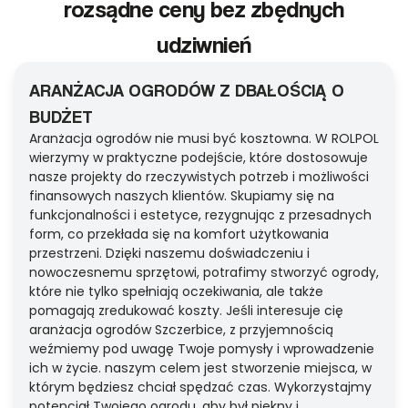
rozsądne ceny bez zbędnych
udziwnień
ARANŻACJA OGRODÓW Z DBAŁOŚCIĄ O
BUDŻET
Aranżacja ogrodów nie musi być kosztowna. W ROLPOL
wierzymy w praktyczne podejście, które dostosowuje
nasze projekty do rzeczywistych potrzeb i możliwości
finansowych naszych klientów. Skupiamy się na
funkcjonalności i estetyce, rezygnując z przesadnych
form, co przekłada się na komfort użytkowania
przestrzeni. Dzięki naszemu doświadczeniu i
nowoczesnemu sprzętowi, potrafimy stworzyć ogrody,
które nie tylko spełniają oczekiwania, ale także
pomagają zredukować koszty. Jeśli interesuje cię
aranżacja ogrodów Szczerbice, z przyjemnością
weźmiemy pod uwagę Twoje pomysły i wprowadzenie
ich w życie. naszym celem jest stworzenie miejsca, w
którym będziesz chciał spędzać czas. Wykorzystajmy
potencjał Twojego ogrodu, aby był piękny i