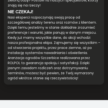
zieloną oazę? Postaw na naszych specjalistów, którzy
znają się na rzeczy!
NIE CZEKAJ!
Nasi eksperci rozpoczynają swoją pracę od
szczegółowej analizy terenu oraz rozmów z klientem.
Dzięki temu jesteśmy w stanie dokładnie zrozumieć
preferencje i warunki, jakie panują w danym miejscu.
Kiedy już mamy wszystkie dane, do akcji wchodzi
nasza profesjonalna ekipa. Zajmujemy się wszystkim –
od stworzenia projektu, przez prace ziemne, aż po
instalację systemów nawadniania i oświetlenia.
Aranżacja ogrodów Szczerbice realizowana przez
ROLPOL to gwarancja spokoju i satysfakcji. Dzięki
jasnym zasadom rozliczeń oraz dotrzymywaniu
terminów, możesz być pewien, że Twój wymarzony
ogród wkrótce stanie się rzeczywistością!