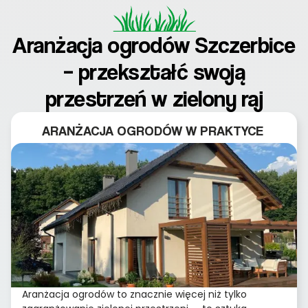
Aranżacja ogrodów Szczerbice
– przekształć swoją
przestrzeń w zielony raj
ARANŻACJA OGRODÓW W PRAKTYCE
Aranżacja ogrodów to znacznie więcej niż tylko