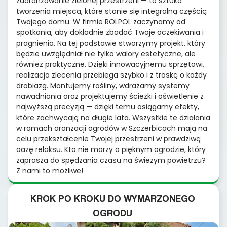
zaaranżowanie zielonej przestrzeni — to sztuka
tworzenia miejsca, które stanie się integralną częścią
Twojego domu. W firmie ROLPOL zaczynamy od
spotkania, aby dokładnie zbadać Twoje oczekiwania i
pragnienia. Na tej podstawie stworzymy projekt, który
będzie uwzględniał nie tylko walory estetyczne, ale
również praktyczne. Dzięki innowacyjnemu sprzętowi,
realizacja zlecenia przebiega szybko i z troską o każdy
drobiazg. Montujemy rośliny, wdrażamy systemy
nawadniania oraz projektujemy ścieżki i oświetlenie z
najwyższą precyzją — dzięki temu osiągamy efekty,
które zachwycają na długie lata. Wszystkie te działania
w ramach aranżacji ogrodów w Szczerbicach mają na
celu przekształcenie Twojej przestrzeni w prawdziwą
oazę relaksu. Kto nie marzy o pięknym ogrodzie, który
zaprasza do spędzania czasu na świeżym powietrzu?
Z nami to możliwe!
KROK PO KROKU DO WYMARZONEGO
OGRODU