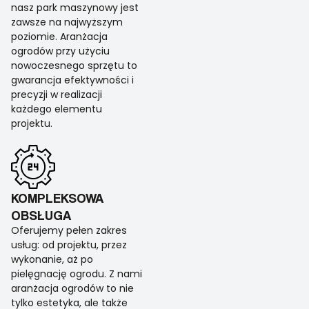
nasz park maszynowy jest
zawsze na najwyższym
poziomie. Aranżacja
ogrodów przy użyciu
nowoczesnego sprzętu to
gwarancja efektywności i
precyzji w realizacji
każdego elementu
projektu.
KOMPLEKSOWA
OBSŁUGA
Oferujemy pełen zakres
usług: od projektu, przez
wykonanie, aż po
pielęgnację ogrodu. Z nami
aranżacja ogrodów to nie
tylko estetyka, ale także