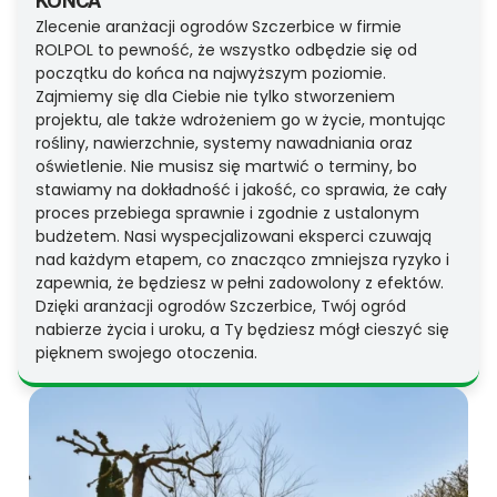
Zlecenie aranżacji ogrodów Szczerbice w firmie
ROLPOL to pewność, że wszystko odbędzie się od
początku do końca na najwyższym poziomie.
Zajmiemy się dla Ciebie nie tylko stworzeniem
projektu, ale także wdrożeniem go w życie, montując
rośliny, nawierzchnie, systemy nawadniania oraz
oświetlenie. Nie musisz się martwić o terminy, bo
stawiamy na dokładność i jakość, co sprawia, że cały
proces przebiega sprawnie i zgodnie z ustalonym
budżetem. Nasi wyspecjalizowani eksperci czuwają
nad każdym etapem, co znacząco zmniejsza ryzyko i
zapewnia, że będziesz w pełni zadowolony z efektów.
Dzięki aranżacji ogrodów Szczerbice, Twój ogród
nabierze życia i uroku, a Ty będziesz mógł cieszyć się
pięknem swojego otoczenia.