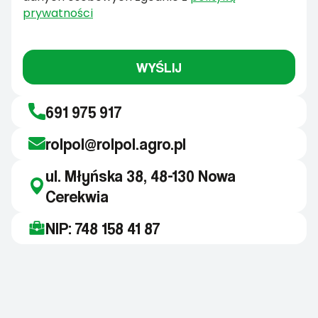
prywatności
WYŚLIJ
691 975 917
rolpol@rolpol.agro.pl
ul. Młyńska 38, 48-130 Nowa
Cerekwia
NIP: 748 158 41 87