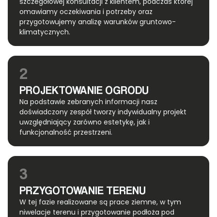
szczegółowej konsultacji z klientem, podczas której
omawiamy oczekiwania i potrzeby oraz
przygotowujemy analizę warunków gruntowo-
klimatycznych.
2
PROJEKTOWANIE OGRODU
Na podstawie zebranych informacji nasz
doświadczony zespół tworzy indywidualny projekt
uwzględniający zarówno estetykę, jak i
funkcjonalność przestrzeni.
3
PRZYGOTOWANIE TERENU
W tej fazie realizowane są prace ziemne, w tym
niwelacje terenu i przygotowanie podłoża pod