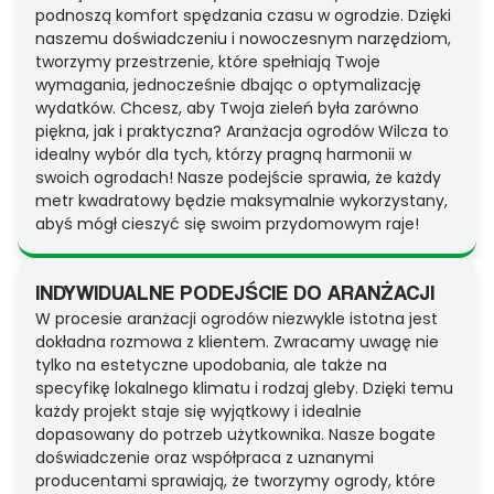
podnoszą komfort spędzania czasu w ogrodzie. Dzięki
naszemu doświadczeniu i nowoczesnym narzędziom,
tworzymy przestrzenie, które spełniają Twoje
wymagania, jednocześnie dbając o optymalizację
wydatków. Chcesz, aby Twoja zieleń była zarówno
piękna, jak i praktyczna? Aranżacja ogrodów Wilcza to
idealny wybór dla tych, którzy pragną harmonii w
swoich ogrodach! Nasze podejście sprawia, że każdy
metr kwadratowy będzie maksymalnie wykorzystany,
abyś mógł cieszyć się swoim przydomowym raje!
INDYWIDUALNE PODEJŚCIE DO ARANŻACJI
W procesie aranżacji ogrodów niezwykle istotna jest
dokładna rozmowa z klientem. Zwracamy uwagę nie
tylko na estetyczne upodobania, ale także na
specyfikę lokalnego klimatu i rodzaj gleby. Dzięki temu
każdy projekt staje się wyjątkowy i idealnie
dopasowany do potrzeb użytkownika. Nasze bogate
doświadczenie oraz współpraca z uznanymi
producentami sprawiają, że tworzymy ogrody, które