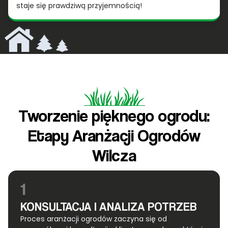
staje się prawdziwą przyjemnością!
Tworzenie pięknego ogrodu:
Etapy Aranżacji Ogrodów
Wilcza
1
KONSULTACJA I ANALIZA POTRZEB
Proces aranżacji ogrodów zaczyna się od