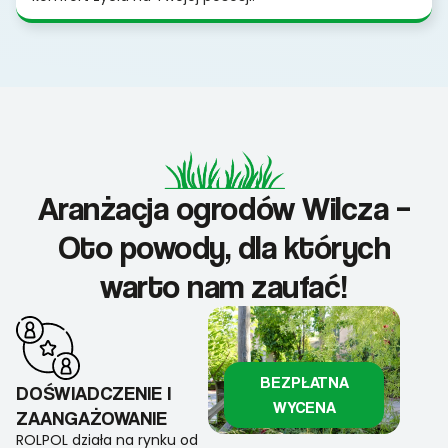
Aranżacja ogrodów Wilcza –
Oto powody, dla których
warto nam zaufać!
BEZPŁATNA
DOŚWIADCZENIE I
WYCENA
ZAANGAŻOWANIE
ROLPOL działa na rynku od