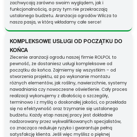
zachwycają zarówno swoim wyglądem, jak i
funkcjonalnością, a przy tym nie przekraczają
ustalonego budżetu. Aranżacja ogrodów Wilcza to
nasza pasja, w którą wkładamy całe serce!
KOMPLEKSOWE USŁUGI OD POCZĄTKU DO
KOŃCA
Zlecenie aranżacji ogrodu naszej firmie ROLPOL to
pewność, że dostaniesz usługi kompleksowe od
początku do końca. Zajmiemy się wszystkim – od
stworzenia projektu, aż po wykonanie montażu
różnych elementów, jak rośliny, nawierzchnie, systemy
nawadniania czy nowoczesne oświetlenie. Cały proces
realizacji wykonujemy z dbałością o szczegóły,
terminowo i z myślą o doskonałej jakości, co przekłada
się na efektywność oraz trzymanie się ustalonego
budżetu. Każdy etap naszej pracy jest dokładnie
nadzorowany przez wykwalifikowanych specjalistów,
co znacząco redukuje ryzyko i gwarantuje pełną
satysfakcję klienta. Jeśli więc myślisz o pięknej