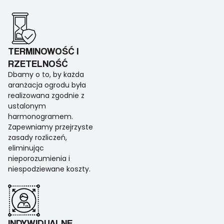
TERMINOWOŚĆ I
RZETELNOŚĆ
Dbamy o to, by każda
aranżacja ogrodu była
realizowana zgodnie z
ustalonym
harmonogramem.
Zapewniamy przejrzyste
zasady rozliczeń,
eliminując
nieporozumienia i
niespodziewane koszty.
INDYWIDUALNE