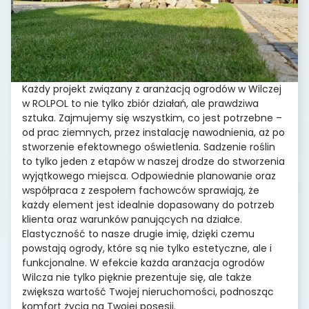
Każdy projekt związany z aranżacją ogrodów w Wilczej
w ROLPOL to nie tylko zbiór działań, ale prawdziwa
sztuka. Zajmujemy się wszystkim, co jest potrzebne –
od prac ziemnych, przez instalację nawodnienia, aż po
stworzenie efektownego oświetlenia. Sadzenie roślin
to tylko jeden z etapów w naszej drodze do stworzenia
wyjątkowego miejsca. Odpowiednie planowanie oraz
współpraca z zespołem fachowców sprawiają, że
każdy element jest idealnie dopasowany do potrzeb
klienta oraz warunków panujących na działce.
Elastyczność to nasze drugie imię, dzięki czemu
powstają ogrody, które są nie tylko estetyczne, ale i
funkcjonalne. W efekcie każda aranżacja ogrodów
Wilcza nie tylko pięknie prezentuje się, ale także
zwiększa wartość Twojej nieruchomości, podnosząc
komfort życia na Twojej posesji.