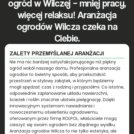
ogród w Wilczej – mniej pracy,
więcej relaksu! Aranżacja
ogrodów Wilcza czeka na
Ciebie.
ZALETY PRZEMYŚLANEJ ARANŻACJI
Nie ma nic bardziej satysfakcjonującego niż piękny
ogród wokół naszego domu. Profesjonalna aranżacja
ogrodów to świetny sposób, aby przekształcić
przestrzeń w stylowy zakątek, w którym będziemy
mogli spędzać czas z rodziną i przyjaciółmi. Co istotne,
odpowiednie zaplanowanie układu nawierzchni,
ścieżek i roślin znacznie ułatwia pielęgnację. Dzięki
innowacyjnym systemom nawadniania i
nowoczesnemu oświetleniu ogrodowemu,
oferowanym przez firmę ROLPOL, właściciele mogą
cieszyć się swoim ogrodem bez zbędnego wysiłku.
Aranżacja ogrodów Wilcza to nie tylko estetyka, ale