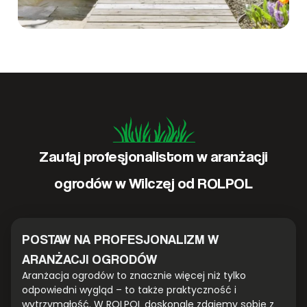
Zaufaj profesjonalistom w aranżacji
ogrodów w Wilczej od ROLPOL
POSTAW NA PROFESJONALIZM W
ARANŻACJI OGRODÓW
Aranżacja ogrodów to znacznie więcej niż tylko
odpowiedni wygląd – to także praktyczność i
wytrzymałość. W ROLPOL doskonale zdajemy sobie z