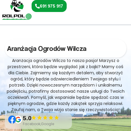
691 975 917
Aranżacja Ogrodów Wilcza
Aranżacja ogrodów Wilcza to nasza pasja! Marzysz o
przestrzeni, która będzie wyglądać jak z bajki? Mamy coś
dla Ciebie. Zajmiemy się każdym detalem, aby stworzyć
ogród, który będzie odzwierciedleniem Twojego stylu i
potrzeb. Dzięki nowoczesnym narzędziom i unikalnemu
podejściu, potrafimy dostosować nasze usługi do Twoich
oczekiwań. Pomyśl, jak wspaniale będzie spędzać czas w
pięknym ogrodzie, gdzie każdy zakątek sprzyja relaksowi.
Zaufaj nam, a Twoja wizja stanie się rzeczywistością!
5.0
Facebook,Google