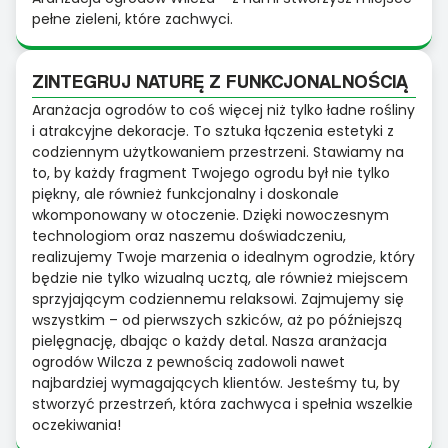
pełne zieleni, które zachwyci.
ZINTEGRUJ NATURĘ Z FUNKCJONALNOŚCIĄ
Aranżacja ogrodów to coś więcej niż tylko ładne rośliny
i atrakcyjne dekoracje. To sztuka łączenia estetyki z
codziennym użytkowaniem przestrzeni. Stawiamy na
to, by każdy fragment Twojego ogrodu był nie tylko
piękny, ale również funkcjonalny i doskonale
wkomponowany w otoczenie. Dzięki nowoczesnym
technologiom oraz naszemu doświadczeniu,
realizujemy Twoje marzenia o idealnym ogrodzie, który
będzie nie tylko wizualną ucztą, ale również miejscem
sprzyjającym codziennemu relaksowi. Zajmujemy się
wszystkim – od pierwszych szkiców, aż po późniejszą
pielęgnację, dbając o każdy detal. Nasza aranżacja
ogrodów Wilcza z pewnością zadowoli nawet
najbardziej wymagających klientów. Jesteśmy tu, by
stworzyć przestrzeń, która zachwyca i spełnia wszelkie
oczekiwania!