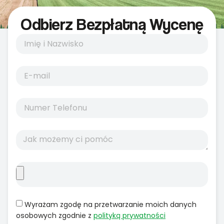
Odbierz Bezpłatną Wycenę
Wyrażam zgodę na przetwarzanie moich danych
osobowych zgodnie z
polityką prywatności