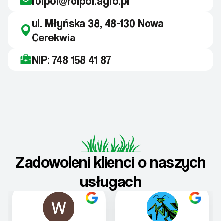
rolpol@rolpol.agro.pl
ul. Młyńska 38, 48-130 Nowa
Cerekwia
NIP: 748 158 41 87
Zadowoleni klienci o naszych
usługach