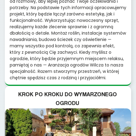
od rozmowy, aby lepiej poznać Twoje oczekiwania i
potrzeby. Na podstawie tych informacji opracowujemy
projekt, który będzie łączył zarówno estetykę, jak i
funkcjonalność. Wykorzystując nowoczesny sprzęt,
realizujemy każde zlecenie sprawnie i z ogromną
dbałością o detale. Montaż roślin, instalacje systemów
nawadniania, budowa ścieżek czy oświetlenie —
mamy wszystko pod kontrolą, co zapewnia efekt,
który z pewnością Cię zachwyci. Kiedy myślisz o
ogrodzie, który będzie przyjemnym miejscem relaksu,
pamiętaj o nas — Aranżacja ogrodów Wilcza to nasza
specjalność. Razem stworzymy przestrzeń, w której
chętnie spędzisz czas z rodziną i przyjaciółmi.
KROK PO KROKU DO WYMARZONEGO
OGRODU