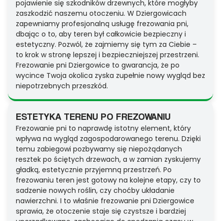
pojawienie się szkodników drzewnych, które mogłyby
zaszkodzić naszemu otoczeniu. W Dziergowicach
zapewniamy profesjonalną usługę frezowania pni,
dbając o to, aby teren był całkowicie bezpieczny i
estetyczny. Pozwól, że zajmiemy się tym za Ciebie –
to krok w stronę lepszej i bezpieczniejszej przestrzeni.
Frezowanie pni Dziergowice to gwarancja, że po
wycince Twoja okolica zyska zupełnie nowy wygląd bez
niepotrzebnych przeszkód.
ESTETYKA TERENU PO FREZOWANIU
Frezowanie pni to naprawdę istotny element, który
wpływa na wygląd zagospodarowanego terenu. Dzięki
temu zabiegowi pozbywamy się niepożądanych
resztek po ściętych drzewach, a w zamian zyskujemy
gładką, estetycznie przyjemną przestrzeń. Po
frezowaniu teren jest gotowy na kolejne etapy, czy to
sadzenie nowych roślin, czy choćby układanie
nawierzchni. I to właśnie frezowanie pni Dziergowice
sprawia, że otoczenie staje się czystsze i bardziej