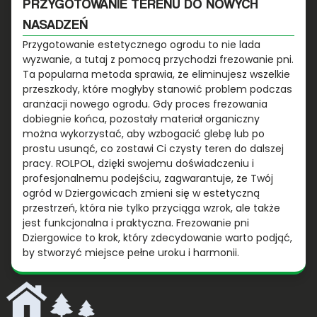
PRZYGOTOWANIE TERENU DO NOWYCH
NASADZEŃ
Przygotowanie estetycznego ogrodu to nie lada
wyzwanie, a tutaj z pomocą przychodzi frezowanie pni.
Ta popularna metoda sprawia, że eliminujesz wszelkie
przeszkody, które mogłyby stanowić problem podczas
aranżacji nowego ogrodu. Gdy proces frezowania
dobiegnie końca, pozostały materiał organiczny
można wykorzystać, aby wzbogacić glebę lub po
prostu usunąć, co zostawi Ci czysty teren do dalszej
pracy. ROLPOL, dzięki swojemu doświadczeniu i
profesjonalnemu podejściu, zagwarantuje, że Twój
ogród w Dziergowicach zmieni się w estetyczną
przestrzeń, która nie tylko przyciąga wzrok, ale także
jest funkcjonalna i praktyczna. Frezowanie pni
Dziergowice to krok, który zdecydowanie warto podjąć,
by stworzyć miejsce pełne uroku i harmonii.