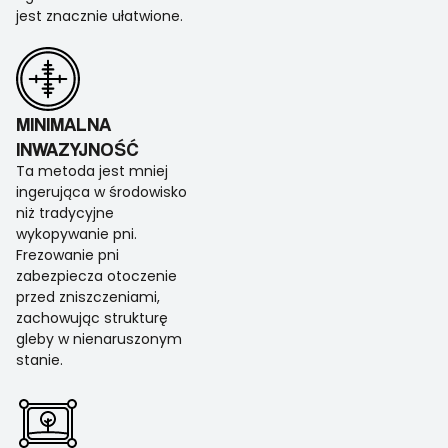
jest znacznie ułatwione.
MINIMALNA
INWAZYJNOŚĆ
Ta metoda jest mniej
ingerująca w środowisko
niż tradycyjne
wykopywanie pni.
Frezowanie pni
zabezpiecza otoczenie
przed zniszczeniami,
zachowując strukturę
gleby w nienaruszonym
stanie.