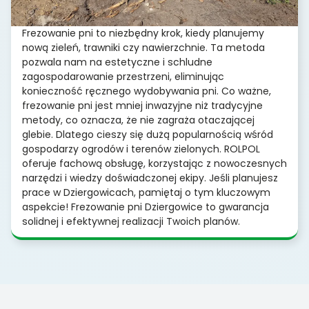
Frezowanie pni to niezbędny krok, kiedy planujemy
nową zieleń, trawniki czy nawierzchnie. Ta metoda
pozwala nam na estetyczne i schludne
zagospodarowanie przestrzeni, eliminując
konieczność ręcznego wydobywania pni. Co ważne,
frezowanie pni jest mniej inwazyjne niż tradycyjne
metody, co oznacza, że nie zagraża otaczającej
glebie. Dlatego cieszy się dużą popularnością wśród
gospodarzy ogrodów i terenów zielonych. ROLPOL
oferuje fachową obsługę, korzystając z nowoczesnych
narzędzi i wiedzy doświadczonej ekipy. Jeśli planujesz
prace w Dziergowicach, pamiętaj o tym kluczowym
aspekcie! Frezowanie pni Dziergowice to gwarancja
solidnej i efektywnej realizacji Twoich planów.