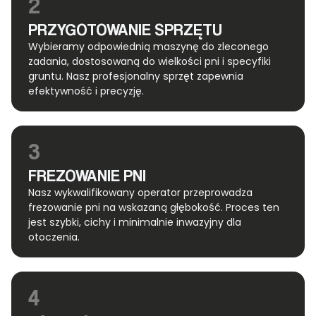
2
PRZYGOTOWANIE SPRZĘTU
Wybieramy odpowiednią maszynę do zleconego
zadania, dostosowaną do wielkości pni i specyfiki
gruntu. Nasz profesjonalny sprzęt zapewnia
efektywność i precyzję.
3
FREZOWANIE PNI
Nasz wykwalifikowany operator przeprowadza
frezowanie pni na wskazaną głębokość. Proces ten
jest szybki, cichy i minimalnie inwazyjny dla
otoczenia.
4