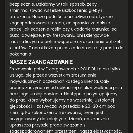
bezpiecznie. Działamy w taki sposób, żeby
zminimalizować wszelkie uszkodzenia gleby i
otoczenia. Nasze podejście umożliwia estetyczne
zagospodarowanie terenu, co sprawia, że dalsze
prace, jak sadzenie roślin czy układanie trawnika, są
dużo łatwiejsze. Przy frezowaniu pni Dziergowice
można liczyć na pełne wsparcie i zrozumienie potrzeb
klientów. Z nami każda przeszkoda stanie się prosta do
pokonania!
NASZE ZAANGAŻOWANIE
Frezowanie pni w Dziergowicach z ROLPOL to nie tylko
usługa, ale przede wszystkim zrozumienie
indywidualnych oczekiwań każdego klienta. Cały
proces zaczynamy od dokładnej analizy wielkości pnia
oraz jego umiejscowienia. Następnie przystępujemy
do prac, które wykonujemy na wcześniej ustalonej
głębokości – zazwyczaj w przedziale 20–30 cm pod
ziemią. Po zakończeniu frezowania, teren jest
przygotowany do kolejnych działań, co znacznie
upraszcza przyszłe prace związane z
zagospodarowaniem przestrzeni. Nasza elastyczność,