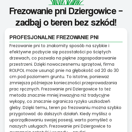
Frezowanie pni Dziergowice –
zadbaj o teren bez szkód!
PROFESJONALNE FREZOWANIE PNI
Frezowanie pni to znakomity sposób na szybkie i
efektywne pozbycie się pozostałości po ściętych
drzewach, co pozwala na piękne zagospodarowanie
przestrzeni. Dzięki nowoczesnemu sprzętowi, firma
ROLPOL może usunąć pnie na głębokość od 20 do 30
cm pod poziomem gruntu. To istotne, ponieważ
zmniejsza późniejsze konieczności przeprowadzania
prac ręcznych. Frezowanie pni Dziergowice to też
metoda znacznie mniej inwazyjna niż tradycyjne
wykopy, co znacznie ogranicza ryzyko uszkodzeń
gleby. Dzięki temu, teren po frezowaniu można szybko
przygotować do dalszych działań. Kiedy myślisz o
uporządkowaniu swojej posesji, warto pomyśleć o
naszych usługach. Frezowanie pni Dziergowice to