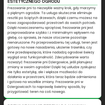
ESTETYCZNEGO OGRODU
Frezowanie pni to niezwykle ważny krok, gdy marzymy
o pięknym ogrodzie. Ta usługa skutecznie eliminuje
resztki po ściętych drzewach, dzięki czemu możesz na
nowo zagospodarować przestrzeń do swoich potrzeb.
Dzięki nowoczesnemu sprzętowi, frezowanie pni jest
przeprowadzane szybko i z minimalnym wpływem na
glebę, co sprawia, że nasze otoczenie pozostaje
nienaruszone. Po przeprowadzeniu tej usługi, teren jest
gotowy na nowe nasadzenia, ułożenie trawnika, czy
inne przedsięwzięcia, które nadadzą ogrodowi świeży
wygląd oraz funkcjonalność. Zdecydowanie warto
rozważyć frezowanie pni Dziergowice, jeśli planujesz
zmiany w swoim ogrodzie! Dzięki tej usłudze zyskujesz
nie tylko estetykę, ale i większe możliwości do
działania w przestrzeni, która teraz będzie odmieniona
i gotowa na wszelkie zmiany. Frezowanie pni w
Dziergowicach to naprawdę świetny sposób, by
przygotować teren na coś nowego.