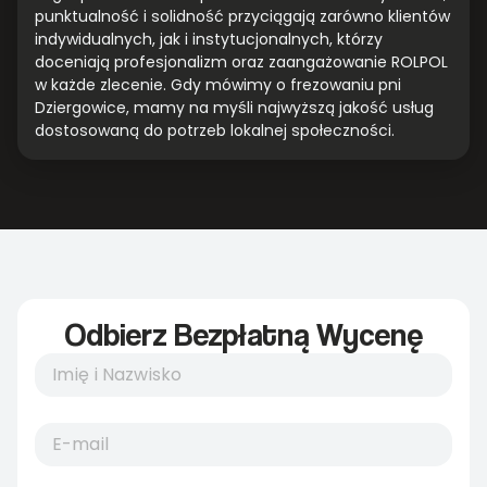
punktualność i solidność przyciągają zarówno klientów
indywidualnych, jak i instytucjonalnych, którzy
doceniają profesjonalizm oraz zaangażowanie ROLPOL
w każde zlecenie. Gdy mówimy o frezowaniu pni
Dziergowice, mamy na myśli najwyższą jakość usług
dostosowaną do potrzeb lokalnej społeczności.
Odbierz Bezpłatną Wycenę