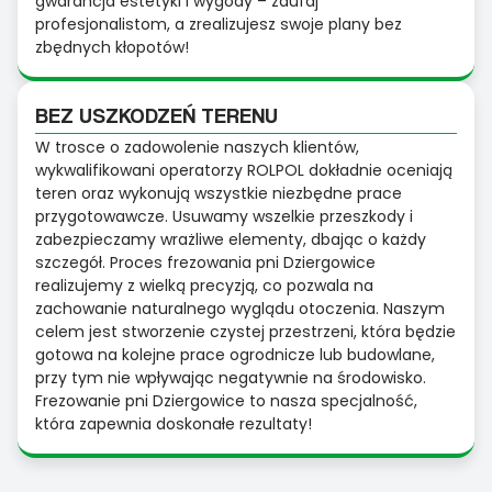
gwarancja estetyki i wygody – zaufaj
profesjonalistom, a zrealizujesz swoje plany bez
zbędnych kłopotów!
BEZ USZKODZEŃ TERENU
W trosce o zadowolenie naszych klientów,
wykwalifikowani operatorzy ROLPOL dokładnie oceniają
teren oraz wykonują wszystkie niezbędne prace
przygotowawcze. Usuwamy wszelkie przeszkody i
zabezpieczamy wrażliwe elementy, dbając o każdy
szczegół. Proces frezowania pni Dziergowice
realizujemy z wielką precyzją, co pozwala na
zachowanie naturalnego wyglądu otoczenia. Naszym
celem jest stworzenie czystej przestrzeni, która będzie
gotowa na kolejne prace ogrodnicze lub budowlane,
przy tym nie wpływając negatywnie na środowisko.
Frezowanie pni Dziergowice to nasza specjalność,
która zapewnia doskonałe rezultaty!