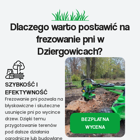
Dlaczego warto postawić na
frezowanie pni w
Dziergowicach?
SZYBKOŚĆ I
EFEKTYWNOŚĆ
Frezowanie pni pozwala na
błyskawiczne i skuteczne
usunięcie pni po wycince
drzew. Dzięki temu
BEZPŁATNA
przygotowanie terenów
WYCENA
pod dalsze działania
ogrodnicze lub budowlane