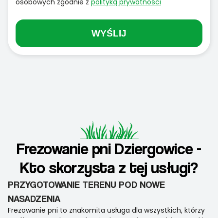
osobowych zgodnie z
polityką prywatności
WYŚLIJ
Frezowanie pni Dziergowice -
Kto skorzysta z tej usługi?
PRZYGOTOWANIE TERENU POD NOWE
NASADZENIA
Frezowanie pni to znakomita usługa dla wszystkich, którzy