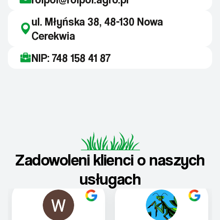
ul. Młyńska 38, 48-130 Nowa
Cerekwia
NIP: 748 158 41 87
Zadowoleni klienci o naszych
usługach