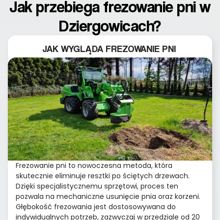
Jak przebiega frezowanie pni w
Dziergowicach?
JAK WYGLĄDA FREZOWANIE PNI
Frezowanie pni to nowoczesna metoda, która
skutecznie eliminuje resztki po ściętych drzewach.
Dzięki specjalistycznemu sprzętowi, proces ten
pozwala na mechaniczne usunięcie pnia oraz korzeni.
Głębokość frezowania jest dostosowywana do
indywidualnych potrzeb, zazwyczaj w przedziale od 20