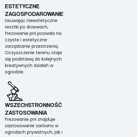
ESTETYCZNE
ZAGOSPODAROWANIE
Usuwając nieestetyczne
resztki po drzewach,
frezowanie pni pozwala na
czyste i estetyczne
zarządzanie przestrzenią.
Oczyszczenie terenu staje
się podstawą do kolejnych
kreatywnych działań w
ogrodzie.
WSZECHSTRONNOŚĆ
ZASTOSOWANIA
Frezowanie pni znajduje
zastosowanie zarówno w
ogrodach prywatnych, jak i