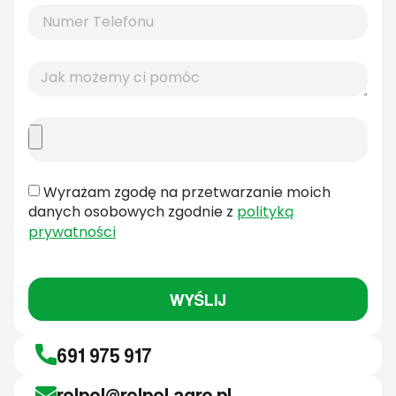
Wyrażam zgodę na przetwarzanie moich
danych osobowych zgodnie z
polityką
prywatności
WYŚLIJ
691 975 917
rolpol@rolpol.agro.pl