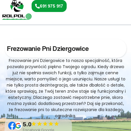
691 975 917
Frezowanie Pni Dziergowice
Frezowanie pni Dziergowice to nasza specjalność, która
pozwala przywrócić piękno Twojego ogrodu. Kiedy drzewo
już nie spełnia swoich funkcji, a tylko zajmuje cenne
miejsce, warto pomyśleć o jego usunięciu. Nasze usługi to
nie tylko prosta dezintegracja, ale także dbałość o detale,
które sprawiają, że Twój teren znów staje się funkcjonalny i
estetyczny. Dlaczego zostawić niepotrzebne pnie, skoro
można zyskać dodatkową przestrzeń? Daj się przekonać,
że frezowanie pni to skuteczne rozwiązanie dla każdego
ogrodnika.
5.0
Facebook,Google