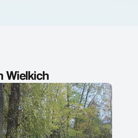
h Wielkich