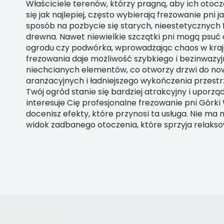
Właściciele terenów, którzy pragną, aby ich otoc
się jak najlepiej, często wybierają frezowanie pni 
sposób na pozbycie się starych, nieestetycznyc
drewna. Nawet niewielkie szczątki pni mogą psuć
ogrodu czy podwórka, wprowadzając chaos w kraj
frezowania daje możliwość szybkiego i bezinwazyj
niechcianych elementów, co otworzy drzwi do no
aranżacyjnych i ładniejszego wykończenia przestr
Twój ogród stanie się bardziej atrakcyjny i uporzą
interesuje Cię profesjonalne frezowanie pni Górki
docenisz efekty, które przynosi ta usługa. Nie ma n
widok zadbanego otoczenia, które sprzyja relakso