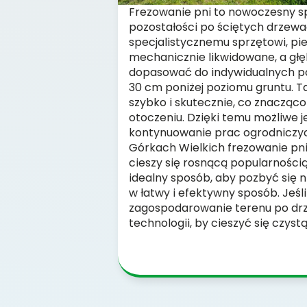
Frezowanie pni to nowoczesny s
pozostałości po ściętych drzewac
specjalistycznemu sprzętowi, pie
mechanicznie likwidowane, a gł
dopasować do indywidualnych po
30 cm poniżej poziomu gruntu. T
szybko i skutecznie, co znacząc
otoczeniu. Dzięki temu możliwe 
kontynuowanie prac ogrodniczy
Górkach Wielkich frezowanie pni 
cieszy się rosnącą popularnością
idealny sposób, aby pozbyć się 
w łatwy i efektywny sposób. Jeśli
zagospodarowanie terenu po drze
technologii, by cieszyć się czyst