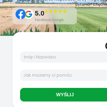
pytania? Chętni
5.0
Facebook,Google
WYŚLIJ