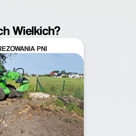
ch Wielkich?
EZOWANIA PNI