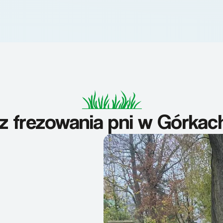
z frezowania pni w Górkac