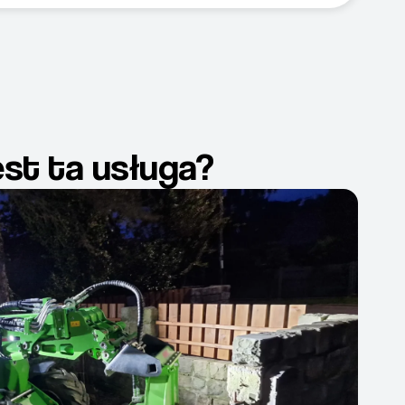
jest ta usługa?