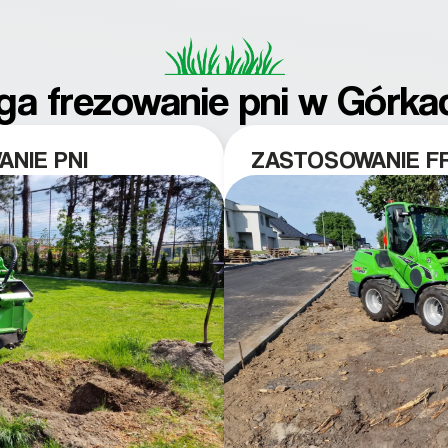
ga frezowanie pni w Górka
NIE PNI
ZASTOSOWANIE FR