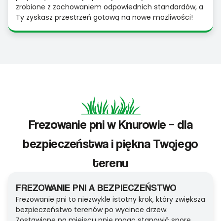
zrobione z zachowaniem odpowiednich standardów, a
Ty zyskasz przestrzeń gotową na nowe możliwości!
Frezowanie pni w Knurowie – dla
bezpieczeństwa i piękna Twojego
terenu
FREZOWANIE PNI A BEZPIECZEŃSTWO
Frezowanie pni to niezwykle istotny krok, który zwiększa
bezpieczeństwo terenów po wycince drzew.
Zostawione na miejscu pnie mogą stanowić spore