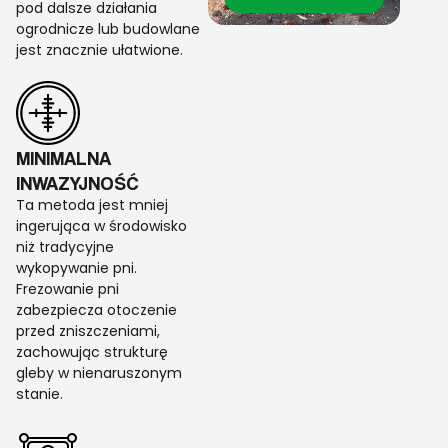
pod dalsze działania
ogrodnicze lub budowlane
jest znacznie ułatwione.
MINIMALNA
INWAZYJNOŚĆ
Ta metoda jest mniej
ingerująca w środowisko
niż tradycyjne
wykopywanie pni.
Frezowanie pni
zabezpiecza otoczenie
przed zniszczeniami,
zachowując strukturę
gleby w nienaruszonym
stanie.