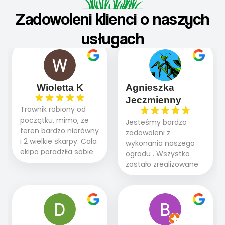
Zadowoleni klienci o naszych
usługach
Wioletta K
Agnieszka
Jeczmienny
Trawnik robiony od
początku, mimo, że
Jesteśmy bardzo
teren bardzo nierówny
zadowoleni z
i 2 wielkie skarpy. Cała
wykonania naszego
ekipa poradziła sobie
ogrodu . Wszystko
WSPANIALE od
zostało zrealizowane
początku do końca,
fachowo, rzetelnie i
profesionalny sprzęt,
zgodnie z naszymi
panowie wiedzą co
oczekiwaniami. Prace
robią. Wszystko poszło
przebiegały sprawnie
sprawnie i szybko.
dzięki temu,że firma