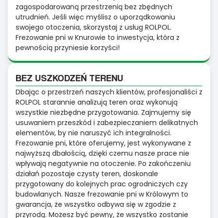
zagospodarowaną przestrzenią bez zbędnych
utrudnień. Jeśli więc myślisz o uporządkowaniu
swojego otoczenia, skorzystaj z usług ROLPOL.
Frezowanie pni w Knurowie to inwestycja, która z
pewnością przyniesie korzyści!
BEZ USZKODZEŃ TERENU
Dbając o przestrzeń naszych klientów, profesjonaliści z
ROLPOL starannie analizują teren oraz wykonują
wszystkie niezbędne przygotowania. Zajmujemy się
usuwaniem przeszkód i zabezpieczaniem delikatnych
elementów, by nie naruszyć ich integralności.
Frezowanie pni, które oferujemy, jest wykonywane z
najwyższą dbałością, dzięki czemu nasze prace nie
wpływają negatywnie na otoczenie. Po zakończeniu
działań pozostaje czysty teren, doskonale
przygotowany do kolejnych prac ogrodniczych czy
budowlanych. Nasze frezowanie pni w Królowym to
gwarancja, że wszystko odbywa się w zgodzie z
przyrodą. Możesz być pewny, że wszystko zostanie