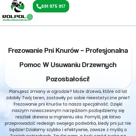
691 975 917
Frezowanie Pni Knurów – Profesjonalna
Pomoc W Usuwaniu Drzewnych
Pozostałości!
Planujesz zmiany w ogrodzie? Może drzewa, które od lat
zdobiły Twój teren, zostawiły po sobie nieestetyczne pnie?
Frezowanie pni Knurów to nasza specjalność. Dzięki
naszym nowoczesnym narzędziom pozbędziemy się
resztek drewna w mgnieniu oka. Pomyśl, jak łatwo
przeprowadzić redesign swojego podwórka, kiedy pni już nie
będzie! Działamy szybko i efektywnie, zawsze z myślą o