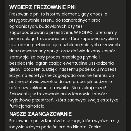
WYBIERZ FREZOWANIE PNI
Frezowanie pni to istotny element, gdy chodzi o
przygotowanie terenu do różnorodnych prac
ogrodniczych, budowlanych czy też
zagospodarowania przestrzeni. W ROLPOL oferujemy
pełną usługę frezowania pni, która zapewnia szybkie i
skuteczne pozbycie się resztek po ściętych drzewach.
Nasz nowoczesny sprzęt oraz doświadczony zespół
sprawiają, że cały proces przebiega płynnie i
bezpiecznie, ograniczając ewentualne uszkodzenia
gleby i otoczenia. Dzięki naszemu podejściu możesz
liczyć na estetyczne zagospodarowanie terenu, co
później ułatwia wszelkie dalsze prace, jak sadzenie
roślin czy zakładanie trawnika. Nie czekaj dłużej!
Zainwestuj w frezowanie pni w Knurowie i stwórz
wyjątkową przestrzeń, która zachwyci swoją estetyką i
funkcjonalnością.
NASZE ZAANGAŻOWANIE
Frezowanie pni w Knurów to usługa, która wyróżnia się
indywidualnym podejściem do klienta. Zanim