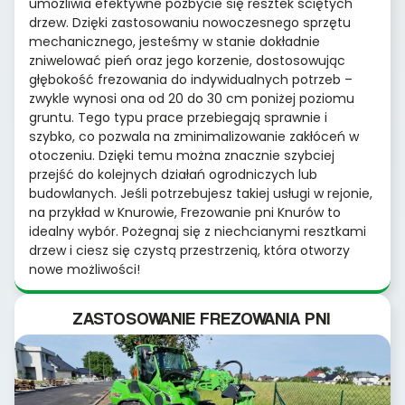
umożliwia efektywne pozbycie się resztek ściętych
drzew. Dzięki zastosowaniu nowoczesnego sprzętu
mechanicznego, jesteśmy w stanie dokładnie
zniwelować pień oraz jego korzenie, dostosowując
głębokość frezowania do indywidualnych potrzeb –
zwykle wynosi ona od 20 do 30 cm poniżej poziomu
gruntu. Tego typu prace przebiegają sprawnie i
szybko, co pozwala na zminimalizowanie zakłóceń w
otoczeniu. Dzięki temu można znacznie szybciej
przejść do kolejnych działań ogrodniczych lub
budowlanych. Jeśli potrzebujesz takiej usługi w rejonie,
na przykład w Knurowie, Frezowanie pni Knurów to
idealny wybór. Pożegnaj się z niechcianymi resztkami
drzew i ciesz się czystą przestrzenią, która otworzy
nowe możliwości!
ZASTOSOWANIE FREZOWANIA PNI