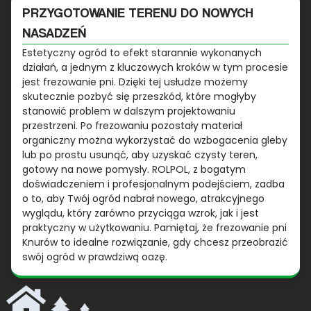
PRZYGOTOWANIE TERENU DO NOWYCH
NASADZEŃ
Estetyczny ogród to efekt starannie wykonanych
działań, a jednym z kluczowych kroków w tym procesie
jest frezowanie pni. Dzięki tej usłudze możemy
skutecznie pozbyć się przeszkód, które mogłyby
stanowić problem w dalszym projektowaniu
przestrzeni. Po frezowaniu pozostały materiał
organiczny można wykorzystać do wzbogacenia gleby
lub po prostu usunąć, aby uzyskać czysty teren,
gotowy na nowe pomysły. ROLPOL, z bogatym
doświadczeniem i profesjonalnym podejściem, zadba
o to, aby Twój ogród nabrał nowego, atrakcyjnego
wyglądu, który zarówno przyciąga wzrok, jak i jest
praktyczny w użytkowaniu. Pamiętaj, że frezowanie pni
Knurów to idealne rozwiązanie, gdy chcesz przeobrazić
swój ogród w prawdziwą oazę.