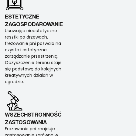
ESTETYCZNE
ZAGOSPODAROWANIE
Usuwając nieestetyczne
resztki po drzewach,
frezowanie pni pozwala na
czyste i estetyczne
zarządzanie przestrzenią.
Oczyszczenie terenu staje
się podstawą do kolejnych
kreatywnych działań w
ogrodzie.
WSZECHSTRONNOŚĆ
ZASTOSOWANIA
Frezowanie pni znajduje
zastosowanie zarówno w