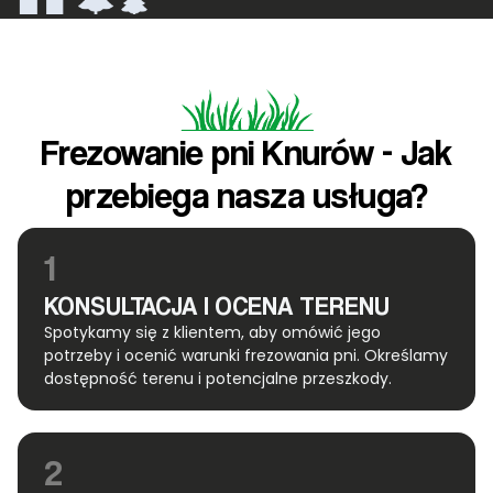
Frezowanie pni Knurów - Jak
przebiega nasza usługa?
1
KONSULTACJA I OCENA TERENU
Spotykamy się z klientem, aby omówić jego
potrzeby i ocenić warunki frezowania pni. Określamy
dostępność terenu i potencjalne przeszkody.
2