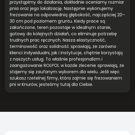
przystąpimy do działania, dokładnie oceniamy rozmiar
pnia oraz jego lokalizację. Następnie wykonujemy
frezowanie na odpowiednią głębokość, najczęściej 20–
30 cm pod poziomem gruntu. Kiedy prace są
zakończone, teren pozostaje w idealnym stanie,
gotowy do kolejnych działań, co eliminuje potrzebę
trudnych prac ręcznych. Nasza elastyczność,
terminowość oraz solidność sprawiają, że zarówno
klienci indywidualni, jak i instytucje, chętnie korzystają
z naszych usług. To właśnie profesjonalizm i
zaangażowanie ROLPOL w każde zlecenie sprawiają, że
stajemy się zaufanym wyborem dla wielu. Jeśli więc
szukasz rzetelnej firmy, która zajmie się frezowaniem
pni w Knurów, jesteśmy tutaj dla Ciebie.