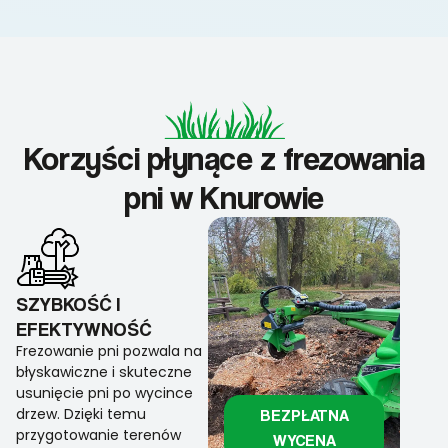
Korzyści płynące z frezowania
pni w Knurowie
SZYBKOŚĆ I
EFEKTYWNOŚĆ
Frezowanie pni pozwala na
błyskawiczne i skuteczne
usunięcie pni po wycince
drzew. Dzięki temu
BEZPŁATNA
przygotowanie terenów
WYCENA