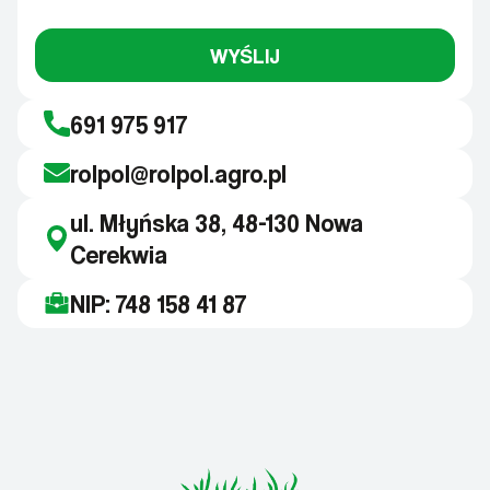
WYŚLIJ
691 975 917
rolpol@rolpol.agro.pl
ul. Młyńska 38, 48-130 Nowa
Cerekwia
NIP: 748 158 41 87