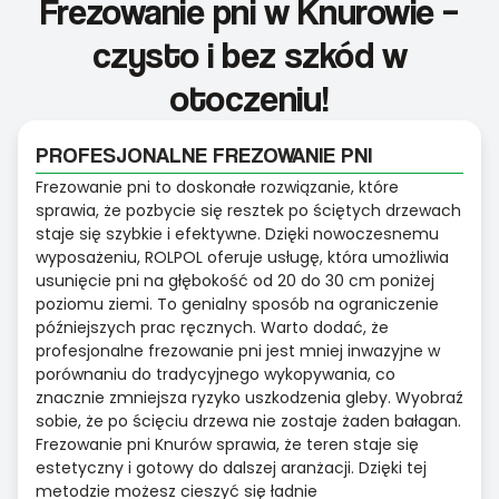
Frezowanie pni w Knurowie –
czysto i bez szkód w
otoczeniu!
PROFESJONALNE FREZOWANIE PNI
Frezowanie pni to doskonałe rozwiązanie, które
sprawia, że pozbycie się resztek po ściętych drzewach
staje się szybkie i efektywne. Dzięki nowoczesnemu
wyposażeniu, ROLPOL oferuje usługę, która umożliwia
usunięcie pni na głębokość od 20 do 30 cm poniżej
poziomu ziemi. To genialny sposób na ograniczenie
późniejszych prac ręcznych. Warto dodać, że
profesjonalne frezowanie pni jest mniej inwazyjne w
porównaniu do tradycyjnego wykopywania, co
znacznie zmniejsza ryzyko uszkodzenia gleby. Wyobraź
sobie, że po ścięciu drzewa nie zostaje żaden bałagan.
Frezowanie pni Knurów sprawia, że teren staje się
estetyczny i gotowy do dalszej aranżacji. Dzięki tej
metodzie możesz cieszyć się ładnie