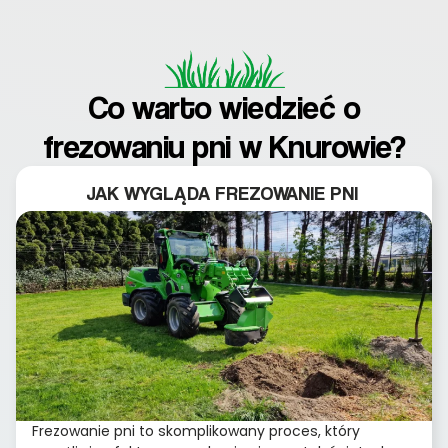
Co warto wiedzieć o
frezowaniu pni w Knurowie?
JAK WYGLĄDA FREZOWANIE PNI
Frezowanie pni to skomplikowany proces, który