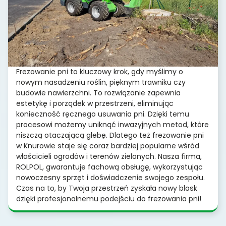
Frezowanie pni to kluczowy krok, gdy myślimy o
nowym nasadzeniu roślin, pięknym trawniku czy
budowie nawierzchni. To rozwiązanie zapewnia
estetykę i porządek w przestrzeni, eliminując
konieczność ręcznego usuwania pni. Dzięki temu
procesowi możemy uniknąć inwazyjnych metod, które
niszczą otaczającą glebę. Dlatego też frezowanie pni
w Knurowie staje się coraz bardziej popularne wśród
właścicieli ogrodów i terenów zielonych. Nasza firma,
ROLPOL, gwarantuje fachową obsługę, wykorzystując
nowoczesny sprzęt i doświadczenie swojego zespołu.
Czas na to, by Twoja przestrzeń zyskała nowy blask
dzięki profesjonalnemu podejściu do frezowania pni!