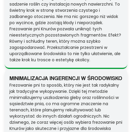
sadzenie roślin czy instalacja nowych nawierzchni. To
świetny krok w stronę stworzenia czystego i
zadbanego otoczenia. Nie ma nic gorszego niż widok
po wycince, gdzie zostają kłody i nieporządek.
Frezowanie pni Knurów pozwala uniknąć tych
nieestetycznych pozostawionych fragmentów. Efekt?
Równy i schludny teren, który można szybko
zagospodarować. Przekształcanie przestrzeni w
uporządkowane środowisko to nie tylko ułatwienie, ale
także krok ku trosce o estetykę okolicy.
MINIMALIZACJA INGERENCJI W ŚRODOWISKO
Frezowanie pni to sposób, który nie jest tak radykalny
jak tradycyjne wykopywanie. Dzięki tej metodzie
minimalizujemy uszkodzenia gleby oraz roślinności w
sąsiedztwie pnia, co ma ogromne znaczenie na
terenach, które planujemy rekultywować lub
wykorzystać do innych działań ogrodniczych. Nic
dziwnego, że coraz więcej osób wybiera frezowanie pni
Knurów jako skuteczne i przyjazne dla środowiska