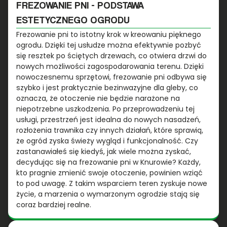
FREZOWANIE PNI - PODSTAWA
ESTETYCZNEGO OGRODU
Frezowanie pni to istotny krok w kreowaniu pięknego
ogrodu. Dzięki tej usłudze można efektywnie pozbyć
się resztek po ściętych drzewach, co otwiera drzwi do
nowych możliwości zagospodarowania terenu. Dzięki
nowoczesnemu sprzętowi, frezowanie pni odbywa się
szybko i jest praktycznie bezinwazyjne dla gleby, co
oznacza, że otoczenie nie będzie narażone na
niepotrzebne uszkodzenia. Po przeprowadzeniu tej
usługi, przestrzeń jest idealna do nowych nasadzeń,
rozłożenia trawnika czy innych działań, które sprawią,
że ogród zyska świeży wygląd i funkcjonalność. Czy
zastanawiałeś się kiedyś, jak wiele można zyskać,
decydując się na frezowanie pni w Knurowie? Każdy,
kto pragnie zmienić swoje otoczenie, powinien wziąć
to pod uwagę. Z takim wsparciem teren zyskuje nowe
życie, a marzenia o wymarzonym ogrodzie stają się
coraz bardziej realne.