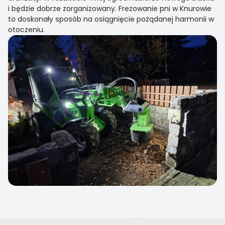
i będzie dobrze zorganizowany. Frezowanie pni w Knurowie
to doskonały sposób na osiągnięcie pożądanej harmonii w
otoczeniu.