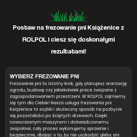
Postaw na frezowanie pni Książenice z
ROLPOL i ciesz się doskonałymi
rezultatami!
WYBIERZ FREZOWANIE PNI
Frezowanie pni to istotny krok, gdy planujesz aranżację
ogrodu, budowę czy jakiekolwiek prace związane z
zagospodarowaniem przestrzeni. W ROLPOL zajmiemy
się tym dla Ciebie! Nasza usługa frezowania pni
Książenice to szybki i skuteczny sposób na pozbycie
się pozostałości po ściętych drzewach. Dzięki
nowoczesnym maszynom i doświadczonemu
zespołowi, cały proces wykonujemy sprawnie i
bezpiecznie, dbając o to, by nie uszkodzić gleby ani