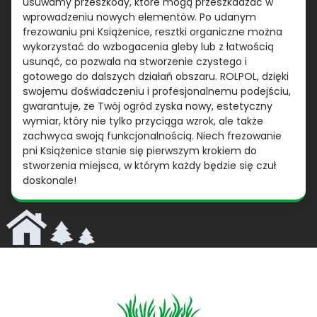
usuwamy przeszkody, które mogą przeszkadzać w
wprowadzeniu nowych elementów. Po udanym
frezowaniu pni Książenice, resztki organiczne można
wykorzystać do wzbogacenia gleby lub z łatwością
usunąć, co pozwala na stworzenie czystego i
gotowego do dalszych działań obszaru. ROLPOL, dzięki
swojemu doświadczeniu i profesjonalnemu podejściu,
gwarantuje, że Twój ogród zyska nowy, estetyczny
wymiar, który nie tylko przyciąga wzrok, ale także
zachwyca swoją funkcjonalnością. Niech frezowanie
pni Książenice stanie się pierwszym krokiem do
stworzenia miejsca, w którym każdy będzie się czuł
doskonale!