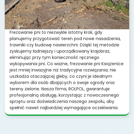
Frezowanie pni to niezwykle istotny krok, gdy
planujemy przygotować teren pod nowe nasadzenia,
trawniki czy budowę nawierzchni. Dzięki tej metodzie
zyskujemy ładniejszy i uporządkowany krajobraz,
eliminując przy tym konieczność ręcznego
wykopywania pni. Co ważne, frezowanie pni Książenice
jest mniej inwazyjne niż tradycyjne rozwiązania; nie
uszkadza otaczającej gleby, co czyni je idealnym
wyborem dla osób dbających o swoje ogrody oraz
tereny zielone. Nasza firma, ROLPOL, gwarantuje
profesjonalną obsługę, korzystając z nowoczesnego
sprzętu oraz doświadczenia naszego zespołu, aby
spełnić nawet najbardziej wymagające oczekiwania.