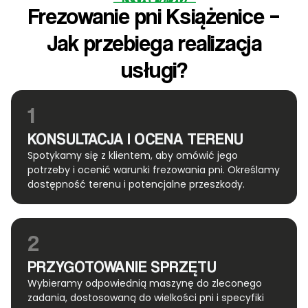
Frezowanie pni Książenice –
Jak przebiega realizacja
usługi?
1
KONSULTACJA I OCENA TERENU
Spotykamy się z klientem, aby omówić jego
potrzeby i ocenić warunki frezowania pni. Określamy
dostępność terenu i potencjalne przeszkody.
2
PRZYGOTOWANIE SPRZĘTU
Wybieramy odpowiednią maszynę do zleconego
zadania, dostosowaną do wielkości pni i specyfiki