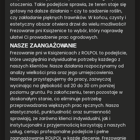
otoczenia. Takie podejście sprawia, że teren staje się
gotowy na dalsze działania – czy to sadzenie roślin,
czy zakładanie pięknych trawników. W końcu, czysty i
estetyczny obszar otwiera drzwi do wielu możliwości!
Frezowanie pni Książenice to wybór, który naprawdę
ułatwi Ci prowadzenie prac ogrodowych.
NASZE ZAANGAŻOWANIE
Frezowanie pni w Książenicach z ROLPOL to podejście,
które uwzględnia indywidualne potrzeby każdego z
naszych klientów. Nasze działania rozpoczynamy od
analizy wielkości pnia oraz jego umiejscowienia.
Następnie przystępujemy do pracy, zazwyczaj
wycinając na głębokość od 20 do 30 cm poniżej
poziomu gruntu. Po zakończeniu, teren pozostaje w
doskonałym stanie, co eliminuje potrzebę
przeprowadzania większych prac ręcznych. Nasza
elastyczność, punktualność oraz sumienność
sprawiają, że zarówno klienci indywidualni, jak i
instytucjonalni z przyjemnością korzystają z naszych
usług, ceniąc profesjonalne podejście i pełne
zaangażowanie ROLPOL w każde zlecenie. Frezowanie