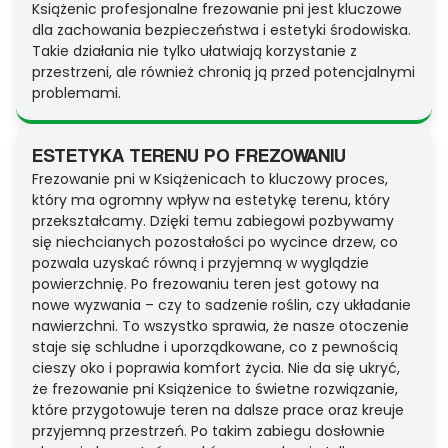
Książenic profesjonalne frezowanie pni jest kluczowe
dla zachowania bezpieczeństwa i estetyki środowiska.
Takie działania nie tylko ułatwiają korzystanie z
przestrzeni, ale również chronią ją przed potencjalnymi
problemami.
ESTETYKA TERENU PO FREZOWANIU
Frezowanie pni w Książenicach to kluczowy proces,
który ma ogromny wpływ na estetykę terenu, który
przekształcamy. Dzięki temu zabiegowi pozbywamy
się niechcianych pozostałości po wycince drzew, co
pozwala uzyskać równą i przyjemną w wyglądzie
powierzchnię. Po frezowaniu teren jest gotowy na
nowe wyzwania – czy to sadzenie roślin, czy układanie
nawierzchni. To wszystko sprawia, że nasze otoczenie
staje się schludne i uporządkowane, co z pewnością
cieszy oko i poprawia komfort życia. Nie da się ukryć,
że frezowanie pni Książenice to świetne rozwiązanie,
które przygotowuje teren na dalsze prace oraz kreuje
przyjemną przestrzeń. Po takim zabiegu dosłownie