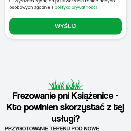
Wyrażam zgodę na przetwarzanie moich danych
osobowych zgodnie z
polityką prywatności
WYŚLIJ
Frezowanie pni Książenice -
Kto powinien skorzystać z tej
usługi?
PRZYGOTOWANIE TERENU POD NOWE