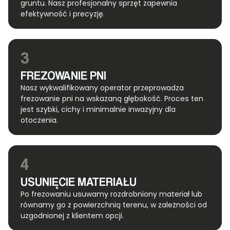
gruntu. Nasz profesjonalny sprzęt zapewnia
efektywność i precyzję.
3
FREZOWANIE PNI
Nasz wykwalifikowany operator przeprowadza
frezowanie pni na wskazaną głębokość. Proces ten
jest szybki, cichy i minimalnie inwazyjny dla
otoczenia.
4
USUNIĘCIE MATERIAŁU
Po frezowaniu usuwamy rozdrobniony materiał lub
równamy go z powierzchnią terenu, w zależności od
uzgodnionej z klientem opcji.