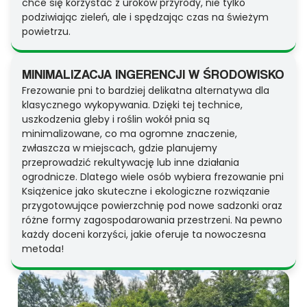
chce się korzystać z uroków przyrody, nie tylko
podziwiając zieleń, ale i spędzając czas na świeżym
powietrzu.
MINIMALIZACJA INGERENCJI W ŚRODOWISKO
Frezowanie pni to bardziej delikatna alternatywa dla
klasycznego wykopywania. Dzięki tej technice,
uszkodzenia gleby i roślin wokół pnia są
minimalizowane, co ma ogromne znaczenie,
zwłaszcza w miejscach, gdzie planujemy
przeprowadzić rekultywację lub inne działania
ogrodnicze. Dlatego wiele osób wybiera frezowanie pni
Książenice jako skuteczne i ekologiczne rozwiązanie
przygotowujące powierzchnię pod nowe sadzonki oraz
różne formy zagospodarowania przestrzeni. Na pewno
każdy doceni korzyści, jakie oferuje ta nowoczesna
metoda!