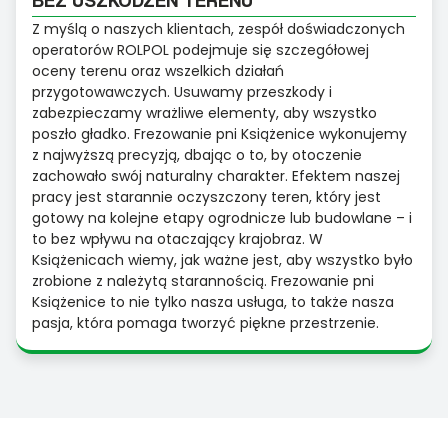
Z myślą o naszych klientach, zespół doświadczonych
operatorów ROLPOL podejmuje się szczegółowej
oceny terenu oraz wszelkich działań
przygotowawczych. Usuwamy przeszkody i
zabezpieczamy wrażliwe elementy, aby wszystko
poszło gładko. Frezowanie pni Książenice wykonujemy
z najwyższą precyzją, dbając o to, by otoczenie
zachowało swój naturalny charakter. Efektem naszej
pracy jest starannie oczyszczony teren, który jest
gotowy na kolejne etapy ogrodnicze lub budowlane – i
to bez wpływu na otaczający krajobraz. W
Książenicach wiemy, jak ważne jest, aby wszystko było
zrobione z należytą starannością. Frezowanie pni
Książenice to nie tylko nasza usługa, to także nasza
pasja, która pomaga tworzyć piękne przestrzenie.