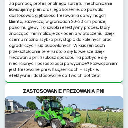
Za pomocą profesjonalnego sprzętu mechanicznie
likwidujemy pień oraz jego korzenie, co pozwala
dostosować głębokość frezowania do wymagań
klienta, zazwyczaj w granicach 20-30 cm poniżej
poziomu gleby. To szybki i efektywny proces, który
znacząco minimalizuje zakłócenia w otoczeniu, dzięki
czemu można szybko przystąpić do kolejnych prac
ogrodniczych lub budowlanych. W Książenicach
przekształcanie terenu stało się łatwiejsze dzięki
frezowaniu pni. Szukasz sposobu na pozbycie się
niechcianych pozostałości po wycince? Rozwiązaniem
jest frezowanie pni w Książenicach – szybkie,
efektywne i dostosowane do Twoich potrzeb!
ZASTOSOWANIE FREZOWANIA PNI