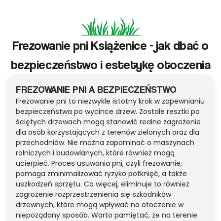
Frezowanie pni Książenice - jak dbać o
bezpieczeństwo i estetykę otoczenia
FREZOWANIE PNI A BEZPIECZEŃSTWO
Frezowanie pni to niezwykle istotny krok w zapewnianiu
bezpieczeństwa po wycince drzew. Zostałe resztki po
ściętych drzewach mogą stanowić realne zagrożenie
dla osób korzystających z terenów zielonych oraz dla
przechodniów. Nie można zapominać o maszynach
rolniczych i budowlanych, które również mogą
ucierpieć. Proces usuwania pni, czyli frezowanie,
pomaga zminimalizować ryzyko potknięć, a także
uszkodzeń sprzętu. Co więcej, eliminuje to również
zagrożenie rozprzestrzenienia się szkodników
drzewnych, które mogą wpływać na otoczenie w
niepożądany sposób. Warto pamiętać, że na terenie