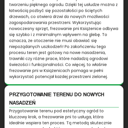
tworzeniu pięknego ogrodu. Dzięki tej usłudze można z
łatwością pozbyć się pozostałości po ściętych
drzewach, co otwiera drzwi do nowych możliwości
zagospodarowania przestrzeni. Wykorzystując
nowoczesny sprzęt, frezowanie pni Książenice odbywa
się szybko i z minimalnym wpływem na glebę. To
oznacza, że otoczenie nie musi obawiać się
niepożądanych uszkodzeń! Po zakończeniu tego
procesu teren jest gotowy na nowe nasadzenia,
trawniki czy różne prace, które nadadzą ogrodowi
świeżości i funkcjonalności. Co więcej, to właśnie
frezowanie pni w Książenicach pomaga w pełni
wykorzystać potencjał każdej przestrzeni zielonej.
PRZYGOTOWANIE TERENU DO NOWYCH
NASADZEŃ
Przygotowanie terenu pod estetyczny ogród to
kluczowy krok, a frezowanie pni to usługa, która
idealnie wspiera ten proces. Tą metodą skutecznie