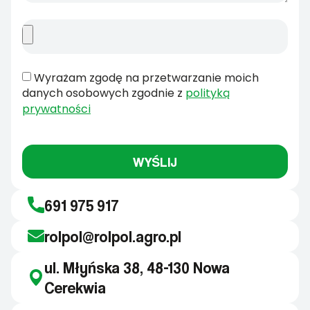
Wyrażam zgodę na przetwarzanie moich
danych osobowych zgodnie z
polityką
prywatności
WYŚLIJ
691 975 917
rolpol@rolpol.agro.pl
ul. Młyńska 38, 48-130 Nowa
Cerekwia