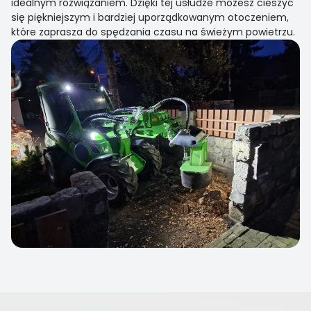
idealnym rozwiązaniem. Dzięki tej usłudze możesz cieszyć
się piękniejszym i bardziej uporządkowanym otoczeniem,
które zaprasza do spędzania czasu na świeżym powietrzu.