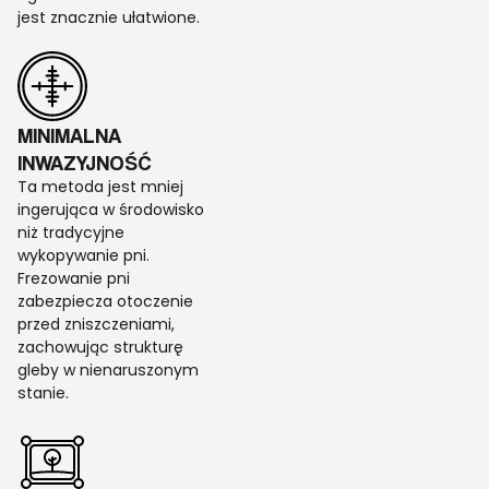
jest znacznie ułatwione.
MINIMALNA
INWAZYJNOŚĆ
Ta metoda jest mniej
ingerująca w środowisko
niż tradycyjne
wykopywanie pni.
Frezowanie pni
zabezpiecza otoczenie
przed zniszczeniami,
zachowując strukturę
gleby w nienaruszonym
stanie.