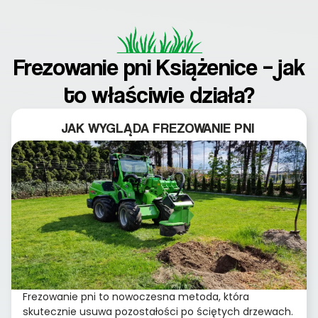
Frezowanie pni Książenice – jak
to właściwie działa?
JAK WYGLĄDA FREZOWANIE PNI
Frezowanie pni to nowoczesna metoda, która
skutecznie usuwa pozostałości po ściętych drzewach.