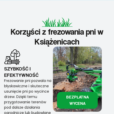
Korzyści z frezowania pni w
Książenicach
SZYBKOŚĆ I
EFEKTYWNOŚĆ
Frezowanie pni pozwala na
błyskawiczne i skuteczne
usunięcie pni po wycince
drzew. Dzięki temu
BEZPŁATNA
przygotowanie terenów
WYCENA
pod dalsze działania
ogrodnicze lub budowlane