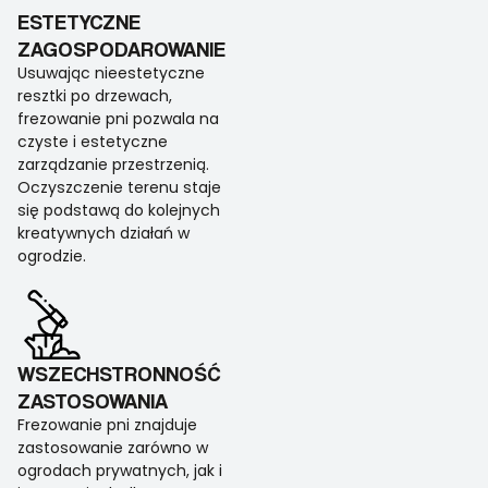
ESTETYCZNE
ZAGOSPODAROWANIE
Usuwając nieestetyczne
resztki po drzewach,
frezowanie pni pozwala na
czyste i estetyczne
zarządzanie przestrzenią.
Oczyszczenie terenu staje
się podstawą do kolejnych
kreatywnych działań w
ogrodzie.
WSZECHSTRONNOŚĆ
ZASTOSOWANIA
Frezowanie pni znajduje
zastosowanie zarówno w
ogrodach prywatnych, jak i