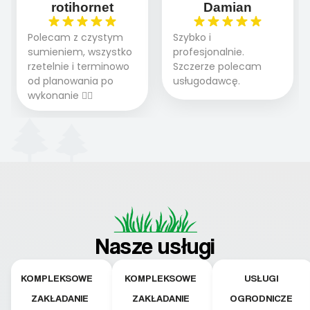
rotihornet
Damian
Polecam z czystym
Szybko i
sumieniem, wszystko
profesjonalnie.
rzetelnie i terminowo
Szczerze polecam
od planowania po
usługodawcę.
wykonanie 👍🏻
Nasze usługi
KOMPLEKSOWE
KOMPLEKSOWE
USŁUGI
ZAKŁADANIE
ZAKŁADANIE
OGRODNICZE