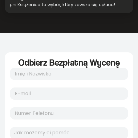
pni Książenice to wybór, który zawsze się opłaca!
Odbierz Bezpłatną Wycenę