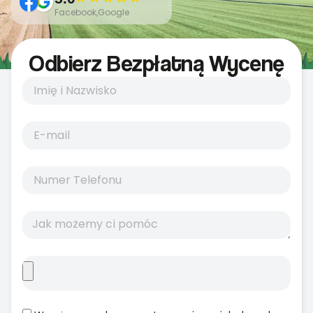
Facebook,Google
Odbierz Bezpłatną Wycenę