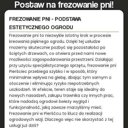
Postaw na frezowanie pni!
FREZOWANIE PNI - PODSTAWA
ESTETYCZNEGO OGRODU
Frezowanie pni to niezwykle istotny krok w procesie
kreowania pięknego ogrodu. Dzięki tej usłudze
możemy skutecznie pozbyć się pozostałości po
ściętych drzewach, co otwiera przed nami nowe
możliwości zagospodarowania przestrzeni. Działając
przy użyciu specjalistycznego sprzętu, frezowanie pni
Pierściec przebiega szybko i w sposób, który
minimalnie wpływa na glebę, dbając tym samym o
otoczenie i eliminując ryzyko niepotrzebnych
uszkodzeń. W efekcie, teren staje się idealny do
nowych nasadzeń, zakupu trawnika czy innych prac,
które nadadzą ogrodowi świeży wygląd i
funkcjonalność, jaką zawsze marzyliśmy mieć.
Frezowanie pni w Pierśćcu to klucz do realizacji
ogrodowych wizji. Dlaczego więc nie skorzystać z tej
usługi już dziś?