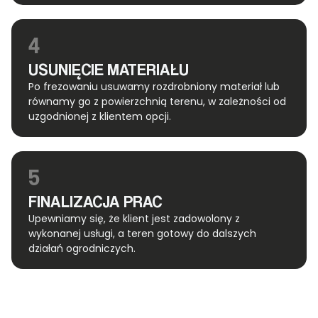
4
USUNIĘCIE MATERIAŁU
Po frezowaniu usuwamy rozdrobniony materiał lub
równamy go z powierzchnią terenu, w zależności od
uzgodnionej z klientem opcji.
5
FINALIZACJA PRAC
Upewniamy się, że klient jest zadowolony z
wykonanej usługi, a teren gotowy do dalszych
działań ogrodniczych.