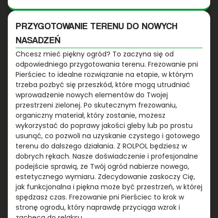
PRZYGOTOWANIE TERENU DO NOWYCH
NASADZEŃ
Chcesz mieć piękny ogród? To zaczyna się od
odpowiedniego przygotowania terenu. Frezowanie pni
Pierściec to idealne rozwiązanie na etapie, w którym
trzeba pozbyć się przeszkód, które mogą utrudniać
wprowadzenie nowych elementów do Twojej
przestrzeni zielonej. Po skutecznym frezowaniu,
organiczny materiał, który zostanie, możesz
wykorzystać do poprawy jakości gleby lub po prostu
usunąć, co pozwoli na uzyskanie czystego i gotowego
terenu do dalszego działania. Z ROLPOL będziesz w
dobrych rękach. Nasze doświadczenie i profesjonalne
podejście sprawią, że Twój ogród nabierze nowego,
estetycznego wymiaru. Zdecydowanie zaskoczy Cię,
jak funkcjonalna i piękna może być przestrzeń, w której
spędzasz czas. Frezowanie pni Pierściec to krok w
stronę ogrodu, który naprawdę przyciąga wzrok i
zachęca do relaksu.