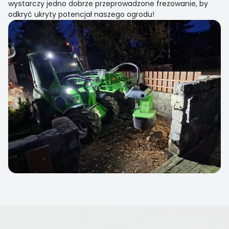
wystarczy jedno dobrze przeprowadzone frezowanie, by
odkryć ukryty potencjał naszego ogrodu!