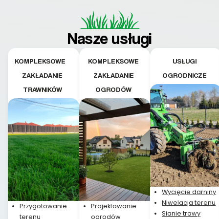
Nasze usługi
KOMPLEKSOWE
KOMPLEKSOWE
USŁUGI
ZAKŁADANIE
ZAKŁADANIE
OGRODNICZE
TRAWNIKÓW
OGRODÓW
Wycięcie darniny
Niwelacja terenu
Przygotowanie
Projektowanie
Sianie trawy
terenu
ogrodów