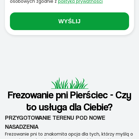
osobowych zgodnie z
polityką prywatności
WYŚLIJ
Frezowanie pni Pierściec - Czy
to usługa dla Ciebie?
PRZYGOTOWANIE TERENU POD NOWE
NASADZENIA
Frezowanie pni to znakomita opcja dla tych, którzy myślą o