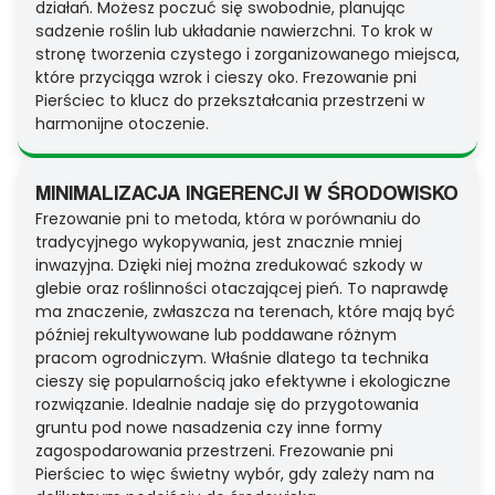
działań. Możesz poczuć się swobodnie, planując
sadzenie roślin lub układanie nawierzchni. To krok w
stronę tworzenia czystego i zorganizowanego miejsca,
które przyciąga wzrok i cieszy oko. Frezowanie pni
Pierściec to klucz do przekształcania przestrzeni w
harmonijne otoczenie.
MINIMALIZACJA INGERENCJI W ŚRODOWISKO
Frezowanie pni to metoda, która w porównaniu do
tradycyjnego wykopywania, jest znacznie mniej
inwazyjna. Dzięki niej można zredukować szkody w
glebie oraz roślinności otaczającej pień. To naprawdę
ma znaczenie, zwłaszcza na terenach, które mają być
później rekultywowane lub poddawane różnym
pracom ogrodniczym. Właśnie dlatego ta technika
cieszy się popularnością jako efektywne i ekologiczne
rozwiązanie. Idealnie nadaje się do przygotowania
gruntu pod nowe nasadzenia czy inne formy
zagospodarowania przestrzeni. Frezowanie pni
Pierściec to więc świetny wybór, gdy zależy nam na