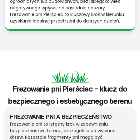
ogrodniczych lub budowlanych, bez jakiegokolwiek
negatywnego wpływu na sąsiednie obszary.
Frezowanie pni Pierściec to kluczowy krok w kierunku
uzyskania idealnej przestrzeni do dalszych działań.
Frezowanie pni Pierściec – klucz do
bezpiecznego i estetycznego terenu
FREZOWANIE PNI A BEZPIECZEŃSTWO
Frezowanie pni to istotny krok w zapewnieniu
bezpieczeństwa terenu, szczególnie po wycince
drzew. Pozostałe fragmenty pni mogą być