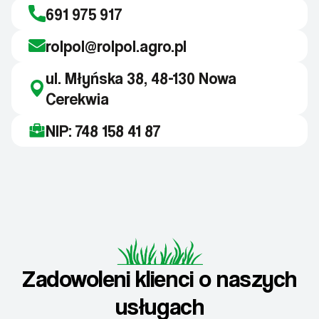
691 975 917
rolpol@rolpol.agro.pl
ul. Młyńska 38, 48-130 Nowa
Cerekwia
NIP: 748 158 41 87
Zadowoleni klienci o naszych
usługach