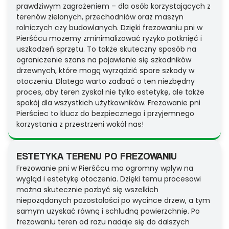
prawdziwym zagrożeniem – dla osób korzystających z
terenów zielonych, przechodniów oraz maszyn
rolniczych czy budowlanych. Dzięki frezowaniu pni w
Pierśćcu możemy zminimalizować ryzyko potknięć i
uszkodzeń sprzętu. To także skuteczny sposób na
ograniczenie szans na pojawienie się szkodników
drzewnych, które mogą wyrządzić spore szkody w
otoczeniu. Dlatego warto zadbać o ten niezbędny
proces, aby teren zyskał nie tylko estetykę, ale także
spokój dla wszystkich użytkowników. Frezowanie pni
Pierściec to klucz do bezpiecznego i przyjemnego
korzystania z przestrzeni wokół nas!
ESTETYKA TERENU PO FREZOWANIU
Frezowanie pni w Pierśćcu ma ogromny wpływ na
wygląd i estetykę otoczenia. Dzięki temu procesowi
można skutecznie pozbyć się wszelkich
niepożądanych pozostałości po wycince drzew, a tym
samym uzyskać równą i schludną powierzchnię. Po
frezowaniu teren od razu nadaje się do dalszych