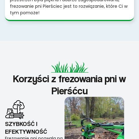
frezowanie pni Pierściec jest to rozwiązanie, które Ci w
tym pomoże!
Korzyści z frezowania pni w
Pierśćcu
SZYBKOŚĆ I
EFEKTYWNOŚĆ
Frezowanie pni pozwala na