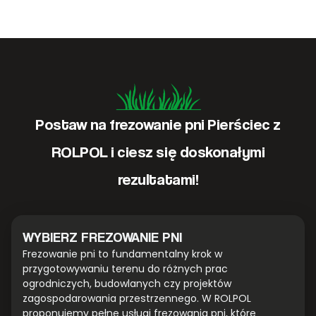
Postaw na frezowanie pni Pierściec z
ROLPOL i ciesz się doskonałymi
rezultatami!
WYBIERZ FREZOWANIE PNI
Frezowanie pni to fundamentalny krok w
przygotowywaniu terenu do różnych prac
ogrodniczych, budowlanych czy projektów
zagospodarowania przestrzennego. W ROLPOL
proponujemy pełne usługi frezowania pni, które