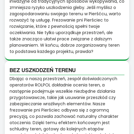
inwazyjne od tradycyjnych sposobów wykopywania, co
zmniejsza ryzyko uszkodzenia gleby. Jeśli myślisz o
zagospodarowaniu swojego terenu w Pierśćcu, warto
rozważyć tę usługę. Frezowanie pni Pierściec to
rozwiązanie, które z pewnością spełni twoje
oczekiwania. Nie tylko uporządkuje przestrzeń, ale
także znacząco ułatwi prace związane z dalszym
planowaniem. W końcu, dobrze zorganizowany teren
to podstawa każdego projektu, prawda?
BEZ USZKODZEŃ TERENU
Dbając o naszą przestrzeń, zespół doświadczonych
operatorów ROLPOL dokładnie ocenia teren, a
następnie podejmuje wszelkie niezbędne działania
przygotowawcze, takie jak usuwanie przeszkód czy
zabezpieczanie wrażliwych elementów. Nasze
frezowanie pni Pierściec odbywa się z ogromną
precyzją, co pozwala zachować naturalny charakter
otoczenia. Dzięki temu efektem końcowym jest
schludny teren, gotowy do kolejnych etapów