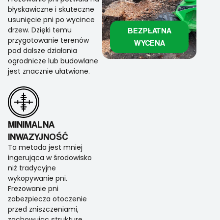
błyskawiczne i skuteczne
usunięcie pni po wycince
drzew. Dzięki temu
BEZPŁATNA
przygotowanie terenów
WYCENA
pod dalsze działania
ogrodnicze lub budowlane
jest znacznie ułatwione.
MINIMALNA
INWAZYJNOŚĆ
Ta metoda jest mniej
ingerująca w środowisko
niż tradycyjne
wykopywanie pni.
Frezowanie pni
zabezpiecza otoczenie
przed zniszczeniami,
zachowując strukturę