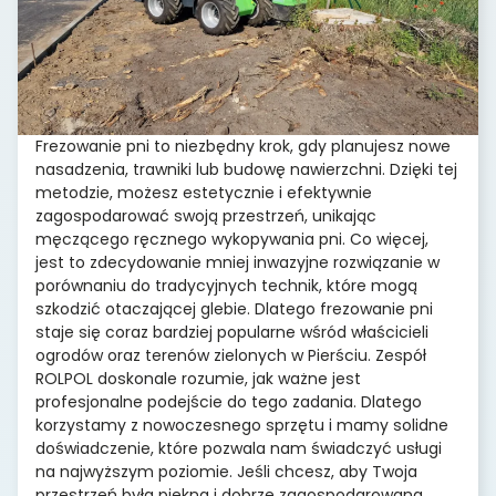
Frezowanie pni to niezbędny krok, gdy planujesz nowe
nasadzenia, trawniki lub budowę nawierzchni. Dzięki tej
metodzie, możesz estetycznie i efektywnie
zagospodarować swoją przestrzeń, unikając
męczącego ręcznego wykopywania pni. Co więcej,
jest to zdecydowanie mniej inwazyjne rozwiązanie w
porównaniu do tradycyjnych technik, które mogą
szkodzić otaczającej glebie. Dlatego frezowanie pni
staje się coraz bardziej popularne wśród właścicieli
ogrodów oraz terenów zielonych w Pierściu. Zespół
ROLPOL doskonale rozumie, jak ważne jest
profesjonalne podejście do tego zadania. Dlatego
korzystamy z nowoczesnego sprzętu i mamy solidne
doświadczenie, które pozwala nam świadczyć usługi
na najwyższym poziomie. Jeśli chcesz, aby Twoja
przestrzeń była piękna i dobrze zagospodarowana,