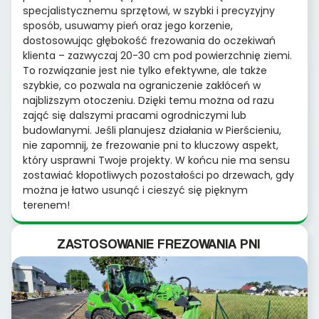
specjalistycznemu sprzętowi, w szybki i precyzyjny
sposób, usuwamy pień oraz jego korzenie,
dostosowując głębokość frezowania do oczekiwań
klienta – zazwyczaj 20-30 cm pod powierzchnię ziemi.
To rozwiązanie jest nie tylko efektywne, ale także
szybkie, co pozwala na ograniczenie zakłóceń w
najbliższym otoczeniu. Dzięki temu można od razu
zająć się dalszymi pracami ogrodniczymi lub
budowlanymi. Jeśli planujesz działania w Pierścieniu,
nie zapomnij, że frezowanie pni to kluczowy aspekt,
który usprawni Twoje projekty. W końcu nie ma sensu
zostawiać kłopotliwych pozostałości po drzewach, gdy
można je łatwo usunąć i cieszyć się pięknym
terenem!
ZASTOSOWANIE FREZOWANIA PNI