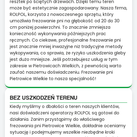
resztek po ściętych drzewach. Dzięki temu teren
może być estetycznie zagospodarowany. Nasza firma,
ROLPOL, korzysta z nowoczesnego sprzętu, który
umożliwia frezowanie pni na głębokość od 20 do 30
cm poniżej powierzchni. To znacznie zmniejsza
konieczność wykonywania późniejszych prac
ręcznych. Co ciekawe, profesjonalne frezowanie pni
jest znacznie mniej inwazyjne niż tradycyjne metody
wykopywania, co sprawia, że ryzyko uszkodzenia gleby
jest dużo mniejsze. Jeśli potrzebujesz usług w tym
zakresie w Pietrowicach Wielkich, z pewnością warto
zaufać naszemu doświadczeniu. Frezowanie pni
Pietrowice Wielkie to nasza specjalność!
BEZ USZKODZEŃ TERENU
Kiedy myślimy o dbałości o teren naszych klientów,
nasi doświadczeni operatorzy ROLPOL są gotowi do
działania. Zanim przystąpimy do właściwego
frezowania pni Pietrowice Wielkie, dokładnie oceniamy
sytuację i podejmujemy wszelkie niezbędne kroki