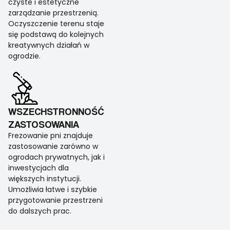
czyste i estetyczne
zarządzanie przestrzenią.
Oczyszczenie terenu staje
się podstawą do kolejnych
kreatywnych działań w
ogrodzie.
WSZECHSTRONNOŚĆ
ZASTOSOWANIA
Frezowanie pni znajduje
zastosowanie zarówno w
ogrodach prywatnych, jak i
inwestycjach dla
większych instytucji.
Umożliwia łatwe i szybkie
przygotowanie przestrzeni
do dalszych prac.