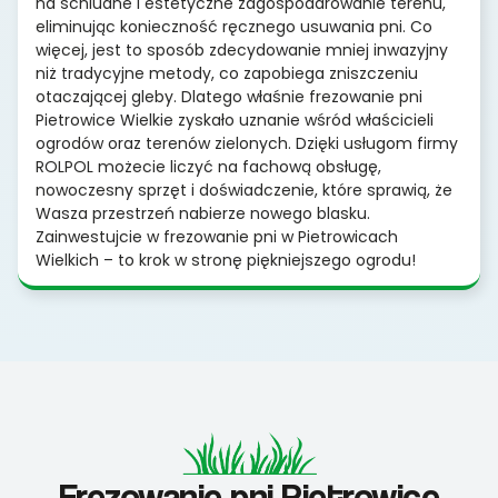
na schludne i estetyczne zagospodarowanie terenu,
eliminując konieczność ręcznego usuwania pni. Co
więcej, jest to sposób zdecydowanie mniej inwazyjny
niż tradycyjne metody, co zapobiega zniszczeniu
otaczającej gleby. Dlatego właśnie frezowanie pni
Pietrowice Wielkie zyskało uznanie wśród właścicieli
ogrodów oraz terenów zielonych. Dzięki usługom firmy
ROLPOL możecie liczyć na fachową obsługę,
nowoczesny sprzęt i doświadczenie, które sprawią, że
Wasza przestrzeń nabierze nowego blasku.
Zainwestujcie w frezowanie pni w Pietrowicach
Wielkich – to krok w stronę piękniejszego ogrodu!
Frezowanie pni Pietrowice