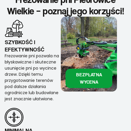
Wielkie – poznaj jego korzyści!
SZYBKOŚĆ I
EFEKTYWNOŚĆ
Frezowanie pni pozwala na
błyskawiczne i skuteczne
usunięcie pni po wycince
drzew. Dzięki temu
BEZPŁATNA
przygotowanie terenów
WYCENA
pod dalsze działania
ogrodnicze lub budowlane
jest znacznie ułatwione.
MINIMALNA