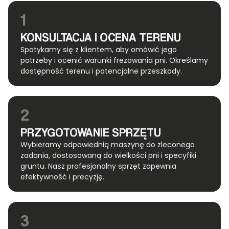
1
KONSULTACJA I OCENA TERENU
Spotykamy się z klientem, aby omówić jego
potrzeby i ocenić warunki frezowania pni. Określamy
dostępność terenu i potencjalne przeszkody.
2
PRZYGOTOWANIE SPRZĘTU
Wybieramy odpowiednią maszynę do zleconego
zadania, dostosowaną do wielkości pni i specyfiki
gruntu. Nasz profesjonalny sprzęt zapewnia
efektywność i precyzję.
3