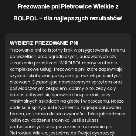
Frezowanie pni Pietrowice Wielkie z
ROLPOL – dla najlepszych rezultatów!
WYBIERZ FREZOWANIE PNI
Frezowanie pni to istotny krok w przygotowaniu terenu
do wszelkich prac ogrodniczych, budowlanych czy
urządzenia przestrzeni. W ROLPOL mamy w ofercie
kompleksowe usługi frezowania pni, które zapewniają
szybkie i skuteczne pozbycie się resztek po ściętych
drzewach. Dysponując nowoczesnym sprzętem oraz
doświadczonym zespołem, dbamy o to, żeby cały
proces odbywał się sprawnie i bezpiecznie, przy
minimalnych szkodach na glebie i w otoczeniu. Nasze
podejście sprzyja estetycznemu zagospodarowaniu
terenu, co ułatwia dalsze czynności, takie jak sadzenie
roślin czy kładzenie trawnika. Jeśli szukasz
profesjonalnych usług w zakresie frezowania pni
Pietrowice Wielkie, jesteśmy do Twojej dyspozycji!