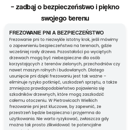
– zadbaj o bezpieczeństwo i piękno
swojego terenu
FREZOWANIE PNI A BEZPIECZEŃSTWO
Frezowanie pni to niezwykle istotny krok, jeśli mówimy
o zapewnieniu bezpieczeństwa na terenach, gdzie
wcześniej rosły drzewa. Pozostałości po wyciętych
drzewach mogą być niebezpieczne dla osób
korzystających z terenów zielonych, przechodniów czy
nawet maszyn rolnych i budowlanych. Dlatego
usunięcie pni dzięki frezowaniu jest tak ważne –
eliminuje ryzyko potknięć, uszkodzeń sprzętu, a także
zmniejsza prawdopodobieństwo pojawienia się
szkodników drzewnych, które mogą zaszkodzić
całemu otoczeniu. W Pietrowicach Wielkich
frezowanie pni jest kluczowe, by zapewnić, że
przestrzeń będzie bezpieczna i przyjemna do
użytkowania. Nie warto ryzykować, zwłaszcza gdy
można tak prosto zlikwidować te potencjalne