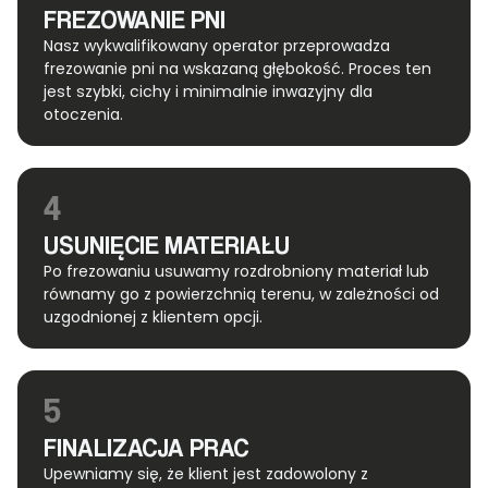
FREZOWANIE PNI
Nasz wykwalifikowany operator przeprowadza
frezowanie pni na wskazaną głębokość. Proces ten
jest szybki, cichy i minimalnie inwazyjny dla
otoczenia.
4
USUNIĘCIE MATERIAŁU
Po frezowaniu usuwamy rozdrobniony materiał lub
równamy go z powierzchnią terenu, w zależności od
uzgodnionej z klientem opcji.
5
FINALIZACJA PRAC
Upewniamy się, że klient jest zadowolony z