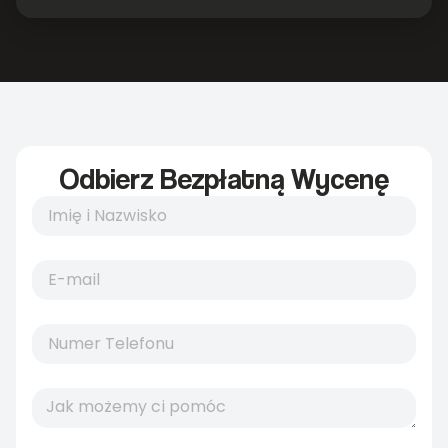
Odbierz Bezpłatną Wycenę