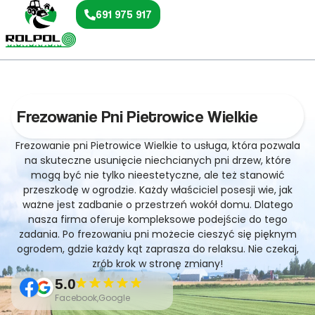
691 975 917
Frezowanie Pni Pietrowice Wielkie
Frezowanie pni Pietrowice Wielkie to usługa, która pozwala
na skuteczne usunięcie niechcianych pni drzew, które
mogą być nie tylko nieestetyczne, ale też stanowić
przeszkodę w ogrodzie. Każdy właściciel posesji wie, jak
ważne jest zadbanie o przestrzeń wokół domu. Dlatego
nasza firma oferuje kompleksowe podejście do tego
zadania. Po frezowaniu pni możecie cieszyć się pięknym
ogrodem, gdzie każdy kąt zaprasza do relaksu. Nie czekaj,
zrób krok w stronę zmiany!
5.0
Facebook,Google