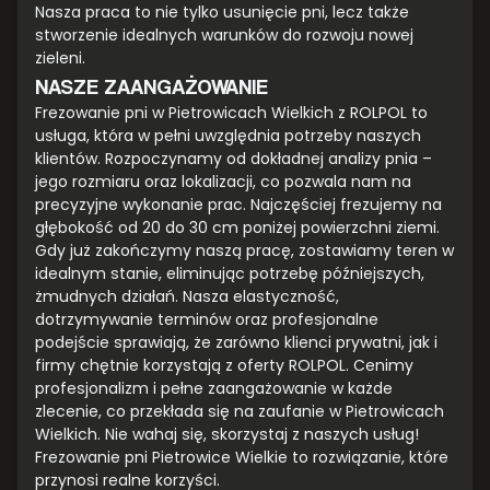
Nasza praca to nie tylko usunięcie pni, lecz także
stworzenie idealnych warunków do rozwoju nowej
zieleni.
NASZE ZAANGAŻOWANIE
Frezowanie pni w Pietrowicach Wielkich z ROLPOL to
usługa, która w pełni uwzględnia potrzeby naszych
klientów. Rozpoczynamy od dokładnej analizy pnia –
jego rozmiaru oraz lokalizacji, co pozwala nam na
precyzyjne wykonanie prac. Najczęściej frezujemy na
głębokość od 20 do 30 cm poniżej powierzchni ziemi.
Gdy już zakończymy naszą pracę, zostawiamy teren w
idealnym stanie, eliminując potrzebę późniejszych,
żmudnych działań. Nasza elastyczność,
dotrzymywanie terminów oraz profesjonalne
podejście sprawiają, że zarówno klienci prywatni, jak i
firmy chętnie korzystają z oferty ROLPOL. Cenimy
profesjonalizm i pełne zaangażowanie w każde
zlecenie, co przekłada się na zaufanie w Pietrowicach
Wielkich. Nie wahaj się, skorzystaj z naszych usług!
Frezowanie pni Pietrowice Wielkie to rozwiązanie, które
przynosi realne korzyści.