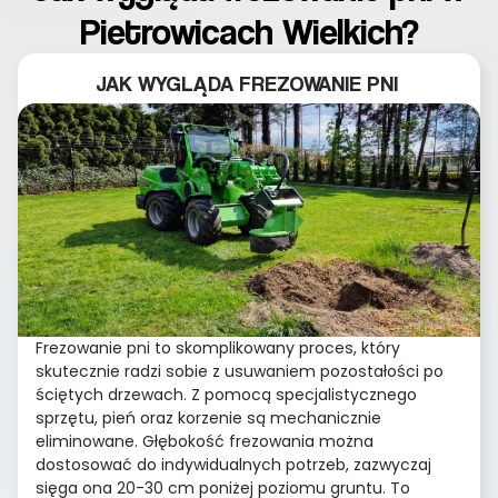
Pietrowicach Wielkich?
JAK WYGLĄDA FREZOWANIE PNI
Frezowanie pni to skomplikowany proces, który
skutecznie radzi sobie z usuwaniem pozostałości po
ściętych drzewach. Z pomocą specjalistycznego
sprzętu, pień oraz korzenie są mechanicznie
eliminowane. Głębokość frezowania można
dostosować do indywidualnych potrzeb, zazwyczaj
sięga ona 20-30 cm poniżej poziomu gruntu. To