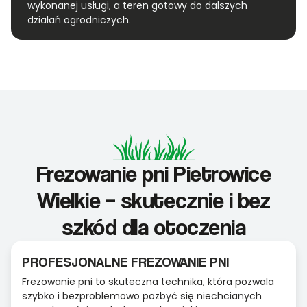
wykonanej usługi, a teren gotowy do dalszych
działań ogrodniczych.
Frezowanie pni Pietrowice
Wielkie – skutecznie i bez
szkód dla otoczenia
PROFESJONALNE FREZOWANIE PNI
Frezowanie pni to skuteczna technika, która pozwala
szybko i bezproblemowo pozbyć się niechcianych