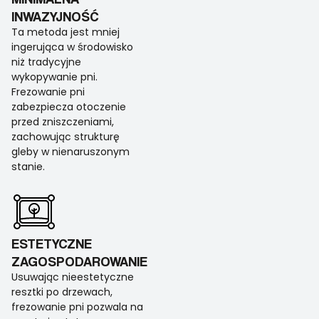
INWAZYJNOŚĆ
Ta metoda jest mniej
ingerująca w środowisko
niż tradycyjne
wykopywanie pni.
Frezowanie pni
zabezpiecza otoczenie
przed zniszczeniami,
zachowując strukturę
gleby w nienaruszonym
stanie.
ESTETYCZNE
ZAGOSPODAROWANIE
Usuwając nieestetyczne
resztki po drzewach,
frezowanie pni pozwala na