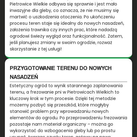
Pietrowice Wielkie odbywa się sprawnie i jest mało
inwazyjne dla gleby, co oznacza, że nie musimy się
martwić o uszkodzenia otoczenia. Po ukończeniu
procesu teren staje się idealny do nowych nasadzeń,
założenia trawnika czy innych prac, które nadadzą
ogrodowi świeży wygląd oraz funkcjonalność. Zatem,
jeśli planujesz zmiany w swoim ogrodzie, rozważ
skorzystanie z tej usługi!
PRZYGOTOWANIE TERENU DO NOWYCH
NASADZEŃ
Estetyczny ogród to wynik starannego zaplanowania
terenu, a frezowanie pni w Pietrowicach Wielkich to
kluczowy krok w tym procesie. Dzięki tej metodzie
możemy pozbyć się przeszkód, które mogłyby
stanowić problem przy wprowadzaniu nowych
elementów do ogrodu. Po przeprowadzeniu frezowania
pozostaje nam materiał organiczny – można go
wykorzystać do wzbogacenia gleby lub po prostu