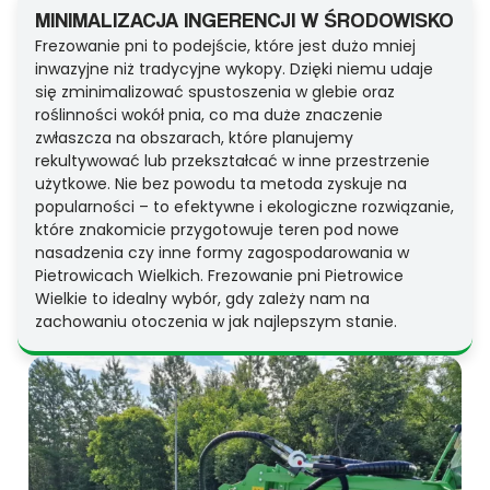
MINIMALIZACJA INGERENCJI W ŚRODOWISKO
Frezowanie pni to podejście, które jest dużo mniej
inwazyjne niż tradycyjne wykopy. Dzięki niemu udaje
się zminimalizować spustoszenia w glebie oraz
roślinności wokół pnia, co ma duże znaczenie
zwłaszcza na obszarach, które planujemy
rekultywować lub przekształcać w inne przestrzenie
użytkowe. Nie bez powodu ta metoda zyskuje na
popularności – to efektywne i ekologiczne rozwiązanie,
które znakomicie przygotowuje teren pod nowe
nasadzenia czy inne formy zagospodarowania w
Pietrowicach Wielkich. Frezowanie pni Pietrowice
Wielkie to idealny wybór, gdy zależy nam na
zachowaniu otoczenia w jak najlepszym stanie.