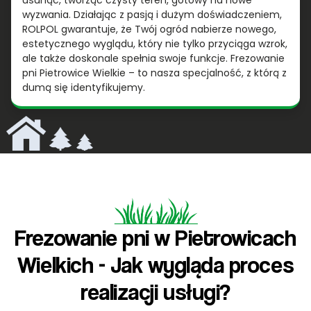
usunąć, tworząc czysty teren, gotowy na nowe
wyzwania. Działając z pasją i dużym doświadczeniem,
ROLPOL gwarantuje, że Twój ogród nabierze nowego,
estetycznego wyglądu, który nie tylko przyciąga wzrok,
ale także doskonale spełnia swoje funkcje. Frezowanie
pni Pietrowice Wielkie – to nasza specjalność, z którą z
dumą się identyfikujemy.
Frezowanie pni w Pietrowicach
Wielkich - Jak wygląda proces
realizacji usługi?