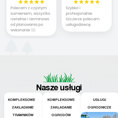
Polecam z czystym
Szybko i
sumieniem, wszystko
profesjonalnie.
rzetelnie i terminowo
Szczerze polecam
od planowania po
usługodawcę.
wykonanie 👍🏻
Nasze usługi
KOMPLEKSOWE
KOMPLEKSOWE
USŁUGI
ZAKŁADANIE
ZAKŁADANIE
OGRODNICZE
TRAWNIKÓW
OGRODÓW