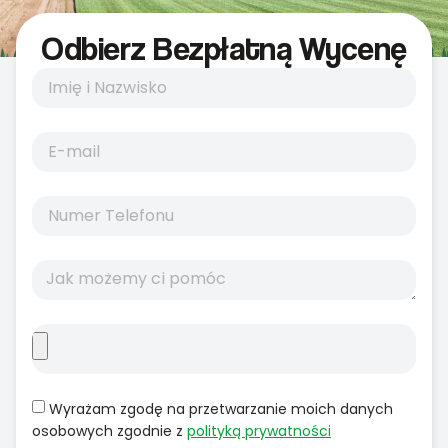
Odbierz Bezpłatną Wycenę
Wyrażam zgodę na przetwarzanie moich danych
osobowych zgodnie z
polityką prywatności