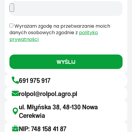
Wyrażam zgodę na przetwarzanie moich
danych osobowych zgodnie z
polityką
prywatności
WYŚLIJ
691 975 917
rolpol@rolpol.agro.pl
ul. Młyńska 38, 48-130 Nowa
Cerekwia
NIP: 748 158 41 87