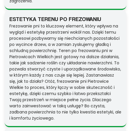
zagrożenia.
ESTETYKA TERENU PO FREZOWANIU
Frezowanie pni to kluczowy element, który wpływa na
wygląd i estetykę przestrzeni wokół nas. Dzięki temu
procesowi pozbywamy się niechcianych pozostałości
po wycince drzew, a w zamian zyskujemy gładką i
schludną powierzchnię. Teren po frezowaniu pni w
Pietrowicach Wielkich jest gotowy na dalsze działania,
takie jak sadzenie roślin czy układanie nawierzchni. To
pozwala stworzyć czyste i uporządkowane środowisko,
w którym każdy z nas czuje się lepiej. Zastanawiasz
się, jak to działa? Otóż, frezowanie pni Pietrowice
Wielkie to proces, który łączy w sobie skuteczność i
estetykę, dzięki czemu szybko i łatwo przekształci
Twoją przestrzeń w miejsce pełne życia. Dlaczego
warto zainwestować w taką usługę? Bo czysta,
zadbana powierzchnia to nie tylko kwestia estetyki, ale
i komfortu życiowego.