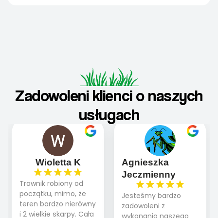
Zadowoleni klienci o naszych
usługach
Wioletta K
Agnieszka
Jeczmienny
Trawnik robiony od
początku, mimo, że
Jesteśmy bardzo
teren bardzo nierówny
zadowoleni z
i 2 wielkie skarpy. Cała
wykonania naszego