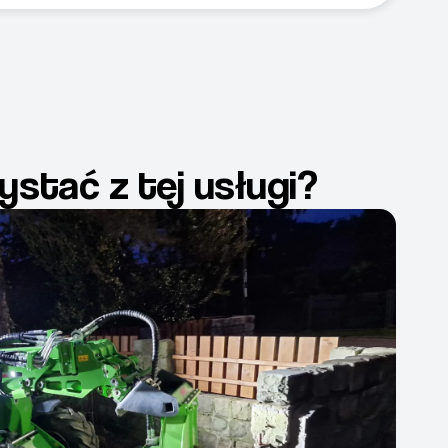
ystać z tej usługi?