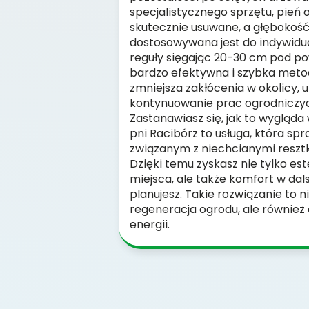
specjalistycznego sprzętu, pień 
skutecznie usuwane, a głębokoś
dostosowywana jest do indywidua
reguły sięgając 20-30 cm pod po
bardzo efektywna i szybka metod
zmniejsza zakłócenia w okolicy, 
kontynuowanie prac ogrodniczy
Zastanawiasz się, jak to wygląd
pni Racibórz to usługa, która sp
związanym z niechcianymi resztka
Dzięki temu zyskasz nie tylko e
miejsca, ale także komfort w dal
planujesz. Takie rozwiązanie to n
regeneracja ogrodu, ale również
energii.