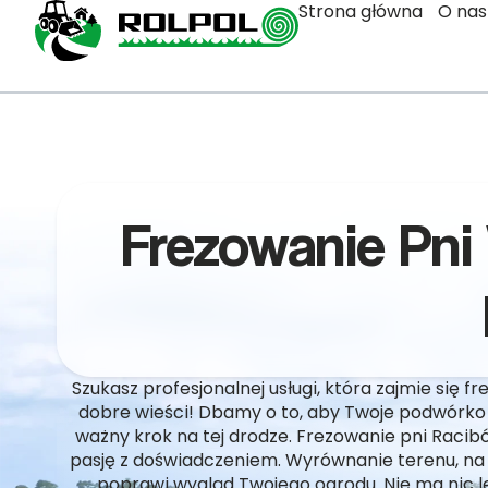
Strona główna
O nas
Frezowanie Pni
Szukasz profesjonalnej usługi, która zajmie się
dobre wieści! Dbamy o to, aby Twoje podwórko w
ważny krok na tej drodze. Frezowanie pni Racibó
pasję z doświadczeniem. Wyrównanie terenu, na
poprawi wygląd Twojego ogrodu. Nie ma nic l