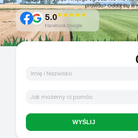
prawda? Oddaj się w r
5.0
Facebook,Google
WYŚLIJ