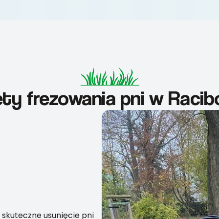
ety frezowania pni w Racib
 skuteczne usunięcie pni