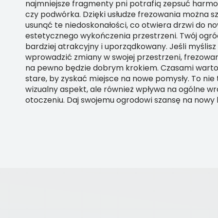
najmniejsze fragmenty pni potrafią zepsuć harmo
czy podwórka. Dzięki usłudze frezowania można sz
usunąć te niedoskonałości, co otwiera drzwi do no
estetycznego wykończenia przestrzeni. Twój ogród
bardziej atrakcyjny i uporządkowany. Jeśli myślisz
wprowadzić zmiany w swojej przestrzeni, frezowan
na pewno będzie dobrym krokiem. Czasami warto 
stare, by zyskać miejsce na nowe pomysły. To nie
wizualny aspekt, ale również wpływa na ogólne w
otoczeniu. Daj swojemu ogrodowi szansę na nowy 